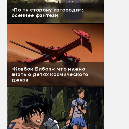
«По ту сторону изгороди»:
осеннее фэнтези
«Ковбой Бибоп»: что нужно
знать о детях космического
джаза