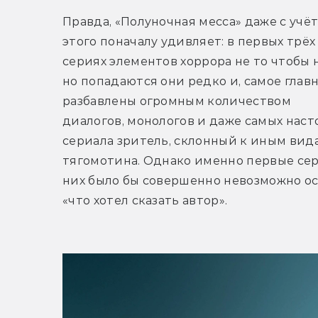
Правда, «Полуночная месса» даже с учёт
этого поначалу удивляет: в первых трёх 
сериях элементов хоррора не то чтобы не
но попадаются они редко и, самое главно
разбавлены огромным количеством 
диалогов, монологов и даже самых наст
сериала зритель, склонный к иным вида
тягомотина. Однако именно первые сер
них было бы совершенно невозможно осоз
«что хотел сказать автор».