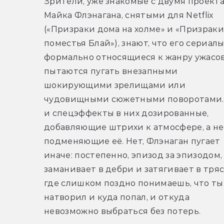
Зрители, уже знакомые с двумя проекта
Майка Флэнагана, снятыми для Netflix 
(«Призраки дома на холме» и «Призраки 
поместья Блай»), знают, что его сериалы,
формально относящиеся к жанру ужасов,
пытаются пугать внезапными 
шокирующими зрелищами или 
чудовищными сюжетными поворотами. 
и спецэффекты в них дозированные, 
добавляющие штрихи к атмосфере, а не 
подменяющие её. Нет, Флэнаган пугает 
иначе: постепенно, эпизод за эпизодом, 
заманивает в дебри и затягивает в тряс
где слишком поздно понимаешь, что ты 
натворил и куда попал, и откуда 
невозможно выбраться без потерь.