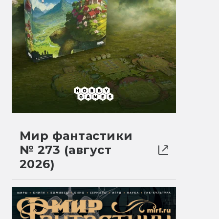
Мир фантастики
№ 273 (август
2026)