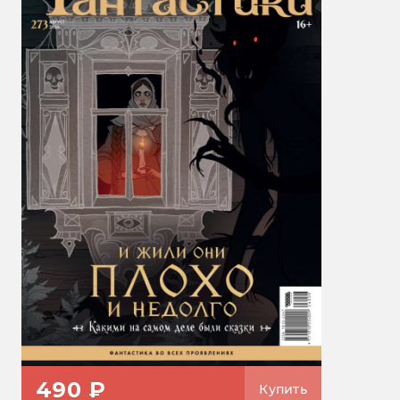
490 ₽
Купить