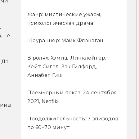
ми 
Жанр: мистические ужасы,
психологическая драма
 
 не 
Шоураннер: Майк Флэнаган
В ролях: Хэмиш Линклейтер,
Да 
Кейт Сигел, Зак Гилфорд,
Аннабет Гиш
Премьерный показ: 24 сентября
2021, Netflix
ины, 
Продолжительность: 7 эпизодов
по 60–70 минут