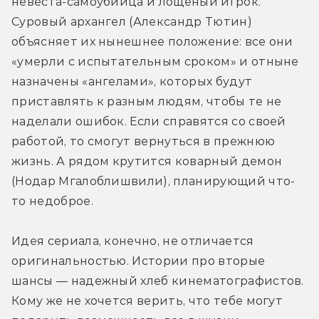
невеста-самоубийца и лощеный игрок. 
Суровый архангел (Александр Тютин) 
объясняет их нынешнее положение: все они 
«умерли с испытательным сроком» и отныне 
назначены «ангелами», которых будут 
приставлять к разным людям, чтобы те не 
наделали ошибок. Если справятся со своей 
работой, то смогут вернуться в прежнюю 
жизнь. А рядом крутится коварный демон 
(Нодар Мгалоблишвили), планирующий что-
то недоброе.
Идея сериала, конечно, не отличается 
оригинальностью. Истории про вторые 
шансы — надежный хлеб кинематографистов. 
Кому же не хочется верить, что тебе могут 