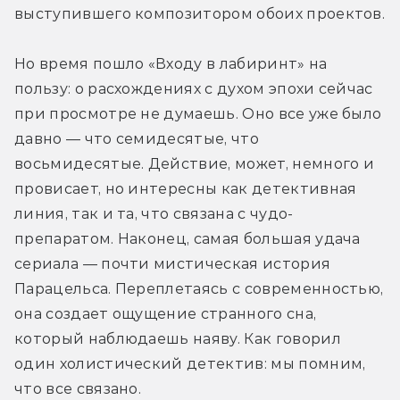
выступившего композитором обоих проектов.
Но время пошло «Входу в лабиринт» на 
пользу: о расхождениях с духом эпохи сейчас 
при просмотре не думаешь. Оно все уже было 
давно — что семидесятые, что 
восьмидесятые. Действие, может, немного и 
провисает, но интересны как детективная 
линия, так и та, что связана с чудо-
препаратом. Наконец, самая большая удача 
сериала — почти мистическая история 
Парацельса. Переплетаясь с современностью, 
она создает ощущение странного сна, 
который наблюдаешь наяву. Как говорил 
один холистический детектив: мы помним, 
что все связано.