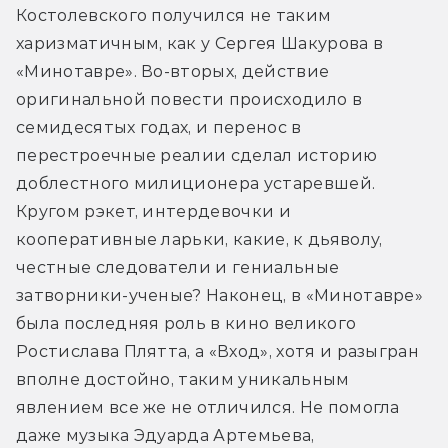
Костолевского получился не таким 
харизматичным, как у Сергея Шакурова в 
«Минотавре». Во-вторых, действие 
оригинальной повести происходило в 
семидесятых годах, и перенос в 
перестроечные реалии сделал историю 
доблестного милиционера устаревшей. 
Кругом рэкет, интердевочки и 
кооперативные ларьки, какие, к дьяволу, 
честные следователи и гениальные 
затворники-ученые? Наконец, в «Минотавре» 
была последняя роль в кино великого 
Ростислава Плятта, а «Вход», хотя и разыгран 
вполне достойно, таким уникальным 
явлением все же не отличился. Не помогла 
даже музыка Эдуарда Артемьева, 