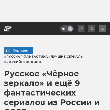
Сериалы
#
РУССКАЯ ФАНТАСТИКА
#
ЛУЧШИЕ СЕРИАЛЫ
#
РОССИЙСКОЕ КИНО
Русское «Чёрное
зеркало» и ещё 9
фантастических
сериалов из России и