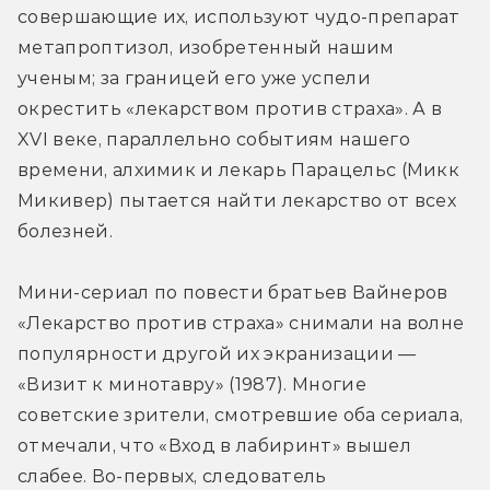
совершающие их, используют чудо-препарат 
метапроптизол, изобретенный нашим 
ученым; за границей его уже успели 
окрестить «лекарством против страха». А в 
XVI веке, параллельно событиям нашего 
времени, алхимик и лекарь Парацельс (Микк 
Микивер) пытается найти лекарство от всех 
болезней.
Мини-сериал по повести братьев Вайнеров 
«Лекарство против страха» снимали на волне 
популярности другой их экранизации — 
«Визит к минотавру» (1987). Многие 
советские зрители, смотревшие оба сериала, 
отмечали, что «Вход в лабиринт» вышел 
слабее. Во-первых, следователь 