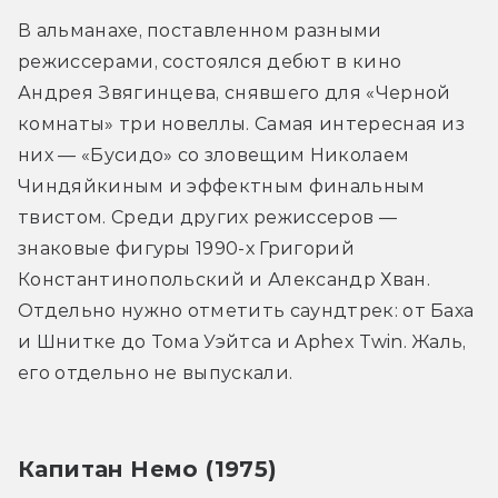
В альманахе, поставленном разными 
режиссерами, состоялся дебют в кино 
Андрея Звягинцева, снявшего для «Черной 
комнаты» три новеллы. Самая интересная из 
них — «Бусидо» со зловещим Николаем 
Чиндяйкиным и эффектным финальным 
твистом. Среди других режиссеров — 
знаковые фигуры 1990-х Григорий 
Константинопольский и Александр Хван. 
Отдельно нужно отметить саундтрек: от Баха 
и Шнитке до Тома Уэйтса и Aphex Twin. Жаль, 
его отдельно не выпускали.
Капитан Немо (1975)