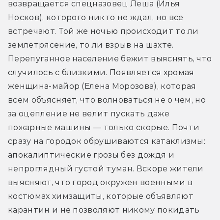
возвращается спецназовец Леша (Илья 
Носков), которого никто не ждал, но все 
встречают. Той же ночью происходит то ли 
землетрясение, то ли взрыв на шахте. 
Перепуганное население бежит выяснять, что 
случилось с близкими. Появляется хромая 
женщина-майор (Елена Морозова), которая 
всем объясняет, что волноваться не о чем, но 
за оцепление не велит пускать даже 
пожарные машины — только скорые. Почти 
сразу на городок обрушиваются катаклизмы: 
апокалиптические грозы без дождя и 
непроглядный густой туман. Вскоре жители 
выясняют, что город окружен военными в 
костюмах химзащиты, которые объявляют 
карантин и не позволяют никому покидать 