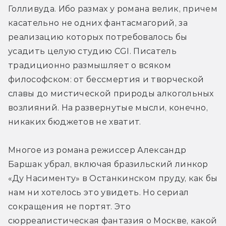
Голливуда. Ибо размах у романа велик, причем 
касательно не одних фантасмагорий, за 
реализацию которых потребовалось бы 
усадить целую студию CGI. Писатель 
традиционно размышляет о всяком 
философском: от бессмертия и творческой 
славы до мистической природы алкогольных 
возлияний. На развернутые мысли, конечно, 
никаких бюджетов не хватит.
Многое из романа режиссер Александр 
Баршак убрал, включая бразильский линкор 
«Ду Насименту» в Останкинском пруду, как бы 
нам ни хотелось это увидеть. Но сериал 
сокращения не портят. Это 
сюрреалистическая фантазия о Москве, какой 