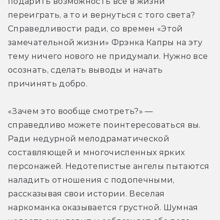
подарить возможность все в жизни 
переиграть, а то и вернуться с того света? 
Справедливости ради, со времен «Этой 
замечательной жизни» Фрэнка Капры на эту 
тему ничего нового не придумали. Нужно все 
осознать, сделать выводы и начать 
причинять добро.
«Зачем это вообще смотреть?» — 
справедливо можете поинтересоваться вы. 
Ради недурной мелодраматической 
составляющей и многочисленных ярких 
персонажей. Недотепистые ангелы пытаются 
наладить отношения с подопечными, 
рассказывая свои истории. Веселая 
наркоманка оказывается грустной. Шумная 