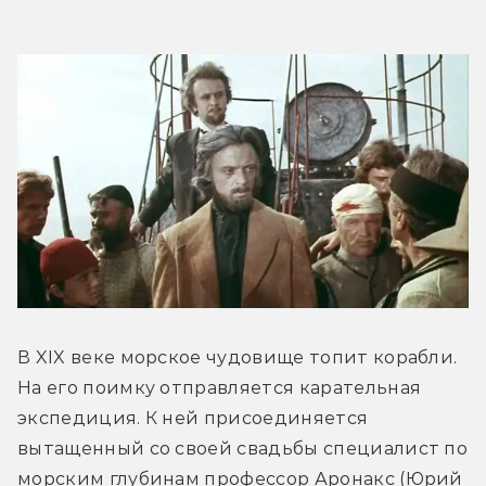
В XIX веке морское чудовище топит корабли. 
На его поимку отправляется карательная 
экспедиция. К ней присоединяется 
вытащенный со своей свадьбы специалист по 
морским глубинам профессор Аронакс (Юрий 