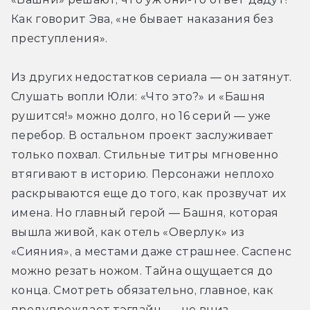
Как говорит Эва, «не бывает наказания без 
преступления».
Из других недостатков сериала — он затянут. 
Слушать вопли Юли: «Что это?» и «Башня 
рушится!» можно долго, но 16 серий — уже 
перебор. В остальном проект заслуживает 
только похвал. Стильные титры мгновенно 
втягивают в историю. Персонажи неплохо 
раскрываются еще до того, как прозвучат их 
имена. Но главный герой — Башня, которая 
вышла живой, как отель «Оверлук» из 
«Сияния», а местами даже страшнее. Саспенс 
можно резать ножом. Тайна ощущается до 
конца. Смотреть обязательно, главное, как 
предупреждает тэглайн, — не вниз.