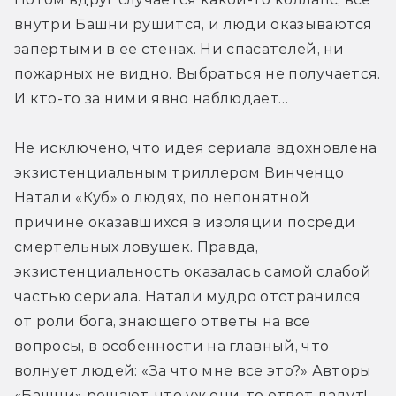
внутри Башни рушится, и люди оказываются 
запертыми в ее стенах. Ни спасателей, ни 
пожарных не видно. Выбраться не получается. 
И кто-то за ними явно наблюдает…
Не исключено, что идея сериала вдохновлена 
экзистенциальным триллером Винченцо 
Натали «Куб» о людях, по непонятной 
причине оказавшихся в изоляции посреди 
смертельных ловушек. Правда, 
экзистенциальность оказалась самой слабой 
частью сериала. Натали мудро отстранился 
от роли бога, знающего ответы на все 
вопросы, в особенности на главный, что 
волнует людей: «За что мне все это?» Авторы 
«Башни» решают, что уж они-то ответ дадут! 