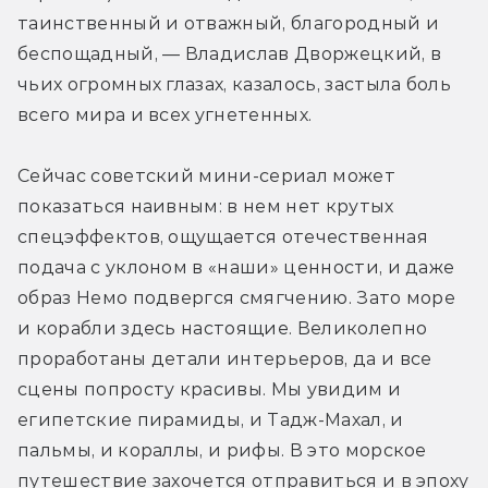
таинственный и отважный, благородный и 
беспощадный, — Владислав Дворжецкий, в 
чьих огромных глазах, казалось, застыла боль 
всего мира и всех угнетенных.
Сейчас советский мини-сериал может 
показаться наивным: в нем нет крутых 
спецэффектов, ощущается отечественная 
подача с уклоном в «наши» ценности, и даже 
образ Немо подвергся смягчению. Зато море 
и корабли здесь настоящие. Великолепно 
проработаны детали интерьеров, да и все 
сцены попросту красивы. Мы увидим и 
египетские пирамиды, и Тадж-Махал, и 
пальмы, и кораллы, и рифы. В это морское 
путешествие захочется отправиться и в эпоху 