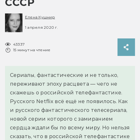
СССР
Елена Кушнир
1 апреля 2020 г.
43337
15 минут на чтение
Сериалы, фантастические и не только,
переживают эпоху расцвета — чего не
скажешь о российской телефантастике.
Русского Netflix всё ещё не появилось. Как
и русского фантастического телесериала,
новой серии которого с замиранием
сердца ждали бы по всему миру. Но нельзя
сказать, что в российской телефантастике