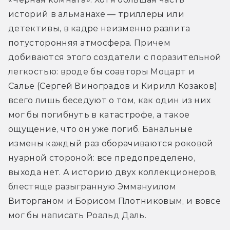
историй в альманахе — триллеры или 
детективы, в кадре неизменно разлита 
потусторонняя атмосфера. Причем 
добиваются этого создатели с поразительной 
легкостью: вроде бы соавторы Моцарт и 
Салье (Сергей Виноградов и Кирилл Козаков) 
всего лишь беседуют о том, как один из них 
мог бы погибнуть в катастрофе, а такое 
ощущение, что он уже погиб. Банальные 
измены каждый раз оборачиваются роковой 
нуарной стороной: все предопределено, 
выхода нет. А историю двух коллекционеров, 
блестяще разыгранную Эммануилом 
Виторганом и Борисом Плотниковым, и вовсе 
мог бы написать Роальд Даль.