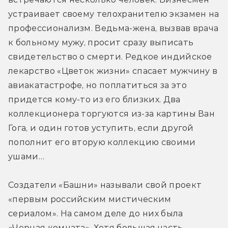
устраивает своему телохранителю экзамен на 
профессионализм. Ведьма-жена, вызвав врача 
к больному мужу, просит сразу выписать 
свидетельство о смерти. Редкое индийское 
лекарство «Цветок жизни» спасает мужчину в 
авиакатастрофе, но поплатиться за это 
придется кому-то из его близких. Два 
коллекционера торгуются из-за картины Ван 
Гога, и один готов уступить, если другой 
пополнит его вторую коллекцию своими 
ушами…
Создатели «Башни» называли свой проект 
«первым российским мистическим 
сериалом». На самом деле до них была 
«Черная комната». Хотя большая часть 