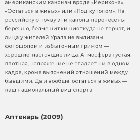
американским канонам вроде «Иерихона», 
«Остаться в живых» или «Под куполом». На 
российскую почву эти каноны перенесены 
бережно, белые нитки ниоткуда не торчат, и 
лица у жителей Урала не вылизаны 
фотошопом и избыточным гримом — 
хорошие, настоящие лица. Атмосфера густая, 
плотная, напряжение не спадает ни в одном 
кадре, кроме выяснений отношений между 
бывшими. Да и вообще, остаться в живых — 
наш национальный вид спорта.
Аптекарь (2009)