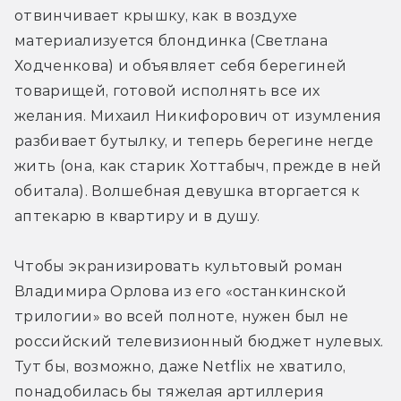
отвинчивает крышку, как в воздухе 
материализуется блондинка (Светлана 
Ходченкова) и объявляет себя берегиней 
товарищей, готовой исполнять все их 
желания. Михаил Никифорович от изумления 
разбивает бутылку, и теперь берегине негде 
жить (она, как старик Хоттабыч, прежде в ней 
обитала). Волшебная девушка вторгается к 
аптекарю в квартиру и в душу.
Чтобы экранизировать культовый роман 
Владимира Орлова из его «останкинской 
трилогии» во всей полноте, нужен был не 
российский телевизионный бюджет нулевых. 
Тут бы, возможно, даже Netflix не хватило, 
понадобилась бы тяжелая артиллерия 