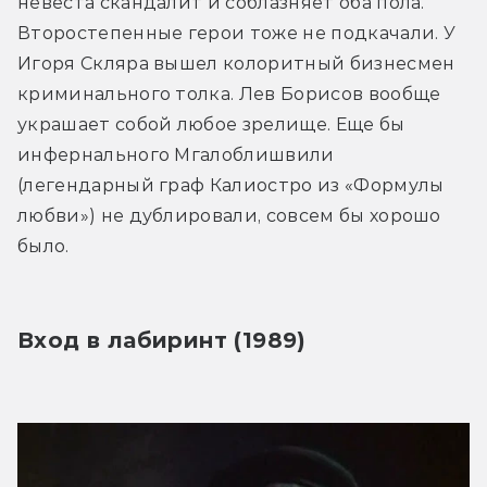
невеста скандалит и соблазняет оба пола. 
Второстепенные герои тоже не подкачали. У 
Игоря Скляра вышел колоритный бизнесмен 
криминального толка. Лев Борисов вообще 
украшает собой любое зрелище. Еще бы 
инфернального Мгалоблишвили 
(легендарный граф Калиостро из «Формулы 
любви») не дублировали, совсем бы хорошо 
было.
Вход в лабиринт (1989)