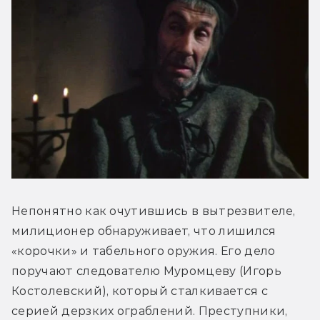
Непонятно как очутившись в вытрезвителе, 
милиционер обнаруживает, что лишился 
«корочки» и табельного оружия. Его дело 
поручают следователю Муромцеву (Игорь 
Костолевский), который сталкивается с 
серией дерзких ограблений. Преступники, 