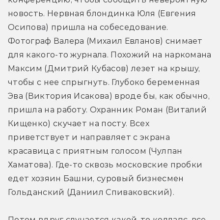
новость. Нервная блондинка Юля (Евгения 
Осипова) пришла на собеседование. 
Фотограф Валера (Михаил Евланов) снимает 
для какого-то журнала. Похожий на наркомана 
Максим (Дмитрий Кубасов) лезет на крышу, 
чтобы с нее спрыгнуть. Глубоко беременная 
Эва (Виктория Исакова) вроде бы, как обычно, 
пришла на работу. Охранник Роман (Виталий 
Кищенко) скучает на посту. Всех 
приветствует и направляет с экрана 
красавица с приятным голосом (Чулпан 
Хаматова). Где-то сквозь московские пробки 
едет хозяин Башни, суровый бизнесмен 
Гольданский (Даниил Спиваковский).
Потом вдруг случается какой-то коллапс, все 