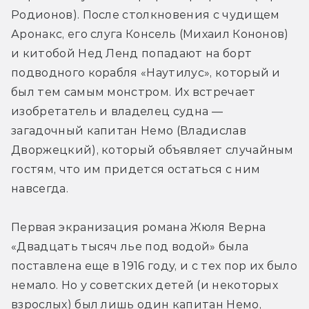
Родионов). После столкновения с чудищем 
Аронакс, его слуга Консель (Михаил Кононов) 
и китобой Нед Ленд попадают на борт 
подводного корабля «Наутилус», который и 
был тем самым монстром. Их встречает 
изобретатель и владелец судна — 
загадочный капитан Немо (Владислав 
Дворжецкий), который объявляет случайным 
гостям, что им придется остаться с ним 
навсегда.
Первая экранизация романа Жюля Верна 
«Двадцать тысяч лье под водой» была 
поставлена еще в 1916 году, и с тех пор их было 
немало. Но у советских детей (и некоторых 
взрослых) был лишь один капитан Немо, 