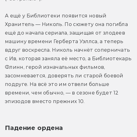
А ещё у Библиотеки появится новый 
Хранитель — Николь. По сюжету она погибла 
ещё до начала сериала, защищая от злодеев 
машину времени Герберта Уэллса, а теперь 
вдруг воскресла. Николь начнёт соперничать 
с Ив, которая заняла её место, а Библиотекарь 
Флинн, герой изначальных фильмов, 
засомневается, доверять ли старой боевой 
подруге. На всё это им отвели больше 
времени, чем обычно, — в сезоне будет 12 
эпизодов вместо прежних 10.
Падение ордена