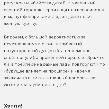
регулярные убийства детей, и маленький 
осенний городок, герои ездят на велосипедах 
и машут фонариками, а один даже носит 
жёлтую куртку.
Впрочем, с большой вероятностью за 
исчезнованиями стоит не зубастый 
потусторонний дух (его бы непременно 
спойлернули), а временной парадокс. Зря, что 
ли, в трейлере на разные лады повторяют, что 
«будущее влияет на прошлое» и «время 
заключено в цикл», а главный вопрос — не 
«кто» и «как» убил, а «когда»?
Хэппи!