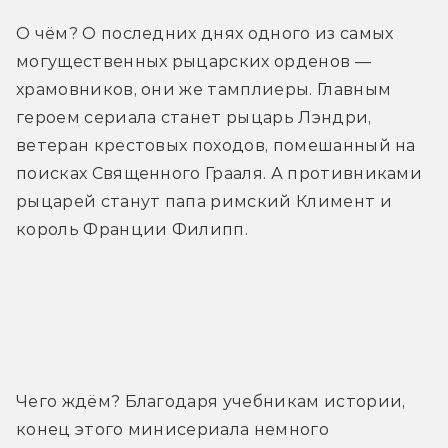
О чём? О последних днях одного из самых 
могущественных рыцарских орденов — 
храмовников, они же тамплиеры. Главным 
героем сериала станет рыцарь Лэндри, 
ветеран крестовых походов, помешанный на 
поисках Священного Грааля. А противниками 
рыцарей станут папа римский Климент и 
король Франции Филипп.
Трейлер
Чего ждём? Благодаря учебникам истории, 
конец этого минисериала немного 