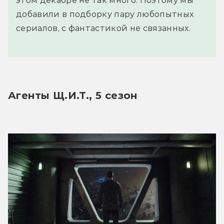
этом декабре не так много. Поэтому мы
добавили в подборку пару любопытных
сериалов, с фантастикой не связанных.
Агенты Щ.И.Т., 5 сезон