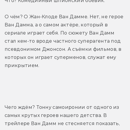
Что? Комедийный шпионский боевик.
О чём? О Жан-Клоде Ван Дамме. Нет, не герое 
Ван Дамма, а о самом актёре, который в 
сериале играет себя. По сюжету Ван Дамм 
стал кем-то вроде частного суперагента под 
псевдонимом Джонсон. А съёмки фильмов, в 
которых он играет суперменов, служат ему 
прикрытием.
Трейлер
Чего ждём? Тонну самоиронии от одного из 
самых крутых героев нашего детства. В 
трейлере Ван Дамм не стесняется показать, 