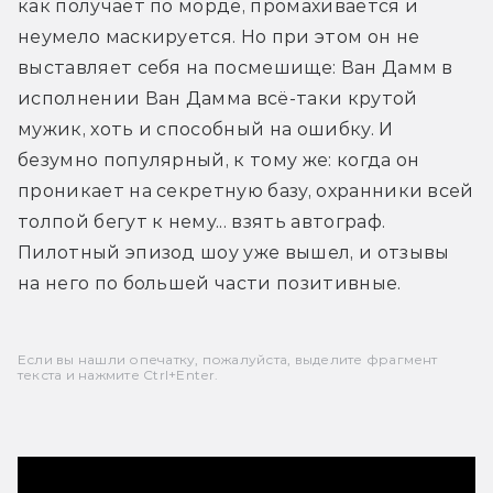
как получает по морде, промахивается и 
неумело маскируется. Но при этом он не 
выставляет себя на посмешище: Ван Дамм в 
исполнении Ван Дамма всё-таки крутой 
мужик, хоть и способный на ошибку. И 
безумно популярный, к тому же: когда он 
проникает на секретную базу, охранники всей 
толпой бегут к нему... взять автограф. 
Пилотный эпизод шоу уже вышел, и отзывы 
на него по большей части позитивные.
Если вы нашли опечатку, пожалуйста, выделите фрагмент
текста и нажмите Ctrl+Enter.