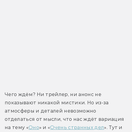
Трейлер
Чего ждём? Ни трейлер, ни анонс не 
показывают никакой мистики. Но из-за 
атмосферы и деталей невозможно 
отделаться от мысли, что нас ждёт вариация 
на тему «
Оно
» и «
Очень странных дел
». Тут и 