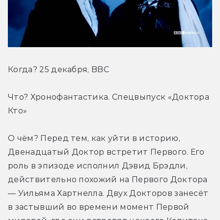
Когда? 25 декабря, BBC
Что? Хронофантастика. Спецвыпуск «Доктора 
Кто»
О чём? Перед тем, как уйти в историю, 
Двенадцатый Доктор встретит Первого. Его 
роль в эпизоде исполнил Дэвид Брэдли, 
действительно похожий на Первого Доктора 
— Уильяма Хартнелла. Двух Докторов занесёт 
в застывший во времени момент Первой 