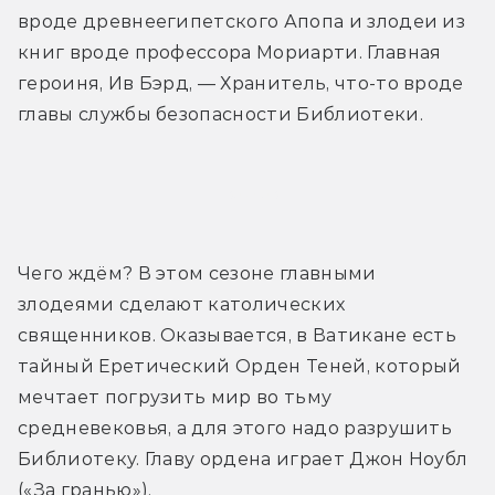
вроде древнеегипетского Апопа и злодеи из 
книг вроде профессора Мориарти. Главная 
героиня, Ив Бэрд, — Хранитель, что-то вроде 
главы службы безопасности Библиотеки.
Трейлер
Чего ждём? В этом сезоне главными 
злодеями сделают католических 
священников. Оказывается, в Ватикане есть 
тайный Еретический Орден Теней, который 
мечтает погрузить мир во тьму 
средневековья, а для этого надо разрушить 
Библиотеку. Главу ордена играет Джон Ноубл 
(«За гранью»).