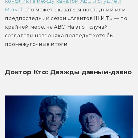
конфликте между каналом ABC и студией 
Marvel
, это может оказаться последний или 
предпоследний сезон «Агентов Щ.И.Т.» — по 
крайней мере, на ABC. На этот случай 
создатели наверняка подведут хотя бы 
промежуточные итоги.
Доктор Кто: Дважды давным-давно