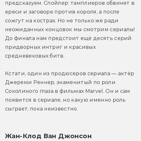
предсказуем. Спойлер: тамплиеров обвинят в 
ереси и заговоре против короля, а после 
сожгут на кострах. Но не только же ради 
неожиданных концовок мы смотрим сериалы! 
До финала нам предстоит ещё десять серий 
придворных интриг и красивых 
средневековых битв. 
Кстати, один из продюсеров сериала — актёр 
Джереми Реннер, знаменитый по роли 
Соколиного глаза в фильмах Marvel. Он и сам 
появится в сериале, но какую именно роль 
сыграет, пока неизвестно.
Жан-Клод Ван Джонсон