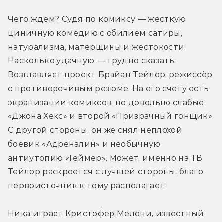
Чего ждём? Судя по комиксу — жёсткую 
циничную комедию с обилием сатиры, 
натурализма, матерщины и жестокости. 
Насколько удачную — трудно сказать. 
Возглавляет проект Брайан Тейлор, режиссёр 
с противоречивым резюме. На его счету есть 
экранизации комиксов, но довольно слабые: 
«Джона Хекс» и второй «Призрачный гонщик». 
С другой стороны, он же снял неплохой 
боевик «Адреналин» и необычную 
антиутопию «Геймер». Может, именно на ТВ 
Тейлор раскроется с лучшей стороны, благо 
первоисточник к тому располагает.
Ника играет Кристофер Мелони, известный 