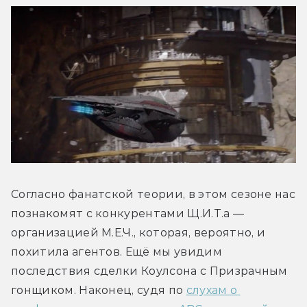
Согласно фанатской теории, в этом сезоне нас 
познакомят с конкурентами Щ.И.Т.а — 
организацией М.Е.Ч., которая, вероятно, и 
похитила агентов. Ещё мы увидим 
последствия сделки Коулсона с Призрачным 
гонщиком. Наконец, судя по 
слухам о 