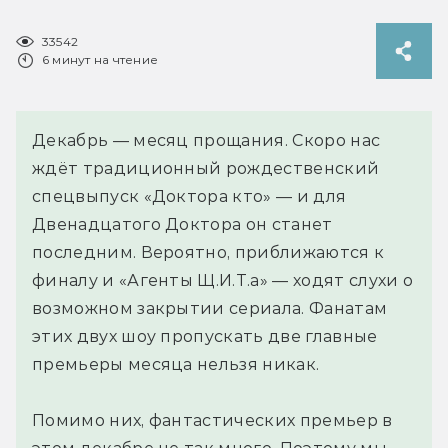
33542
6 минут на чтение
Декабрь — месяц прощания. Скоро нас
ждёт традиционный рождественский
спецвыпуск «Доктора кто» — и для
Двенадцатого Доктора он станет
последним. Вероятно, приближаются к
финалу и «Агенты Щ.И.Т.а» — ходят слухи о
возможном закрытии сериала. Фанатам
этих двух шоу пропускать две главные
премьеры месяца нельзя никак.
Помимо них, фантастических премьер в