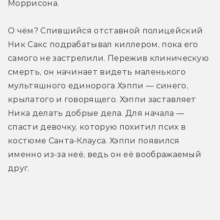
Моррисона.
О чём? Спившийся отставной полицейский 
Ник Сакс подрабатывал киллером, пока его 
самого не застрелили. Пережив клиническую 
смерть, он начинает видеть маленького 
мультяшного единорога Хэппи — синего, 
крылатого и говорящего. Хэппи заставляет 
Ника делать добрые дела. Для начала — 
спасти девочку, которую похитил псих в 
костюме Санта-Клауса. Хэппи появился 
именно из-за неё, ведь он её воображаемый 
друг.
Трейлер