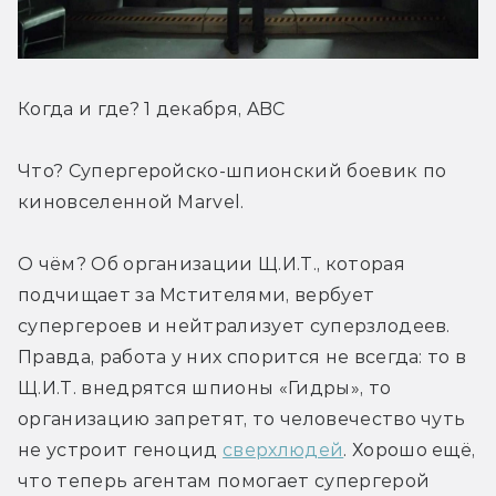
Когда и где? 1 декабря, ABC
Что? Супергеройско-шпионский боевик по 
киновселенной Marvel.
О чём? Об организации Щ.И.Т., которая 
подчищает за Мстителями, вербует 
супергероев и нейтрализует суперзлодеев. 
Правда, работа у них спорится не всегда: то в 
Щ.И.Т. внедрятся шпионы «Гидры», то 
организацию запретят, то человечество чуть 
не устроит геноцид 
сверхлюдей
. Хорошо ещё, 
что теперь агентам помогает супергерой 