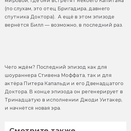
мировой, где они встретят некоего Капитана 
(по слухам, это отец Бригадира, давнего 
спутника Доктора).  А ещё в этом эпизоде 
вернётся Билл — возможно, в последний раз.
Трейлер
Чего ждём? Последний эпизод как для 
шоураннера Стивена Моффата, так и для 
актёра Питера Капальди и его Двенадцатого 
Доктора. В конце эпизода он регенерирует в 
Тринадцатую в исполнении Джоди Уитакер, 
и начнётся новая эра.
Смотрите также