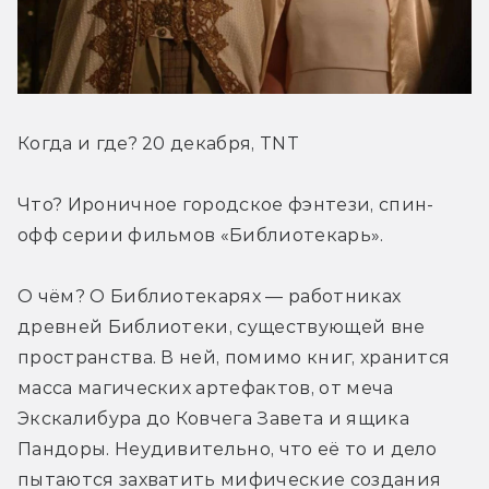
Когда и где? 20 декабря, TNT
Что? Ироничное городское фэнтези, спин-
офф серии фильмов «Библиотекарь».
О чём? О Библиотекарях — работниках 
древней Библиотеки, существующей вне 
пространства. В ней, помимо книг, хранится 
масса магических артефактов, от меча 
Экскалибура до Ковчега Завета и ящика 
Пандоры. Неудивительно, что её то и дело 
пытаются захватить мифические создания 