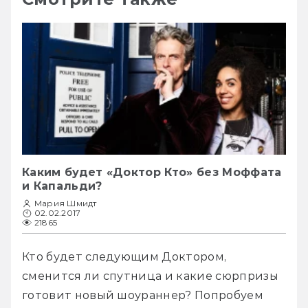
Каким будет «Доктор Кто» без Моффата
и Капальди?
Мария Шмидт
02.02.2017
21865
Кто будет следующим Доктором, 
сменится ли спутница и какие сюрпризы 
готовит новый шоураннер? Попробуем 