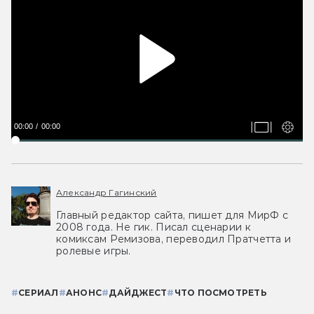
00:00
00:00
Александр Гагинский
Главный редактор сайта, пишет для МирФ с
2008 года. Не гик. Писал сценарии к
комиксам Ремизова, переводил Пратчетта и
ролевые игры.
#
СЕРИАЛ
#
АНОНС
#
ДАЙДЖЕСТ
#
ЧТО ПОСМОТРЕТЬ