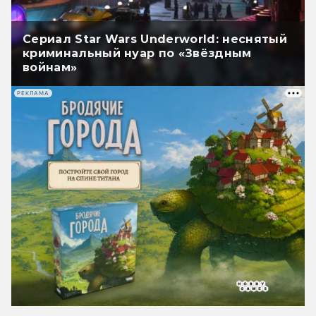
Сериал Star Wars Underworld: неснятый
криминальный нуар по «Звёздным
войнам»
РЕКЛАМА