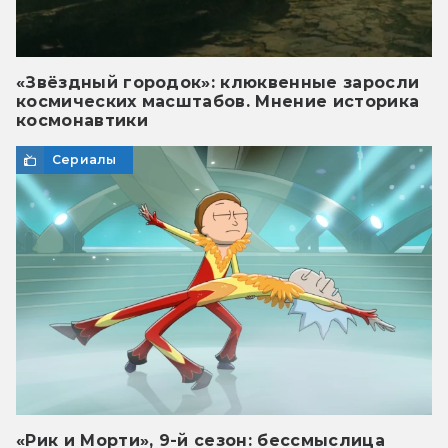
«Звёздный городок»: клюквенные заросли
космических масштабов. Мнение историка
космонавтики
Сериалы
«Рик и Морти», 9-й сезон: бессмыслица