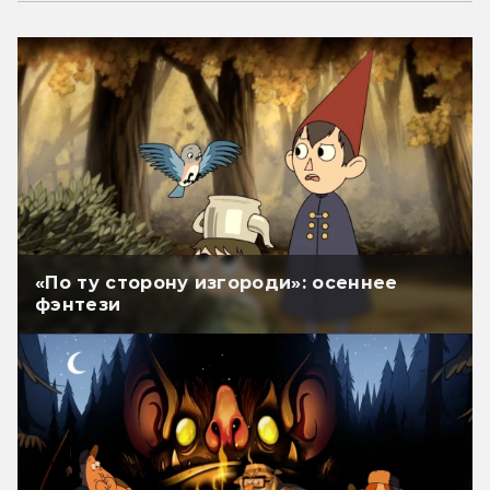
«По ту сторону изгороди»: осеннее
фэнтези