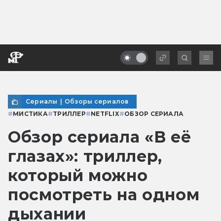
Сериалы
|
Обзоры сериалов
#
МИСТИКА
#
ТРИЛЛЕР
#
NETFLIX
#
ОБЗОР СЕРИАЛА
Обзор сериала «В её
глазах»: триллер,
который можно
посмотреть на одном
дыхании