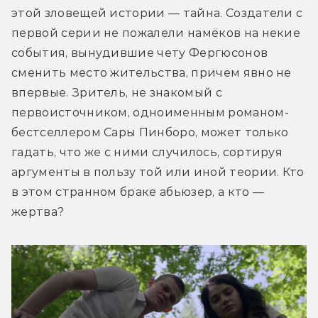
этой зловещей истории — тайна. Создатели с 
первой серии не пожалели намёков на некие 
события, вынудившие чету Фергюсонов 
сменить место жительства, причем явно не 
впервые. Зритель, не знакомый с 
первоисточником, одноименным романом-
бестселлером Сары Пинборо, может только 
гадать, что же с ними случилось, сортируя 
аргументы в пользу той или иной теории. Кто 
в этом странном браке абьюзер, а кто — 
жертва?