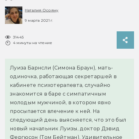
Наталия Осояну
9 марта 2021 г.
31445
4 минуты на чтение
Луиза Барнсли (Симона Браун), мать-
одиночка, работающая секретаршей в
кабинете психотерапевта, случайно
знакомится в баре с симпатичным
молодым мужчиной, в котором явно
просыпается влечение к ней. На
следующий день выясняется, что это был
новый начальник Луизы, доктор Дэвид
Фергюсон (Том Бейтман). Удивительное