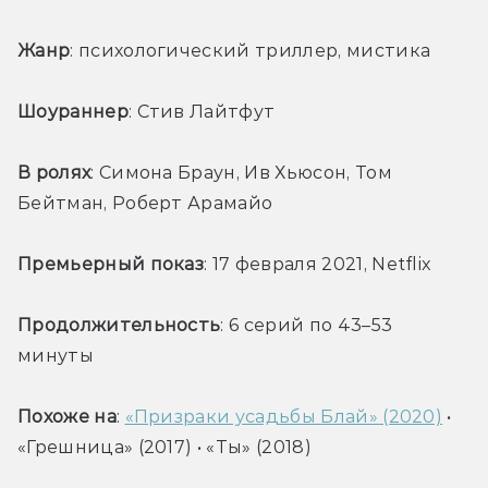
Жанр
: психологический триллер, мистика
Шоураннер
: Стив Лайтфут
В ролях
: Симона Браун, Ив Хьюсон, Том 
Бейтман, Роберт Арамайо
Премьерный показ
: 17 февраля 2021, Netflix
Продолжительность
: 6 серий по 43–53 
минуты
Похоже на
: 
«Призраки усадьбы Блай» (2020)
 • 
«Грешница» (2017) • «Ты» (2018)