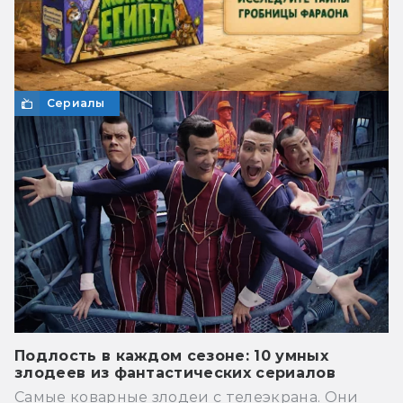
Сериалы
Подлость в каждом сезоне: 10 умных
злодеев из фантастических сериалов
Самые коварные злодеи с телеэкрана. Они