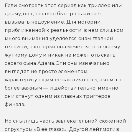
Если смотреть этот сериал как триллер или 
драму, он довольно быстро начинает 
вызывать недоумение. Для истории, 
приближенной к реальности, в нем слишком 
много внимания уделяется снам главной 
героини, в которых она мечется по некоему 
жуткому дому и никак не может отыскать 
своего сына Адама. Эти сны изначально 
выглядят не просто элементом, 
характеризующим её как личность, а чем-то 
более важным — и действительно, именно 
они станут одним из главных триггеров 
финала.
Но сны лишь часть завлекательной сюжетной 
структуры «В её глазах». Другой лейтмотив 