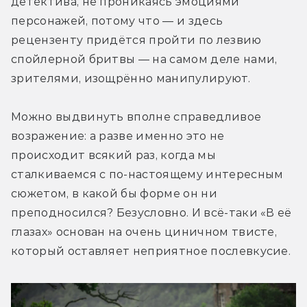
детектива, не проникаясь эмоциями 
персонажей, потому что — и здесь 
рецензенту придётся пройти по лезвию 
спойлерной бритвы — на самом деле нами, 
зрителями, изощрённо манипулируют.
Можно выдвинуть вполне справедливое 
возражение: а разве именно это не 
происходит всякий раз, когда мы 
сталкиваемся с по-настоящему интересным 
сюжетом, в какой бы форме он ни 
преподносился? Безусловно. И всё-таки «В её 
глазах» основан на очень циничном твисте, 
который оставляет неприятное послевкусие.