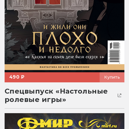
490 ₽
Купить
Спецвыпуск «Настольные
ролевые игры»