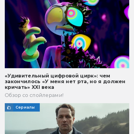
«Удивительный цифровой цирк»: чем
закончилось «У меня нет рта, но я должен
кричать» XXI века
Обзор со спойлерами!
Сериалы