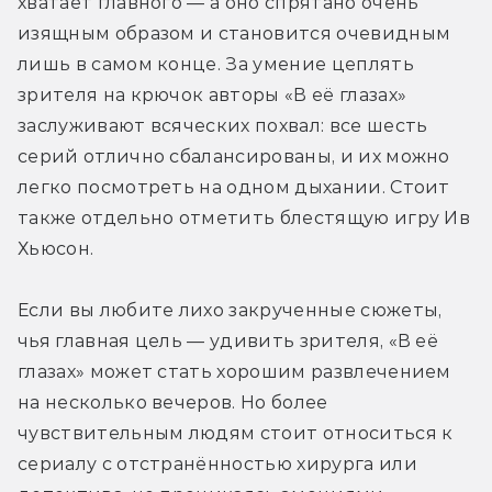
хватает главного — а оно спрятано очень 
изящным образом и становится очевидным 
лишь в самом конце. За умение цеплять 
зрителя на крючок авторы «В её глазах» 
заслуживают всяческих похвал: все шесть 
серий отлично сбалансированы, и их можно 
легко посмотреть на одном дыхании. Стоит 
также отдельно отметить блестящую игру Ив 
Хьюсон.
Если вы любите лихо закрученные сюжеты, 
чья главная цель — удивить зрителя, «В её 
глазах» может стать хорошим развлечением 
на несколько вечеров. Но более 
чувствительным людям стоит относиться к 
сериалу с отстранённостью хирурга или 