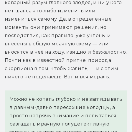
коварный разум главного злодея, и ни у кого 
нет шанса что-либо изменить или 
измениться самому. Да, в определённые 
моменты они принимают решения, но 
последствия, как правило, уже учтены и 
внесены в общую мрачную схему — или 
вносятся в неё на ходу, изящно и безжалостно. 
Почти как в известной притче: природа 
скорпиона в том, чтобы жалить, — и с этим 
ничего не поделаешь. Вот и вся мораль.
Можно не копать глубоко и не заглядывать
в давным-давно пересохшие колодцы, а
просто напрячь внимание и попытаться
разгадать мрачную полудетективную