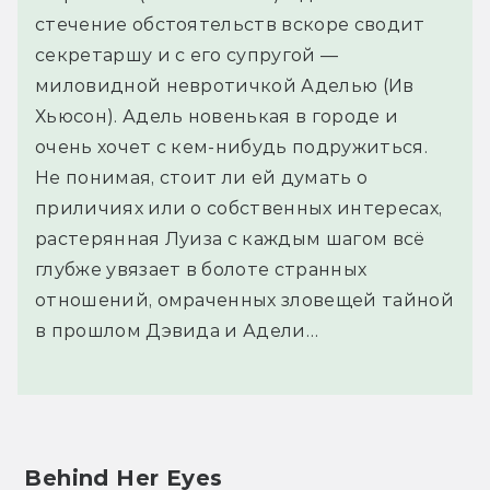
стечение обстоятельств вскоре сводит
секретаршу и с его супругой —
миловидной невротичкой Аделью (Ив
Хьюсон). Адель новенькая в городе и
очень хочет с кем-нибудь подружиться.
Не понимая, стоит ли ей думать о
приличиях или о собственных интересах,
растерянная Луиза с каждым шагом всё
глубже увязает в болоте странных
отношений, омраченных зловещей тайной
в прошлом Дэвида и Адели…
 Behind Her Eyes 