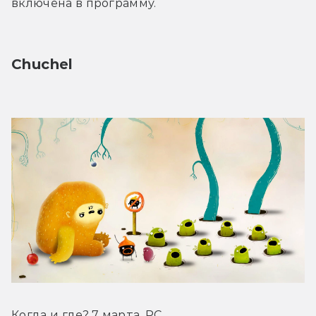
включена в программу.
Chuchel
Когда и где? 7 марта, PC