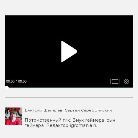
00:00
00:00
Дмитрий Шепелёв,
Сергей Серебрянский
Потомственный гик. Внук геймера, сын
геймера. Редактор igromania.ru