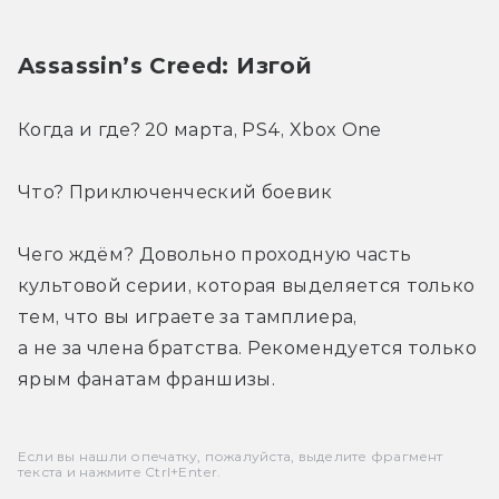
Assassin’s Creed: Изгой
Когда и где? 20 марта, PS4, Xbox One
Что? Приключенческий боевик
Чего ждём? Довольно проходную часть 
культовой серии, которая выделяется только 
тем, что вы играете за тамплиера, 
а не за члена братства. Рекомендуется только 
ярым фанатам франшизы.
Если вы нашли опечатку, пожалуйста, выделите фрагмент
текста и нажмите Ctrl+Enter.