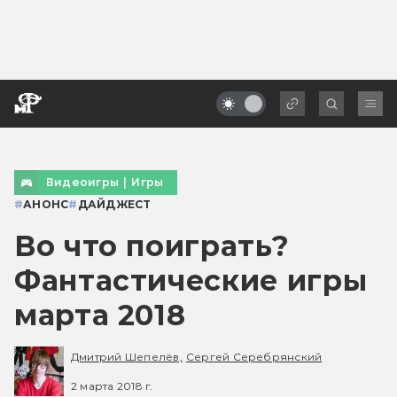
Видеоигры
|
Игры
#
АНОНС
#
ДАЙДЖЕСТ
Во что поиграть?
Фантастические игры
марта 2018
Дмитрий Шепелёв,
Сергей Серебрянский
2 марта 2018 г.