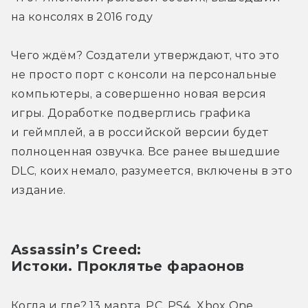
на консолях в 2016 году
Чего ждём? Создатели утверждают, что это 
не просто порт с консоли на персональные 
компьютеры, а совершенно новая версия 
игры. Доработке подверглись графика 
и геймплей, а в российской версии будет 
полноценная озвучка. Все ранее вышедшие 
DLC, коих немало, разумеется, включены в это 
издание.
Assassin’s Creed: 
Истоки. Проклятье фараонов
Когда и где? 13 марта, PC, PS4, Xbox One