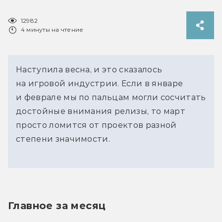
12982
4 минуты на чтение
Наступила весна, и это сказалось
на игровой индустрии. Если в январе
и феврале мы по пальцам могли сосчитать
достойные внимания релизы, то март
просто ломится от проектов разной
степени значимости.
Главное за месяц