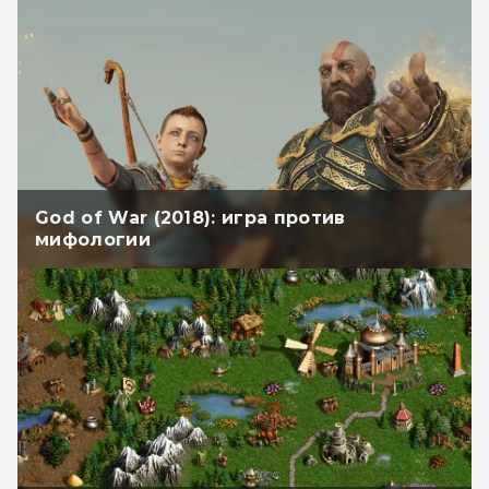
God of War (2018): игра против
мифологии