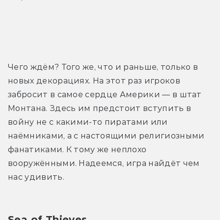
Трейлер
Чего ждём? Того же, что и раньше, только в 
новых декорациях. На этот раз игроков 
забросит в самое сердце Америки — в штат 
Монтана. Здесь им предстоит вступить в 
войну не с какими-то пиратами или 
наёмниками, а с настоящими религиозными 
фанатиками. К тому же неплохо 
вооружёнными. Надеемся, игра найдёт чем 
нас удивить.
Sea of Thieves