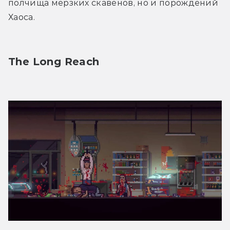
полчища мерзких скавенов, но и порождений 
Хаоса.
The Long Reach