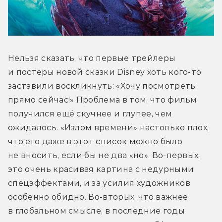
Нельзя сказать, что первые трейлеры 
и постеры новой сказки Disney хоть кого-то 
заставили воскликнуть: «Хочу посмотреть 
прямо сейчас!» Проблема в том, что фильм 
получился ещё скучнее и глупее, чем 
ожидалось. «Излом времени» настолько плох, 
что его даже в этот список можно было 
не вносить, если бы не два «но». Во-первых, 
это очень красивая картина с недурными 
спецэффектами, и за усилия художников 
особенно обидно. Во-вторых, что важнее 
в глобальном смысле, в последние годы 