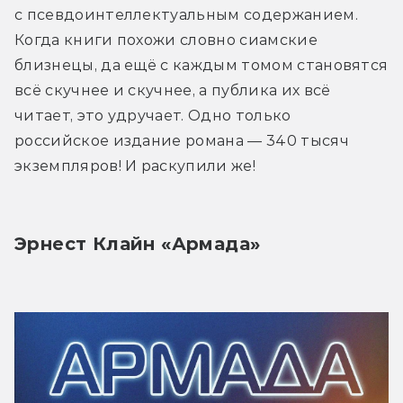
с псевдоинтеллектуальным содержанием. 
Когда книги похожи словно сиамские 
близнецы, да ещё с каждым томом становятся 
всё скучнее и скучнее, а публика их всё 
читает, это удручает. Одно только 
российское издание романа — 340 тысяч 
экземпляров! И раскупили же!
Эрнест Клайн «Армада»