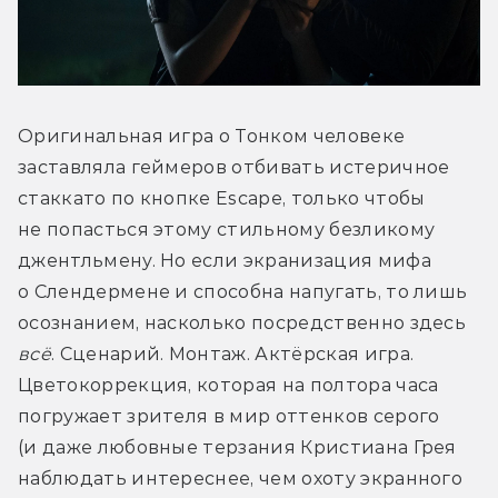
Оригинальная игра о Тонком человеке 
заставляла геймеров отбивать истеричное 
стаккато по кнопке Escape, только чтобы 
не попасться этому стильному безликому 
джентльмену. Но если экранизация мифа 
о Слендермене и способна напугать, то лишь 
осознанием, насколько посредственно здесь 
всё
. Сценарий. Монтаж. Актёрская игра. 
Цветокоррекция, которая на полтора часа 
погружает зрителя в мир оттенков серого 
(и даже любовные терзания Кристиана Грея 
наблюдать интереснее, чем охоту экранного 