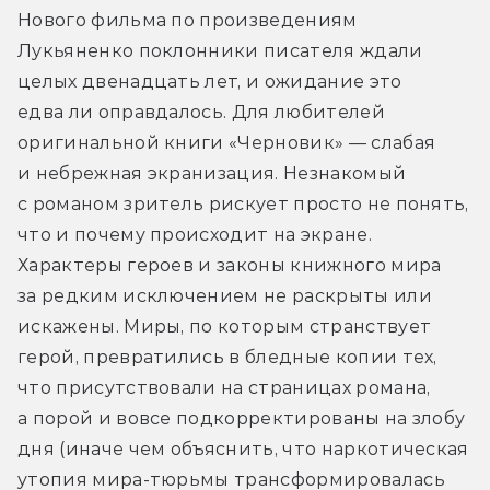
Нового фильма по произведениям 
Лукьяненко поклонники писателя ждали 
целых двенадцать лет, и ожидание это 
едва ли оправдалось. Для любителей 
оригинальной книги «Черновик» — слабая 
и небрежная экранизация. Незнакомый 
с романом зритель рискует просто не понять, 
что и почему происходит на экране. 
Характеры героев и законы книжного мира 
за редким исключением не раскрыты или 
искажены. Миры, по которым странствует 
герой, превратились в бледные копии тех, 
что присутствовали на страницах романа, 
а порой и вовсе подкорректированы на злобу 
дня (иначе чем объяснить, что наркотическая 
утопия мира-тюрьмы трансформировалась 