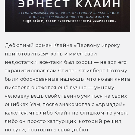
Дебютный роман Клайна «Первому игроку 
приготовиться», хоть и имел свои 
недостатки, всё-таки был хорош — не зря его 
экранизировал сам Стивен Спилберг. Потому 
были обоснованные надежды, что новая книга 
писателя окажется ещё лучше — умному 
человеку ведь свойственно учиться на своих 
ошибках. Увы, после знакомства с «Армадой» 
кажется, что либо Клайн не слишком-то умён, 
либо он просто халтурщик, который решил, 
по сути, повторить свой дебют 