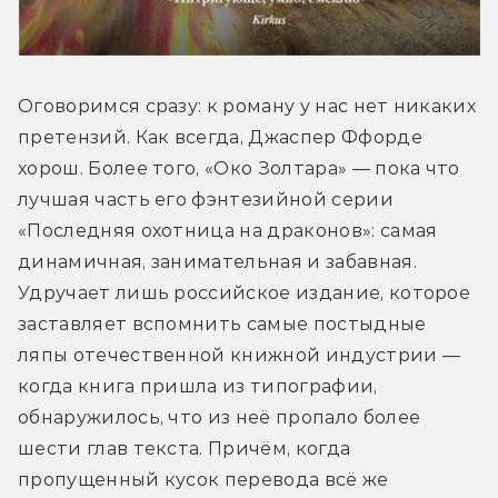
Оговоримся сразу: к роману у нас нет никаких 
претензий. Как всегда, Джаспер Ффорде 
хорош. Более того, «Око Золтара» — пока что 
лучшая часть его фэнтезийной серии 
«Последняя охотница на драконов»: самая 
динамичная, занимательная и забавная. 
Удручает лишь российское издание, которое 
заставляет вспомнить самые постыдные 
ляпы отечественной книжной индустрии — 
когда книга пришла из типографии, 
обнаружилось, что из неё пропало более 
шести глав текста. Причём, когда 
пропущенный кусок перевода всё же 