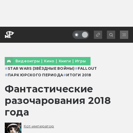
Видеоигры
|
Кино
|
Книги
|
Игры
#
STAR WARS (ЗВЁЗДНЫЕ ВОЙНЫ)
#
FALLOUT
#
ПАРК ЮРСКОГО ПЕРИОДА
#
ИТОГИ 2018
Фантастические
разочарования 2018
года
Кот-император