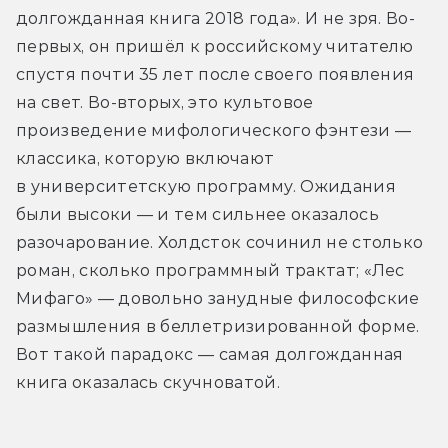
долгожданная книга 2018 года». И не зря. Во-
первых, он пришёл к российскому читателю 
спустя почти 35 лет после своего появления 
на свет. Во-вторых, это культовое 
произведение мифологического фэнтези — 
классика, которую включают 
в университетскую программу. Ожидания 
были высоки — и тем сильнее оказалось 
разочарование. Холдсток сочинил не столько 
роман, сколько программный трактат; «Лес 
Мифаго» — довольно занудные философские 
размышления в беллетризированной форме. 
Вот такой парадокс — самая долгожданная 
книга оказалась скучноватой.