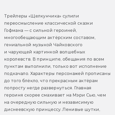
Трейлеры «Щелкунчика» сулили 
переосмысление классической сказки 
Гофмана — с сильной героиней, 
многообещающим актёрским составом, 
гениальной музыкой Чайковского 
и чарующей картинкой волшебных 
королевств. В принципе, обещания по всем 
пунктам выполнили, только вот исполнение 
подкачало. Характеры персонажей прописаны 
до того блёкло, что прекрасным актёрам 
попросту негде развернуться. Главная 
героиня скорее смахивает на Мэри Сью, чем 
на очередную сильную и независимую 
диснеевскую принцессу. Ленивые шутки, 