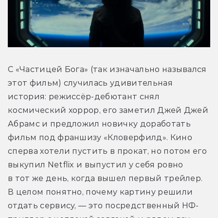
С «Частицей Бога» (так изначально назывался 
этот фильм) случилась удивительная 
история: режиссёр-дебютант снял 
космический хоррор, его заметил Джей Джей 
Абрамс и предложил новичку доработать 
фильм под франшизу «Кловерфилд». Кино 
сперва хотели пустить в прокат, но потом его 
выкупил Netflix и выпустил у себя ровно 
в тот же день, когда вышел первый трейлер. 
В целом понятно, почему картину решили 
отдать сервису, — это посредственный НФ-