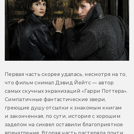
Первая часть скорее удалась, несмотря на то, 
что фильм снимал Дэвид Йейтс — автор 
самых скучных экранизаций «Гарри Поттера». 
Симпатичные фантастические звери, 
греющие душу отсылки к знакомым книгам 
и законченная, по сути, история с хорошим 
заделом на сиквел оставили благоприятное 
впечатление. Вторая часть растеряла почти 