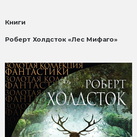
Книги
Роберт Холдсток «Лес Мифаго»