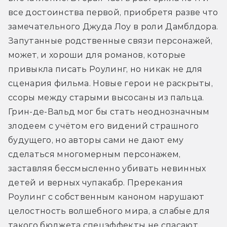
все достоинства первой, приобретя разве что 
замечательного Джуда Лоу в роли Дамблдора. 
Запутанные родственные связи персонажей, 
может, и хороши для романов, которые 
привыкла писать Роулинг, но никак не для 
сценария фильма. Новые герои не раскрыты, 
ссоры между старыми высосаны из пальца. 
Грин-де-Вальд мог бы стать неоднозначным 
злодеем с учётом его видений страшного 
будущего, но авторы сами не дают ему 
сделаться многомерным персонажем, 
заставляя бессмысленно убивать невинных 
детей и верных чупакабр. Пререкания 
Роулинг с собственным каноном нарушают 
целостность волшебного мира, а слабые для 
такого бюджета спецэффекты не спасают 