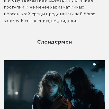
к этому адекватный сценарий, логичные 
поступки и не менее харизматичных 
персонажей среди представителей homo 
sapiens. К сожалению, не увидели.
Слендермен