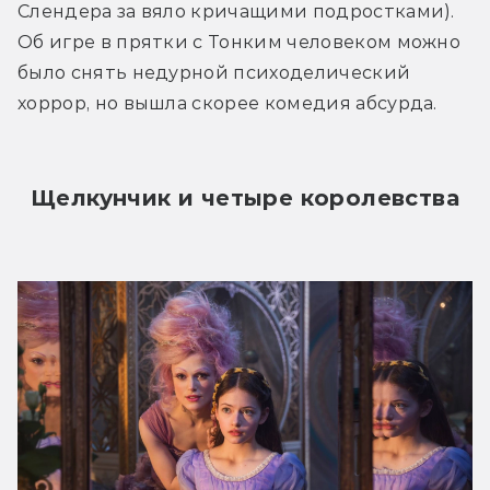
Слендера за вяло кричащими подростками). 
Об игре в прятки с Тонким человеком можно 
было снять недурной психоделический 
хоррор, но вышла скорее комедия абсурда.
Щелкунчик и четыре королевства