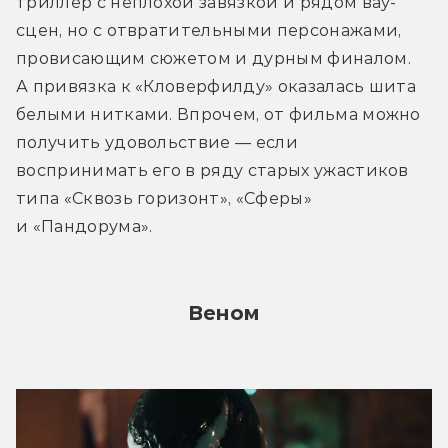
триллер с неплохой завязкой и рядом вау-
сцен, но с отвратительными персонажами, 
провисающим сюжетом и дурным финалом. 
А привязка к «Кловерфилду» оказалась шита 
белыми нитками. Впрочем, от фильма можно 
получить удовольствие — если 
воспринимать его в ряду старых ужастиков 
типа «Сквозь горизонт», «Сферы» 
и «Пандорума». 
Веном