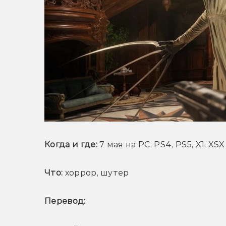
Когда и где:
 7 мая на PC, PS4, PS5, X1, XSX
Что:
 хоррор, шутер
Перевод: 