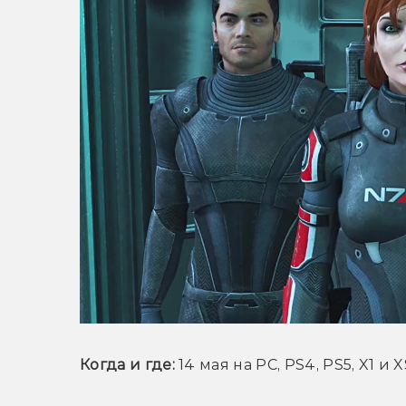
Когда и где:
 14 мая на PC, PS4, PS5, X1 и 