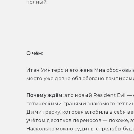
полный 
Т
О чём: 
Итан Уинтерс и его жена Миа обосновыва
место уже давно облюбовано вампирами
Почему ждём:
 это новый Resident Evil 
готическими гранями знакомого сеттин
Димитреску, которая влюбила в себя вес
учётом десятков переносов — похоже, эт
Насколько можно судить, стрельбы буде