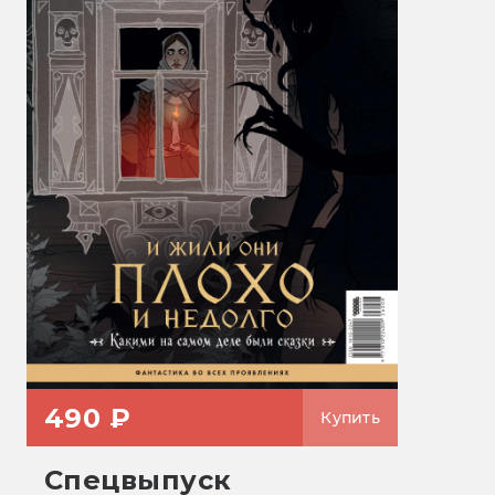
490 ₽
Купить
Спецвыпуск