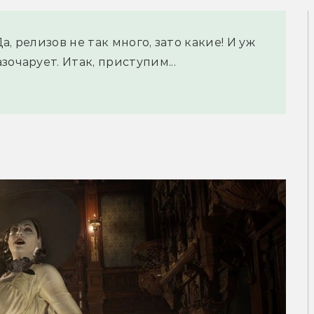
Да, релизов не так много, зато какие! И уж
очарует. Итак, приступим...