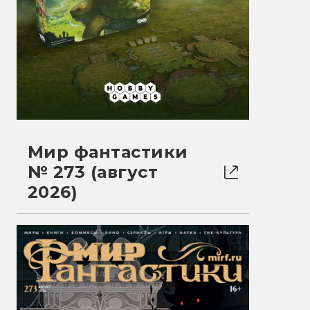
Мир фантастики
№ 273 (август
2026)