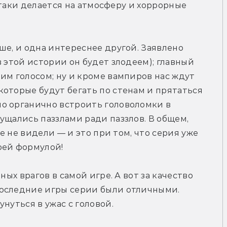
ё-таки делается на атмосферу и хоррорные 
ше, и одна интереснее другой. Заявлено 
 этой истории он будет злодеем); главный 
им голосом; ну и кроме вампиров нас ждут 
оторые будут бегать по стенам и прятаться 
о органично встроить головоломки в 
ущались паззлами ради паззлов. В общем, 
ле не видели — и это при том, что серия уже 
оей формулой!
ных врагов в самой игре. А вот за качество 
оследние игры серии были отличными. 
нуться в ужас с головой.