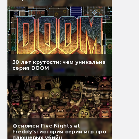
30 лет крутости: чем уникальна
серия DOOM
Феномен Five Nights at
Freddy's: история серии игр про
плюшевых убийц