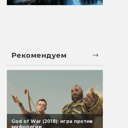
Рекомендуем
God of War (2018): игра против
мифологии