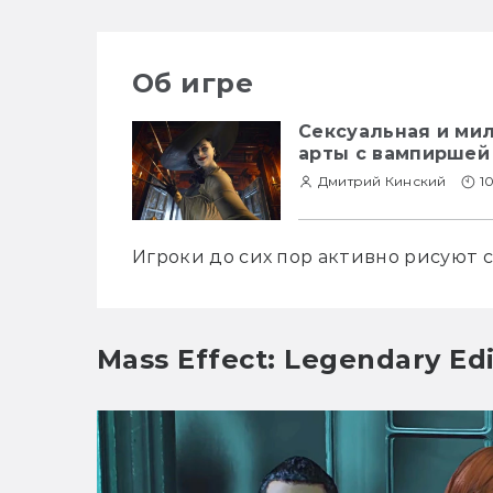
Об игре
Сексуальная и ми
арты с вампиршей и
Дмитрий Кинский
1
Игроки до сих пор активно рисуют с
Mass Effect: Legendary Edi