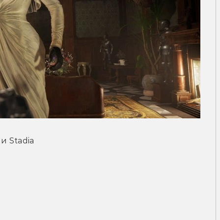
 и Stadia