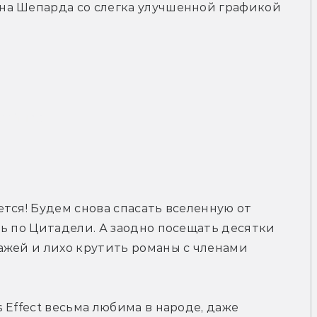
на Шепарда со слегка улучшенной графикой
рейлер
тся! Будем снова спасать вселенную от 
ь по Цитадели. А заодно посещать десятки 
жей и лихо крутить романы с членами 
 Effect весьма любима в народе, даже 