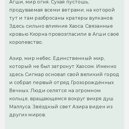
Агши, мир огня. Сухая пустошь,
продуваемая всеми ветрами, на которой
тут и там разбросаны кратеры вулканов.
Здесь сильно влияние Хаоса. Связанные
кровью Кхорна провозгласили в Агши своё
королевство.
Азир, мир небес. Единственный мир,
который не был затронут Хаосом. Именно
здесь Сигмар основал свой великий город
и собрал первый отряд Грозорождённых
Вечных. Люди селятся на огромном
кольце, вращающемся вокруг вихря душ
Маллуса. Звёздный свет Азира виден из
других миров.