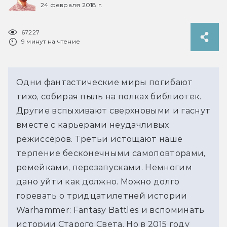
24 февраля 2018 г.
67227
9 минут на чтение
Одни фантастические миры погибают
тихо, собирая пыль на полках библиотек.
Другие вспыхивают сверхновыми и гаснут
вместе с карьерами неудачливых
режиссёров. Третьи истощают наше
терпение бесконечными самоповторами,
ремейками, перезапусками. Немногим
дано уйти как должно. Можно долго
горевать о тридцатилетней истории
Warhammer: Fantasy Battles и вспоминать
истории Старого Света. Но в 2015 году