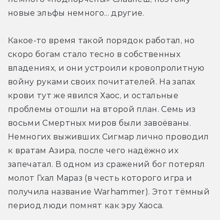
новые эльфы немного... другие.
Какое-то время такой порядок работал, но 
скоро богам стало тесно в собственных 
владениях, и они устроили кровопролитную 
войну руками своих почитателей. На запах 
крови тут же явился Хаос, и остальные 
проблемы отошли на второй план. Семь из 
восьми Смертных миров были завоёваны. 
Немногих выживших Сигмар лично проводил 
к вратам Азира, после чего надёжно их 
запечатал. В одном из сражений бог потерял 
молот Гхал Мараз (в честь которого игра и 
получила название Warhammer). Этот тёмный 
период люди помнят как эру Хаоса.