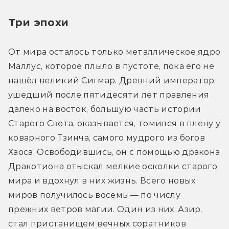
Три эпохи
От мира осталось только металлическое ядро 
Маллус, которое плыло в пустоте, пока его не 
нашёл великий Сигмар. Древний император, 
ушедший после пятидесяти лет правления 
далеко на восток, большую часть истории 
Старого Света, оказывается, томился в плену у 
коварного Тзинча, самого мудрого из богов 
Хаоса. Освободившись, он с помощью дракона 
Дракотиона отыскал мелкие осколки старого 
мира и вдохнул в них жизнь. Всего новых 
миров получилось восемь — по числу 
прежних ветров магии. Один из них, Азир, 
стал пристанищем вечных соратников 