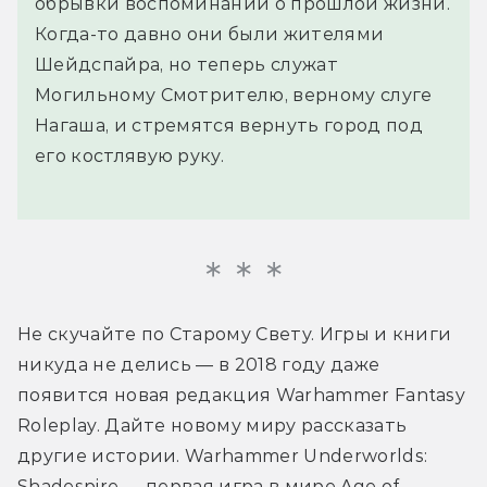
обрывки воспоминаний о прошлой жизни.
Когда-то давно они были жителями
Шейдспайра, но теперь служат
Могильному Смотрителю, верному слуге
Нагаша, и стремятся вернуть город под
его костлявую руку.
Не скучайте по Старому Свету. Игры и книги 
никуда не делись — в 2018 году даже 
появится новая редакция Warhammer Fantasy 
Roleplay. Дайте новому миру рассказать 
другие истории. Warhammer Underworlds: 
Shadespire — первая игра в мире Age of 