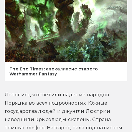
The End Times: апокалипсис старого
Warhammer Fantasy
Летописцы осветили падение народов 
Порядка во всех подробностях. Южные 
государства людей и джунгли Люстрии 
наводнили крысолюды-скавены. Страна 
тёмных эльфов, Наггарот, пала под натиском 