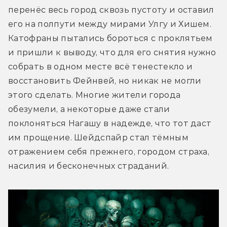
перенёс весь город сквозь пустоту и оставил 
его на полпути между мирами Улгу и Хишем. 
Катофраны пытались бороться с проклятьем 
и пришли к выводу, что для его снятия нужно 
собрать в одном месте всё тенестекло и 
восстановить Фейнвей, но никак не могли 
этого сделать. Многие жители города 
обезумели, а некоторые даже стали 
поклоняться Нагашу в надежде, что тот даст 
им прощение. Шейдспайр стал тёмным 
отражением себя прежнего, городом страха, 
насилия и бесконечных страданий.