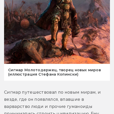
Сигмар Молотодержец, творец новых миров
(иллюстрация Стефана Копински)
Сигмар путешествовал по новым мирам, и 
везде, где он появлялся, впавшие в 
варварство люди и прочие гуманоиды 
принимались строить цивилизацию. Ему 