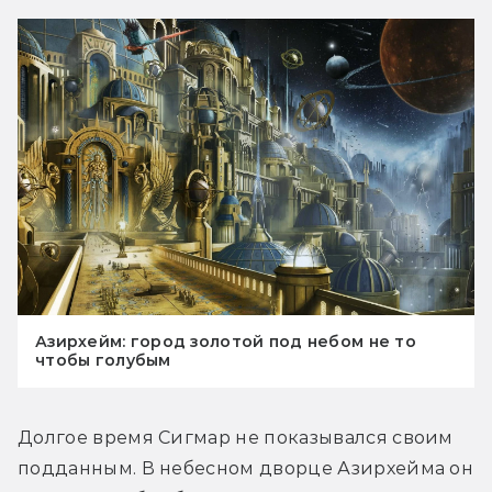
Азирхейм: город золотой под небом не то
чтобы голубым
Долгое время Сигмар не показывался своим 
подданным. В небесном дворце Азирхейма он 