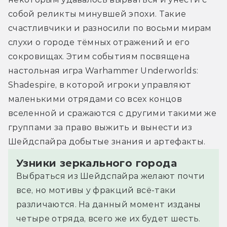
собой реликты минувшей эпохи. Такие 
счастливчики и разносили по восьми мирам 
слухи о городе тёмных отражений и его 
сокровищах. Этим событиям посвящена 
настольная игра Warhammer Underworlds: 
Shadespire, в которой игроки управляют 
маленькими отрядами со всех концов 
вселенной и сражаются с другими такими же 
группами за право выжить и вынести из 
Шейдспайра добытые знания и артефакты.
Узники зеркального города
Выбраться из Шейдспайра желают почти
все, но мотивы у фракций всё-таки
различаются. На данный момент изданы
четыре отряда, всего же их будет шесть.