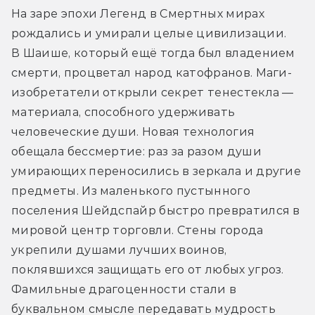
На заре эпохи Легенд в Смертных мирах 
рождались и умирали целые цивилизации. 
В Шаише, который ещё тогда был владением 
смерти, процветал народ катофранов. Маги-
изобретатели открыли секрет тенестекла — 
материала, способного удерживать 
человеческие души. Новая технология 
обещала бессмертие: раз за разом души 
умирающих переносились в зеркала и другие 
предметы. Из маленького пустынного 
поселения Шейдспайр быстро превратился в 
мировой центр торговли. Стены города 
укрепили душами лучших воинов, 
поклявшихся защищать его от любых угроз. 
Фамильные драгоценности стали в 
буквальном смысле передавать мудрость 