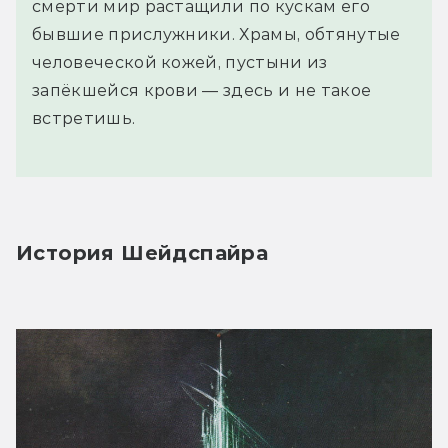
смерти мир растащили по кускам его
бывшие прислужники. Храмы, обтянутые
человеческой кожей, пустыни из
запёкшейся крови — здесь и не такое
встретишь.
История Шейдспайра