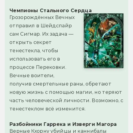
Чемпионы Стального Сердца
Грозорождённых Вечных
отправил в Шейдспайр
сам Сигмар. Их задача —
открыть секрет
тенестекла, чтобы
использовать его в
процессе Перековки.
Вечные воители,
получив смертельные раны, обретают
новую жизнь с помощью магии, но теряют
часть человеческой личности. Возможно, с
тенестеклом всё изменится.
Разбойники Гаррека и Изверги Магора
Верные Кхорну убийцы и каннибалы