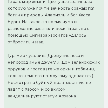
Гиран, мир жизни. Цветущая долина, за
которую уже почти вечность сражаются
богиня природы Алариэль и бог Хаоса
Нургл. На какое-то время чума и
разложение охватили весь Гиран, но с
помощью Сигмара хаоситов удалось
отбросить назад.
Гур, мир чудовищ. Дремучие леса и
непроходимые джунгли. Дом зеленокожих
орруков и гротов (те же орки и гоблины,
только немного по-другому одеваются).
Несмотря на буйный нрав, местные не
ладят с Хаосом и со вкусом
вандализируют статуи Архаона.