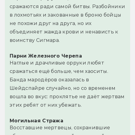
сражаются ради самой битвы. Разбойники
в лохмотьях и закованные в броню бойцы
не похожи друг на друга, но их
объединяет жажда крови и ненависть к
воинству Сигмара.
Парни Железного Черепа
Наглые и драчливые орруки любят
сражаться ещё больше, чем хаоситы.
Банда мародёров оказалась в
Шейдспайре случайно, но со временем
вошла во вкус: проклятье не даёт жертвам
этих ребят от них убежать.
Могильная Стража
Восставшие мертвецы, сохранившие