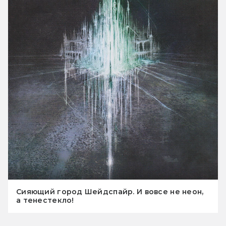
Сияющий город Шейдспайр. И вовсе не неон,
а тенестекло!