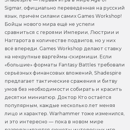
Sigmar, официально переведённая на русский 
язык, причём силами самих Games Workshop! 
Бойцы нового мира ещё не успели 
сравниться с героями Империи, Люстрии и 
Наггарота в количестве подвигов, но у них 
всё впереди. Games Workshop делают ставку 
на некрупные варгеймы-скирмиши. Если 
«большие» форматы Fantasy Battles требовали 
серьёзных финансовых вложений, Shadespire 
предлагает тактические сражения и битву 
умов без необходимости собирать и красить 
десятки миниатюр. Доктор Кто остаётся 
популярным, каждые несколько лет меняя 
лицо и характер. Warhammer тоже изменился, 
и это интересно — пока в новом мире 
разворачиваются сюжеты интересных игр.