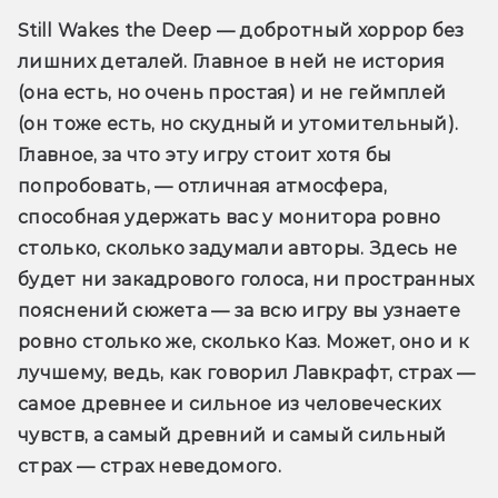
Still Wakes the Deep — добротный хоррор без 
лишних деталей. Главное в ней не история 
(она есть, но очень простая) и не геймплей 
(он тоже есть, но скудный и утомительный). 
Главное, за что эту игру стоит хотя бы 
попробовать, — отличная атмосфера, 
способная удержать вас у монитора ровно 
столько, сколько задумали авторы. Здесь не 
будет ни закадрового голоса, ни пространных 
пояснений сюжета — за всю игру вы узнаете 
ровно столько же, сколько Каз. Может, оно и к 
лучшему, ведь, как говорил Лавкрафт, страх — 
самое древнее и сильное из человеческих 
чувств, а самый древний и самый сильный 
страх — страх неведомого.