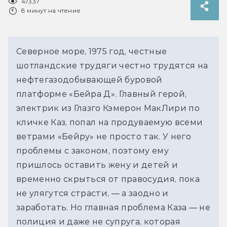
47337
8 минут на чтение
Северное море, 1975 год, честные
шотландские трудяги честно трудятся на
нефтегазодобывающей буровой
платформе «Бейра Д». Главный герой,
электрик из Глазго Кэмерон МакЛири по
кличке Каз, попал на продуваемую всеми
ветрами «Бейру» не просто так. У него
проблемы с законом, поэтому ему
пришлось оставить жену и детей и
временно скрыться от правосудия, пока
не улягутся страсти, — а заодно и
заработать. Но главная проблема Каза — не
полиция и даже не супруга, которая