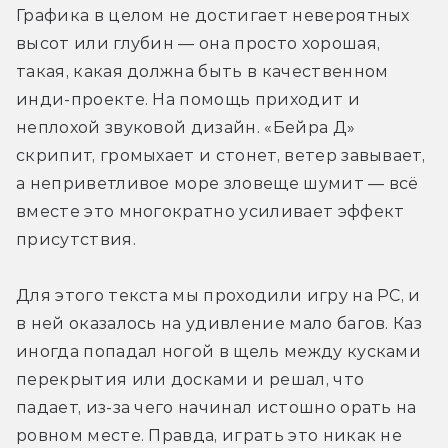
Графика в целом не достигает невероятных 
высот или глубин — она просто хорошая, 
такая, какая должна быть в качественном 
инди-проекте. На помощь приходит и 
неплохой звуковой дизайн. «Бейра Д» 
скрипит, громыхает и стонет, ветер завывает, 
а неприветливое море зловеще шумит — всё 
вместе это многократно усиливает эффект 
присутствия.
Для этого текста мы проходили игру на PC, и 
в ней оказалось на удивление мало багов. Каз 
иногда попадал ногой в щель между кусками 
перекрытия или досками и решал, что 
падает, из-за чего начинал истошно орать на 
ровном месте. Правда, играть это никак не 