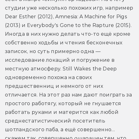
студии уже несколько похожих игр, например 
Dear Esther (2012), Amnesia: A Machine for Pigs 
(2013) и Everybody's Gone to the Rapture (2015). 
Иногда в них нужно делать что-то ещё кроме 
собственно ходьбы и чтения бесконечных 
записок, но суть примерно одна — 
исследование локаций и погружение в 
местную атмосферу. Still Wakes the Deep 
одновременно похожа на своих 
предшественниц и немного от них 
отличается. На этот раз нам дают поиграть за 
простого работягу, который не гнушается 
работать руками и матерится как любой 
среднестатистический посетитель 
шотландского паба, а ещё совершенно… 
скажем так, совершенно 
ошарашен
 тем, что 