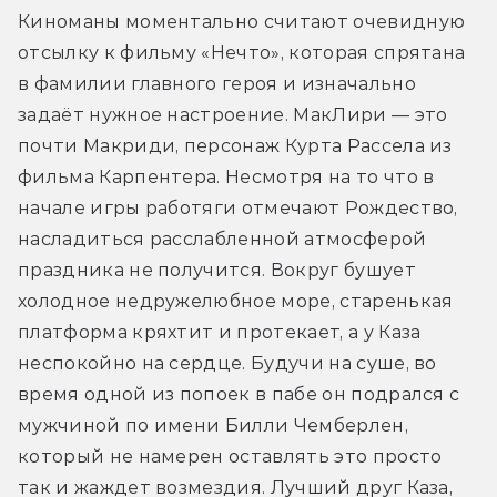
Киноманы моментально считают очевидную 
отсылку к фильму «Нечто», которая спрятана 
в фамилии главного героя и изначально 
задаёт нужное настроение. МакЛири — это 
почти Макриди, персонаж Курта Рассела из 
фильма Карпентера. Несмотря на то что в 
начале игры работяги отмечают Рождество, 
насладиться расслабленной атмосферой 
праздника не получится. Вокруг бушует 
холодное недружелюбное море, старенькая 
платформа кряхтит и протекает, а у Каза 
неспокойно на сердце. Будучи на суше, во 
время одной из попоек в пабе он подрался с 
мужчиной по имени Билли Чемберлен, 
который не намерен оставлять это просто 
так и жаждет возмездия. Лучший друг Каза, 