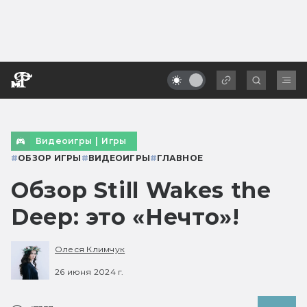
Видеоигры
|
Игры
#
ОБЗОР ИГРЫ
#
ВИДЕОИГРЫ
#
ГЛАВНОЕ
Обзор Still Wakes the
Deep: это «Нечто»!
Олеся Климчук
26 июня 2024 г.