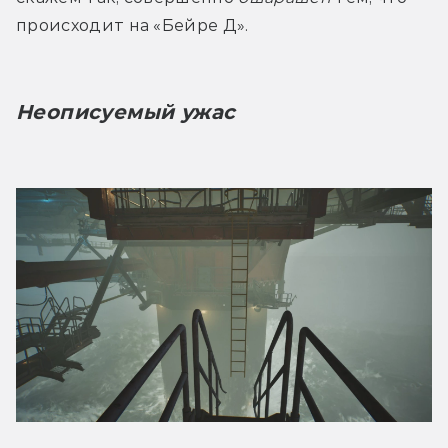
происходит на «Бейре Д».
Неописуемый ужас