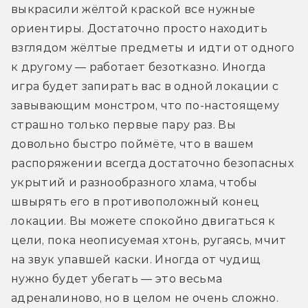
выкрасили жёлтой краской все нужные 
ориентиры. Достаточно просто находить 
взглядом жёлтые предметы и идти от одного 
к другому — работает безотказно. Иногда 
игра будет запирать вас в одной локации с 
завывающим монстром, что по-настоящему 
страшно только первые пару раз. Вы 
довольно быстро поймёте, что в вашем 
распоряжении всегда достаточно безопасных 
укрытий и разнообразного хлама, чтобы 
швырять его в противоположный конец 
локации. Вы можете спокойно двигаться к 
цели, пока неописуемая хтонь, ругаясь, мчит 
на звук упавшей каски. Иногда от чудищ 
нужно будет убегать — это весьма 
адреналиново, но в целом не очень сложно. 