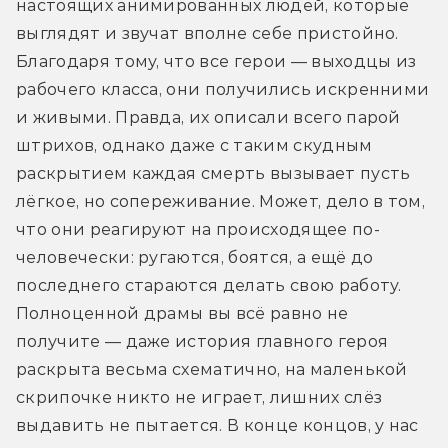
настоящих анимированных людей, которые 
выглядят и звучат вполне себе пристойно. 
Благодаря тому, что все герои — выходцы из 
рабочего класса, они получились искренними 
и живыми. Правда, их описали всего парой 
штрихов, однако даже с таким скудным 
раскрытием каждая смерть вызывает пусть 
лёгкое, но сопереживание. Может, дело в том, 
что они реагируют на происходящее по-
человечески: ругаются, боятся, а ещё до 
последнего стараются делать свою работу. 
Полноценной драмы вы всё равно не 
получите — даже история главного героя 
раскрыта весьма схематично, на маленькой 
скрипочке никто не играет, лишних слёз 
выдавить не пытается. В конце концов, у нас 