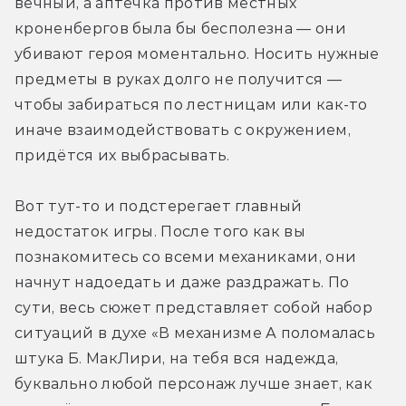
вечный, а аптечка против местных 
кроненбергов была бы бесполезна — они 
убивают героя моментально. Носить нужные 
предметы в руках долго не получится — 
чтобы забираться по лестницам или как-то 
иначе взаимодействовать с окружением, 
придётся их выбрасывать. 
Вот тут-то и подстерегает главный 
недостаток игры. После того как вы 
познакомитесь со всеми механиками, они 
начнут надоедать и даже раздражать. По 
сути, весь сюжет представляет собой набор 
ситуаций в духе «В механизме А поломалась 
штука Б. МакЛири, на тебя вся надежда, 
буквально любой персонаж лучше знает, как 