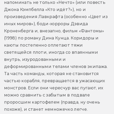
напоминать не только «Нечто» (или повесть 
Джона Кэмпбелла «Кто идёт?»), но и 
произведения Лавкрафта (особенно «Цвет из 
иных миров»), боди-хорроры Дэвида 
Кроненберга и, внезапно, фильм «Фантомы» 
(1998) по роману Дина Кунца. Коридоры и 
каюты постепенно оплетают тяжи 
светящейся плоти, иногда со впаянными 
внутрь, изуродованными и 
деформированными телами членов экипажа. 
Та часть команды, которая не становится 
частью корабля, превращается в ужасающих 
монстров. Если они чересчур вас пугают, их 
можно сравнить с забытым в подвале 
проросшим картофелем (правда, ну очень 
похоже), и станет немножечко легче. 