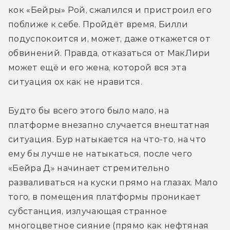
кок «Бейры» Рой, сжалился и пристроил его 
поближе к себе. Пройдёт время, Билли 
подуспокоится и, может, даже откажется от 
обвинений. Правда, отказаться от МакЛири 
может ещё и его жена, которой вся эта 
ситуация ох как не нравится.
Будто бы всего этого было мало, на 
платформе внезапно случается внештатная 
ситуация. Бур натыкается на что-то, на что 
ему бы лучше не натыкаться, после чего 
«Бейра Д» начинает стремительно 
разваливаться на куски прямо на глазах. Мало 
того, в помещения платформы проникает 
субстанция, излучающая странное 
многоцветное сияние (прямо как нефтяная 