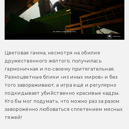
Цветовая гамма, несмотря на обилие 
дружественного жёлтого, получилась 
гармоничная и по-своему притягательная. 
Разноцветные блики «из иных миров» и без 
того завораживают, а игра ещё и регулярно 
подкидывает убийственно красивые кадры. 
Кто бы мог подумать, что можно раз за разом 
заворожённо любоваться сплетением мясных 
тяжей! 