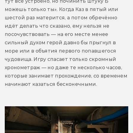
тут всё устроено, но починить штуку Б 
можешь только ты». Когда Каз в пятый или 
шестой раз матерится, а потом обречённо 
идёт делать что сказано, ему нельзя не 
посочувствовать — на его месте менее 
сильный духом герой давно бы прыгнул в 
море или в объятия первого попавшегося 
чудовища. Игру спасает только скромный 
хронометраж — но даже те несколько часов, 
которые занимает прохождение, со временем 
начинают казаться бесконечными.