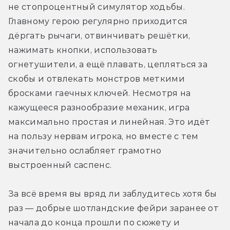
не стопроцентный симулятор ходьбы. 
Главному герою регулярно приходится 
дёргать рычаги, отвинчивать решётки, 
нажимать кнопки, использовать 
огнетушители, а ещё плавать, цепляться за 
скобы и отвлекать монстров меткими 
бросками гаечных ключей. Несмотря на 
кажущееся разнообразие механик, игра 
максимально простая и линейная. Это идёт 
на пользу нервам игрока, но вместе с тем 
значительно ослабляет грамотно 
выстроенный саспенс.
За всё время вы вряд ли заблудитесь хотя бы 
раз — добрые шотландские фейри заранее от 
начала до конца прошли по сюжету и 