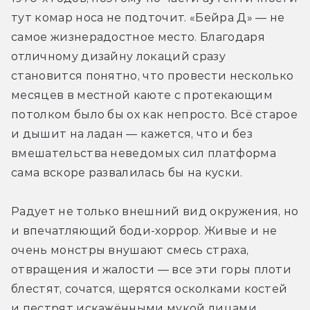
тут комар носа не подточит. «Бейра Д» — не 
самое жизнерадостное место. Благодаря 
отличному дизайну локаций сразу 
становится понятно, что провести несколько 
месяцев в местной каюте с протекающим 
потолком было бы ох как непросто. Всё старое 
и дышит на ладан — кажется, что и без 
вмешательства неведомых сил платформа 
сама вскоре развалилась бы на куски. 
Радует не только внешний вид окружения, но 
и впечатляющий боди-хоррор. Живые и не 
очень монстры внушают смесь страха, 
отвращения и жалости — все эти горы плоти 
блестят, сочатся, щерятся осколками костей 
и пестрят искажёнными мукой лицами. 