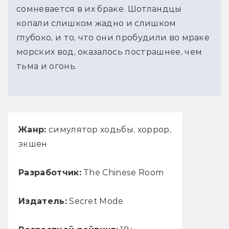
сомневается в их браке. Шотландцы
копали слишком жадно и слишком
глубоко, и то, что они пробудили во мраке
морских вод, оказалось пострашнее, чем
тьма и огонь.
Жанр:
симулятор ходьбы, хоррор,
экшен
Разработчик:
The Chinese Room
Издатель:
Secret Mode