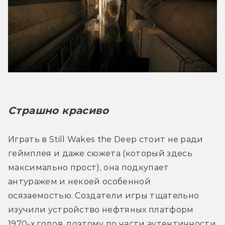
Страшно красиво
Играть в Still Wakes the Deep стоит не ради 
геймплея и даже сюжета (который здесь 
максимально прост), она подкупает 
антуражем и некоей особенной 
осязаемостью. Создатели игры тщательно 
изучили устройство нефтяных платформ 
1970-х годов, поэтому по части аутентичности 