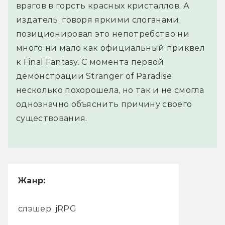
врагов в горсть красных кристаллов. А
издатель, говоря яркими слоганами,
позиционировал это непотребство ни
много ни мало как официальный приквел
к Final Fantasy. С момента первой
демонстрации Stranger of Paradise
несколько похорошела, но так и не смогла
однозначно объяснить причину своего
существования.
Жанр:
слэшер, jRPG