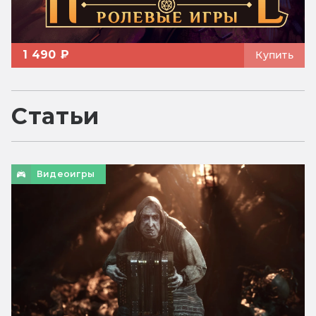
1 490 ₽
Купить
Статьи
Видеоигры