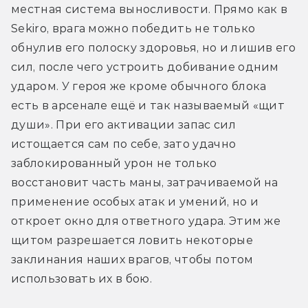
местная система выносливости. Прямо как в 
Sekiro, врага можно победить не только 
обнулив его полоску здоровья, но и лишив его 
сил, после чего устроить добивание одним 
ударом. У героя же кроме обычного блока 
есть в арсенале ещё и так называемый «щит 
души». При его активации запас сил 
истощается сам по себе, зато удачно 
заблокированный урон не только 
восстановит часть маны, затрачиваемой на 
применение особых атак и умений, но и 
откроет окно для ответного удара. Этим же 
щитом разрешается ловить некоторые 
заклинания наших врагов, чтобы потом 
использовать их в бою.