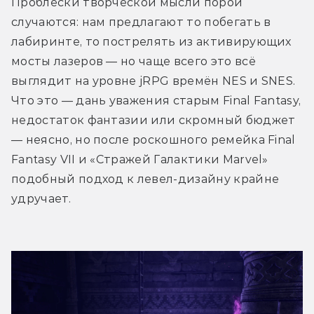
Проблески творческой мысли порой 
случаются: нам предлагают то побегать в 
лабиринте, то пострелять из активирующих 
мосты лазеров — но чаще всего это всё 
выглядит на уровне jRPG времён NES и SNES. 
Что это — дань уважения старым Final Fantasy, 
недостаток фантазии или скромный бюджет 
— неясно, но после роскошного ремейка Final 
Fantasy VII и «Стражей Галактики Marvel» 
подобный подход к левел-дизайну крайне 
удручает.