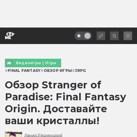
Видеоигры
|
Игры
#
FINAL FANTASY
#
ОБЗОР ИГРЫ
#
JRPG
Обзор Stranger of
Paradise: Final Fantasy
Origin. Доставайте
ваши кристаллы!
Данил Ряснянский