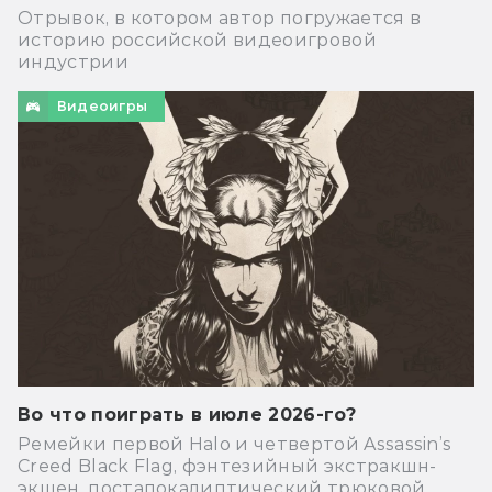
Отрывок, в котором автор погружается в
историю российской видеоигровой
индустрии
Видеоигры
Во что поиграть в июле 2026-го?
Ремейки первой Halo и четвертой Assassin’s
Creed Black Flag, фэнтезийный экстракшн-
экшен, постапокалиптический трюковой