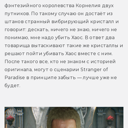
фэнтезийного королевства Корнелия двух 
путников. По такому случаю он достаёт из 
штанов странный вибрирующий кристалл и 
говорит: дескать, ничего не знаю, ничего не 
понимаю, мне надо убить Хаос. В ответ два 
товарища вытаскивают такие же кристаллы и 
решают пойти убивать Хаос вместе с ним. 
После такого все, кто не знаком с историей 
оригинала, могут о сценарии Stranger of 
Paradise в принципе забыть — лучше уже не 
будет.