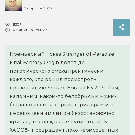
9 апреля 2022 г.
11337
6 минут на чтение
Премьерный показ Stranger of Paradise:
Final Fantasy Origin довёл до
истерического смеха практически
каждого, кто решил посмотреть
презентацию Square Enix на Е3 2021. Там,
напомним, какой-то белобрысый мужик
бегал по иссиня-серым коридорам и с
перекошенным лицом безостановочно
кричал, что он «должен уничтожить
ХАОС!!!», превращая плохо нарисованных