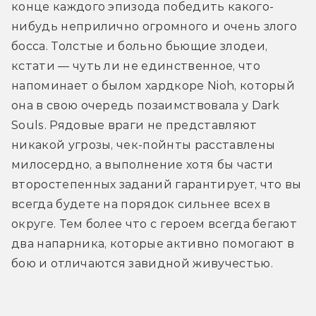
конце каждого эпизода победить какого-
нибудь неприлично огромного и очень злого 
босса. Толстые и больно бьющие злодеи, 
кстати — чуть ли не единственное, что 
напоминает о былом хардкоре Nioh, который 
она в свою очередь позаимствовала у Dark 
Souls. Рядовые враги не представляют 
никакой угрозы, чек-пойнты расставлены 
милосердно, а выполнение хотя бы части 
второстепенных заданий гарантирует, что вы 
всегда будете на порядок сильнее всех в 
округе. Тем более что с героем всегда бегают 
два напарника, которые активно помогают в 
бою и отличаются завидной живучестью.