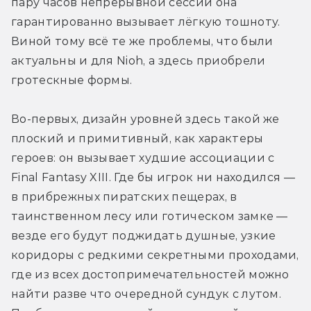
пару часов непрерывной сессии она 
гарантированно вызывает лёгкую тошноту. 
Виной тому всё те же проблемы, что были 
актуальны и для Nioh, а здесь приобрели 
гротескные формы.
Во-первых, дизайн уровней здесь такой же 
плоский и примитивный, как характеры 
героев: он вызывает худшие ассоциации с 
Final Fantasy XIII. Где бы игрок ни находился — 
в прибрежных пиратских пещерах, в 
таинственном лесу или готическом замке — 
везде его будут поджидать душные, узкие 
коридоры с редкими секретными проходами, 
где из всех достопримечательностей можно 
найти разве что очередной сундук с лутом. 