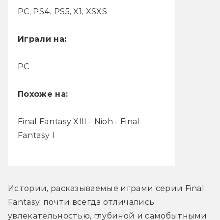
PC, PS4, PS5, X1, XSXS
Играли на:
PC
Похоже на:
Final Fantasy XIII - Nioh - Final
Fantasy I
Истории, расказываемые играми серии Final 
Fantasy, почти всегда отличались 
увлекательностью, глубиной и самобытными 