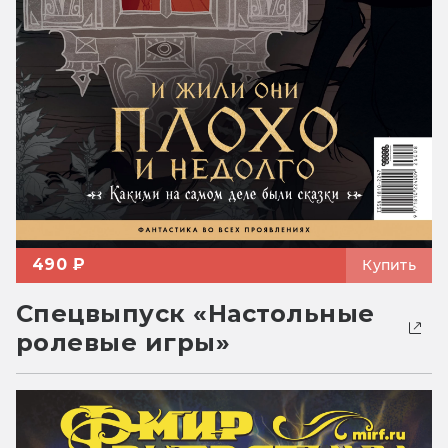
490 ₽
Купить
Спецвыпуск «Настольные
ролевые игры»