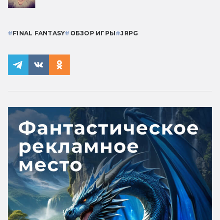
#
FINAL FANTASY
#
ОБЗОР ИГРЫ
#
JRPG