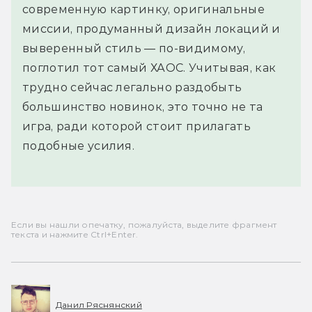
современную картинку, оригинальные
миссии, продуманный дизайн локаций и
выверенный стиль — по-видимому,
поглотил тот самый ХАОС. Учитывая, как
трудно сейчас легально раздобыть
большинство новинок, это точно не та
игра, ради которой стоит прилагать
подобные усилия.
Если вы нашли опечатку, пожалуйста, выделите фрагмент
текста и нажмите Ctrl+Enter.
Данил Ряснянский