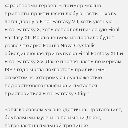
характерами героев. В пример можно 
привести практически любую часть — хоть 
легендарную Final Fantasy VII, хоть уютную 
Final Fantasy X, хоть острополитическую Final 
Fantasy XII. Исключением из правила будет 
разве что арка Fabula Nova Crystallis, 
объединяющая три выпуска Final Fantasy XIII и 
Final Fantasy XV. Даже первая часть по меркам 
1987 года могла похвастать приличным 
сюжетом, к которому с неуклюжестью 
подросткового фанфика и пытается 
пристроиться Final Fantasy Origin.
Завязка совсем уж анекдотична. Протагонист, 
брутальный мужчина по имени Джек, 
встречает на пыльной тропинке 