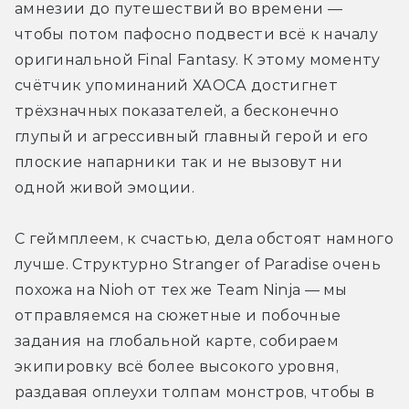
амнезии до путешествий во времени — 
чтобы потом пафосно подвести всё к началу 
оригинальной Final Fantasy. К этому моменту 
счётчик упоминаний ХАОСА достигнет 
трёхзначных показателей, а бесконечно 
глупый и агрессивный главный герой и его 
плоские напарники так и не вызовут ни 
одной живой эмоции.
С геймплеем, к счастью, дела обстоят намного 
лучше. Структурно Stranger of Paradise очень 
похожа на Nioh от тех же Team Ninja — мы 
отправляемся на сюжетные и побочные 
задания на глобальной карте, собираем 
экипировку всё более высокого уровня, 
раздавая оплеухи толпам монстров, чтобы в 