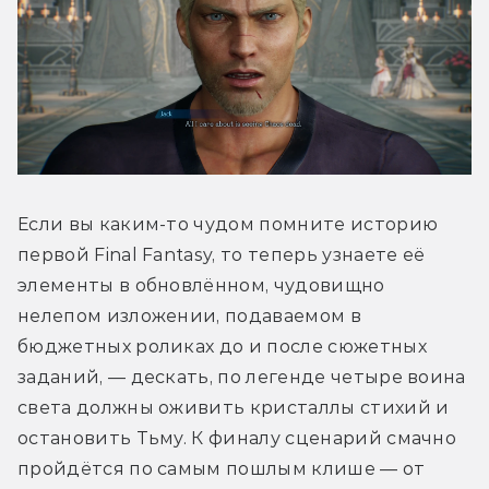
Если вы каким-то чудом помните историю 
первой Final Fantasy, то теперь узнаете её 
элементы в обновлённом, чудовищно 
нелепом изложении, подаваемом в 
бюджетных роликах до и после сюжетных 
заданий, — дескать, по легенде четыре воина 
света должны оживить кристаллы стихий и 
остановить Тьму. К финалу сценарий смачно 
пройдётся по самым пошлым клише — от 