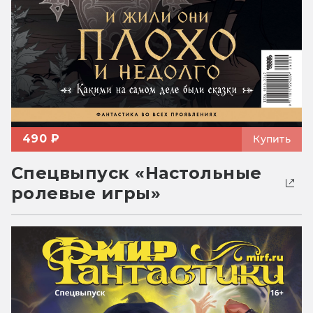
490 ₽
Купить
Спецвыпуск «Настольные
ролевые игры»