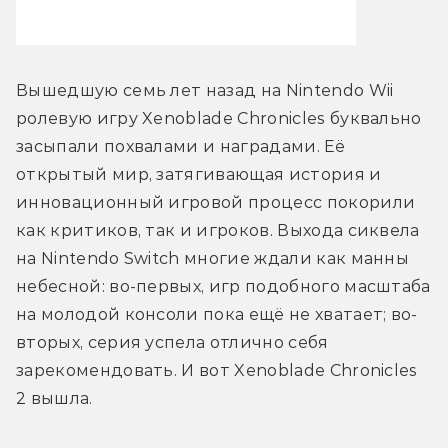
Вышедшую семь лет назад на Nintendo Wii 
ролевую игру Xenoblade Chronicles буквально 
засыпали похвалами и наградами. Её 
открытый мир, затягивающая история и 
инновационный игровой процесс покорили 
как критиков, так и игроков. Выхода сиквела 
на Nintendo Switch многие ждали как манны 
небесной: во-первых, игр подобного масштаба 
на молодой консоли пока ещё не хватает; во-
вторых, серия успела отлично себя 
зарекомендовать. И вот Xenoblade Chronicles 
2 вышла.