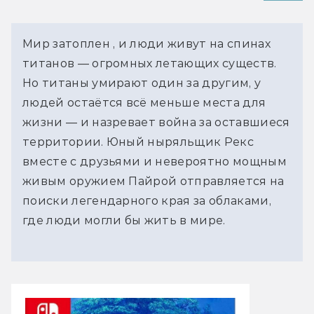
Мир затоплен , и люди живут на спинах
титанов — огромных летающих существ.
Но титаны умирают один за другим, у
людей остаётся всё меньше места для
жизни — и назревает война за оставшиеся
территории. Юный ныряльщик Рекс
вместе с друзьями и невероятно мощным
живым оружием Пайрой отправляется на
поиски легендарного края за облаками,
где люди могли бы жить в мире.