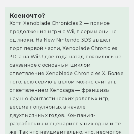
Ксеночто?
Хотя Xenoblade Chronicles 2 — прямое
продолжение игры с Wii, в серии они не
одиноки. На New Nintendo 3DS вышел
порт первой части, Xenoblade Chronicles
3D, а на Wii U две года назад появилось не
связанное с основным циклом
ответвление Xenoblade Chronicles X. Более
того, всю серию в целом можно считать
ответвлением Xenosaga — франшизы
научно-фантастических ролевых игр,
весьма популярных в начале
двухтысячных годов. Компания-
разработчик и сценарист у них одни и те
же. Так что неудивительно, что, несмотря