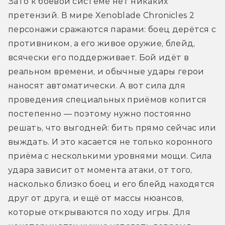
Зато к боевой системе нет никаких 
претензий. В мире Xenoblade Chronicles 2 
персонажи сражаются парами: боец дерётся с 
противником, а его живое оружие, блейд, 
всячески его поддерживает. Бой идёт в 
реальном времени, и обычные удары герои 
наносят автоматически. А вот сила для 
проведения специальных приёмов копится 
постепенно — поэтому нужно постоянно 
решать, что выгодней: бить прямо сейчас или 
выждать. И это касается не только коронного 
приёма с несколькими уровнями мощи. Сила 
удара зависит от момента атаки, от того, 
насколько близко боец и его блейд находятся 
друг от друга, и ещё от массы нюансов, 
которые открываются по ходу игры. Для 