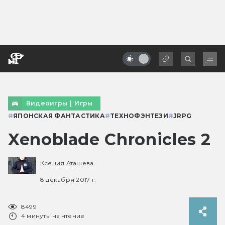
Видеоигры
|
Игры
#
ЯПОНСКАЯ ФАНТАСТИКА
#
ТЕХНОФЭНТЕЗИ
#
JRPG
Xenoblade Chronicles 2
Ксения Аташева
8 декабря 2017 г.
8499
4 минуты на чтение