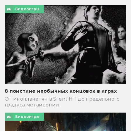
Видеоигры
8 поистине необычных концовок в играх
От инопланетян в Silent Hill до предельного
градуса метаиронии.
Видеоигры