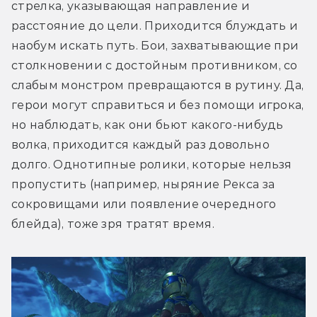
стрелка, указывающая направление и 
расстояние до цели. Приходится блуждать и 
наобум искать путь. Бои, захватывающие при 
столкновении с достойным противником, со 
слабым монстром превращаются в рутину. Да, 
герои могут справиться и без помощи игрока, 
но наблюдать, как они бьют какого-нибудь 
волка, приходится каждый раз довольно 
долго. Однотипные ролики, которые нельзя 
пропустить (например, ныряние Рекса за 
сокровищами или появление очередного 
блейда), тоже зря тратят время.