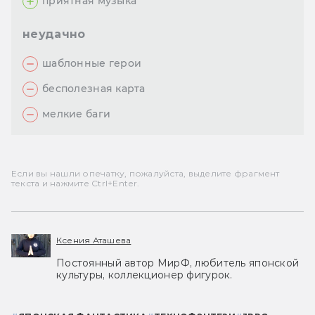
приятная музыка
неудачно
шаблонные герои
бесполезная карта
мелкие баги
Если вы нашли опечатку, пожалуйста, выделите фрагмент
текста и нажмите Ctrl+Enter.
Ксения Аташева
Постоянный автор МирФ, любитель японской
культуры, коллекционер фигурок.