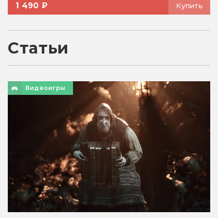
1 490 ₽
Купить
Статьи
Видеоигры