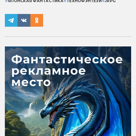
#
ЯПОНСКАЯ ФАНТАСТИКА
#
ТЕХНОФЭНТЕЗИ
#
JRPG