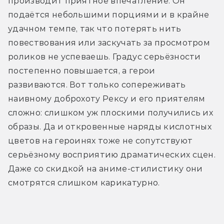
производит приятное впечатление. Он 
подаётся небольшими порциями и в крайне 
удачном темпе, так что потерять нить 
повествования или заскучать за просмотром 
роликов не успеваешь. Градус серьёзности 
постепенно повышается, а герои 
развиваются. Вот только сопереживать 
наивному доброхоту Рексу и его приятелям 
сложно: слишком уж плоскими получились их 
образы. Да и откровенные наряды кислотных 
цветов на героинях тоже не сопутствуют 
серьёзному восприятию драматических сцен. 
Даже со скидкой на аниме-стилистику они 
смотрятся слишком карикатурно.