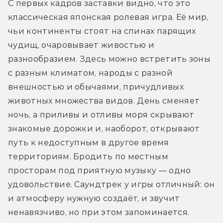
С первых кадров заставки видно, что это 
классическая японская ролевая игра. Её мир, 
чьи континенты стоят на спинах парящих 
чудищ, очаровывает живостью и 
разнообразием. Здесь можно встретить зоны 
с разным климатом, народы с разной 
внешностью и обычаями, причудливых 
животных множества видов. День сменяет 
ночь, а приливы и отливы моря скрывают 
знакомые дорожки и, наоборот, открывают 
путь к недоступным в другое время 
территориям. Бродить по местным 
просторам под приятную музыку — одно 
удовольствие. Саундтрек у игры отличный: он 
и атмосферу нужную создаёт, и звучит 
ненавязчиво, но при этом запоминается.