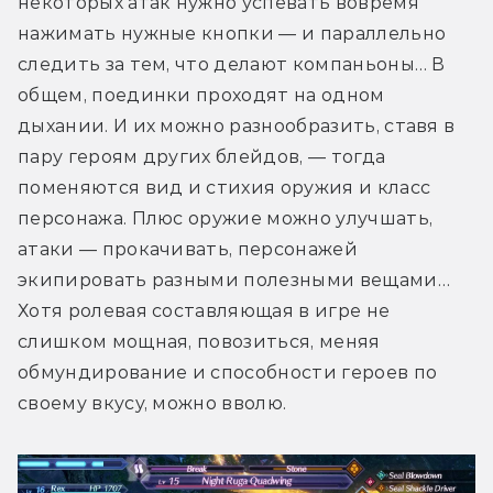
некоторых атак нужно успевать вовремя 
нажимать нужные кнопки — и параллельно 
следить за тем, что делают компаньоны… В 
общем, поединки проходят на одном 
дыхании. И их можно разнообразить, ставя в 
пару героям других блейдов, — тогда 
поменяются вид и стихия оружия и класс 
персонажа. Плюс оружие можно улучшать, 
атаки — прокачивать, персонажей 
экипировать разными полезными вещами… 
Хотя ролевая составляющая в игре не 
слишком мощная, повозиться, меняя 
обмундирование и способности героев по 
своему вкусу, можно вволю.