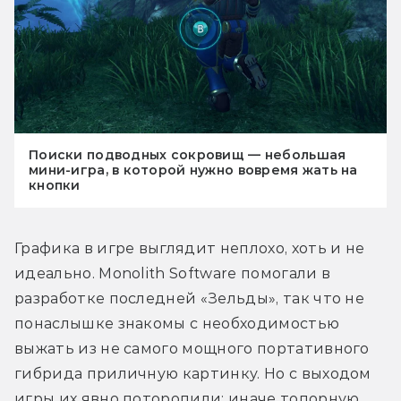
Поиски подводных сокровищ — небольшая
мини-игра, в которой нужно вовремя жать на
кнопки
Графика в игре выглядит неплохо, хоть и не 
идеально. Monolith Software помогали в 
разработке последней «Зельды», так что не 
понаслышке знакомы с необходимостью 
выжать из не самого мощного портативного 
гибрида приличную картинку. Но с выходом 
игры их явно поторопили: иначе топорную 