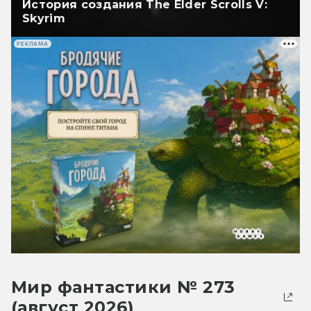
История создания The Elder Scrolls V:
Skyrim
РЕКЛАМА
Мир фантастики № 273
(август 2026)