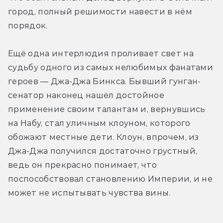
город, полный решимости навести в нём 
порядок.
Ещё одна интерлюдия проливает свет на 
судьбу одного из самых нелюбимых фанатами 
героев — Джа-Джа Бинкса. Бывший гунган-
сенатор наконец нашёл достойное 
применение своим талантам и, вернувшись 
на Набу, стал уличным клоуном, которого 
обожают местные дети. Клоун, впрочем, из 
Джа-Джа получился достаточно грустный, 
ведь он прекрасно понимает, что 
поспособствовал становлению Империи, и не 
может не испытывать чувства вины.