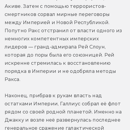
Акиве. Затем с помощью террористов-
смертников сорвал мирные переговоры 
между Империей и Новой Республикой. 
Попутно Ракс отстранил от власти одного из 
немногих компетентных имперских 
лидеров — гранд-адмирала Рей Слоун, 
которая до поры была его союзницей. Рей 
искренне стремилась к восстановлению 
порядка в Империи и не одобряла методы 
Ракса.
Наконец, прибрав к рукам власть над 
остатками Империи, Галлиус собрал её флот 
рядом со своей родной планетой. Именно на 
Джакку и возле неё развернулась последнее 
генеральное сражение галактической 