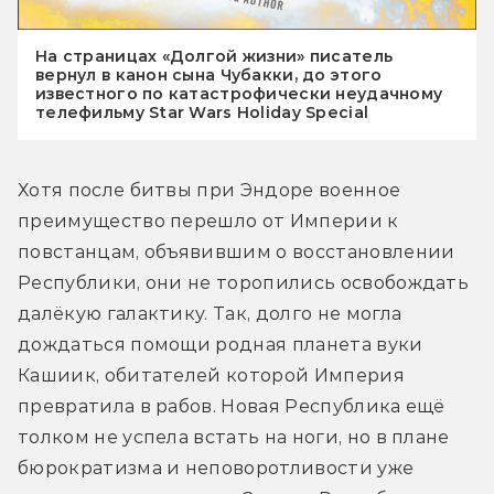
На страницах «Долгой жизни» писатель
вернул в канон сына Чубакки, до этого
известного по катастрофически неудачному
телефильму Star Wars Holiday Special
Хотя после битвы при Эндоре военное 
преимущество перешло от Империи к 
повстанцам, объявившим о восстановлении 
Республики, они не торопились освобождать 
далёкую галактику. Так, долго не могла 
дождаться помощи родная планета вуки 
Кашиик, обитателей которой Империя 
превратила в рабов. Новая Республика ещё 
толком не успела встать на ноги, но в плане 
бюрократизма и неповоротливости уже 