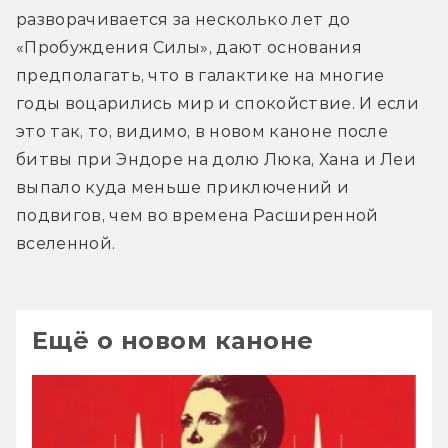
разворачивается за несколько лет до 
«Пробуждения Силы», дают основания 
предполагать, что в галактике на многие 
годы воцарились мир и спокойствие. И если 
это так, то, видимо, в новом каноне после 
битвы при Эндоре на долю Люка, Хана и Леи 
выпало куда меньше приключений и 
подвигов, чем во времена Расширенной 
вселенной.
Ещё о новом каноне