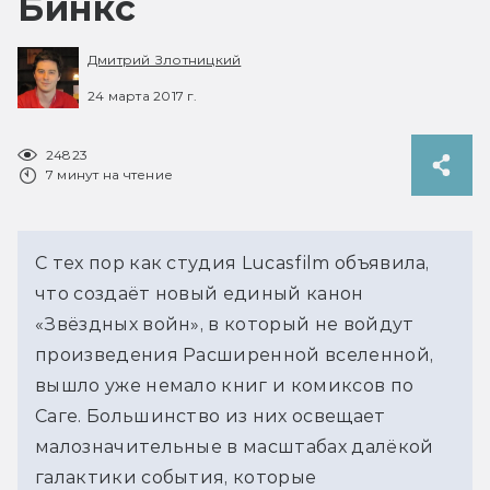
Бинкс
Дмитрий Злотницкий
24 марта 2017 г.
24823
7 минут на чтение
С тех пор как студия Lucasfilm объявила,
что создаёт новый единый канон
«Звёздных войн», в который не войдут
произведения Расширенной вселенной,
вышло уже немало книг и комиксов по
Саге. Большинство из них освещает
малозначительные в масштабах далёкой
галактики события, которые