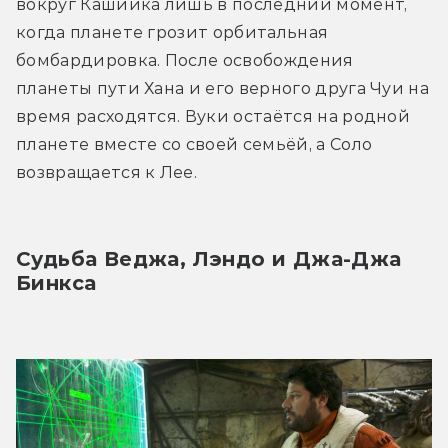
вокруг Кашиика лишь в последний момент, 
когда планете грозит орбитальная 
бомбардировка. После освобождения 
планеты пути Хана и его верного друга Чуи на 
время расходятся. Вуки остаётся на родной 
планете вместе со своей семьёй, а Соло 
возвращается к Лее.
Судьба Веджа, Лэндо и Джа-Джа 
Бинкса