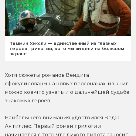
Теммин Уэксли — единственный из главных
героев трилогии, кого мы видели на большом
экране
Хотя сюжеты романов Вендига 
сфокусированы на новых персонажах, из книг 
можно кое-что узнать и о дальнейшей судьбе 
знакомых героев.
Наибольшего внимания удостоился Ведж 
Антиллес. Первый роман трилогии 
начинается с того, что лихого пилота заносит 