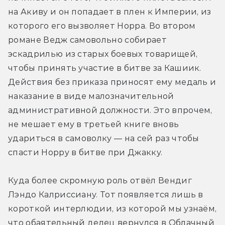
на Акиву и он попадает в плен к Империи, из 
которого его вызволяет Норра. Во втором 
романе Ведж самовольно собирает 
эскадрилью из старых боевых товарищей, 
чтобы принять участие в битве за Кашиик. 
Действия без приказа приносят ему медаль и 
наказание в виде малозначительной 
административной должности. Это впрочем, 
не мешает ему в третьей книге вновь 
удариться в самоволку — на сей раз чтобы 
спасти Норру в битве при Джакку.
Куда более скромную роль отвёл Вендиг 
Лэндо Калриссиану. Тот появляется лишь в 
короткой интерлюдии, из которой мы узнаём, 
что обаятельный делец вернулся в Облачный 