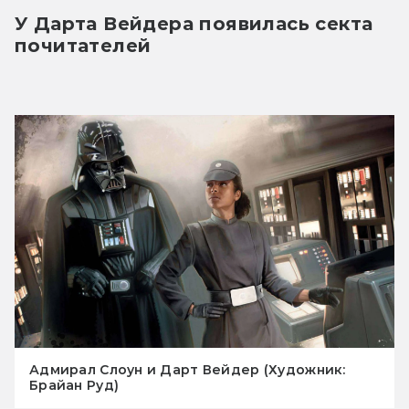
У Дарта Вейдера появилась секта 
почитателей
Адмирал Слоун и Дарт Вейдер (Художник:
Брайан Руд)