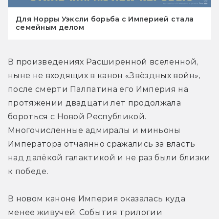
Для Норры Уэксли борьба с Империей стала
семейным делом
В произведениях Расширенной вселенной, 
ныне не входящих в канон «Звёздных войн», 
после смерти Палпатина его Империя на 
протяжении двадцати лет продолжала 
бороться с Новой Республикой. 
Многочисленные адмиралы и миньоны 
Императора отчаянно сражались за власть 
над далёкой галактикой и не раз были близки 
к победе.
В новом каноне Империя оказалась куда 
менее живучей. События трилогии 