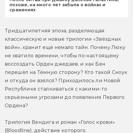
похоже, на много лет забыла о войнах и
сражениях
Тридцатилетняя эпоха, разделяющая 
классическую и новые трилогии «Звёздных 
войн», хранит ещё немало тайн. Почему Люку 
не хватило времени, чтобы по-настоящему 
воссоздать Орден джедаев, и как Бен 
перешёл на Тёмную сторону? Кто такой Сноук 
и откуда он взялся? Приходилось ли Новой 
Республике сталкиваться с какими-то 
серьёзными угрозами до появления Первого 
Ордена?
Трилогия Вендига и роман «Голос крови» 
(Bloodline), действие которого 