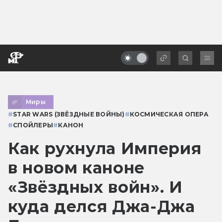
Миры
#
STAR WARS (ЗВЁЗДНЫЕ ВОЙНЫ)
#
КОСМИЧЕСКАЯ ОПЕРА
#
СПОЙЛЕРЫ
#
КАНОН
Как рухнула Империя
в новом каноне
«Звёздных войн». И
куда делся Джа-Джа