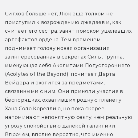
Ситхов больше нет, Люк ещё толком не 
приступил к возрождению джедаев и, как 
считает его сестра, занят поиском уцелевших 
артефактов ордена. Тем временем 
поднимает голову новая организация, 
заинтересованная в секретах Силы. Группа, 
именующая себя Аколитами Потустороннего 
(Acolytes of the Beyond), почитает Дарта 
Вейдера и охотится за предметами, 
связанными с ним. Они приняли участие в 
беспорядках, охвативших родную планету 
Хана Соло Кореллию, но пока скорее 
напоминают непонятную секту, чем реальную 
угрозу спокойствию далёкой галактики. 
Впрочем, вполне вероятно, что именно 