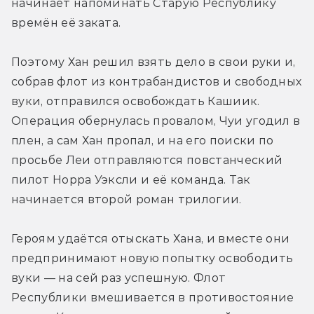
начинает напоминать Старую Республику 
времён её заката.
Поэтому Хан решил взять дело в свои руки и, 
собрав флот из контрабандистов и свободных 
вуки, отправился освобождать Кашиик. 
Операция обернулась провалом, Чуи угодил в 
плен, а сам Хан пропал, и на его поиски по 
просьбе Леи отправляются повстанческий 
пилот Норра Уэксли и её команда. Так 
начинается второй роман трилогии.
Героям удаётся отыскать Хана, и вместе они 
предпринимают новую попытку освободить 
вуки — на сей раз успешную. Флот 
Республики вмешивается в противостояние 