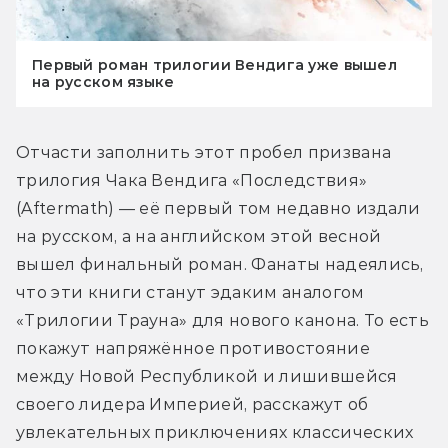
Первый роман трилогии Вендига уже вышел
на русском языке
Отчасти заполнить этот пробел призвана 
трилогия Чака Вендига «Последствия» 
(Aftermath) — её первый том недавно издали 
на русском, а на английском этой весной 
вышел финальный роман. Фанаты надеялись, 
что эти книги станут эдаким аналогом 
«Трилогии Трауна» для нового канона. То есть 
покажут напряжённое противостояние 
между Новой Республикой и лишившейся 
своего лидера Империей, расскажут об 
увлекательных приключениях классических 