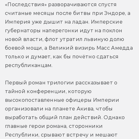
«Последствия» разворачиваются спустя 
считаные месяцы после битвы при Эндоре, а 
Империя уже дышит на ладан. Имперские 
губернаторы наперегонки идут на поклон 
новой власти, флот утратил львиную долю 
боевой мощи, а Великий визирь Масс Амедда 
только и думает, как бы почётно сдаться 
республиканцам.
Первый роман трилогии рассказывает о 
тайной конференции, которую 
высокопоставленные офицеры Империи 
организовали на планете Акива, чтобы 
выработать общий план действий. Однако 
главные герои романа, сторонники 
Республики, срывают встречу и мешают 