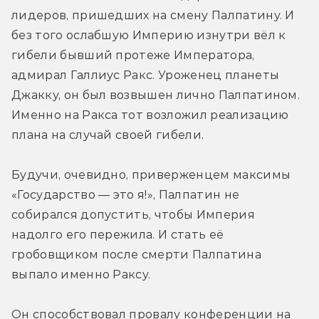
лидеров, пришедших на смену Палпатину. И 
без того ослабшую Империю изнутри вёл к 
гибели бывший протеже Императора, 
адмирал Галлиус Ракс. Уроженец планеты 
Джакку, он был возвышен лично Палпатином. 
Именно на Ракса тот возложил реализацию 
плана на случай своей гибели.
Будучи, очевидно, приверженцем максимы 
«Государство — это я!», Палпатин не 
собирался допустить, чтобы Империя 
надолго его пережила. И стать её 
гробовщиком после смерти Палпатина 
выпало именно Раксу.
Он способствовал провалу конференции на 