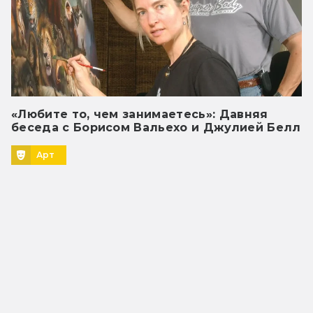
«Любите то, чем занимаетесь»: Давняя
беседа с Борисом Вальехо и Джулией Белл
Арт