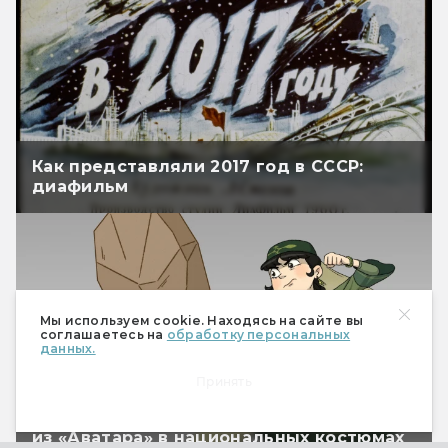
Как представляли 2017 год в СССР:
диафильм
Мы используем cookie. Находясь на сайте вы
соглашаетесь на
обработку персональных
данных.
Принять
#АватарСНГ — художники рисуют магов
из «Аватара» в национальных костюмах