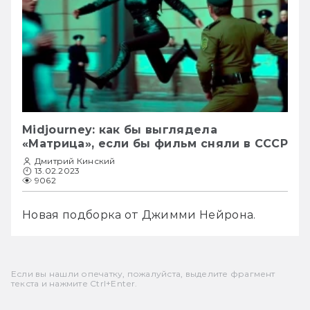
Midjourney: как бы выглядела
«Матрица», если бы фильм сняли в СССР
Дмитрий Кинский
13.02.2023
9062
Новая подборка от Джимми Нейрона.
Если вы нашли опечатку, пожалуйста, выделите фрагмент
текста и нажмите Ctrl+Enter.