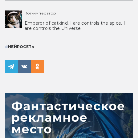
Кот-император
Emperor of catkind. I are controls the spice, I
are controls the Universe.
#
НЕЙРОСЕТЬ