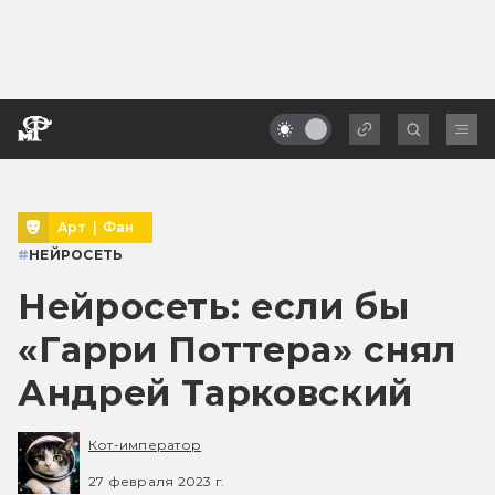
Арт
|
Фан
#
НЕЙРОСЕТЬ
Нейросеть: если бы
«Гарри Поттера» снял
Андрей Тарковский
Кот-император
27 февраля 2023 г.