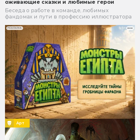
оживающие сказки и любимые герои
Беседа о работе в команде, любимых
фандомах и пути в профессию иллюстратора
РЕКЛАМА
Арт