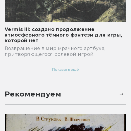
Vermis III: создано продолжение
атмосферного тёмного фэнтези для игры,
которой нет
Возвращение в мир мрачного артбука,
притворяющегося ролевой игрой.
Показать ещё
Рекомендуем