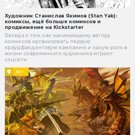
Художник Станислав Якимов (Stan Yak):
комиксы, ещё больше комиксов и
продвижение на Kickstarter
Беседа о том, как начинающему автору
комиксов организовать первую
краудфандинговую кампанию и какую роль в
жизни современного художника играют
соцсети
Арт