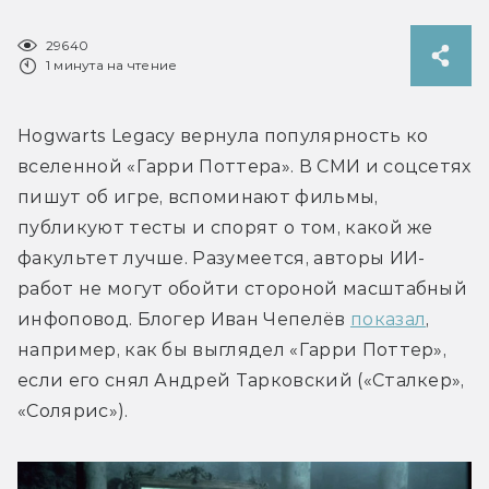
29640
1 минута на чтение
Hogwarts Legacy вернула популярность ко 
вселенной «Гарри Поттера». В СМИ и соцсетях 
пишут об игре, вспоминают фильмы, 
публикуют тесты и спорят о том, какой же 
факультет лучше. Разумеется, авторы ИИ-
работ не могут обойти стороной масштабный 
инфоповод. Блогер Иван Чепелёв 
показал
, 
например, как бы выглядел «Гарри Поттер», 
если его снял Андрей Тарковский («Сталкер», 
«Солярис»).