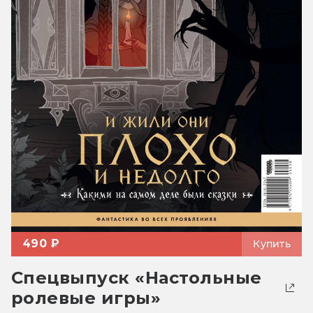
490 ₽
Купить
Спецвыпуск «Настольные
ролевые игры»