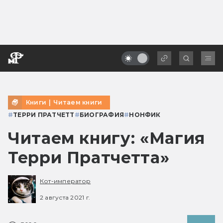
Книги
|
Читаем книги
#
ТЕРРИ ПРАТЧЕТТ
#
БИОГРАФИЯ
#
НОНФИК
Читаем книгу: «Магия
Терри Пратчетта»
Кот-император
2 августа 2021 г.