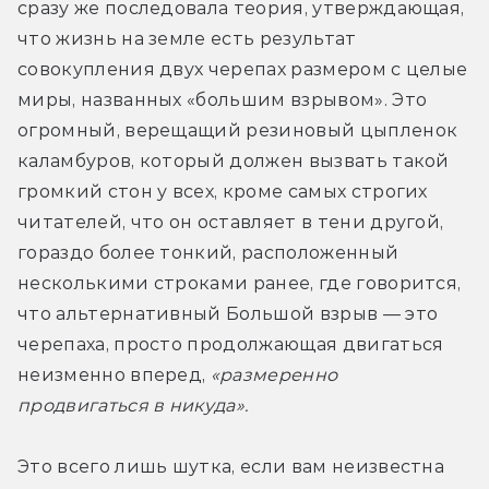
сразу же последовала теория, утверждающая, 
что жизнь на земле есть результат 
совокупления двух черепах размером с целые 
миры, названных «большим взрывом». Это 
огромный, верещащий резиновый цыпленок 
каламбуров, который должен вызвать такой 
громкий стон у всех, кроме самых строгих 
читателей, что он оставляет в тени другой, 
гораздо более тонкий, расположенный 
несколькими строками ранее, где говорится, 
что альтернативный Большой взрыв — это 
черепаха, просто продолжающая двигаться 
неизменно вперед, 
«размеренно 
продвигаться в никуда».
Это всего лишь шутка, если вам неизвестна 