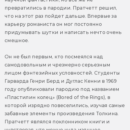
превратились в пародии. Пратчетт решил, 
что на этот раз пойдет дальше. Впервые за 
карьеру романиста он мог постоянно 
придумывать шутки и написать нечто очень 
смешное.
Он не был первым, кто посмеялся над 
самодовольным и чрезмерно серьезным 
лицом фэнтезийных условностей. Студенты 
Гарварда Генри Берд и Дуглас Кенни в 1969 
году опубликовали пародию под названием 
«Пластилин колец» (Bored of the Rings), в 
которой изрядно повеселились, изучая самые 
забавные элементы произведения Толкина. 
Пратчетт являлся поклонником книги и 
чувствовал, что можно куда изящнее 