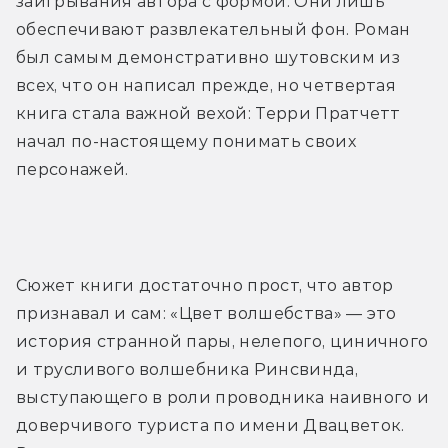
заигрывания автора с формой. Они лишь 
обеспечивают развлекательный фон. Роман 
был самым демонстративно шутовским из 
всех, что он написал прежде, но четвертая 
книга стала важной вехой: Терри Пратчетт 
начал по-настоящему понимать своих 
персонажей.
Сюжет книги достаточно прост, что автор 
признавал и сам: «Цвет волшебства» — это 
история странной пары, нелепого, циничного 
и трусливого волшебника Ринсвинда, 
выступающего в роли проводника наивного и 
доверчивого туриста по имени Двацветок. 