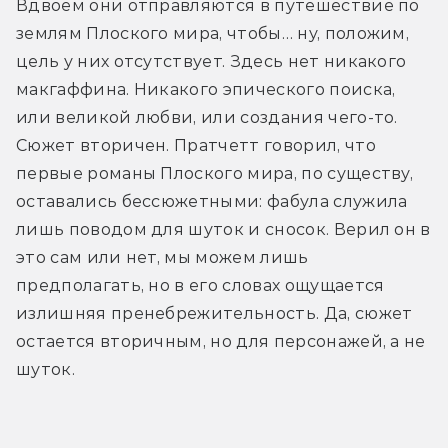
Вдвоем они отправляются в путешествие по 
землям Плоского мира, чтобы… ну, положим, 
цель у них отсутствует. Здесь нет никакого 
макгаффина. Никакого эпического поиска, 
или великой любви, или создания чего-то. 
Сюжет вторичен. Пратчетт говорил, что 
первые романы Плоского мира, по существу, 
оставались бессюжетными: фабула служила 
лишь поводом для шуток и сносок. Верил он в 
это сам или нет, мы можем лишь 
предполагать, но в его словах ощущается 
излишняя пренебрежительность. Да, сюжет 
остается вторичным, но для персонажей, а не 
шуток.