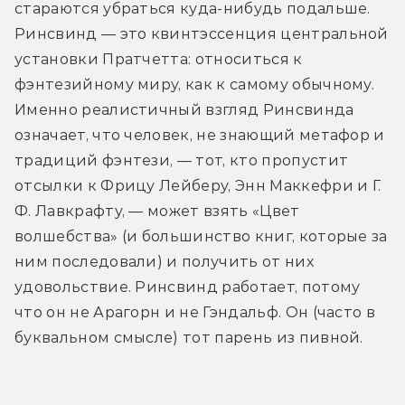
стараются убраться куда-нибудь подальше. 
Ринсвинд — это квинтэссенция центральной 
установки Пратчетта: относиться к 
фэнтезийному миру, как к самому обычному. 
Именно реалистичный взгляд Ринсвинда 
означает, что человек, не знающий метафор и 
традиций фэнтези, — тот, кто пропустит 
отсылки к Фрицу Лейберу, Энн Маккефри и Г. 
Ф. Лавкрафту, — может взять «Цвет 
волшебства» (и большинство книг, которые за 
ним последовали) и получить от них 
удовольствие. Ринсвинд работает, потому 
что он не Арагорн и не Гэндальф. Он (часто в 
буквальном смысле) тот парень из пивной.