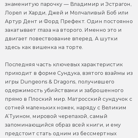
знаменитую парочку — Владимир и Эстрагон, 
Лорел и Харди, Джей и Молчаливый Боб или 
Артур Дент и Форд Префект. Один постоянно 
закатывает глаза на второго. Именно это и 
двигает повествование вперед. А шутки 
здесь как вишенка на торте.
Последняя часть ключевых характеристик 
приходит в форме Сундука, взятого взаймы из 
игры Dungeons & Dragons, получившего 
одержимость убийствами и заброшенного 
прямо в Плоский мир. Матросский сундучок с 
сотней маленьких ножек, наряду c Великим 
A’Tуином, мировой черепахой, самый 
запоминающийся образ всей книги, и ему 
предстоит стать одним из бессмертных 