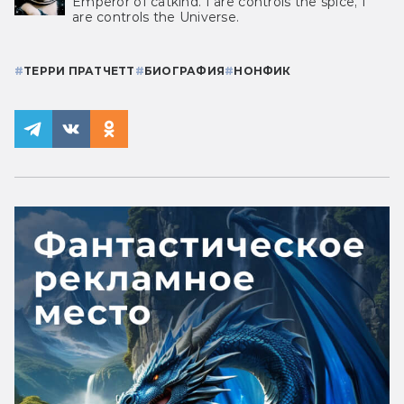
Emperor of catkind. I are controls the spice, I
are controls the Universe.
#
ТЕРРИ ПРАТЧЕТТ
#
БИОГРАФИЯ
#
НОНФИК