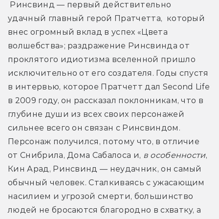
 Ринсвинд — первый действительно 
удачный главный герой Пратчетта,  который 
внес огромный вклад в успех «Цвета 
волшебства»; раздражение Ринсвинда от 
проклятого идиотизма вселенной пришло 
исключительно от его создателя. Годы спустя 
в интервью, которое Пратчетт дал Second Life 
в 2009 году, он рассказал поклонникам, что в 
глубине души из всех своих персонажей 
сильнее всего он связан с Ринсвиндом. 
Персонаж получился, потому что, в отличие 
от Снибрила, Дома Сабалоса и, 
в особенности
, 
Кин Арад, Ринсвинд — неудачник, он самый 
обычный человек. Сталкиваясь с ужасающим 
насилием и угрозой смерти, большинство 
людей не бросаются благородно в схватку, а 