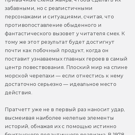
забавными, но с реалистичными 
персонажами и ситуациями, считая, что 
противопоставление обыденного и 
фантастического вызовет у читателя смех. К 
тому же этот результат будет достигнут 
почти как побочный продукт, когда он 
поставит узнаваемых главных героев в самый 
центр повествования. Плоский мир на спине 
морской черепахи — если отнестись к нему 
достаточно серьезно — идеальное место 
действия.
Пратчетт уже не в первый раз наносит удар, 
высмеивая наиболее нелепые элементы 
историй, обнажая их с помощью истинно 
британского педантичного реализма. В 1978 