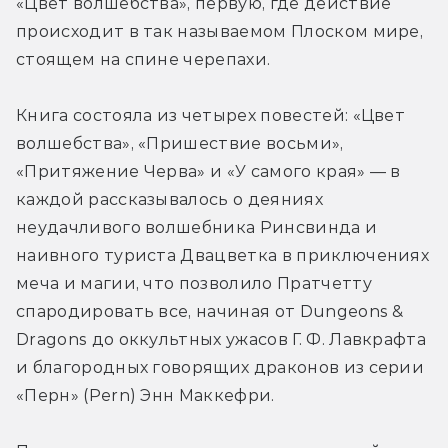
«Цвет волшебства», первую, где действие 
происходит в так называемом Плоском мире, 
стоящем на спине черепахи.
Книга состояла из четырех повестей: «Цвет 
волшебства», «Пришествие восьми», 
«Притяжение Черва» и «У самого края» — в 
каждой рассказывалось о деяниях 
неудачливого волшебника Ринсвинда и 
наивного туриста Двацветка в приключениях 
меча и магии, что позволило Пратчетту 
спародировать все, начиная от Dungeons & 
Dragons до оккультных ужасов Г. Ф. Лавкрафта 
и благородных говорящих драконов из серии 
«Перн» (Pern) Энн Маккефри.