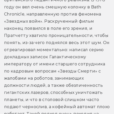
году он вел очень смешную колонку в Bath 
Chronicle, направленную против феномена 
«Звездных войн». Раскрученный фильм 
наконец появился в поле его зрения, и 
Пратчетту хватило проницательности, чтобы 
понять, из-за чего поднялся весь этот шум. Он 
отреагировал моментально: написал серию 
докладных записок Галактическому 
императору от имени старшего сотрудника 
по кадровым вопросам «Звезды Смерти» с 
жалобами на роботов, занимающих 
должности людей, а также обезличенность 
гигантских лазеров, способных уничтожать 
планеты, и что в столовой слишком часто 
подают чернослив, а кофейный автомат плохо 
работает. Такой подход очень походил на 