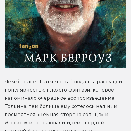
Чем больше Пратчетт наблюдал за растущей 
популярностью плохого фэнтези, которое 
напоминало очередное воспроизведение 
Толкина, тем больше ему хотелось над ним 
посмеяться. «Темная сторона солнца» и 
«Страта» использовали идеи твердой 
научной фантастики, но все же не 