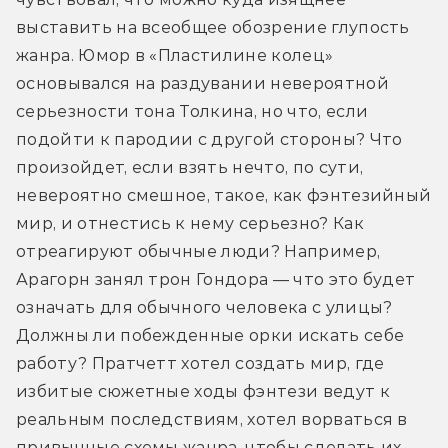
выставить на всеобщее обозрение глупость 
жанра. Юмор в «Пластилине колец» 
основывался на раздувании невероятной 
серьезности тона Толкина, но что, если 
подойти к пародии с другой стороны? Что 
произойдет, если взять нечто, по сути, 
невероятно смешное, такое, как фэнтезийный 
мир, и отнестись к нему серьезно? Как 
отреагируют обычные люди? Например, 
Арагорн занял трон Гондора — что это будет 
означать для обычного человека с улицы? 
Должны ли побежденные орки искать себе 
работу? Пратчетт хотел создать мир, где 
избитые сюжетные ходы фэнтези ведут к 
реальным последствиям, хотел ворваться в 
привычные схемы жанра, чтобы сделать их 