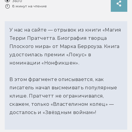
3600
8 минут на чтение
У нас на сайте — отрывок из книги «Магия 
Терри Пратчетта. Биография творца 
Плоского мира» от Марка Берроуза. Книга 
удостоилась премии «Локус» в 
номинации «Нонфикшен».
В этом фрагменте описывается, как 
писатель начал высмеивать популярные 
клише. Пратчетт не ограничивался, 
скажем, только «Властелином колец» — 
досталось и «Звёздным войнам»!