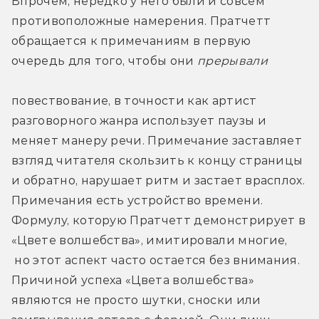
Впрочем, нередко у него были и совсем 
противоположные намерения. Пратчетт 
обращается к примечаниям в первую 
очередь для того, чтобы они 
прерывали 
повествование, в точности как артист 
разговорного жанра использует паузы и 
меняет манеру речи. Примечание заставляет 
взгляд читателя скользить к концу страницы 
и обратно, нарушает ритм и застает врасплох. 
Примечания есть устройство времени. 
Формулу, которую Пратчетт демонстрирует в 
«Цвете волшебства», имитировали многие, 
 но этот аспект часто остается без внимания. 
Причиной успеха «Цвета волшебства» 
являются не просто шутки, сноски или 