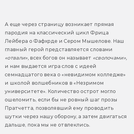
А еще через страницу возникает прямая 
пародия на классический цикл Фрица 
Лейбера о Фафхрде и Сером Мышелове. Наш 
главный герой представляется словами 
«отвали»,
 всех богов он называет 
«сволочами»,
и нам выдается игра слов с идеей 
семнадцатого века о «невидимом колледже» 
и школой волшебников в «Незримом 
университете». Количество острот могло 
ошеломить, если бы не ровный шаг прозы 
Пратчетта, позволявший ему проводить 
шутки через нашу оборону, а затем двигаться 
дальше, пока мы не отвлеклись.