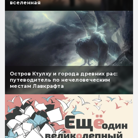
вселенная
Остров Ктулху и города древних рас:
путеводитель по нечеловеческим
местам Лавкрафта