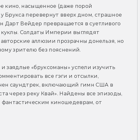
е кино, насыщенное (даже порой 
у Брукса перевернут вверх дном, страшное 
 Дарт Вейдер превращается в суетливого 
куклы. Солдаты Империи выглядят 
авторские аллюзии прозрачны донельзя, но 
ному зрителю без пояснений.
и заядлые «бруксоманы» успели изучить 
мментировать все гэги и отсылки, 
чен саундтрек, включающий гимн США в 
а через реку Квай». Найдены все эпизоды, 
 фантастическим киношедеврам, от 