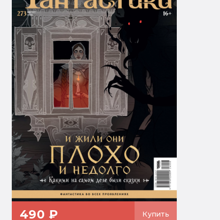
490 ₽
Купить