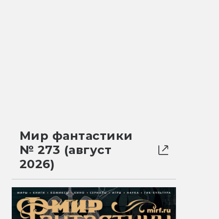
Мир фантастики
№ 273 (август
2026)