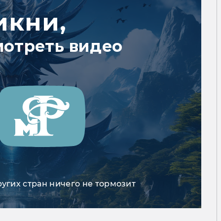
икни,
мотреть видео
ругих стран ничего не тормозит