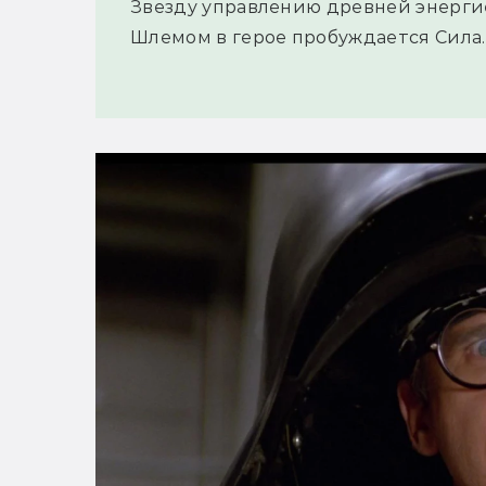
Звезду управлению древней энерги
Шлемом в герое пробуждается Сила..