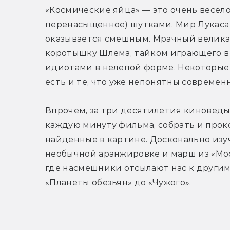
«Космические яйца» — это очень весёло
перенасыщенное) шутками. Мир Лукаса 
оказывается смешным. Мрачный великан
коротышку Шлема, тайком играющего в 
идиотами в нелепой форме. Некоторые 
есть и те, что уже непонятны современ
Впрочем, за три десятилетия киноведы 
каждую минуту фильма, собрать и проко
найденные в картине. Досконально изу
необычной аранжировке и марш из «Мост
где насмешники отсылают нас к другим
«Планеты обезьян» до «Чужого».