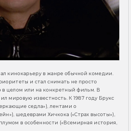
ал кинокарьеру в жанре обычной комедии. 
риоритеты и стал снимать не просто 
 в целом или на конкретный фильм. В 
л мировую известность. К 1987 году Брукс 
еркающие седла»), лентами о 
»), шедеврами Хичкока («Страх высоты»), 
лумом в особенности («Всемирная история, 