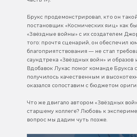
Брукс продемонстрировал, кто он такой 
постановщик «Космических яиц» как бы
«Звёздные войны» с их создателем Джор
того: прочтя сценарий, он обеспечил 
благоприятствования — не стал требов
саундтрека «Звёздных войн» и образов и
Вдобавок Лукас помог команде Брукса 
получилось качественным и высокотех
оказался сопоставим с бюджетом ориги
Что же двигало автором «Звёздных войн
старшему коллеге? Любовь к эксперимен
вопрос мы дадим чуть позже.