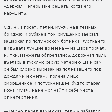
удержал. Теперь мне решать, когда его 
нарушить.
Один из посетителей, мужчина в темных 
бриджах и рубахе в тон, смущенно заерзал, 
зашаркал по полу носком ботинка. Куртка его 
видывала лучшие времена — из швов торчали 
нитки, манжеты обтрепались, дорожная пыль 
въелась в тусклую серую материю. Да и сам 
он был словно вырезан из полежавшего под 
дождями и снегами полена: лицо 
сморщенное и потускневшее, будто старая 
кожа. Мужчина не мог найти себе места 
от нетерпения.
— Верно, перед вами сказитель! Я забавлял 