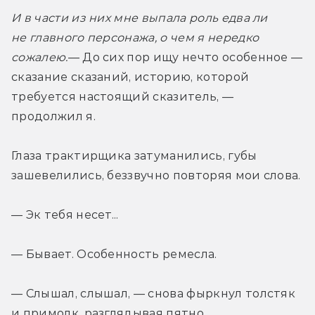
И в части из них мне выпала роль едва ли 
не главного персонажа, о чем я нередко 
сожалею.
— До сих пор ищу нечто особенное — 
сказание сказаний, историю, которой 
требуется настоящий сказитель, — 
продолжил я.
Глаза трактирщика затуманились, губы 
зашевелились, беззвучно повторяя мои слова.
— Эк тебя несет...
— Бывает. Особенность ремесла.
— Слышал, слышал, — снова фыркнул толстяк 
и примолк, разглядывая пятно.