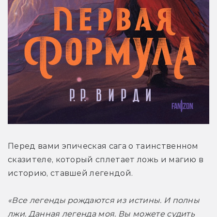
Перед вами эпическая сага о таинственном 
сказителе, который сплетает ложь и магию в 
историю, ставшей легендой.
«Все легенды рождаются из истины. И полны 
лжи. Данная легенда моя. Вы можете судить 