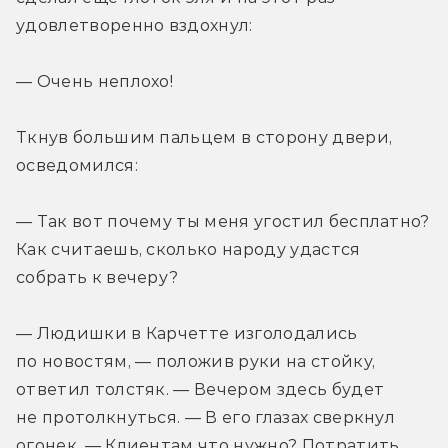
удовлетворенно вздохнул:
— Очень неплохо!
Ткнув большим пальцем в сторону двери, 
осведомился:
— Так вот почему ты меня угостил бесплатно? 
Как считаешь, сколько народу удастся 
собрать к вечеру?
— Людишки в Карчетте изголодались 
по новостям, — положив руки на стойку, 
ответил толстяк. — Вечером здесь будет 
не протолкнуться. — В его глазах сверкнул 
огонек. — Клиентам что нужно? Потратить 