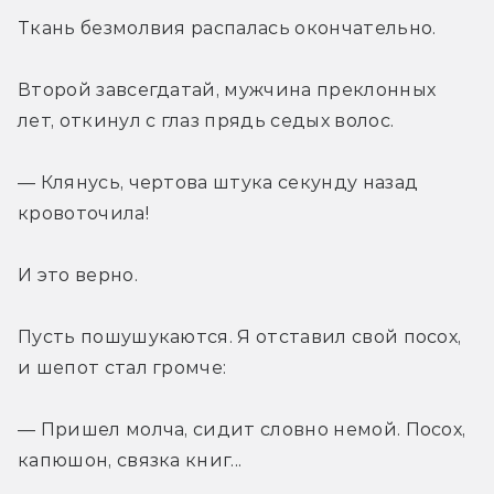
Ткань безмолвия распалась окончательно.
Второй завсегдатай, мужчина преклонных 
лет, откинул с глаз прядь седых волос.
— Клянусь, чертова штука секунду назад 
кровоточила!
И это верно.
Пусть пошушукаются. Я отставил свой посох, 
и шепот стал громче:
— Пришел молча, сидит словно немой. Посох, 
капюшон, связка книг...