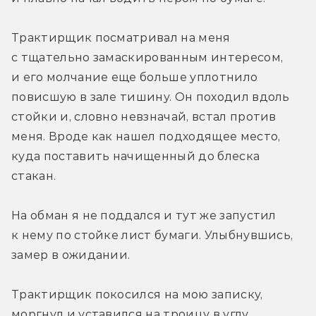
Трактирщик посматривал на меня 
с тщательно замаскированным интересом, 
и его молчание еще больше уплотнило 
повисшую в зале тишину. Он походил вдоль 
стойки и, словно невзначай, встал против 
меня. Вроде как нашел подходящее место, 
куда поставить начищенный до блеска 
стакан.
На обман я не поддался и тут же запустил 
к нему по стойке лист бумаги. Улыбнувшись, 
замер в ожидании.
Трактирщик покосился на мою записку, 
моргнул и уставился на троицу в углу. 