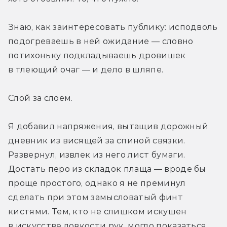
Знаю, как заинтересовать публику: исподволь 
подогреваешь в ней ожидание — словно 
потихоньку подкладываешь дровишек 
в тлеющий очаг — и дело в шляпе.
Слой за слоем.
Я добавил напряжения, вытащив дорожный 
дневник из висящей за спиной связки. 
Развернул, извлек из него лист бумаги. 
Достать перо из складок плаща — вроде бы 
проще простого, однако я не преминул 
сделать при этом замысловатый финт 
кистями. Тем, кто не слишком искушен 
в искусстве ловкости рук, могло показаться, 