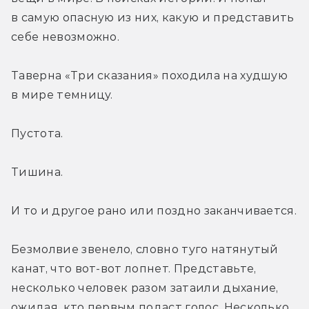
в самую опасную из них, какую и представить 
себе невозможно.
Таверна «Три сказания» походила на худшую 
в мире темницу.
Пустота.
Тишина.
И то и другое рано или поздно заканчивается.
Безмолвие звенело, словно туго натянутый 
канат, что вот-вот лопнет. Представьте, 
несколько человек разом затаили дыхание, 
ожидая, кто первым подаст голос. Несколько 