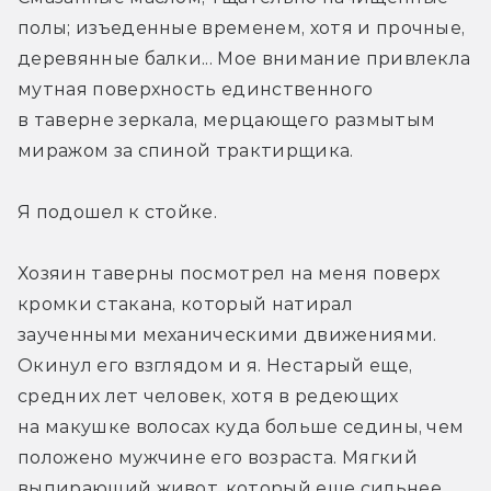
полы; изъеденные временем, хотя и прочные, 
деревянные балки... Мое внимание привлекла 
мутная поверхность единственного 
в таверне зеркала, мерцающего размытым 
миражом за спиной трактирщика.
Я подошел к стойке.
Хозяин таверны посмотрел на меня поверх 
кромки стакана, который натирал 
заученными механическими движениями. 
Окинул его взглядом и я. Нестарый еще, 
средних лет человек, хотя в редеющих 
на макушке волосах куда больше седины, чем 
положено мужчине его возраста. Мягкий 
выпирающий живот, который еще сильнее 