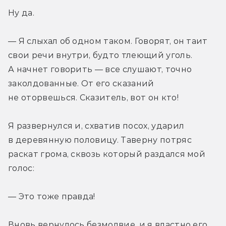
Ну да.
— Я слыхал об одном таком. Говорят, он таит 
свои речи внутри, будто тлеющий уголь. 
А начнет говорить — все слушают, точно 
заколдованные. От его сказаний 
не оторвешься. Сказитель, вот он кто!
Я развернулся и, схватив посох, ударил 
в деревянную половицу. Таверну потряс 
раскат грома, сквозь который раздался мой 
голос:
— Это тоже правда!
Вновь вернулось безмолвие, и я властно его 