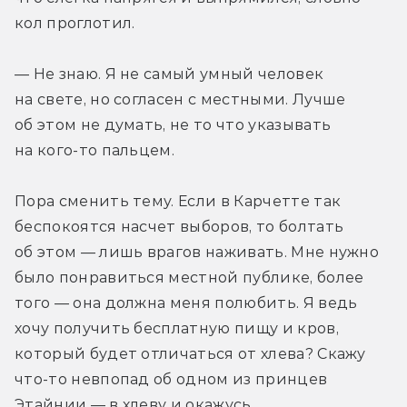
кол проглотил.
— Не знаю. Я не самый умный человек 
на свете, но согласен с местными. Лучше 
об этом не думать, не то что указывать 
на кого-то пальцем.
Пора сменить тему. Если в Карчетте так 
беспокоятся насчет выборов, то болтать 
об этом — лишь врагов наживать. Мне нужно 
было понравиться местной публике, более 
того — она должна меня полюбить. Я ведь 
хочу получить бесплатную пищу и кров, 
который будет отличаться от хлева? Скажу 
что-то невпопад об одном из принцев 
Этайнии — в хлеву и окажусь.