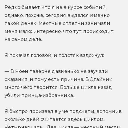
Редко бывает, что я не в курсе событий, 
однако, похоже, сегодня выдался именно 
такой денек. Местные сплетни занимали 
меня мало; интересно, что тут происходит 
на самом деле.
Я покачал головой, и толстяк вздохнул:
— В моей таверне давненько не звучали 
сказания, и тому есть причина. В Этайнии 
много чего творится. Больше цикла назад 
убили принца-избранника.
Я быстро произвел в уме подсчеты, вспомнив, 
сколько дней считается здесь циклом. 
Четырнадцать... Два цикла — местный месяц. 