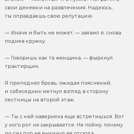
свои денежки на развлечения. Надеюсь, 
ты оправдаешь свою репутацию.
— Иначе и быть не может, — заявил я, снова 
подняв кружку.
— Говоришь как та женщина, — фыркнул 
трактирщик.
Я приподнял бровь, ожидая пояснений, 
и собеседник метнул взгляд в сторону 
лестницы на второй этаж.
— Ты с ней наверняка еще встретишься. Вот 
у кого рот не закрывается. Не пойму, почему 
до сих пор не выкинул ее отсюда.