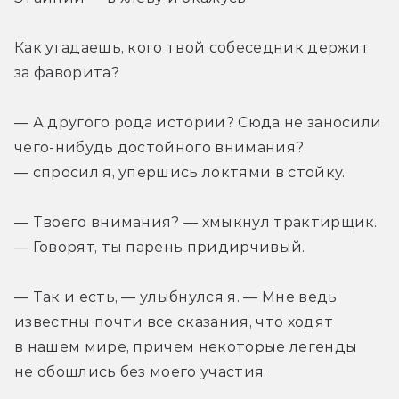
Как угадаешь, кого твой собеседник держит 
за фаворита?
— А другого рода истории? Сюда не заносили 
чего-нибудь достойного внимания? 
— спросил я, упершись локтями в стойку.
— Твоего внимания? — хмыкнул трактирщик. 
— Говорят, ты парень придирчивый.
— Так и есть, — улыбнулся я. — Мне ведь 
известны почти все сказания, что ходят 
в нашем мире, причем некоторые легенды 
не обошлись без моего участия.