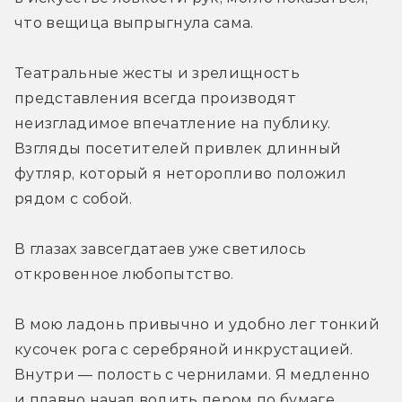
что вещица выпрыгнула сама.
Театральные жесты и зрелищность 
представления всегда производят 
неизгладимое впечатление на публику. 
Взгляды посетителей привлек длинный 
футляр, который я неторопливо положил 
рядом с собой.
В глазах завсегдатаев уже светилось 
откровенное любопытство.
В мою ладонь привычно и удобно лег тонкий 
кусочек рога с серебряной инкрустацией. 
Внутри — полость с чернилами. Я медленно 
и плавно начал водить пером по бумаге.