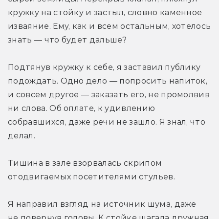
кружку на стойку и застыл, словно каменное 
изваяние. Ему, как и всем остальным, хотелось 
знать — что будет дальше?
Подтянув кружку к себе, я заставил публику 
подождать. Одно дело — попросить напиток, 
и совсем другое — заказать его, не промолвив 
ни слова. Об оплате, к удивлению 
собравшихся, даже речи не зашло. Я знал, что 
делал.
Тишина в зале взорвалась скрипом 
отодвигаемых посетителями стульев.
Я направил взгляд на источник шума, даже 
не повернув головы. К стойке шагала дружная 