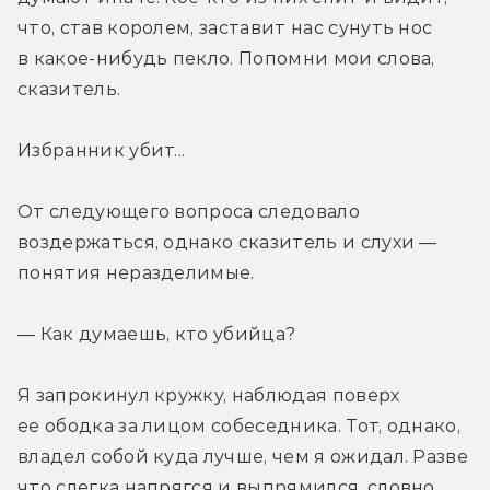
что, став королем, заставит нас сунуть нос 
в какое-нибудь пекло. Попомни мои слова, 
сказитель.
Избранник убит...
От следующего вопроса следовало 
воздержаться, однако сказитель и слухи — 
понятия неразделимые.
— Как думаешь, кто убийца?
Я запрокинул кружку, наблюдая поверх 
ее ободка за лицом собеседника. Тот, однако, 
владел собой куда лучше, чем я ожидал. Разве 
что слегка напрягся и выпрямился, словно 