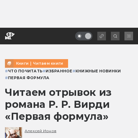
Книги
|
Читаем книги
#
ЧТО ПОЧИТАТЬ
#
ИЗБРАННОЕ
#
КНИЖНЫЕ НОВИНКИ
#
ПЕРВАЯ ФОРМУЛА
Читаем отрывок из
романа Р. Р. Вирди
«Первая формула»
Алексей Ионов