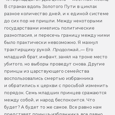
В странах вдоль Золотого Пути в циклах 
разное количество дней, и к единой системе 
до сих пор не пришли. Между некоторыми 
государствами имелись политические 
разногласия, и пересечь границу между ними 
было практически невозможно. Я махнул 
трактирщику рукой. 
Продолжай...
— Его 
младший брат, инфант, занял на троне место 
убитого, но выборы проведут снова. Другие 
принцы из царствующего семейства 
воспользовались смертью избранника 
и обратились к церкви с просьбой изменить 
порядок. Семь младших принцев сражаются 
между собой, и народ беспокоится. Что 
будет? А будет то же самое. Все равно нам 
представят принца-избранника, все равно 