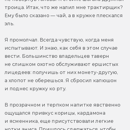
троица. Итак, что же налил мне трактирщик? 
Ему было сказано — чай, а в кружке плескался 
эль.
Я промолчал. Всегда чувствую, когда меня 
испытывают. И знаю, как себя в этом случае 
вести. Большинство владельцев таверн 
не слишком охотно обслуживают ершистых 
лицедеев: получишь от них монету-другую, 
а хлопот не оберешься. Я сбросил капюшон 
и поднес кружку ко рту.
В прозрачном и терпком напитке явственно 
ощущался привкус корицы, кардамона 
и ясменника, еще присутствовали легкие 
нотки аниса. Пришлось сдержаться, чтобы 