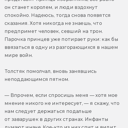
он станет королем, и люди вздохнут 
спокойно. Надеюсь, тогда снова появятся 
сказания. Хотя никогда не знаешь, что 
предпримет человек, севший на трон. 
Парочка принцев уже потирает руки: как бы 
ввязаться в одну из разгорающихся в нашем 
мире войн.
Толстяк помолчал, вновь занявшись 
неподдающимся пятном.
— Впрочем, если спросишь меня — хотя мое 
мнение никого не интересует, — я скажу, что 
нам следует держаться подальше 
от заварушек в других странах. Инфанты 
думают иначе. Кое-кто из них спит и видит, 