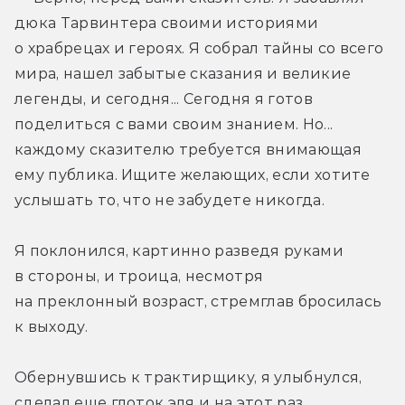
дюка Тарвинтера своими историями 
о храбрецах и героях. Я собрал тайны со всего 
мира, нашел забытые сказания и великие 
легенды, и сегодня... Сегодня я готов 
поделиться с вами своим знанием. Но... 
каждому сказителю требуется внимающая 
ему публика. Ищите желающих, если хотите 
услышать то, что не забудете никогда.
Я поклонился, картинно разведя руками 
в стороны, и троица, несмотря 
на преклонный возраст, стремглав бросилась 
к выходу.
Обернувшись к трактирщику, я улыбнулся, 
сделал еще глоток эля и на этот раз 