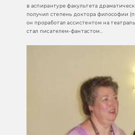
в аспирантуре факультета драматическ
получил степень доктора философии (по
он проработал ассистентом на театраль
стал писателем-фантастом...