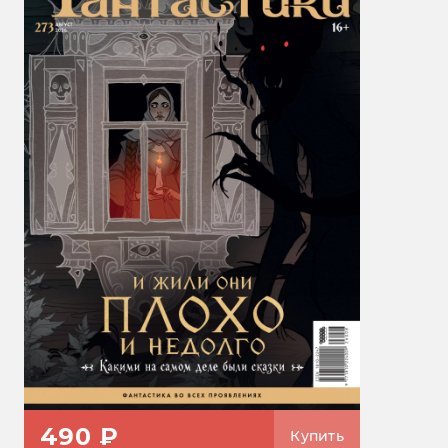
490 ₽
Купить