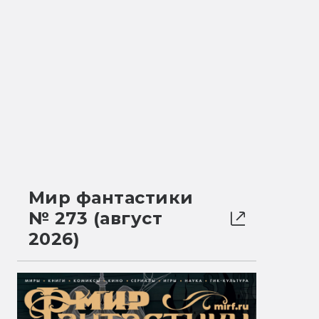
Мир фантастики
№ 273 (август
2026)