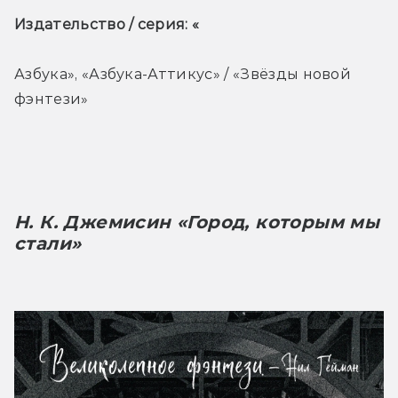
Издательство / серия: «
Азбука», «Азбука-Аттикус» / «Звёзды новой 
фэнтези»
Н. К. Джемисин «Город, которым мы 
стали»