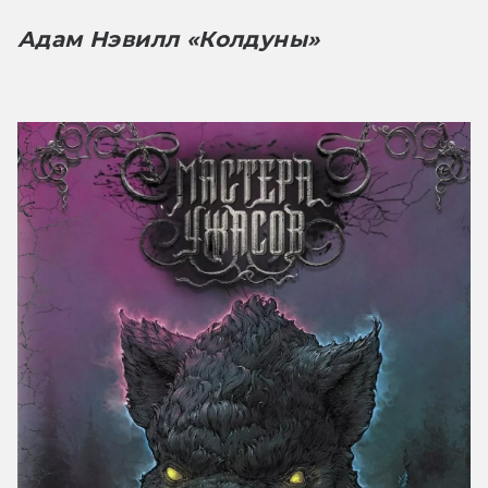
Адам Нэвилл «Колдуны»