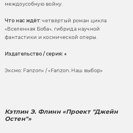
междоусобную войну.
Что нас ждёт
: четвёртый роман цикла 
«Вселенная Боба», гибрида научной 
фантастики и космической оперы. 
Издательство / серия: «
Эксмо: Fanzon» / «Fanzon. Наш выбор»
Кэтлин Э. Флинн «Проект "Джейн 
Остен"»