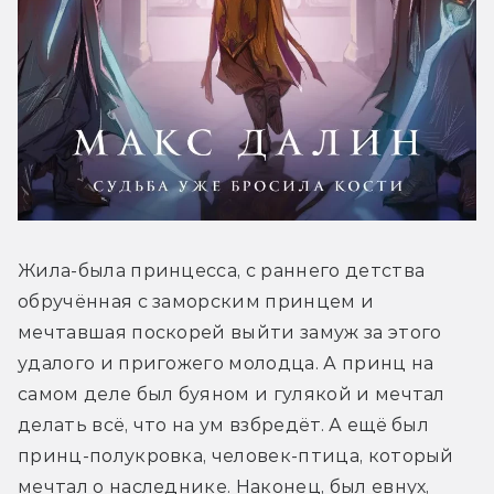
Жила-была принцесса, с раннего детства 
обручённая с заморским принцем и 
мечтавшая поскорей выйти замуж за этого 
удалого и пригожего молодца. А принц на 
самом деле был буяном и гулякой и мечтал 
делать всё, что на ум взбредёт. А ещё был 
принц-полукровка, человек-птица, который 
мечтал о наследнике. Наконец, был евнух, 