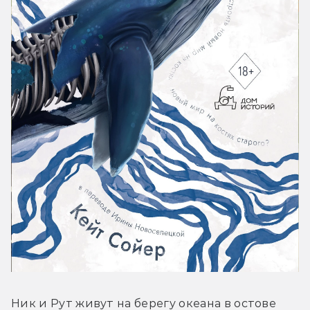
Ник и Рут живут на берегу океана в остове 