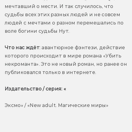
мечтавший о мести. И так случилось, что 
судьбы всех этих разных людей и не совсем 
людей с мечтами о разном перемешались по 
воле богини судьбы Нут.
Что нас ждёт
: авантюрное фэнтези, действие 
которого происходит в мире романа «Убить 
некроманта». Это не новый роман, но ранее он 
публиковался только в интернете. 
Издательство / серия: «
Эксмо» / «New adult. Магические миры»