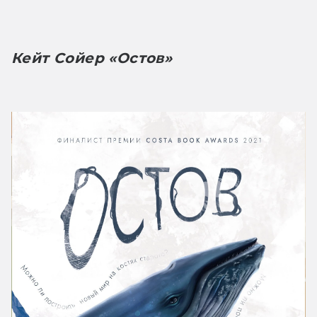
Кейт Сойер «Остов»