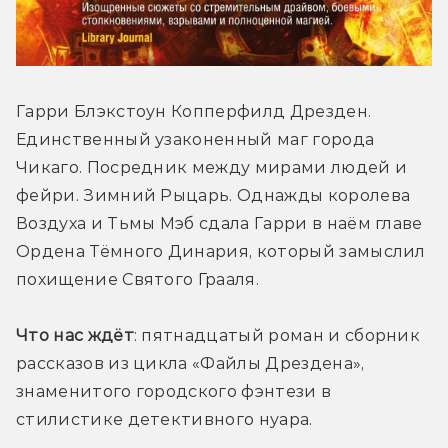
Гарри Блэкстоун Копперфилд Дрезден. 
Единственный узаконенный маг города 
Чикаго. Посредник между мирами людей и 
фейри. Зимний Рыцарь. Однажды королева 
Воздуха и Тьмы Мэб сдала Гарри в наём главе 
Ордена Тёмного Динария, который замыслил 
похищение Святого Грааля.
Что нас ждёт
: пятнадцатый роман и сборник 
рассказов из цикла «Файлы Дрездена», 
знаменитого городского фэнтези в 
стилистике детективного нуара. 