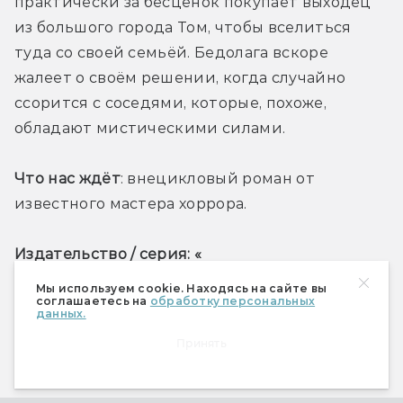
практически за бесценок покупает выходец 
из большого города Том, чтобы вселиться 
туда со своей семьёй. Бедолага вскоре 
жалеет о своём решении, когда случайно 
ссорится с соседями, которые, похоже, 
обладают мистическими силами.
Что нас ждёт
: внецикловый роман от 
известного мастера хоррора. 
Издательство / серия: «
Мы используем cookie. Находясь на сайте вы
соглашаетесь на
обработку персональных
АСТ» / «Мастера ужасов»
данных.
Принять