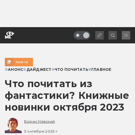
Книги
#
АНОНС
#
ДАЙДЖЕСТ
#
ЧТО ПОЧИТАТЬ
#
ГЛАВНОЕ
Что почитать из
фантастики? Книжные
новинки октября 2023
Борис Невский
3 октября 2023 г.