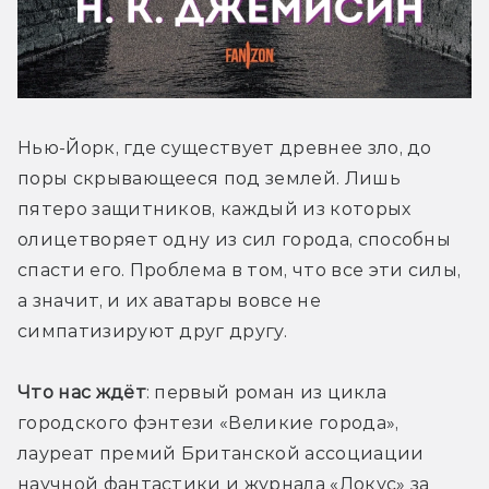
Нью-Йорк, где существует древнее зло, до 
поры скрывающееся под землей. Лишь 
пятеро защитников, каждый из которых 
олицетворяет одну из сил города, способны 
спасти его. Проблема в том, что все эти силы, 
а значит, и их аватары вовсе не 
симпатизируют друг другу. 
Что нас ждёт
: первый роман из цикла 
городского фэнтези «Великие города», 
лауреат премий Британской ассоциации 
научной фантастики и журнала «Локус» за 