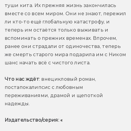
туши кита. Их прежняя жизнь закончилась 
вместе со всем миром. Они не знают, пережил 
ли кто-то ещё глобальную катастрофу, и 
теперь им остаётся только выживать и 
вспоминать о прежних временах. Впрочем, 
ранее они страдали от одиночества, теперь 
же смерть старого мира подарила им с Ником 
шанс начать всё с чистого листа.
Что нас ждёт
: внецикловый роман, 
постапокалипсис с любовным 
переживаниями, драмой и щепоткой 
надежды.
Издательство/серия: «