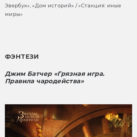
Эвербук», «Дом историй» / «Станция: иные 
миры»
ФЭНТЕЗИ
Джим Батчер «Грязная игра. 
Правила чародейства»