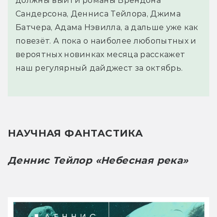
должны выйти романы Брендона
Сандерсона, Денниса Тейлора, Джима
Батчера, Адама Нэвилла, а дальше уже как
повезёт. А пока о наиболее любопытных и
вероятных новинках месяца расскажет
наш регулярный дайджест за октябрь.
НАУЧНАЯ ФАНТАСТИКА
Деннис Тейлор «Небесная река»