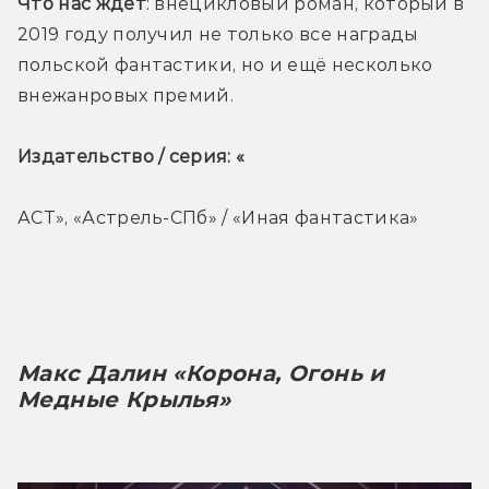
Что нас ждёт
: внецикловый роман, который в 
2019 году получил не только все награды 
польской фантастики, но и ещё несколько 
внежанровых премий. 
Издательство / серия: «
АСТ», «Астрель-СПб» / «Иная фантастика»
Макс Далин «Корона, Огонь и 
Медные Крылья»