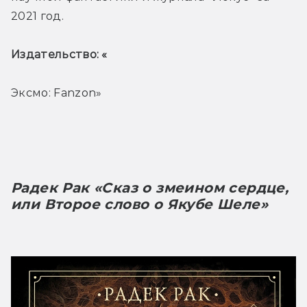
2021 год.
Издательство: «
Эксмо: Fanzon» 
Радек Рак «Сказ о змеином сердце, 
или Второе слово о Якубе Шеле»