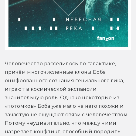
Человечество расселилось по галактике, 
причём многочисленные клоны Боба, 
оцифрованного сознания гениального гика, 
играют в космической экспансии 
значительную роль. Однако некоторые из 
«потомков» Боба уже мало на него похожи и 
зачастую не ощущают связи с человечеством. 
Потому неудивительно, что между ними 
назревает конфликт, способный породить 