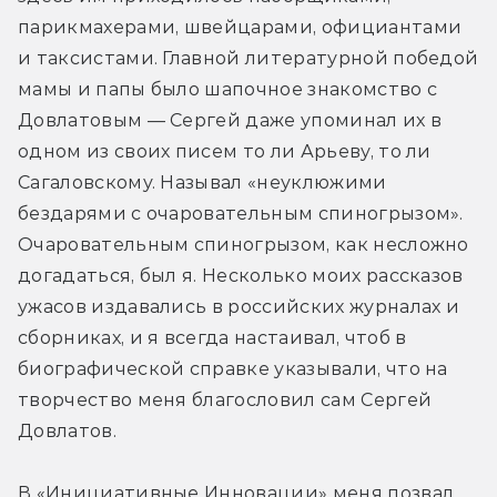
парикмахерами, швейцарами, официантами 
и таксистами. Главной литературной победой 
мамы и папы было шапочное знакомство с 
Довлатовым — Сергей даже упоминал их в 
одном из своих писем то ли Арьеву, то ли 
Сагаловскому. Называл «неуклюжими 
бездарями с очаровательным спиногрызом». 
Очаровательным спиногрызом, как несложно 
догадаться, был я. Несколько моих рассказов 
ужасов издавались в российских журналах и 
сборниках, и я всегда настаивал, чтоб в 
биографической справке указывали, что на 
творчество меня благословил сам Сергей 
Довлатов.
В «Инициативные Инновации» меня позвал 