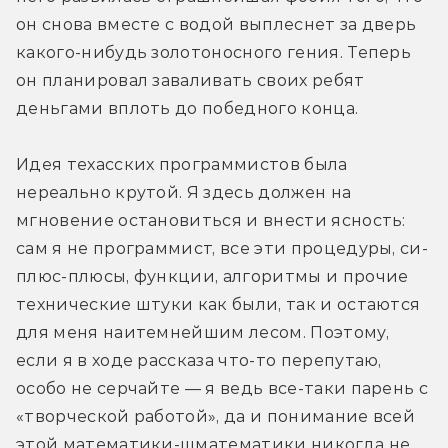
он снова вместе с водой выплеснет за дверь 
какого-нибудь золотоносного гения. Теперь 
он планировал заваливать своих ребят 
деньгами вплоть до победного конца.
Идея техасских программистов была 
нереально крутой. Я здесь должен на 
мгновение остановиться и внести ясность: 
сам я не программист, все эти процедуры, си-
плюс-плюсы, функции, алгоритмы и прочие 
технические штуки как были, так и остаются 
для меня наитемнейшим лесом. Поэтому, 
если я в ходе рассказа что-то перепутаю, 
особо не серчайте — я ведь все-таки парень с 
«творческой работой», да и понимание всей 
этой математики-шматематики никогда не 