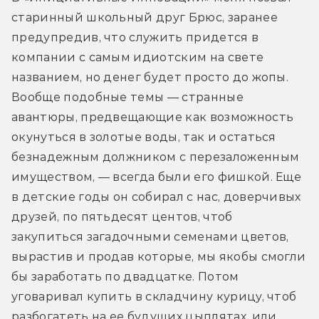
старинный школьный друг Брюс, заранее 
предупредив, что служить придется в 
компании с самым идиотским на свете 
названием, но денег будет просто до жопы. 
Вообще подобные темы — странные 
авантюры, предвещающие как возможность 
окунуться в золотые воды, так и остаться 
безнадежным должником с перезаложенным 
имуществом, — всегда были его фишкой. Еще 
в детские годы он собирал с нас, доверчивых 
друзей, по пятьдесят центов, чтоб 
закупиться загадочными семенами цветов, 
вырастив и продав которые, мы якобы смогли 
бы заработать по двадцатке. Потом 
уговаривал купить в складчину курицу, чтоб 
разбогатеть на ее будущих цыплятах, или 