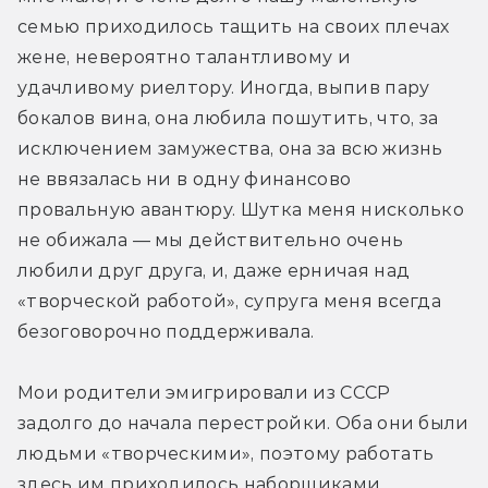
семью приходилось тащить на своих плечах 
жене, невероятно талантливому и 
удачливому риелтору. Иногда, выпив пару 
бокалов вина, она любила пошутить, что, за 
исключением замужества, она за всю жизнь 
не ввязалась ни в одну финансово 
провальную авантюру. Шутка меня нисколько 
не обижала — мы действительно очень 
любили друг друга, и, даже ерничая над 
«творческой работой», супруга меня всегда 
безоговорочно поддерживала.
Мои родители эмигрировали из СССР 
задолго до начала перестройки. Оба они были 
людьми «творческими», поэтому работать 
здесь им приходилось наборщиками, 