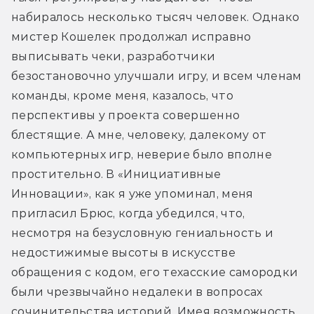
набиралось несколько тысяч человек. Однако 
мистер Кошелек продолжал исправно 
выписывать чеки, разработчики 
безостановочно улучшали игру, и всем членам 
команды, кроме меня, казалось, что 
перспективы у проекта совершенно 
блестящие. А мне, человеку, далекому от 
компьютерных игр, неверие было вполне 
простительно. В «Инициативные 
Инновации», как я уже упоминал, меня 
пригласил Брюс, когда убедился, что, 
несмотря на безусловную гениальность и 
недостижимые высоты в искусстве 
обращения с кодом, его техасские самородки 
были чрезвычайно недалеки в вопросах 
сочинительства историй. Имея возможность 