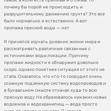
лавой, а коли есть приливы и отливы, то 
почему бы порой не происходить и 
разрушительному движению грунта? Это все 
было нормально и естественно. А вот 
пропажа пресной воды — нет.
Я принялся изучать дневник жизни мира и 
рассматривать различные связанные с 
источниками воды локации. Причину 
пропажи жидкости я обнаружил довольно 
скоро, однако понятнее ситуация от этого не 
стала. Оказалось, что кто-то соорудил очень 
сложную подземную систему водопроводов и 
в буквальном смысле откачал куда-то всю 
пресную воду. Не образовалось никаких новых 
водоемов и водохранилищ — вода просто 