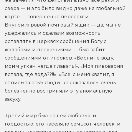
же заметил, что действительно, все реки и 
озера — и это было видно даже на глобальной 
карте — совершенно пересохли. 
Внутриигровой почтовый ящик — да, мы не 
удержались и сделали возможность 
оставлять в церквях сообщения Богу с 
жалобами и прошениями — был забит 
сообщениями от игроков. «Верните воду, 
моим уткам негде плавать!», «Моя пивоварня 
встала, где вода??!!», «Все, с меня хватит, я 
отписываюсь!» Люди, как оказалось, очень 
болезненно восприняли эту аномальную 
засуху.
Третий мир был нашей любовью и 
гордостью: его населяло семьсот человек, и 