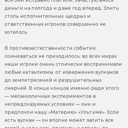
все они исправно платили, зачастую внося 
деньги на полгода и даже год вперед. Злить 
столь исполнительных, щедрых и 
ответственных игроков совершенно не 
хотелось.
В противоестественности события 
сомневаться не приходилось: во всех мирах 
наши игроки очень стоически воспринимали 
любые катаклизмы, от извержения вулканов 
до землетрясений и разрушительных 
смерчей. В конце концов именно ради этого 
— меланхоличных экспериментов в 
непредсказуемых условиях — они и 
предпочли нашу «Материю» «Ультиме». Если 
есть вулкан — он вполне может залить все 