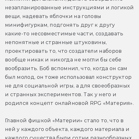
незапланированные инструкциями и логикой 
вещи, надевать яблочки на головы 
минифигуркам, подгонять друг к другу 
какие-то несовместимые части, создавать 
непонятные и странные штуковины, 
проектировать то, что создатели наборов 
вообще никак и никогда не могли бы себе 
вообразить. Боб вспомнил, что, когда он сам 
был молод, он тоже использовал конструктор 
не для социальной игры, а для своеобразных 
и странных экспериментов. Так у него и 
родился концепт онлайновой RPG «Материя».
Главной фишкой «Материи» стало то, что в 
ней у каждого объекта, каждого материала и 
каждого существа были сотни разнообразных 