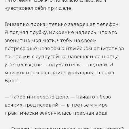
тяготения. Все это помогало слабо, но я 
чувствовал себя при деле. 
Внезапно пронзительно заверещал телефон. 
Я поднял трубку, искренне надеясь, что это 
звонит не моя мать, чтобы на своем 
потрясающе нелепом английском отчитать за 
то, что мы с супругой не навещали ее и отца 
уже целых две — вдумайтесь! — недели. И 
мои молитвы оказались услышаны: звонил 
Брюс.
— Такое интересно дело, — начал он безо 
всяких предисловий, — в третьем мире 
практически закончилась пресная вода.