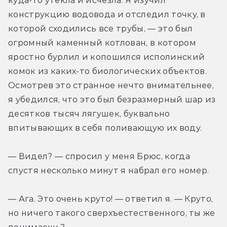
куда-то утекла и исчезла. Я изучил 
конструкцию водовода и отследил точку, в 
которой сходились все трубы, — это был 
огромный каменный котлован, в котором 
яростно бурлил и копошился исполинский 
комок из каких-то биологических объектов. 
Осмотрев это странное нечто внимательнее, 
я убедился, что это был безразмерный шар из 
десятков тысяч лягушек, буквально 
впитывающих в себя поливающую их воду.
— Видел? — спросил у меня Брюс, когда 
спустя несколько минут я набрал его номер.
— Ага. Это очень круто! — ответил я. — Круто, 
но ничего такого сверхъестественного, ты же 