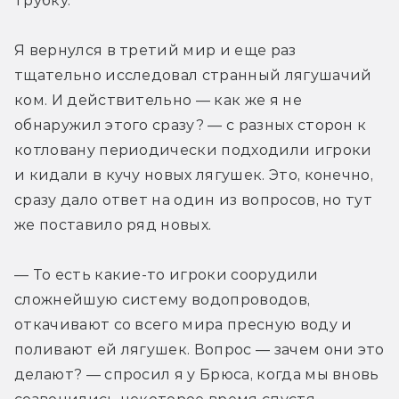
трубку.
Я вернулся в третий мир и еще раз 
тщательно исследовал странный лягушачий 
ком. И действительно — как же я не 
обнаружил этого сразу? — с разных сторон к 
котловану периодически подходили игроки 
и кидали в кучу новых лягушек. Это, конечно, 
сразу дало ответ на один из вопросов, но тут 
же поставило ряд новых.
— То есть какие-то игроки соорудили 
сложнейшую систему водопроводов, 
откачивают со всего мира пресную воду и 
поливают ей лягушек. Вопрос — зачем они это 
делают? — спросил я у Брюса, когда мы вновь 