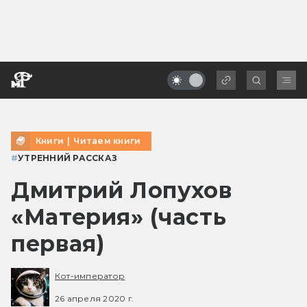
Книги
|
Читаем книги
#
УТРЕННИЙ РАССКАЗ
Дмитрий Лопухов
«Материя» (часть
первая)
Кот-император
26 апреля 2020 г.