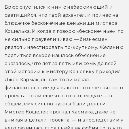
Брюс спустился к ним с небес сияющий и 
светящийся, что твой архангел, и принес на 
блюдечке бесконечные деньжищи мистера 
Кошелька. И когда я говорю «бесконечные», то 
не сильно преувеличиваю — бизнесмен 
рвался инвестировать по-крупному. Желанию 
тратиться вскоре нашлось объяснение: 
оказалось, что лет за пять или семь до всей 
этой истории к мистеру Кошельку приходил 
Джон Кармак, он там то ли искал 
финансирование для какого-то невероятного 
проекта, то ли еще что-то в этом духе — в 
общем, ему сильно нужны были деньги. 
Мистер Кошелек прогнал Кармака, даже не 
вникая в детали проекта, — и впоследствии у 
него развилась страшнейшая фобия того, что 