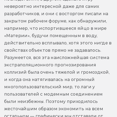
невероятно интересной даже для самих 
разработчиков, и они с восторгом писали на 
закрытом рабочем форуме, как обнаружили, 
например, что испортившееся яйцо в мире 
«Материи», будучи помещенным в воду, 
действительно всплывало, хотя этого нигде в 
свойствах объектов прямо не задавалось. 
Разумеется, вся эта наисложнейшая система 
экстраполяционного прогнозирования 
коллизий была очень тяжелой и громоздкой, 
и когда она натягивалась на огромный 
многопользовательский мир, то лаги у 
пользователей с модемным соединением 
были неизбежны. Поэтому приходилось 
жесточайшим образом экономить на всем 
остальном — графически мы отставали от 