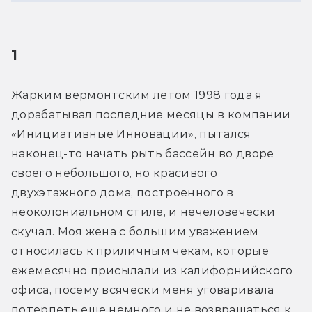
1
Жарким вермонтским летом 1998 года я 
дорабатывал последние месяцы в компании 
«Инициативные Инновации», пытался 
наконец-то начать рыть бассейн во дворе 
своего небольшого, но красивого 
двухэтажного дома, построенного в 
неоколониальном стиле, и нечеловечески 
скучал. Моя жена с большим уважением 
относилась к приличным чекам, которые 
ежемесячно присылали из калифорнийского 
офиса, посему всячески меня уговаривала 
потерпеть еще немного и не возвращаться к 