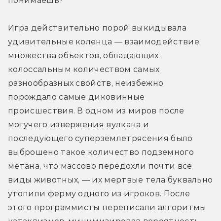
понимаешь?
Игра действительно порой выкидывала 
удивительные коленца — взаимодействие 
множества объектов, обладающих 
колоссальным количеством самых 
разнообразных свойств, неизбежно 
порождало самые диковинные 
происшествия. В одном из миров после 
могучего извержения вулкана и 
последующего суперземлетрясения было 
выброшено такое количество подземного 
метана, что массово передохли почти все 
виды животных, — их мертвые тела буквально 
утопили ферму одного из игроков. После 
этого программисты переписали алгоритмы 