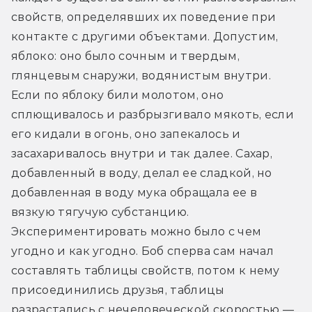
свойств, определявших их поведение при 
контакте с другими объектами. Допустим, 
яблоко: оно было сочным и твердым, 
глянцевым снаружи, водянистым внутри. 
Если по яблоку били молотом, оно 
сплющивалось и разбрызгивало мякоть, если 
его кидали в огонь, оно запекалось и 
засахаривалось внутри и так далее. Сахар, 
добавленный в воду, делал ее сладкой, но 
добавленная в воду мука обращала ее в 
вязкую тягучую субстанцию. 
Экспериментировать можно было с чем 
угодно и как угодно. Боб сперва сам начал 
составлять таблицы свойств, потом к нему 
присоединились друзья, таблицы 
разрастались с нечеловеческой скоростью — 