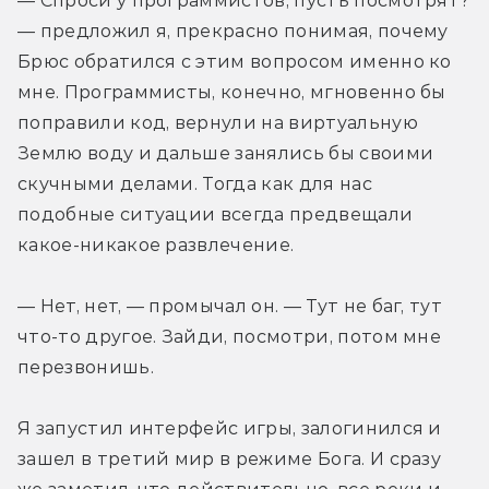
— Спроси у программистов, пусть посмотрят? 
— предложил я, прекрасно понимая, почему 
Брюс обратился с этим вопросом именно ко 
мне. Программисты, конечно, мгновенно бы 
поправили код, вернули на виртуальную 
Землю воду и дальше занялись бы своими 
скучными делами. Тогда как для нас 
подобные ситуации всегда предвещали 
какое-никакое развлечение.
— Нет, нет, — промычал он. — Тут не баг, тут 
что-то другое. Зайди, посмотри, потом мне 
перезвонишь.
Я запустил интерфейс игры, залогинился и 
зашел в третий мир в режиме Бога. И сразу 