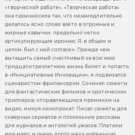
«творческой работе». «Творческая работа» 
она произносила так, что незамедлительно 
делалось ясно: слово взято в огромные и 
жирные кавычки, предельно четко 
артикулирующие иронию. Я, в общем и 
целом, был с ней согласен. Прежде чем 
вытащить самый счастливый за всю мою 
тридцатитрехлетнюю жизнь билет и попасть 
в «Инициативные Инновации», я подвизался 
сценаристом-фрилансером. Сочинял сюжеты 
для фантастических фильмов и эротических 
триллеров, отправляющихся прямиком на 
видео, минуя кинопрокат. Писал сюжеты для 
скверных сериалов и плохонькие рассказы 
для журналов и антологий ужасов. Платили 
мне мало, и очень долго нашу маленькую 