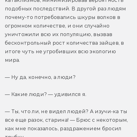
катаклизмов, минимизировав вероятность 
подобных последствий. В другой раз людям 
почему-то потребовались шкуры волков в 
огромном количестве, и они случайно 
уничтожили всю их популяцию, вызвав 
бесконтрольный рост количества зайцев, в 
итоге чуть не угробивших всю экологию 
мира.
— Ну да, конечно, а люди?
— Какие люди? — удивился я.
— Ты, что ли, не видел людей? А изучи-ка ты 
все еще разок, старина! — Брюс с некоторым, 
как мне показалось, раздражением бросил 