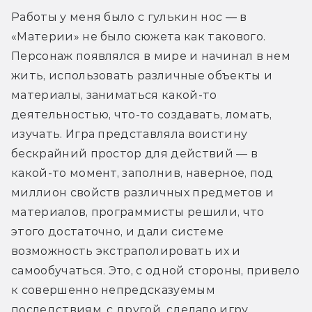
Работы у меня было с гулькин нос — в 
«Материи» не было сюжета как такового. 
Персонаж появлялся в мире и начинал в нем 
жить, использовать различные объекты и 
материалы, заниматься какой-то 
деятельностью, что-то создавать, ломать, 
изучать. Игра представляла воистину 
бескрайний простор для действий — в 
какой-то момент, заполнив, наверное, под 
миллион свойств различных предметов и 
материалов, программисты решили, что 
этого достаточно, и дали системе 
возможность экстраполировать их и 
самообучаться. Это, с одной стороны, привело 
к совершенно непредсказуемым 
последствиям, с другой, сделало игру 