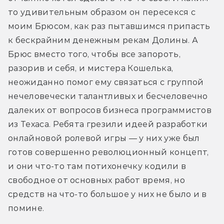
то удивительным образом он пересекся с 
моим Брюсом, как раз пытавшимся припасть 
к бескрайним денежным рекам Долины. А 
Брюс вместо того, чтобы все запороть, 
разорив и себя, и мистера Кошелька, 
неожиданно помог ему связаться с группой 
нечеловечески талантливых и бесчеловечно 
далеких от вопросов бизнеса программистов 
из Техаса. Ребята грезили идеей разработки 
онлайновой ролевой игры — у них уже был 
готов совершенно революционный концепт, 
и они что-то там потихонечку кодили в 
свободное от основных работ время, но 
средств на что-то большое у них не было и в 
помине.