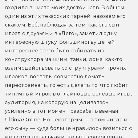
входило в число моих достоинств. В общем, 
один из этих техасских парней, назовем его, 
скажем, Боб, наблюдая за тем, как его сын 
играл с друзьями в «Лего», заметил одну 
интересную штуку. Большинству детей 
интереснее всего было собирать из 
конструктора машины, танки, дома, как-то 
взаимодействовать со структурами прочих 
игроков, воевать, совместно ломать, 
перестраивать, то есть делать то, что любит 
типичный игрок в онлайновые ролевые игры, 
аудитория, на которую нацеливалась 
усиленно в тот момент разрабатываемая 
Ultima Online. Но некоторым — в том числе и 
его сыну — куда больше нравилось возиться с 
мелкими детальками, делать совершенно 