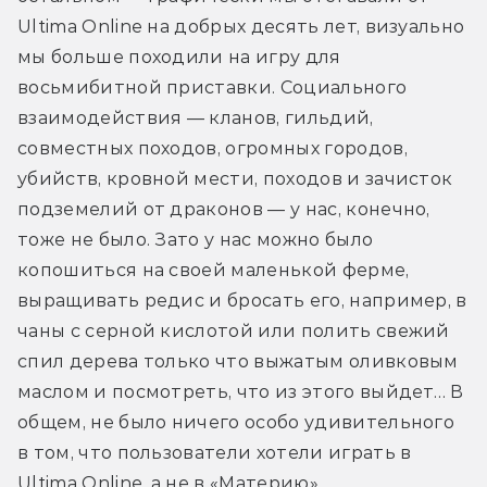
Ultima Online на добрых десять лет, визуально 
мы больше походили на игру для 
восьмибитной приставки. Социального 
взаимодействия — кланов, гильдий, 
совместных походов, огромных городов, 
убийств, кровной мести, походов и зачисток 
подземелий от драконов — у нас, конечно, 
тоже не было. Зато у нас можно было 
копошиться на своей маленькой ферме, 
выращивать редис и бросать его, например, в 
чаны с серной кислотой или полить свежий 
спил дерева только что выжатым оливковым 
маслом и посмотреть, что из этого выйдет… В 
общем, не было ничего особо удивительного 
в том, что пользователи хотели играть в 
Ultima Online, а не в «Материю».