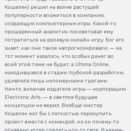
Кошелек) решил на волне растущей 
популярности вложиться в компанию, 
создающую компьютерные игры. Какой-то 
прошаренный аналитик посоветовал ему 
потратиться на ролевую онлайн-игру. Бог его 
знает, как они такое напрогнозировали, — на 
тот момент казалось, что особых денег во 
всей этой теме не будет, а Ultima Online, 
находившаяся в стадии глубокой разработки, 
удивляла лишь непомерными тратами. 
Никто, включая издателя игры — корпорацию 
Electronic Arts, — в светлое будущее 
концепции не верил. Вообще мистер 
Кошелек мог бы с легкостью перекупить 
проект вместе с командой, но он почему-то 
отчаянно хотел сделать что-то свое. И каким-