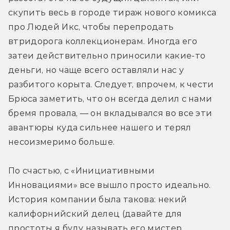
скупить весь в городе тираж нового комикса 
про Людей Икс, чтобы перепродать 
втридорога коллекционерам. Иногда его 
затеи действительно приносили какие-то 
деньги, но чаще всего оставляли нас у 
разбитого корыта. Следует, впрочем, к чести 
Брюса заметить, что он всегда делил с нами 
бремя провала, — он вкладывался во все эти 
авантюры куда сильнее нашего и терял 
несоизмеримо больше.
По счастью, с «Инициативными 
Инновациями» все вышло просто идеально. 
История компании была такова: некий 
калифорнийский делец (давайте для 
простоты я буду называть его мистер 