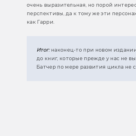
очень выразительная, но порой интерес
перспективы, да к тому же эти персона
как Гарри.
Итог
:
 наконец-то при новом издании
до книг, которые прежде у нас не вых
Батчер по мере развития цикла не с