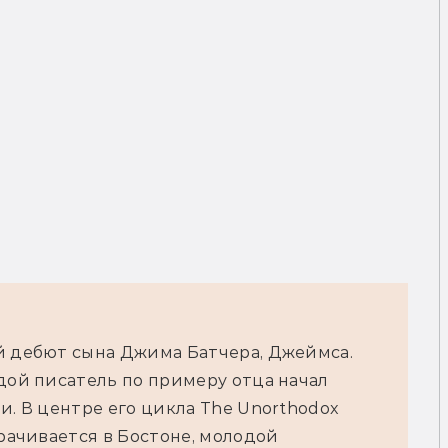
й дебют сына Джима Батчера, Джеймса. 
дой писатель по примеру отца начал 
и. В центре его цикла The Unorthodox 
рачивается в Бостоне, молодой 