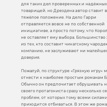
для таких дел проверенных и надёжных 
товарищей, но Дрездена автор ставит в 
тяжёлое положение. На дело Гарри 
отправляется вовсе не по собственной 
инициативе, а просто потому, что Корол
не оставляет ему выбора. Большинство 
из тех, кто составит чикагскому чародею
компанию, не заслуживают ни малейшег
доверия.
Пожалуй, по структуре «Грязную игру» м
отнести к наиболее простым романам Ба
Обычно он предпочитает обрушивать на
своего протагониста сразу несколько се
проблем, от которых тому всеми силами
приходится отбиваться. В этом же рома