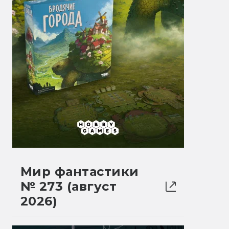
Мир фантастики
№ 273 (август
2026)