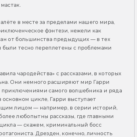
мастак.
алёте в месте за пределами нашего мира, 
риключенческое фэнтези, нежели как 
оман от большинства предыдущих — в тех 
 были тесно переплетены с проблемами 
вила чародейства» с рассказами, в которых 
ьна. Они немного расширяют мир Гарри 
 приключениями самого волшебника и ряда 
в основном цикле, Гарри выступает 
щим лицом — например, в серии историй, 
 более любопытны рассказы, где главными 
цикла — скажем, криминальный босс 
тагониста. Дрезден, конечно, личность 