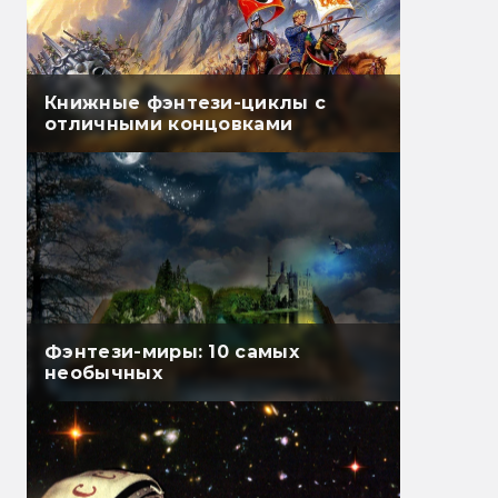
Книжные фэнтези-циклы с
отличными концовками
Фэнтези-миры: 10 самых
необычных