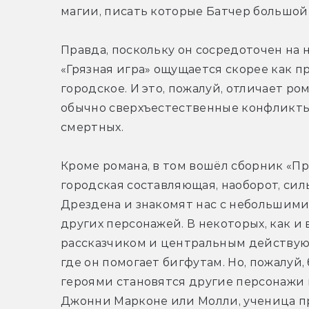
магии, писать которые Батчер большой 
Правда, поскольку он сосредоточен на н
«Грязная игра» ощущается скорее как п
городское. И это, пожалуй, отличает р
обычно сверхъестественные конфликты
смертных.
Кроме романа, в том вошёл сборник «Пра
городская составляющая, наоборот, сил
Дрездена и знакомят нас с небольшими
других персонажей. В некоторых, как и 
рассказчиком и центральным действую
где он помогает бигфутам. Но, пожалуй,
героями становятся другие персонажи 
Джонни Марконе или Молли, ученица про