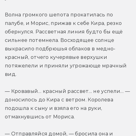
Волна громкого шепота прокатилась по 
палубе, и Морис, прижав к себе Кира, резко 
обернулся. Рассветная линия будто бы ещё 
сильнее потемнела. Восходящее солнце 
выкрасило подбрюшья облаков в медно-
красный, отчего кучерявые верхушки 
потяжелели и приняли угрожающе мрачный 
вид.
— Кровавый… красный рассвет… не успели… — 
доносилось до Кира с ветром. Королева 
подошла к сыну и взяла его на руки, 
отмахнувшись от Мориса.
— Отправляйся домой, — бросила она и 