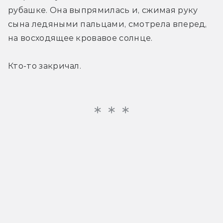
рубашке. Она выпрямилась и, сжимая руку 
сына ледяными пальцами, смотрела вперед, 
на восходящее кровавое солнце.
Кто-то закричал.