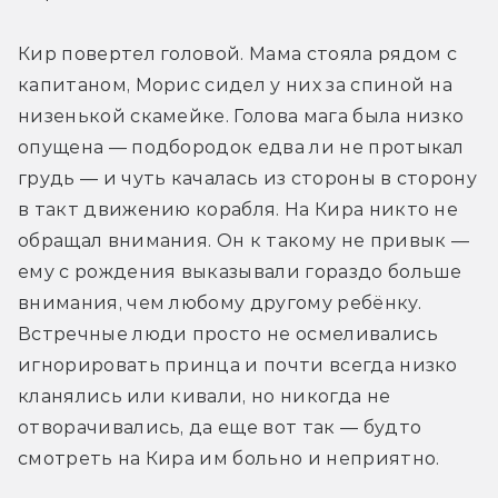
Кир повертел головой. Мама стояла рядом с 
капитаном, Морис сидел у них за спиной на 
низенькой скамейке. Голова мага была низко 
опущена — подбородок едва ли не протыкал 
грудь — и чуть качалась из стороны в сторону 
в такт движению корабля. На Кира никто не 
обращал внимания. Он к такому не привык — 
ему с рождения выказывали гораздо больше 
внимания, чем любому другому ребёнку. 
Встречные люди просто не осмеливались 
игнорировать принца и почти всегда низко 
кланялись или кивали, но никогда не 
отворачивались, да еще вот так — будто 
смотреть на Кира им больно и неприятно.