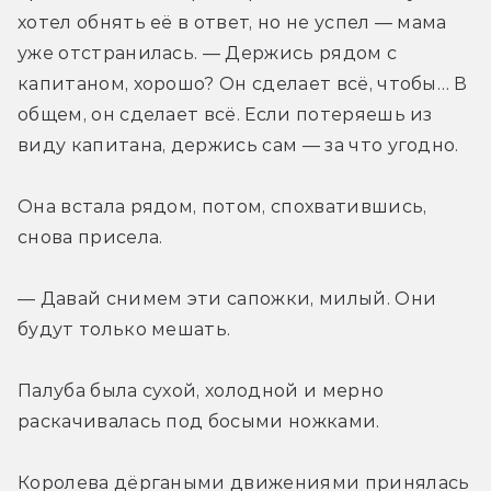
хотел обнять её в ответ, но не успел — мама 
уже отстранилась. — Держись рядом с 
капитаном, хорошо? Он сделает всё, чтобы… В 
общем, он сделает всё. Если потеряешь из 
виду капитана, держись сам — за что угодно.
Она встала рядом, потом, спохватившись, 
снова присела.
— Давай снимем эти сапожки, милый. Они 
будут только мешать.
Палуба была сухой, холодной и мерно 
раскачивалась под босыми ножками.
Королева дёргаными движениями принялась 