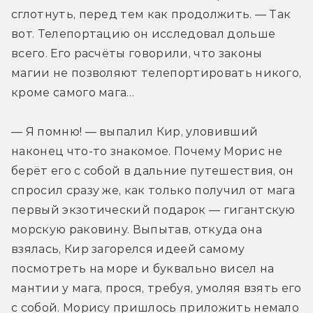
сглотнуть, перед тем как продолжить. — Так 
вот. Телепортацию он исследовал дольше 
всего. Его расчёты говорили, что законы 
магии не позволяют телепортировать никого, 
кроме самого мага…
— Я помню! — выпалил Кир, уловивший 
наконец что-то знакомое. Почему Морис не 
берёт его с собой в дальние путешествия, он 
спросил сразу же, как только получил от мага 
первый экзотический подарок — гигантскую 
морскую раковину. Выпытав, откуда она 
взялась, Кир загорелся идеей самому 
посмотреть на море и буквально висел на 
мантии у мага, прося, требуя, умоляя взять его 
с собой. Морису пришлось приложить немало 