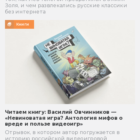
Золя, и чем развлекались русские классики
без интернета
Книги
Читаем книгу: Василий Овчинников —
«Невиноватая игра? Антология мифов о
вреде и пользе видеоигр»
Отрывок, в котором автор погружается в
историю российской видеоигровой