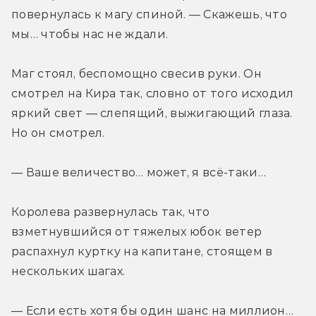
повернулась к магу спиной. — Скажешь, что 
мы… чтобы нас не ждали.
Маг стоял, беспомощно свесив руки. Он 
смотрел на Кира так, словно от того исходил 
яркий свет — слепящий, выжигающий глаза. 
Но он смотрел.
— Ваше величество… может, я всё-таки…
Королева развернулась так, что 
взметнувшийся от тяжелых юбок ветер 
распахнул куртку на капитане, стоящем в 
нескольких шагах.
— Если есть хотя бы один шанс на миллион… 