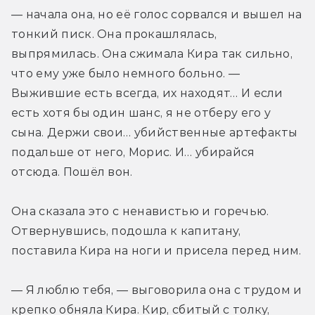
— начала она, но её голос сорвался и вышел на 
тонкий писк. Она прокашлялась, 
выпрямилась. Она сжимала Кира так сильно, 
что ему уже было немного больно. — 
Выжившие есть всегда, их находят… И если 
есть хотя бы один шанс, я не отберу его у 
сына. Держи свои… убийственные артефакты 
подальше от него, Морис. И… убирайся 
отсюда. Пошёл вон.
Она сказала это с ненавистью и горечью. 
Отвернувшись, подошла к капитану, 
поставила Кира на ноги и присела перед ним.
— Я люблю тебя, — выговорила она с трудом и 
крепко обняла Кира. Кир, сбитый с толку, 