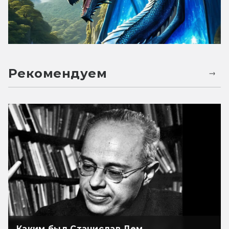
Рекомендуем
Каким был Станислав Лем