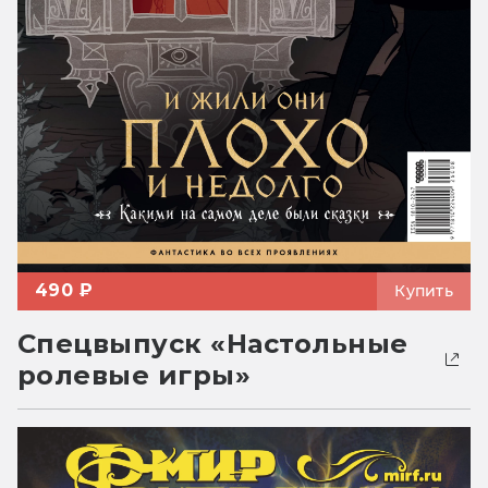
490 ₽
Купить
Спецвыпуск «Настольные
ролевые игры»