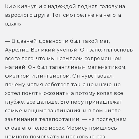
Кир кивнул и с надеждой поднял голову на 
взрослого друга. Тот смотрел не на него, а 
вдаль.
— В давней древности был такой маг, 
Аурелис. Великий ученый. Он заложил основы 
всего того, что мы называем современной 
магией. Он был талантливым математиком, 
физиком и лингвистом. Он чувствовал, 
почему магия работает так, а не иначе, но 
хотел понять, осознать, а потому копал всё 
глубже, всё дальше. Его перу принадлежат 
самые мощные заклинания, и в том числе 
заклинание телепортации, — на последнем 
слове его голос иссох. Морису пришлось 
немного помолчать и несколько раз 