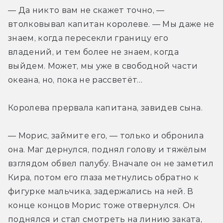
— Да никто вам не скажет точно, — 
втолковывал капитан королеве. — Мы даже не 
знаем, когда пересекли границу его 
владений, и тем более не знаем, когда 
выйдем. Может, мы уже в свободной части 
океана, но, пока не рассветёт…
Королева прервала капитана, завидев сына.
— Морис, займите его, — только и обронила 
она. Маг дернулся, поднял голову и тяжёлым 
взглядом обвел палубу. Вначале он не заметил 
Кира, потом его глаза метнулись обратно к 
фигурке мальчика, задержались на ней. В 
конце концов Морис тоже отвернулся. Он 
поднялся и стал смотреть на линию заката, 