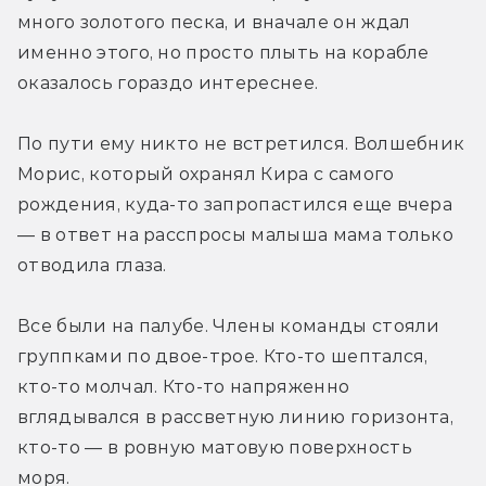
много золотого песка, и вначале он ждал 
именно этого, но просто плыть на корабле 
оказалось гораздо интереснее.
По пути ему никто не встретился. Волшебник 
Морис, который охранял Кира с самого 
рождения, куда-то запропастился еще вчера 
— в ответ на расспросы малыша мама только 
отводила глаза.
Все были на палубе. Члены команды стояли 
группками по двое-трое. Кто-то шептался, 
кто-то молчал. Кто-то напряженно 
вглядывался в рассветную линию горизонта, 
кто-то — в ровную матовую поверхность 
моря.