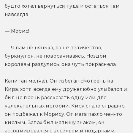
будто хотел вернуться туда и остаться там 
навсегда.
— Морис!
— Я вам не нянька, ваше величество, — 
буркнул он, не поворачиваясь. Ноздри 
королевы раздулись, она чуть покраснела.
Капитан молчал. Он избегал смотреть на 
Кира, хотя всегда ему дружелюбно улыбался и 
был не прочь рассказать одну или две 
увлекательных истории. Киру стало страшно, 
он подбежал к Морису. От мага пахло чем-то 
кислым. Запах был малышу знаком, он 
ассоциировался с весельем и подарками.