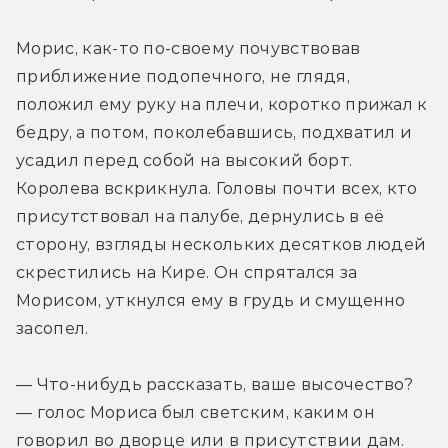
Морис, как-то по-своему почувствовав 
приближение подопечного, не глядя, 
положил ему руку на плечи, коротко прижал к 
бедру, а потом, поколебавшись, подхватил и 
усадил перед собой на высокий борт. 
Королева вскрикнула. Головы почти всех, кто 
присутствовал на палубе, дернулись в её 
сторону, взгляды нескольких десятков людей 
скрестились на Кире. Он спрятался за 
Морисом, уткнулся ему в грудь и смущенно 
засопел.
— Что-нибудь рассказать, ваше высочество? 
— голос Мориса был светским, каким он 
говорил во дворце или в присутствии дам. 