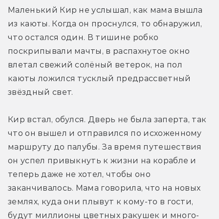
Маленький Кир не услышал, как мама вышла 
из каюты. Когда он проснулся, то обнаружил, 
что остался один. В тишине робко 
поскрипывали мачты, в распахнутое окно 
влетал свежий солёный ветерок, на пол 
каюты ложился тусклый предрассветный 
звёздный свет.
Кир встал, обулся. Дверь не была заперта, так 
что он вышел и отправился по исхоженному 
маршруту до палубы. За время путешествия 
он успел привыкнуть к жизни на корабле и 
теперь даже не хотел, чтобы оно 
заканчивалось. Мама говорила, что на новых 
землях, куда они плывут к кому-то в гости, 
будут миллионы цветных ракушек и много-