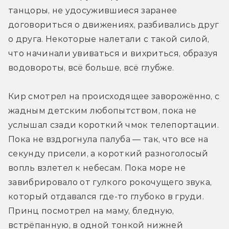
танцоры, не удосужившиеся заранее 
договориться о движениях, разбивались друг 
о друга. Некоторые налетали с такой силой, 
что начинали увиваться и вихриться, образуя 
водовороты, всё больше, всё глубже.
Кир смотрел на происходящее заворожённо, с 
жадным детским любопытством, пока не 
услышал сзади короткий чмок телепортации. 
Пока не вздрогнула палуба — так, что все на 
секунду присели, а короткий разноголосый 
вопль взлетел к небесам. Пока море не 
завибрировало от гулкого рокочущего звука, 
который отдавался где-то глубоко в груди. 
Принц посмотрел на маму, бледную, 
встрёпанную, в одной тонкой нижней 