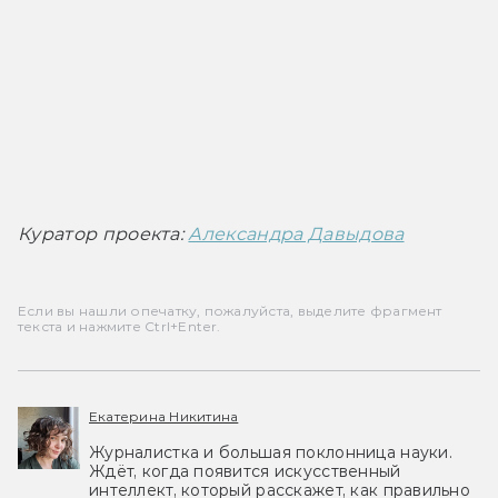
Куратор проекта: 
Александра Давыдова
Если вы нашли опечатку, пожалуйста, выделите фрагмент
текста и нажмите Ctrl+Enter.
Екатерина Никитина
Журналистка и большая поклонница науки.
Ждёт, когда появится искусственный
интеллект, который расскажет, как правильно