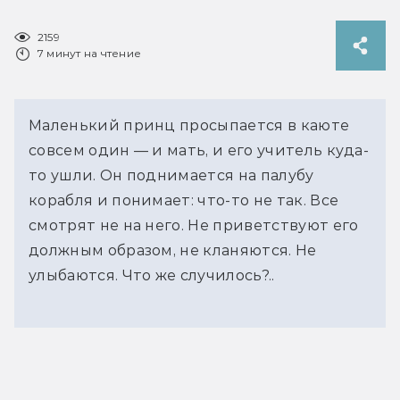
2159
7 минут на чтение
Маленький принц просыпается в каюте
совсем один — и мать, и его учитель куда-
то ушли. Он поднимается на палубу
корабля и понимает: что-то не так. Все
смотрят не на него. Не приветствуют его
должным образом, не кланяются. Не
улыбаются. Что же случилось?..