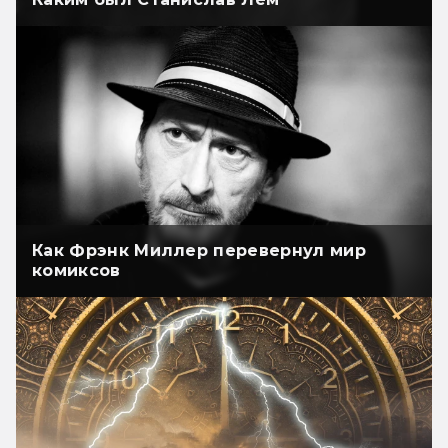
Как Фрэнк Миллер перевернул мир
комиксов