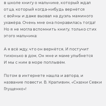
в школе книгу о мальчике, который ждал 
отца, который когда-нибудь вернётся 
с войны и даже вызвал на дуэль маминого 
ухажёра. Очень мне она понравилась тогда! 
Но я не могла вспомнить книгу, только стих 
этого мальчика:
А я всё жду, что он вернётся, И постучит 
тихонько в дом, Он мне и маме улыбнется 
И мы с ним в море поплывём.
Потом в интернете нашла и автора, и 
название повести. В. Крапивин, «Сказки Севки 
Глущенко»!