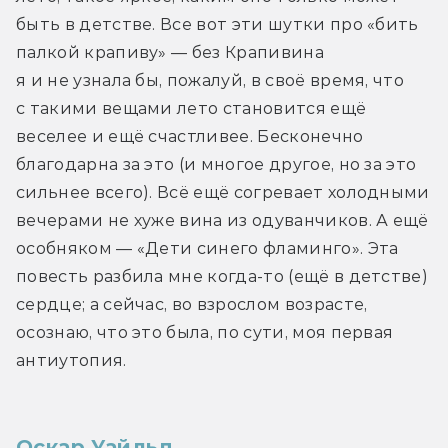
быть в детстве. Все вот эти шутки про «бить 
палкой крапиву» — без Крапивина 
я и не узнала бы, пожалуй, в своё время, что 
с такими вещами лето становится ещё 
веселее и ещё счастливее. Бесконечно 
благодарна за это (и многое другое, но за это 
сильнее всего). Всё ещё согревает холодными 
вечерами не хуже вина из одуванчиков. А ещё 
особняком — «Дети синего фламинго». Эта 
повесть разбила мне когда-то (ещё в детстве) 
сердце; а сейчас, во взрослом возрасте, 
осознаю, что это была, по сути, моя первая 
антиутопия.
Оскар Уайльд