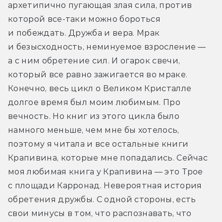
архетипично пугающая злая сила, против 
которой все-таки можно бороться 
и побеждать. Дружба и вера. Мрак 
и безысходность, неминуемое взросление — 
а с ним обретение сил. И огарок свечи, 
который все равно зажигается во мраке. 
Конечно, весь цикл о Великом Кристалле 
долгое время был моим любимым. Про 
вечность. Но книг из этого цикла было 
намного меньше, чем мне бы хотелось, 
поэтому я читала и все остальные книги 
Крапивина, которые мне попадались. Сейчас 
моя любимая книга у Крапивина — это Трое 
с площади Карронад. Невероятная история 
обретения дружбы. С одной стороны, есть 
свои минусы в том, что распознавать, что 