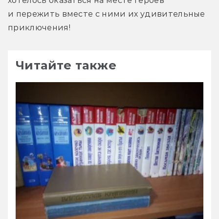
хотелось оказаться на месте героев 
и пережить вместе с ними их удивительные 
приключения!
Читайте также