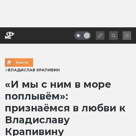
Книги
#
ВЛАДИСЛАВ КРАПИВИН
«И мы с ним в море
поплывём»:
признаёмся в любви к
Владиславу
Крапивину