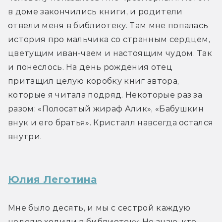
в доме закончились книги, и родители 
отвели меня в библиотеку. Там мне попалась 
история про мальчика со странным сердцем, 
цветущим иван-чаем и настоящим чудом. Так 
и понеслось. На день рождения отец 
притащил целую коробку книг автора, 
которые я читала подряд. Некоторые раз за 
разом: «Полосатый жираф Алик», «Бабушкин 
внук и его братья». Кристалл навсегда остался 
внутри.
Юлия Леготина
Мне было десять, и мы с сестрой каждую 
неделю ходили в библиотеку. Не знаю, кто 