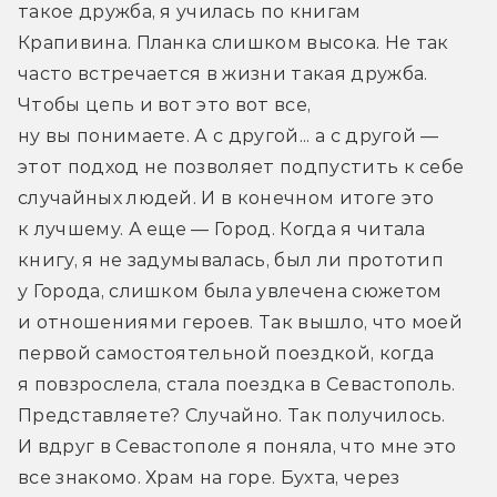
такое дружба, я училась по книгам 
Крапивина. Планка слишком высока. Не так 
часто встречается в жизни такая дружба. 
Чтобы цепь и вот это вот все, 
ну вы понимаете. А с другой... а с другой — 
этот подход не позволяет подпустить к себе 
случайных людей. И в конечном итоге это 
к лучшему. А еще — Город. Когда я читала 
книгу, я не задумывалась, был ли прототип 
у Города, слишком была увлечена сюжетом 
и отношениями героев. Так вышло, что моей 
первой самостоятельной поездкой, когда 
я повзрослела, стала поездка в Севастополь. 
Представляете? Случайно. Так получилось. 
И вдруг в Севастополе я поняла, что мне это 
все знакомо. Храм на горе. Бухта, через 