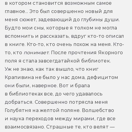
в котором становится возможным самое 
главное... Это был совершенно новый для 
меня сюжет, задевающий до глубины души. 
Будто мои сны, которые я толком не могла 
вспомнить и рассказать, вдруг кто-то описал 
в книге. Кто-то, кто очень похож на меня. Кто-
то, кто 
понимает
. После прочтения Якорного 
поля я стала завсегдатайкой библиотек. 
Уж не знаю, как так вышло, что книг 
Крапивина не было у нас дома, дефицитом 
они были, наверное. Вот и брала 
в библиотеках все, до чего удавалось 
добраться. Совершенно потрясла меня 
Голубятня на желтой поляне. Волшебство 
и наука переходов между мирами, где все 
взаимосвязано. Страшные те, кто велят — 