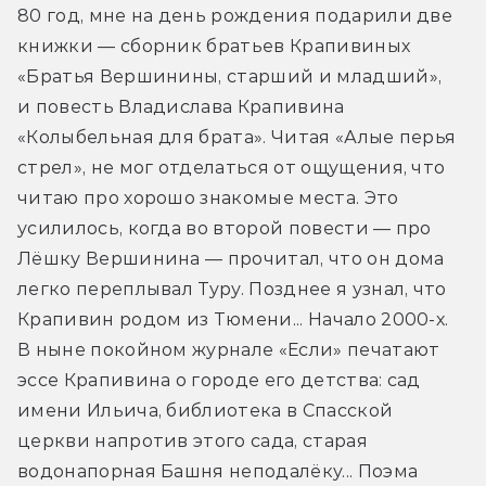
80 год, мне на день рождения подарили две 
книжки — сборник братьев Крапивиных 
«Братья Вершинины, старший и младший», 
и повесть Владислава Крапивина 
«Колыбельная для брата». Читая «Алые перья 
стрел», не мог отделаться от ощущения, что 
читаю про хорошо знакомые места. Это 
усилилось, когда во второй повести — про 
Лёшку Вершинина — прочитал, что он дома 
легко переплывал Туру. Позднее я узнал, что 
Крапивин родом из Тюмени... Начало 2000-х. 
В ныне покойном журнале «Если» печатают 
эссе Крапивина о городе его детства: сад 
имени Ильича, библиотека в Спасской 
церкви напротив этого сада, старая 
водонапорная Башня неподалёку... Поэма 