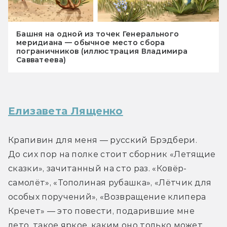
Башня на одной из точек Генерального
меридиана — обычное место сбора
пограничников (иллюстрация Владимира
Савватеева)
Елизавета Лященко
Крапивин для меня — русский Брэдбери. 
До сих пор на полке стоит сборник «Летящие 
сказки», зачитанный на сто раз. «Ковёр-
самолёт», «Тополиная рубашка», «Лётчик для 
особых поручений», «Возвращение клипера 
Кречет» — это повести, подарившие мне 
лето, такое яркое, каким оно только может 