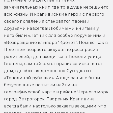
получив его в детстве из таких 
замечательных книг, где то в душе несешь его 
всю жизнь. И крапивиснкие герои с первого 
своего появления становятся твоими 
друзьями навсегда! Любимыми книгами у 
него были «Летчик для особых поручений» и 
«Возвращение клипера "Кречет". Помню, как в 
11-летнем возрасте аккуратно расспросив 
родителей, где находится в Тюмени улица 
Герцена, сам тайком отправился искать тот 
дом, где обитал домовенок Суседка из 
«Тополиной рубашки». А еще раньше были 
безуспешные попытки найти на 
географической карте в районе Черного моря 
город Ветрогорск. Творения Крапивина 
всегда были настолько захватывающими, что 