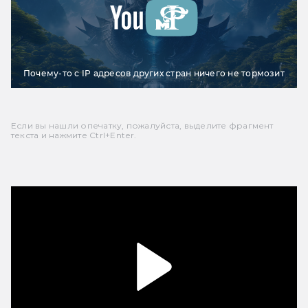
Почему-то с IP адресов других стран ничего не тормозит
Если вы нашли опечатку, пожалуйста, выделите фрагмент
текста и нажмите Ctrl+Enter.