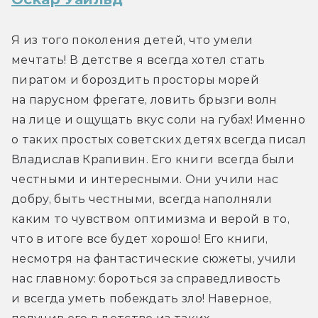
Я из того поколения детей, что умели 
мечтать! В детстве я всегда хотел стать 
пиратом и бороздить просторы морей 
на парусном фрегате, ловить брызги волн 
на лице и ощущать вкус соли на губах! Именно 
о таких простых советских детях всегда писал 
Владислав Крапивин. Его книги всегда были 
честными и интересными. Они учили нас 
добру, быть честными, всегда наполняли 
каким то чувством оптимизма и верой в то, 
что в итоге все будет хорошо! Его книги, 
несмотря на фантастические сюжеты, учили 
нас главному: бороться за справедливость 
и всегда уметь побеждать зло! Наверное, 