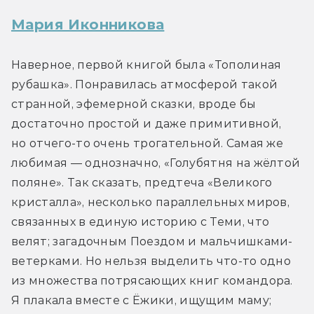
Мария Иконникова
Наверное, первой книгой была «Тополиная 
рубашка». Понравилась атмосферой такой 
странной, эфемерной сказки, вроде бы 
достаточно простой и даже примитивной, 
но отчего-то очень трогательной. Самая же 
любимая — однозначно, «Голубятня на жёлтой 
поляне». Так сказать, предтеча «Великого 
кристалла», несколько параллельных миров, 
связанных в единую историю с Теми, что 
велят; загадочным Поездом и мальчишками-
ветерками. Но нельзя выделить что-то одно 
из множества потрясающих книг командора. 
Я плакала вместе с Ёжики, ищущим маму; 