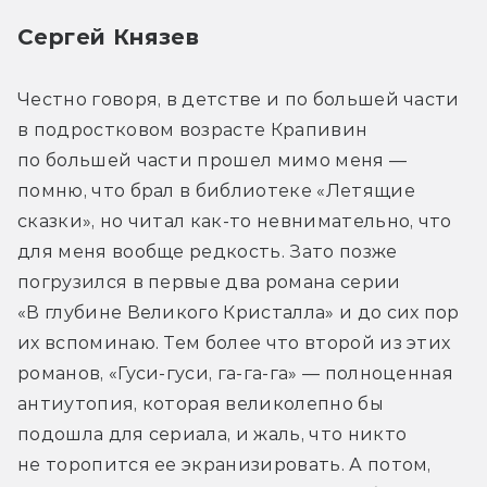
Сергей Князев
Честно говоря, в детстве и по большей части 
в подростковом возрасте Крапивин 
по большей части прошел мимо меня — 
помню, что брал в библиотеке «Летящие 
сказки», но читал как-то невнимательно, что 
для меня вообще редкость. Зато позже 
погрузился в первые два романа серии 
«В глубине Великого Кристалла» и до сих пор 
их вспоминаю. Тем более что второй из этих 
романов, «Гуси-гуси, га-га-га» — полноценная 
антиутопия, которая великолепно бы 
подошла для сериала, и жаль, что никто 
не торопится ее экранизировать. А потом, 