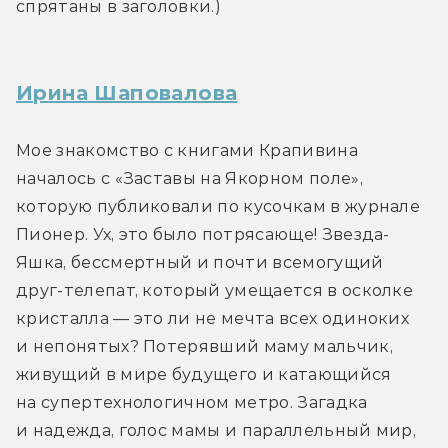
спрятаны в заголовки.)
Ирина Шаповалова
Мое знакомство с книгами Крапивина 
началось с «Заставы на Якорном поле», 
которую публиковали по кусочкам в журнале 
Пионер. Ух, это было потрясающе! Звезда-
Яшка, бессмертный и почти всемогущий 
друг-телепат, который умещается в осколке 
кристалла — это ли не мечта всех одиноких 
и непонятых? Потерявший маму мальчик, 
живущий в мире будущего и катающийся 
на супертехнологичном метро. Загадка 
и надежда, голос мамы и параллельный мир, 