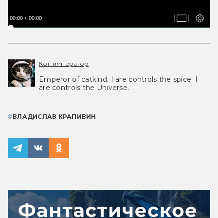
00:00
00:00
Кот-император
Emperor of catkind. I are controls the spice, I
are controls the Universe.
#
ВЛАДИСЛАВ КРАПИВИН