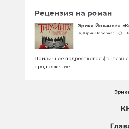
Рецензия на роман
Эрика Йохансен «
Юрий Перебаев
11.
Приличное подростковое фэнтези с 
продолжение.
Эрик
К
Глав