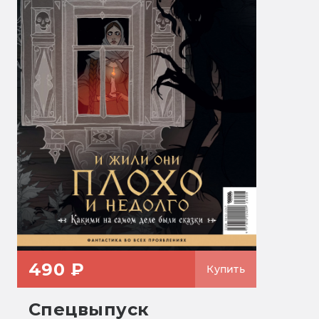
490 ₽
Купить
Спецвыпуск