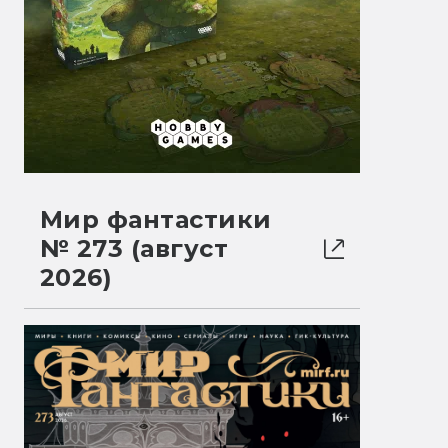
Мир фантастики
№ 273 (август
2026)