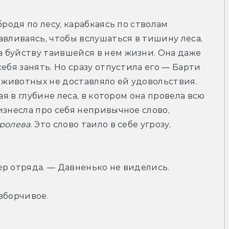
родя по лесу, карабкаясь по стволам 
вливаясь, чтобы вслушаться в тишину леса, 
 буйству таившейся в нем жизни. Она даже 
ебя занять. Но сразу отпустила его — Барти 
 животных не доставляло ей удовольствия. 
ая в глубине леса, в котором она провела всю 
изнесла про себя непривычное слово, 
ролева
. Это слово таило в себе угрозу, 
ер отряда. — Давненько не виделись.
зборчивое.