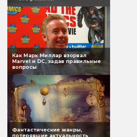
Как Марк Миллар взорвал
Marvel и DC, задав правильные
вопросы
Фантастические жанры,
потерявшие актуальность