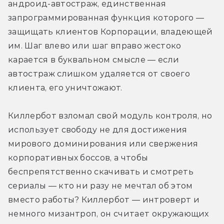
андроид-автостраж, единственная 
запрограммированная функция которого — 
защищать клиентов Корпорации, владеющей 
им. Шаг влево или шаг вправо жестоко 
карается в буквальном смысле — если 
автостраж слишком удаляется от своего 
клиента, его уничтожают.
Киллербот взломал свой модуль контроля, но 
использует свободу не для достижения 
мирового доминирования или свержения 
корпоративных боссов, а чтобы 
беспрепятственно скачивать и смотреть 
сериалы — кто ни разу не мечтал об этом 
вместо работы? Киллербот — интроверт и 
немного мизантроп, он считает окружающих 