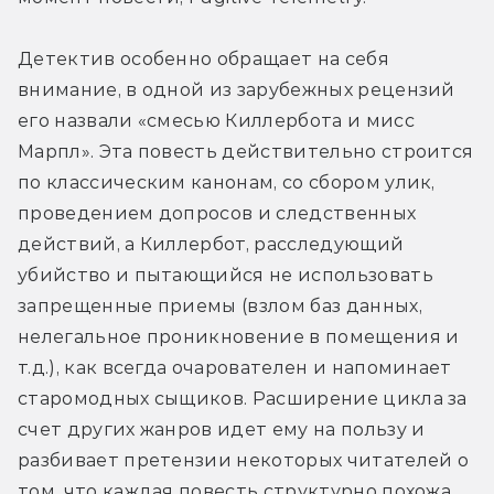
Детектив особенно обращает на себя 
внимание, в одной из зарубежных рецензий 
его назвали «смесью Киллербота и мисс 
Марпл». Эта повесть действительно строится 
по классическим канонам, со сбором улик, 
проведением допросов и следственных 
действий, а Киллербот, расследующий 
убийство и пытающийся не использовать 
запрещенные приемы (взлом баз данных, 
нелегальное проникновение в помещения и 
т.д.), как всегда очарователен и напоминает 
старомодных сыщиков. Расширение цикла за 
счет других жанров идет ему на пользу и 
разбивает претензии некоторых читателей о 
том, что каждая повесть структурно похожа 