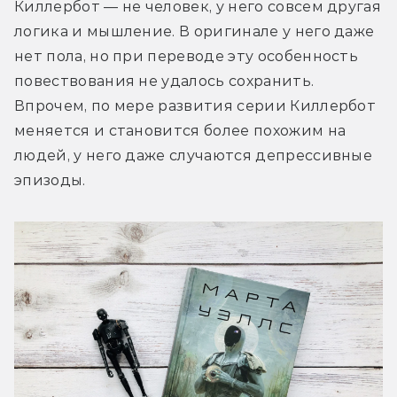
Киллербот — не человек, у него совсем другая 
логика и мышление. В оригинале у него даже 
нет пола, но при переводе эту особенность 
повествования не удалось сохранить. 
Впрочем, по мере развития серии Киллербот 
меняется и становится более похожим на 
людей, у него даже случаются депрессивные 
эпизоды.