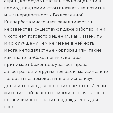
серии, которую читатели точно оценили в 
период пандемии, стоит назвать ее позитив 
и жизнерадостность. Во вселенной 
Киллербота много несправедливости и 
неравенства, существуют даже рабство, и ни 
у кого нет готового решения, как изменить 
мир к лучшему. Тем не менее в ней есть 
места, неподвластные корпорациям, такие 
как планета «Сохранения», которая 
принимает беженцев, уважает права 
автостражей и других нелюдей, максимально 
толерантна, демократична и использует 
деньги только для внешних расчетов. И если 
жители этой планеты смогли отстоять свою 
независимость, значит, надежда есть для 
всех.