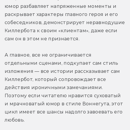
юмор разбавляет напряженные моменты и 
раскрывает характеры главного героя и его 
собеседников, демонстрирует неравнодушие 
Киллербота к своим «клиентам», даже если 
сам он в этом не признается.
А главное, все не ограничивается 
отдельными сценами, подкупает сам стиль 
изложения — все истории рассказывает сам 
Киллербот, который сопровождает все 
действия ироничными замечаниями. 
Поэтому если читателю нравится суховатый 
и мрачноватый юмор в стиле Воннегута, этот 
цикл имеет все шансы надолго завоевать его 
любовь.