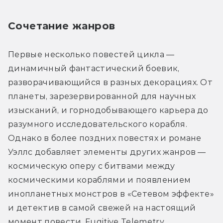
Сочетание жанров
Первые несколько повестей цикла — 
динамичный фантастический боевик, 
разворачивающийся в разных декорациях. От 
планеты, зарезервированной для научных 
изысканий, и горнодобывающего карьера до 
разумного исследовательского корабля. 
Однако в более поздних повестях и романе 
Уэллс добавляет элементы других жанров — 
космическую оперу с битвами между 
космическими кораблями и появлением 
инопланетных монстров в «Сетевом эффекте» 
и детектив в самой свежей на настоящий 
момент повести, Fugitive Telemetry.