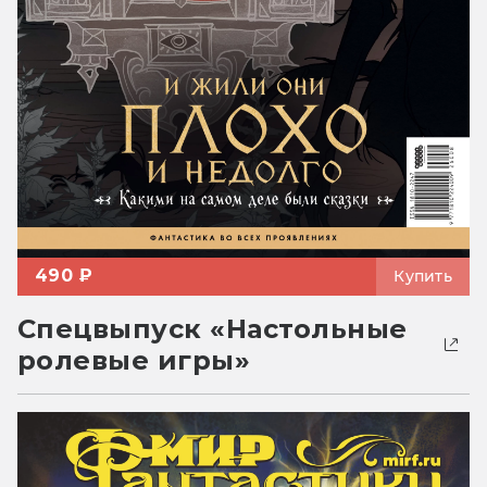
490 ₽
Купить
Спецвыпуск «Настольные
ролевые игры»