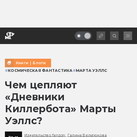
Книги
|
Блоги
#
КОСМИЧЕСКАЯ ФАНТАСТИКА
#
МАРТА УЭЛЛС
Чем цепляют
«Дневники
Киллербота» Марты
Уэллс?
Издательство fanzon,
Галина Бельтюкова