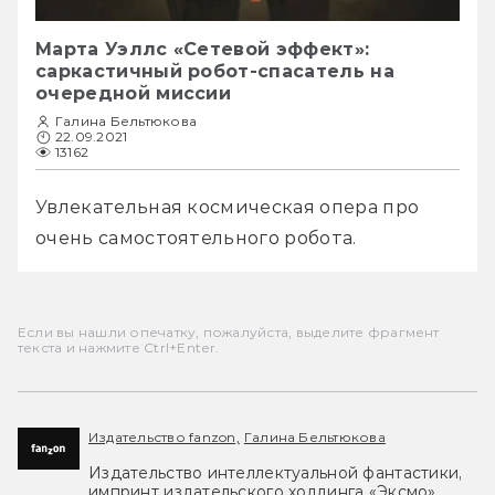
Марта Уэллс «Сетевой эффект»:
саркастичный робот-спасатель на
очередной миссии
Галина Бельтюкова
22.09.2021
13162
Увлекательная космическая опера про 
очень самостоятельного робота.
Если вы нашли опечатку, пожалуйста, выделите фрагмент
текста и нажмите Ctrl+Enter.
Издательство fanzon,
Галина Бельтюкова
Издательство интеллектуальной фантастики,
импринт издательского холдинга «Эксмо».