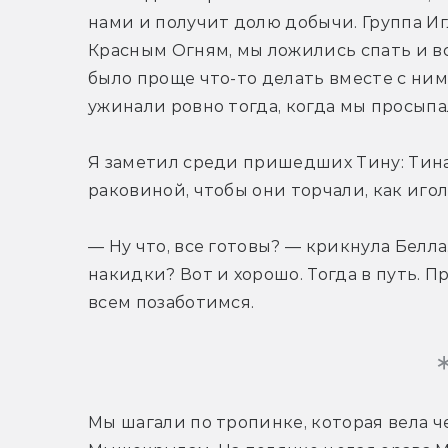
нами и получит долю добычи. Группа Игл
Красным Огням, мы ложились спать и вста
было проще что-то делать вместе с ними
ужинали ровно тогда, когда мы просыпа
Я заметил среди пришедших Тину: Тина
раковиной, чтобы они торчали, как игол
— Ну что, все готовы? — крикнула Белла.
накидки? Вот и хорошо. Тогда в путь. Пр
всем позаботимся.
Мы шагали по тропинке, которая вела ч