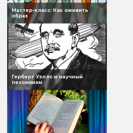
Мастер-класс: Как оживить
образ
Герберт Уэллс и научный
пессимизм