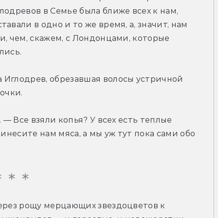
одревов в Семье была ближе всех к нам, 
вали в одно и то же время, а, значит, нам 
, чем, скажем, с Лондонцами, которые 
лись.
 Иглодрев, обрезавшая волосы устричной 
очки.
 — Все взяли копья? У всех есть теплые 
инесите нам мяса, а мы уж тут пока сами обо 
ерез рощу мерцающих звездоцветов к 