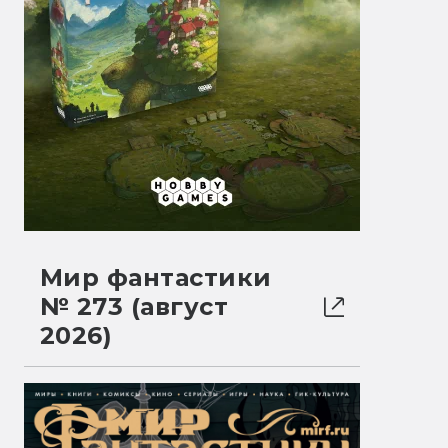
Мир фантастики
№ 273 (август
2026)