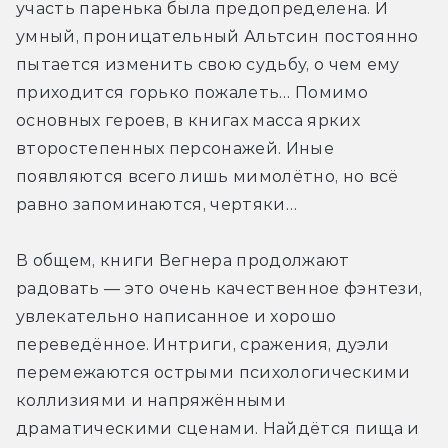
участь паренька была предопределена. И 
умный, проницательный Альтсин постоянно 
пытается изменить свою судьбу, о чем ему 
приходится горько пожалеть… Помимо 
основных героев, в книгах масса ярких 
второстепенных персонажей. Иные 
появляются всего лишь мимолётно, но всё 
равно запоминаются, чертяки…
В общем, книги Вегнера продолжают 
радовать — это очень качественное фэнтези, 
увлекательно написанное и хорошо 
переведённое. Интриги, сражения, дуэли 
перемежаются острыми психологическими 
коллизиями и напряжёнными 
драматическими сценами. Найдётся пища и 