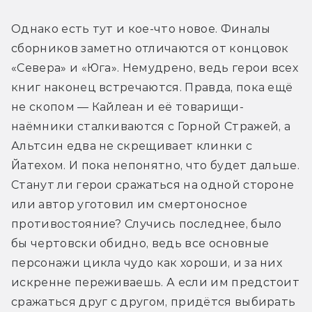
Однако есть тут и кое-что новое. Финалы 
сборников заметно отличаются от концовок 
«Севера» и «Юга». Немудрено, ведь герои всех 
книг наконец встречаются. Правда, пока ещё 
не скопом — Кайлеан и её товарищи-
наёмники сталкиваются с Горной Стражей, а 
Альтсин едва не скрещивает клинки с 
Йатехом. И пока непонятно, что будет дальше. 
Станут ли герои сражаться на одной стороне 
или автор уготовил им смертоносное 
противостояние? Случись последнее, было 
бы чертовски обидно, ведь все основные 
персонажи цикла чудо как хороши, и за них 
искренне переживаешь. А если им предстоит 
сражаться друг с другом, придётся выбирать 