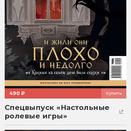
490 ₽
Купить
Спецвыпуск «Настольные
ролевые игры»