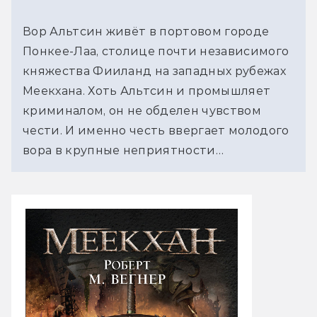
Вор Альтсин живёт в портовом городе
Понкее-Лаа, столице почти независимого
княжества Фииланд на западных рубежах
Меекхана. Хоть Альтсин и промышляет
криминалом, он не обделен чувством
чести. И именно честь ввергает молодого
вора в крупные неприятности…