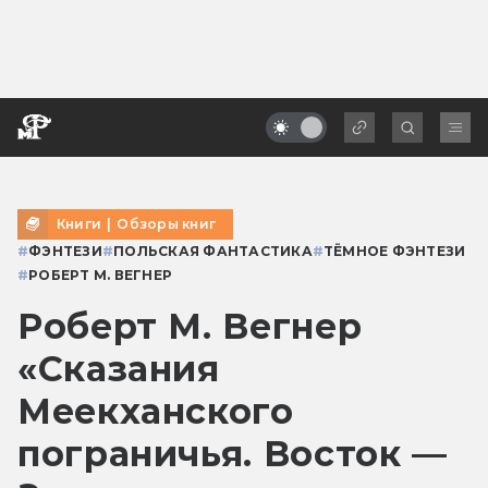
Книги
|
Обзоры книг
#
ФЭНТЕЗИ
#
ПОЛЬСКАЯ ФАНТАСТИКА
#
ТЁМНОЕ ФЭНТЕЗИ
#
РОБЕРТ М. ВЕГНЕР
Роберт М. Вегнер
«Сказания
Меекханского
пограничья. Восток —