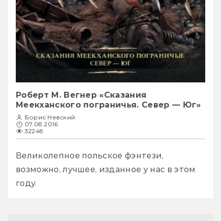
Роберт М. Вегнер «Сказания
Меекханского пограничья. Север — Юг»
Борис Невский
07.08.2016
32248
Великолепное польское фэнтези, 
возможно, лучшее, изданное у нас в этом 
году.