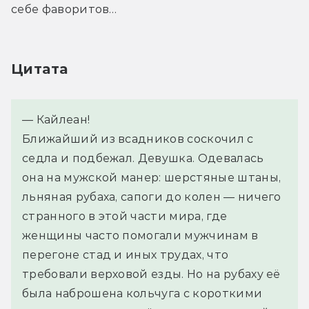
себе фаворитов…
Цитата
— Кайлеан!
Ближайший из всадников соскочил с 
седла и подбежал. Девушка. Одевалась 
она на мужской манер: шерстяные штаны, 
льняная рубаха, сапоги до колен — ничего 
странного в этой части мира, где 
женщины часто помогали мужчинам в 
перегоне стад и иных трудах, что 
требовали верховой езды. Но на рубаху её 
была наброшена кольчуга с короткими 