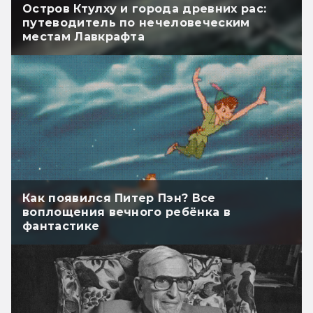
Остров Ктулху и города древних рас:
путеводитель по нечеловеческим
местам Лавкрафта
Как появился Питер Пэн? Все
воплощения вечного ребёнка в
фантастике