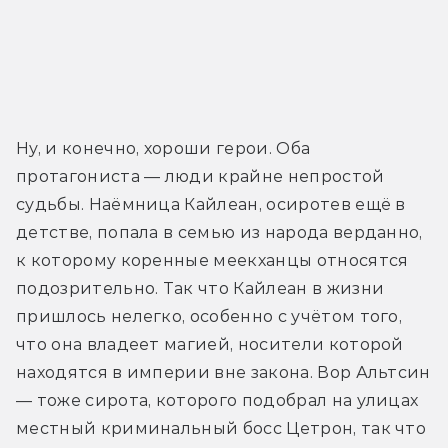
Ну, и конечно, хороши герои. Оба 
протагониста — люди крайне непростой 
судьбы. Наёмница Кайлеан, осиротев ещё в 
детстве, попала в семью из народа верданно, 
к которому коренные меекханцы относятся 
подозрительно. Так что Кайлеан в жизни 
пришлось нелегко, особенно с учётом того, 
что она владеет магией, носители которой 
находятся в империи вне закона. Вор Альтсин 
— тоже сирота, которого подобрал на улицах 
местный криминальный босс Цетрон, так что 