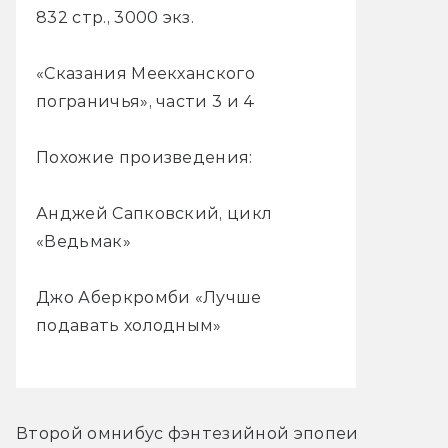
832 стр., 3000 экз.
«Сказания Меекханского
пограничья», части 3 и 4
Похожие произведения:
Анджей Сапковский, цикл
«Ведьмак»
Джо Аберкромби «Лучше
подавать холодным»
Второй омнибус фэнтезийной эпопеи 