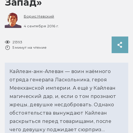
Запад»
Борис Невский
4 сентября 2016 г.
21393
5 минут на чтение
Кайлеан-анн-Алеван — воин наёмного
отряда генерала Ласкольника, героя
Меекханской империи. А ещё у Кайлеан
магический дар, и, если о том прознают
жрецы, девушке несдобровать. Однако
обстоятельства вынуждают Кайлеан
раскрыться перед товарищами, после
чего девушку поджидает сюрприз…