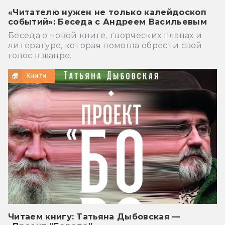
«Читателю нужен не только калейдоскоп
событий»: Беседа с Андреем Васильевым
Беседа о новой книге, творческих планах и
литературе, которая помогла обрести свой
голос в жанре.
Книги
Читаем книгу: Татьяна Дыбовская —