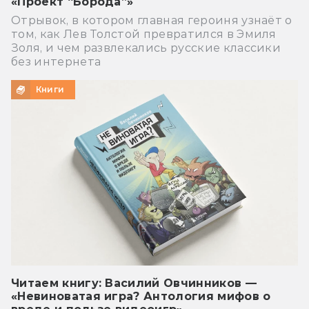
«Проект “Борода”»
Отрывок, в котором главная героиня узнаёт о
том, как Лев Толстой превратился в Эмиля
Золя, и чем развлекались русские классики
без интернета
Книги
Читаем книгу: Василий Овчинников —
«Невиноватая игра? Антология мифов о