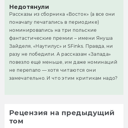
Недотянули
Рассказы из сборника «Восток» (а все они
поначалу печатались в периодике)
номинировались на три польские
фантастические премии – имени Януша
Зайделя, «Наутилус» и SFinks. Правда, ни
разу не победили. А рассказам «Запада»
повезло ещё меньше, им даже номинаций
не перепало — хотя читаются они
замечательно. И что этим критикам надо?
Рецензия на предыдущий
том