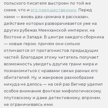
польского писателя выстроен по той же 
схеме, что и 
его предшественник
. Перед 
нами — вновь два «романа в рассказах», 
действие которых разворачивается уже на 
других рубежах Меекханской империи, на 
Востоке и Западе. В центре каждого сборника 
— новые герои, причём они сильно 
отличаются от протагонистов предыдущих 
частей. Благодаря этому читатель получает 
возможность увидеть другие грани мира и 
познакомиться с нравами самых разных его 
обитателей. Ну, и жанровое разнообразие 
никуда не делось — на сей раз Вегнер уделил 
особое внимание фэнтези мифологическому, 
плутовскому и даже детективному, впрочем, 
не ограничиваясь ими.