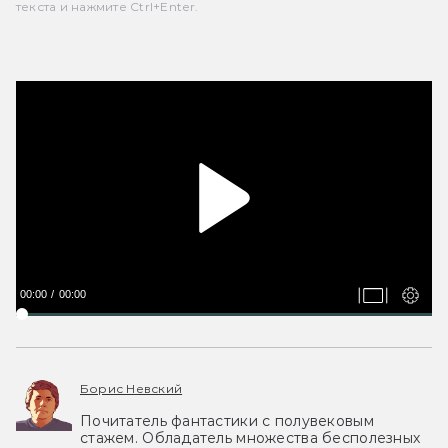
текста и нажмите Ctrl+Enter.
00:00
00:00
Борис Невский
Почитатель фантастики с полувековым
стажем. Обладатель множества бесполезных