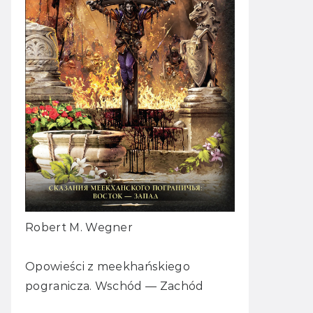
Robert M. Wegner
Opowieści z meekhańskiego
pogranicza. Wschód — Zachód