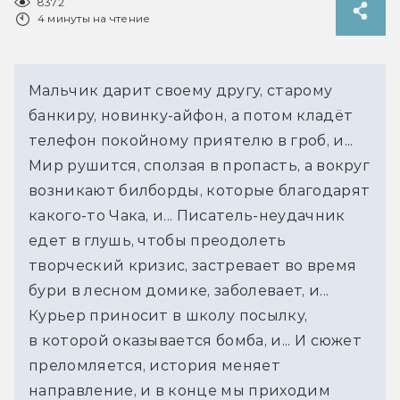
8372
4 минуты на чтение
Мальчик дарит своему другу, старому
банкиру, новинку-айфон, а потом кладёт
телефон покойному приятелю в гроб, и...
Мир рушится, сползая в пропасть, а вокруг
возникают билборды, которые благодарят
какого-то Чака, и... Писатель-неудачник
едет в глушь, чтобы преодолеть
творческий кризис, застревает во время
бури в лесном домике, заболевает, и...
Курьер приносит в школу посылку,
в которой оказывается бомба, и... И сюжет
преломляется, история меняет
направление, и в конце мы приходим