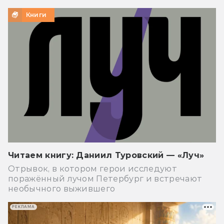
Книги
Читаем книгу: Даниил Туровский — «Луч»
Отрывок, в котором герои исследуют
поражённый лучом Петербург и встречают
необычного выжившего
РЕКЛАМА