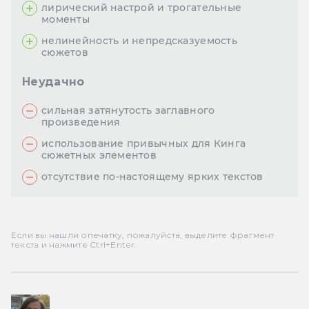
лирический настрой и трогательные
моменты
нелинейность и непредсказуемость
сюжетов
Неудачно
сильная затянутость заглавного
произведения
использование привычных для Кинга
сюжетных элементов
отсутствие по-настоящему ярких текстов
Если вы нашли опечатку, пожалуйста, выделите фрагмент
текста и нажмите Ctrl+Enter.