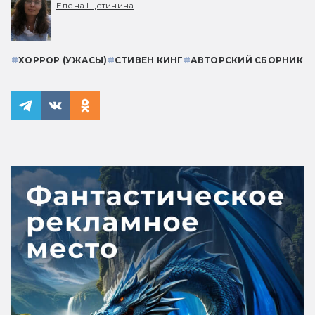
Елена Щетинина
#
ХОРРОР (УЖАСЫ)
#
СТИВЕН КИНГ
#
АВТОРСКИЙ СБОРНИК