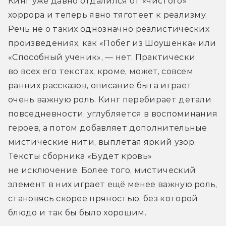
Кинг уже давно отдалился от «чистого» 
хоррора и теперь явно тяготеет к реализму. 
Речь не о таких однозначно реалистических 
произведениях, как «Побег из Шоушенка» или 
«Способный ученик», — нет. Практически 
во всех его текстах, кроме, может, совсем 
ранних рассказов, описание быта играет 
очень важную роль. Кинг перебирает детали 
повседневности, углубляется в воспоминания 
героев, а потом добавляет дополнительные 
мистические нити, выплетая яркий узор. 
Тексты сборника «Будет кровь» 
не исключение. Более того, мистический 
элемент в них играет ещё менее важную роль, 
становясь скорее пряностью, без которой 
блюдо и так бы было хорошим.