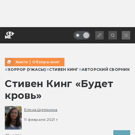
Книги
|
Обзоры книг
#
ХОРРОР (УЖАСЫ)
#
СТИВЕН КИНГ
#
АВТОРСКИЙ СБОРНИК
Стивен Кинг «Будет
кровь»
Елена Щетинина
11 февраля 2021 г.