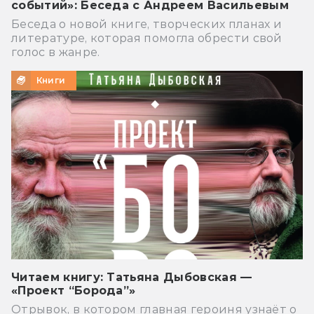
событий»: Беседа с Андреем Васильевым
Беседа о новой книге, творческих планах и
литературе, которая помогла обрести свой
голос в жанре.
Книги
Читаем книгу: Татьяна Дыбовская —
«Проект “Борода”»
Отрывок, в котором главная героиня узнаёт о