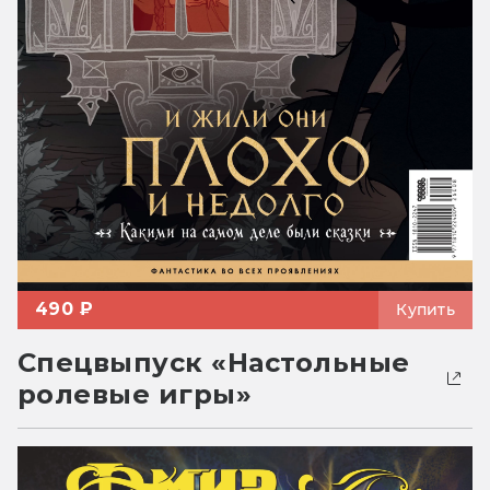
490 ₽
Купить
Спецвыпуск «Настольные
ролевые игры»