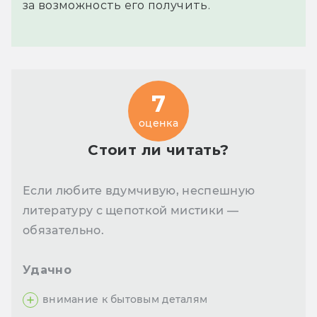
за возможность его получить.
7
оценка
Стоит ли читать?
Если любите вдумчивую, неспешную
литературу с щепоткой мистики —
обязательно.
Удачно
внимание к бытовым деталям