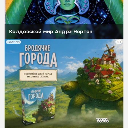
Колдовской мир Андрэ Нортон
РЕКЛАМА