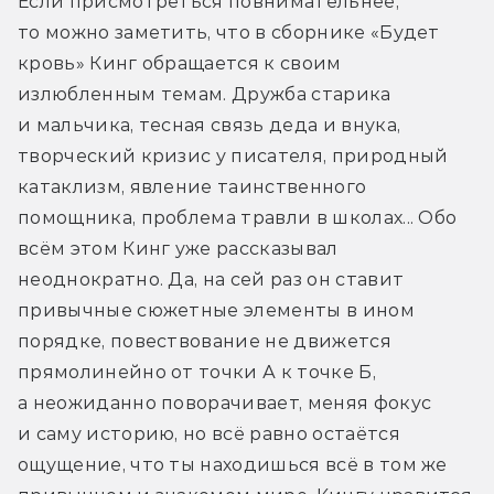
Если присмотреться повнимательнее, 
то можно заметить, что в сборнике «Будет 
кровь» Кинг обращается к своим 
излюбленным темам. Дружба старика 
и мальчика, тесная связь деда и внука, 
творческий кризис у писателя, природный 
катаклизм, явление таинственного 
помощника, проблема травли в школах... Обо 
всём этом Кинг уже рассказывал 
неоднократно. Да, на сей раз он ставит 
привычные сюжетные элементы в ином 
порядке, повествование не движется 
прямолинейно от точки А к точке Б, 
а неожиданно поворачивает, меняя фокус 
и саму историю, но всё равно остаётся 
ощущение, что ты находишься всё в том же 