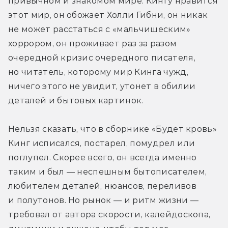
привычном и знакомом мире. Кингу нравится 
этот мир, он обожает Холли Гибни, он никак 
не может расстаться с «мальчишеским» 
хоррором, он проживает раз за разом 
очередной кризис очередного писателя, 
но читатель, которому мир Кинга чужд, 
ничего этого не увидит, утонет в обилии 
деталей и бытовых картинок.
Нельзя сказать, что в сборнике «Будет кровь» 
Кинг исписался, постарел, помудрел или 
поглупел. Скорее всего, он всегда именно 
таким и был — неспешным бытописателем, 
любителем деталей, нюансов, переливов 
и полутонов. Но рынок — и ритм жизни — 
требовал от автора скорости, калейдоскопа, 