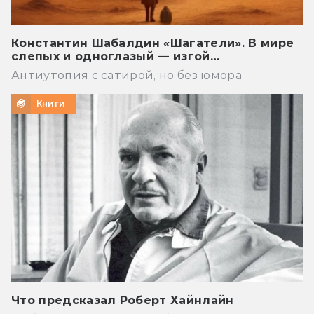
Константин Шабалдин «Шагатели». В мире
слепых и одноглазый — изгой…
Антиутопия с сатирой, но без юмора
Книги
Что предсказал Роберт Хайнлайн