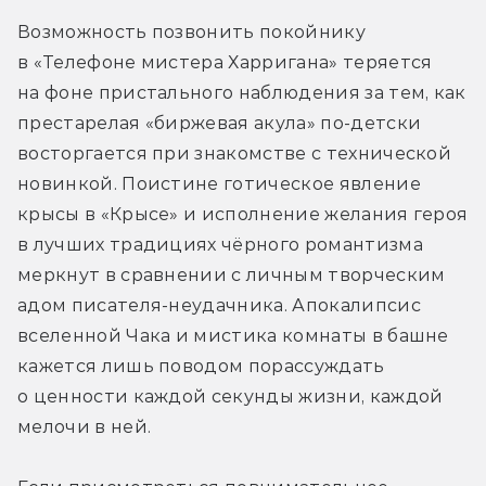
Возможность позвонить покойнику 
в «Телефоне мистера Харригана» теряется 
на фоне пристального наблюдения за тем, как 
престарелая «биржевая акула» по-детски 
восторгается при знакомстве с технической 
новинкой. Поистине готическое явление 
крысы в «Крысе» и исполнение желания героя 
в лучших традициях чёрного романтизма 
меркнут в сравнении с личным творческим 
адом писателя-неудачника. Апокалипсис 
вселенной Чака и мистика комнаты в башне 
кажется лишь поводом порассуждать 
о ценности каждой секунды жизни, каждой 
мелочи в ней.