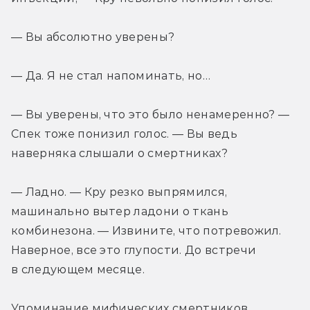
— Вы абсолютно уверены?
— Да. Я не стал напоминать, но…
— Вы уверены, что это было ненамеренно? — 
Спек тоже понизил голос. — Вы ведь 
наверняка слышали о смертниках?
— Ладно. — Кру резко выпрямился, 
машинально вытер ладони о ткань 
комбинезона. — Извините, что потревожил. 
Наверное, все это глупости. До встречи 
в следующем месяце.
Упоминание мифических смертников 