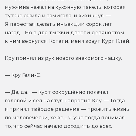
мужчина нажал на кухонную панель, которая 
тут же ожила и замигала, и хихикнул. — 
Я перестал делать инъекции сорок лет 
назад… Но в две тысячи двести девяностом 
к ним вернулся. Кстати, меня зовут Курт Клей.
Кру принял из рук нового знакомого чашку.
— Кру Гели-С.
— Да, да… — Курт сокрушённо покачал 
головой и сел на стул напротив Кру. — Тогда 
я принял твёрдое решение — прожить жизнь 
по-человечески, хе-хе… Я уже тогда понимал 
то, что сейчас начало доходить до всех.