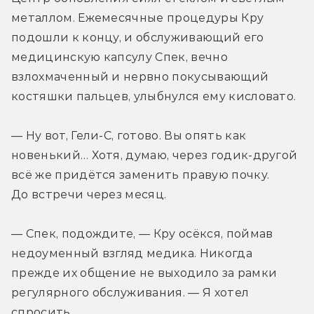
металлом. Ежемесячные процедуры Кру 
подошли к концу, и обслуживающий его 
медицинскую капсулу Спек, вечно 
взлохмаченный и нервно покусывающий 
костяшки пальцев, улыбнулся ему кисловато.
— Ну вот, Гели-С, готово. Вы опять как 
новенький… Хотя, думаю, через годик-другой 
всё же придётся заменить правую почку. 
До встречи через месяц.
— Спек, подождите, — Кру осёкся, поймав 
недоуменный взгляд медика. Никогда 
прежде их общение не выходило за рамки 
регулярного обслуживания. — Я хотел 
спросить…