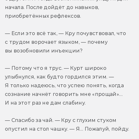
начала. После дойдёт до навыков, 
приобретённых рефлексов.
— Если это всё так, — Кру почувствовал, что 
с трудом ворочает языком, — почему 
вы возобновили инъекции?
— Потому что я трус. — Курт широко 
улыбнулся, как будто гордился этим. — 
Я только надеюсь, что успею понять, когда 
сознание начнёт говорить мне «прощай»… 
И на этот раз не дам слабину.
— Спасибо за чай. — Кру с глухим стуком 
опустил на стол чашку. — Я… Пожалуй, пойду.