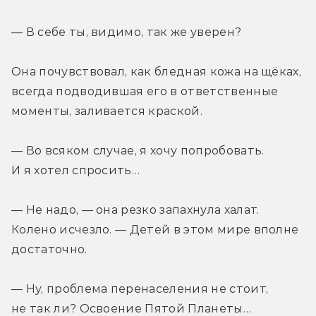
— В себе ты, видимо, так же уверен?
Она почувствовал, как бледная кожа на щёках, 
всегда подводившая его в ответственные 
моменты, заливается краской.
— Во всяком случае, я хочу попробовать. 
И я хотел спросить…
— Не надо, — она резко запахнула халат. 
Колено исчезло. — Детей в этом мире вполне 
достаточно.
— Ну, проблема перенаселения не стоит, 
не так ли? Освоение Пятой Планеты…