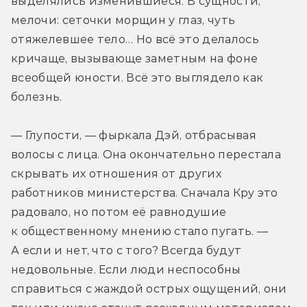
выделялись изменившиеся. В сущности, 
мелочи: сеточки морщин у глаз, чуть 
отяжелевшее тело… Но всё это делалось 
кричаще, вызывающе заметным на фоне 
всеобщей юности. Всё это выглядело как 
болезнь.
— Глупости, — фыркала Дэй, отбрасывая 
волосы с лица. Она окончательно перестала 
скрывать их отношения от других 
работников министерства. Сначала Кру это 
радовало, но потом её равнодушие 
к общественному мнению стало пугать. — 
А если и нет, что с того? Всегда будут 
недовольные. Если люди неспособны 
справиться с жаждой острых ощущений, они 