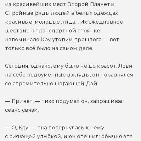
из красивейших мест Второй Планеты. 
Стройные ряды людей в белых одеждах, 
красивые, молодые лица… Их ежедневное 
шествие к транспортной стоянке 
напоминало Кру утопии прошлого — вот 
только всё было на самом деле.
Сегодня, однако, ему было не до красот. Ловя 
на себе недоуменные взгляды, он поравнялся 
со стремительно шагающей Дэй.
— Привет, — тихо подумал он, запрашивая 
сеанс связи.
— О, Кру! — она повернулась к нему 
с сияющей улыбкой, и он опешил: обычно эта 