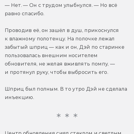
— Нет. — Он с трудом улыбнулся. — Но всё 
равно спасибо.
Проводив её, он зашёл в душ, прикоснулся 
к влажному полотенцу. На полочке лежал 
забытый шприц — как и он, Дэй по старинке 
пользовалась внешним носителем 
обновителя, не желая вживлять помпу, — 
и протянул руку, чтобы выбросить его.
Шприц был полным. В то утро Дэй не сделала 
инъекцию.
Центр обновления сиял стеклом и светлым 