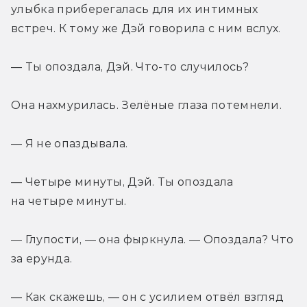
улыбка приберегалась для их интимных 
встреч. К тому же Дэй говорила с ним вслух.
— Ты опоздала, Дэй. Что-то случилось?
Она нахмурилась. Зелёные глаза потемнели.
— Я не опаздывала.
— Четыре минуты, Дэй. Ты опоздала 
на четыре минуты.
— Глупости, — она фыркнула. — Опоздала? Что 
за ерунда.
— Как скажешь, — он с усилием отвёл взгляд 