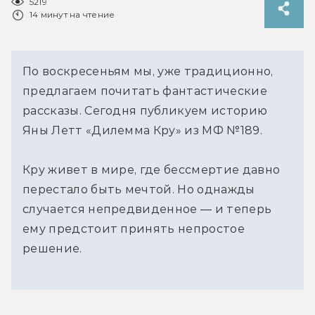
5219
14 минут на чтение
По воскресеньям мы, уже традиционно,
предлагаем почитать фантастические
рассказы. Сегодня публикуем историю
Яны Летт «Дилемма Кру» из МФ №189.
Кру живет в мире, где бессмертие давно
перестало быть мечтой. Но однажды
случается непредвиденное — и теперь
ему предстоит принять непростое
решение.