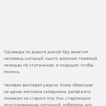
Однажды по дороге домой Кру заметил 
человека, который, пыхтя, волочил тяжёлый 
чемодан по ступенькам, и подошёл, чтобы 
помочь.
Человек выглядел ужасно. Кожа, обвисшая 
на щеках мягкими складками, делала его 
похожим на старого пса. Усы, старомодно 
подстриженные щёточкой, побелели; нос 