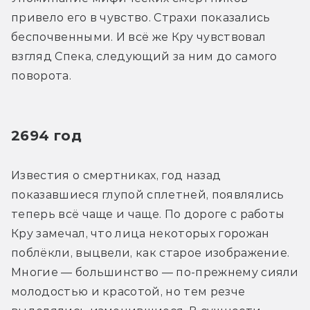
привело его в чувство. Страхи показались 
беспочвенными. И всё же Кру чувствовал 
взгляд Спека, следующий за ним до самого 
поворота.
2694 год
Известия о смертниках, год назад 
показавшиеся глупой сплетней, появлялись 
теперь всё чаще и чаще. По дороге с работы 
Кру замечал, что лица некоторых горожан 
поблёкли, выцвели, как старое изображение. 
Многие — большинство — по-прежнему сияли 
молодостью и красотой, но тем резче 