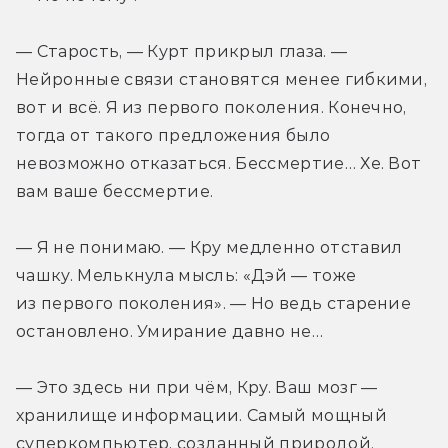
— Старость, — Курт прикрыл глаза. — 
Нейронные связи становятся менее гибкими, 
вот и всё. Я из первого поколения. Конечно, 
тогда от такого предложения было 
невозможно отказаться. Бессмертие… Хе. Вот 
вам ваше бессмертие.
— Я не понимаю. — Кру медленно отставил 
чашку. Мелькнула мысль: «Дэй — тоже 
из первого поколения». — Но ведь старение 
остановлено. Умирание давно не…
— Это здесь ни при чём, Кру. Ваш мозг — 
хранилище информации. Самый мощный 
суперкомпьютер, созданный природой. 