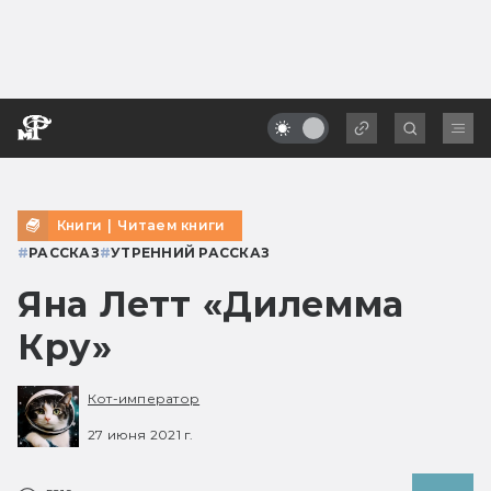
Книги
|
Читаем книги
#
РАССКАЗ
#
УТРЕННИЙ РАССКАЗ
Яна Летт «Дилемма
Кру»
Кот-император
27 июня 2021 г.