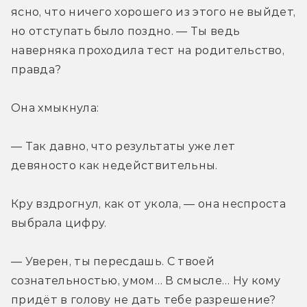
ясно, что ничего хорошего из этого не выйдет, 
но отступать было поздно. — Ты ведь 
наверняка проходила тест на родительство, 
правда?
Она хмыкнула:
— Так давно, что результаты уже лет 
девяносто как недействительны.
Кру вздрогнул, как от укола, — она неспроста 
выбрала цифру.
— Уверен, ты пересдашь. С твоей 
сознательностью, умом… В смысле… Ну кому 
придёт в голову не дать тебе разрешение?