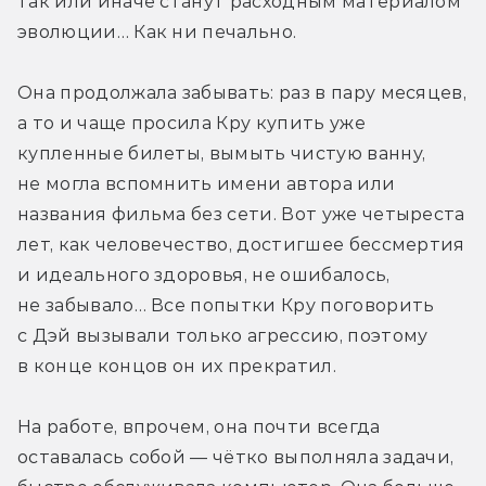
так или иначе станут расходным материалом 
эволюции… Как ни печально.
Она продолжала забывать: раз в пару месяцев, 
а то и чаще просила Кру купить уже 
купленные билеты, вымыть чистую ванну, 
не могла вспомнить имени автора или 
названия фильма без сети. Вот уже четыреста 
лет, как человечество, достигшее бессмертия 
и идеального здоровья, не ошибалось, 
не забывало… Все попытки Кру поговорить 
с Дэй вызывали только агрессию, поэтому 
в конце концов он их прекратил.
На работе, впрочем, она почти всегда 
оставалась собой — чётко выполняла задачи, 