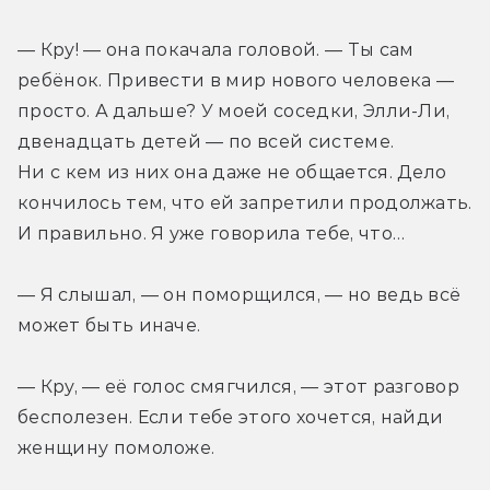
— Кру! — она покачала головой. — Ты сам 
ребёнок. Привести в мир нового человека — 
просто. А дальше? У моей соседки, Элли-Ли, 
двенадцать детей — по всей системе. 
Ни с кем из них она даже не общается. Дело 
кончилось тем, что ей запретили продолжать. 
И правильно. Я уже говорила тебе, что…
— Я слышал, — он поморщился, — но ведь всё 
может быть иначе.
— Кру, — её голос смягчился, — этот разговор 
бесполезен. Если тебе этого хочется, найди 
женщину помоложе.