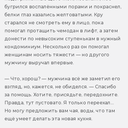
бугрился воспалёнными порами и покраснел, 
белки глаз казались желтоватыми. Кру 
старался не смотреть ему в лицо, пока 
помогал протащить чемодан в лифт, а затем 
донести по невысоким ступенькам в нужный 
кондоминиум. Несколько раз он помогал 
женщинам носить тяжести — но другого 
мужчину выручал впервые.
— Что, хорош? — мужчина всё же заметил его 
взгляд, но, кажется, не обиделся. — Спасибо 
за помощь. Хотите, присядьте, передохните. 
Правда, тут пустовато. Я только переехал… 
Но могу предложить вам чая, воды, что там 
ещё умеет делать эта новая кухня.