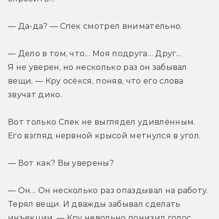
— Да-да? — Спек смотрел внимательно.
— Дело в том, что… Моя подруга… Друг… 
Я не уверен, но несколько раз он забывал 
вещи, — Кру осёкся, поняв, что его слова 
звучат дико.
Вот только Спек не выглядел удивлённым. 
Его взгляд нервной крысой метнулся в угол.
— Вот как? Вы уверены?
— Он… Он несколько раз опаздывал на работу. 
Терял вещи. И дважды забывал сделать 
инъекции, — Кру невольно понизил голос.