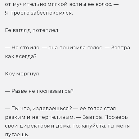
от мучительно мягкой волны её волос. — 
Я просто забеспокоился.
Её взгляд потеплел.
— Не стоило, — она понизила голос. — Завтра 
как всегда?
Кру моргнул:
— Разве не послезавтра?
— Ты что, издеваешься? — её голос стал 
резким и нетерпеливым. — Завтра. Проверь 
свои директории дома, пожалуйста, ты меня 
пугаешь.