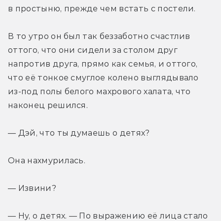
в простыню, прежде чем встать с постели.
В то утро он был так беззаботно счастлив 
оттого, что они сидели за столом друг 
напротив друга, прямо как семья, и оттого, 
что её тонкое смуглое колено выглядывало 
из-под полы белого махрового халата, что 
наконец решился.
— Дэй, что ты думаешь о детях?
Она нахмурилась.
— Извини?
— Ну, о детях. — По выражению её лица стало 