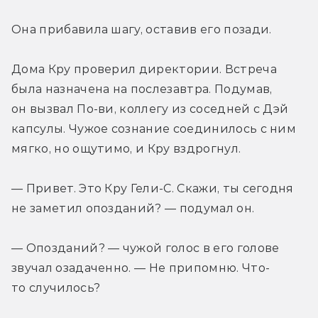
Она прибавила шагу, оставив его позади.
Дома Кру проверил директории. Встреча 
была назначена на послезавтра. Подумав, 
он вызвал По-ви, коллегу из соседней с Дэй 
капсулы. Чужое сознание соединилось с ним 
мягко, но ощутимо, и Кру вздрогнул.
— Привет. Это Кру Гели-С. Скажи, ты сегодня 
не заметил опозданий? — подумал он.
— Опозданий? — чужой голос в его голове 
звучал озадаченно. — Не припомню. Что-
то случилось?