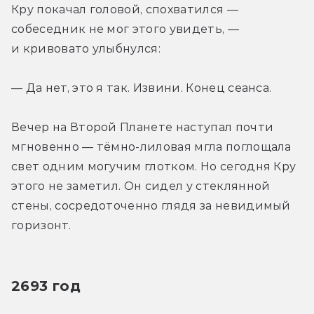
Кру покачал головой, спохватился — 
собеседник не мог этого увидеть, — 
и кривовато улыбнулся:
— Да нет, это я так. Извини. Конец сеанса.
Вечер на Второй Планете наступал почти 
мгновенно — тёмно-лиловая мгла поглощала 
свет одним могучим глотком. Но сегодня Кру 
этого не заметил. Он сидел у стеклянной 
стены, сосредоточенно глядя за невидимый 
горизонт.
2693 год