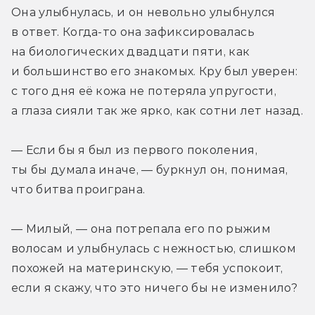
Она улыбнулась, и он невольно улыбнулся 
в ответ. Когда-то она зафиксировалась 
на биологических двадцати пяти, как 
и большинство его знакомых. Кру был уверен: 
с того дня её кожа не потеряла упругости, 
а глаза сияли так же ярко, как сотни лет назад.
— Если бы я был из первого поколения, 
ты бы думала иначе, — буркнул он, понимая, 
что битва проиграна.
— Милый, — она потрепала его по рыжим 
волосам и улыбнулась с нежностью, слишком 
похожей на материнскую, — тебя успокоит, 
если я скажу, что это ничего бы не изменило?