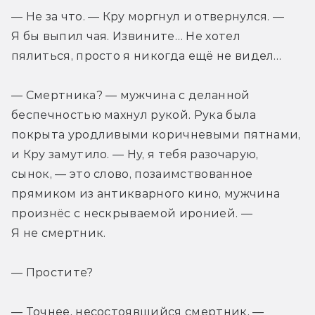
— Не за что. — Кру моргнул и отвернулся. — 
Я бы выпил чая. Извините… Не хотел 
пялиться, просто я никогда ещё не видел…
— Смертника? — мужчина с деланной 
беспечностью махнул рукой. Рука была 
покрыта уродливыми коричневыми пятнами, 
и Кру замутило. — Ну, я тебя разочарую, 
сынок, — это слово, позаимствованное 
прямиком из антикварного кино, мужчина 
произнёс с нескрываемой иронией. — 
Я не смертник.
— Простите?
— Точнее, несостоявшийся смертник, — 