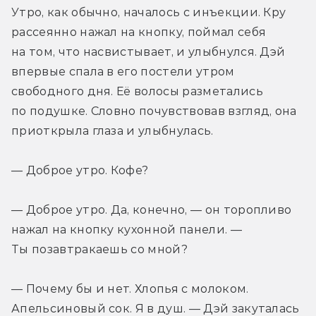
Утро, как обычно, началось с инъекции. Кру 
рассеянно нажал на кнопку, поймал себя 
на том, что насвистывает, и улыбнулся. Дэй 
впервые спала в его постели утром 
свободного дня. Её волосы разметались 
по подушке. Словно почувствовав взгляд, она 
приоткрыла глаза и улыбнулась.
— Доброе утро. Кофе?
— Доброе утро. Да, конечно, — он торопливо 
нажал на кнопку кухонной панели. — 
Ты позавтракаешь со мной?
— Почему бы и нет. Хлопья с молоком. 
Апельсиновый сок. Я в душ. — Дэй закуталась 