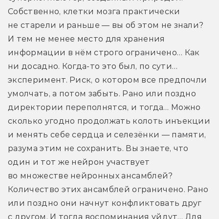
Собственно, клетки мозга практически 
не старели и раньше — вы об этом не знали? 
И тем не менее место для хранения 
информации в нём строго ограничено… Как 
ни досадно. Когда-то это был, по сути… 
эксперимент. Риск, о котором все предпочли 
умолчать, а потом забыть. Рано или поздно 
директории переполнятся, и тогда… Можно 
сколько угодно продолжать колоть инъекции 
и менять себе сердца и селезёнки — памяти, 
разума этим не сохранить. Вы знаете, что 
один и тот же нейрон участвует 
во множестве нейронных ансамблей? 
Количество этих ансамблей ограничено. Рано 
или поздно они начнут конфликтовать друг 
с другом. И тогда воспоминания уйдут… Для 