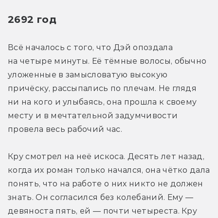
2692 год
Всё началось с того, что Дэй опоздала 
на четыре минуты. Её тёмные волосы, обычно 
уложенные в замысловатую высокую 
причёску, рассыпались по плечам. Не глядя 
ни на кого и улыбаясь, она прошла к своему 
месту и в мечтательной задумчивости 
провела весь рабочий час.
Кру смотрел на неё искоса. Десять лет назад, 
когда их роман только начался, она чётко дала 
понять, что на работе о них никто не должен 
знать. Он согласился без колебаний. Ему — 
девяноста пять, ей — почти четыреста. Кру 