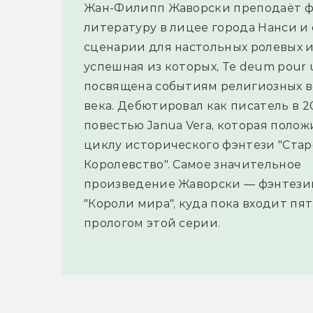
Жан-Филипп Жаворски преподаёт 
литературу в лицее города Нанси и
сценарии для настольных ролевых и
успешная из которых, Te deum pour 
посвящена событиям религиозных в
века. Дебютировал как писатель в 2
повестью Janua Vera, которая полож
циклу исторического фэнтези "Стар
Королевство". Самое значительное
произведение Жаворски — фэнтез
"Короли мира", куда пока входит п
прологом этой серии.