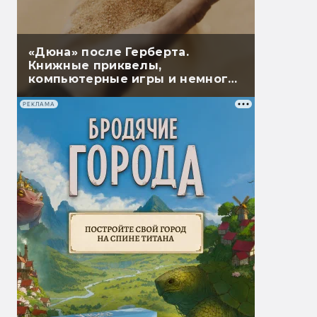
«Дюна» после Герберта.
Книжные приквелы,
компьютерные игры и немного
настолок
РЕКЛАМА