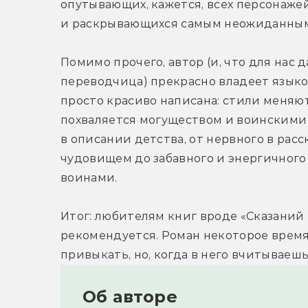
опутывающих, кажется, всех персонажей
и раскрывающихся самым неожиданным
Помимо прочего, автор (и, что для нас д
переводчица) прекрасно владеет языко
просто красиво написана: стили меняют
похваляется могуществом и воинскими п
в описании детства, от нервного в расс
чудовищем до забавного и энергичного
воинами.
Итог: любителям книг вроде «Сказаний 
рекомендуется. Роман некоторое время 
привыкать, но, когда в него вчитываеш
Об авторе