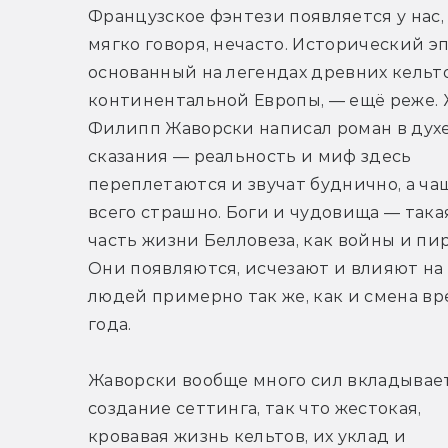
Французское фэнтези появляется у нас, 
мягко говоря, нечасто. Исторический эпи
основанный на легендах древних кельто
континентальной Европы, — ещё реже. 
Филипп Жаворски написал роман в духе
сказания — реальность и миф здесь 
переплетаются и звучат буднично, а чащ
всего страшно. Боги и чудовища — такая
часть жизни Белловеза, как войны и пир
Они появляются, исчезают и влияют на 
людей примерно так же, как и смена вр
года.
Жаворски вообще много сил вкладывает
создание сеттинга, так что жестокая, 
кровавая жизнь кельтов, их уклад и 