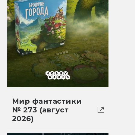
Мир фантастики
№ 273 (август
2026)