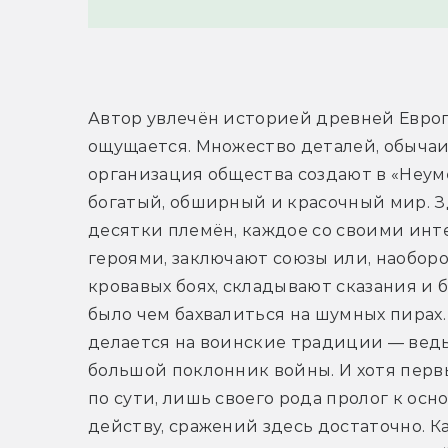
Автор увлечён историей древней Европы
ощущается. Множество деталей, обычаи,
организация общества создают в «Неум
богатый, обширный и красочный мир. З
десятки племён, каждое со своими инте
героями, заключают союзы или, наоборот
кровавых боях, складывают сказания и б
было чем бахвалиться на шумных пирах.
делается на воинские традиции — ведь
большой поклонник войны. И хотя первы
по сути, лишь своего рода пролог к осно
действу, сражений здесь достаточно. Ка