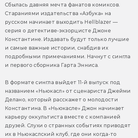
Сбылась давняя мечта фанатов комиксов. 
Стараниями издательства «Азбука» на 
русском начинает выходить Hellblazer — 
серия о детективе-экзорцисте Джоне 
Константине. Издавать будут только лучшие 
и самые важные истории, снабдив их 
подробными примечаниями. Начнут с сингла 
и первого сборника Гарта Энниса.
В формате сингла выйдет 11-й выпуск под 
названием «Ньюкасл» от сценариста Джейми 
Делано, который расскажет о молодости 
Константина. В «Ньюкасле» Джон начинает 
карьеру оккультиста вместе с компанией 
друзей. Слухи о странных событиях приводят 
их в Ньюкаслский клуб, где они когда-то 