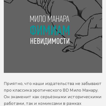
Приятно, что наши издательства не забывают 
про классика эротического BD Мило Манару. 
Он знаменит как серьёзными историческими 
работами, так и комиксами в рамках 