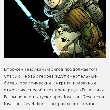
Вторжение юужань-вонгов продолжается! 
Старых и новых героев ждут смертельные 
битвы, политические интриги и мрачные 
открытия, способные перевернуть Галактику. 
В том вошли выпуски арок Invasion: Rescues и 
Invasion: Revelations, завершающие комикс-