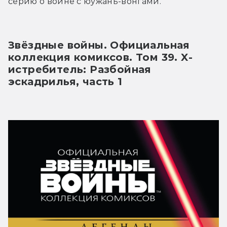
серию о войне с юужань-вонгами.
Звёздные войны. Официальная 
коллекция комиксов. Том 39. X-
истребитель: Разбойная 
эскадрилья, часть 1