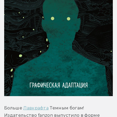
Больше 
Лавкрафта
 Темным богам! 
Издательство fanzon выпустило в форме 