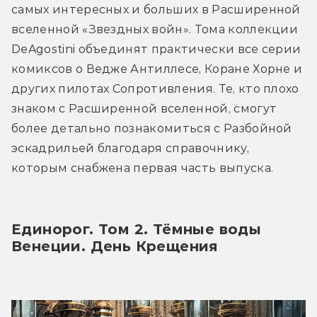
самых интересных и больших в Расширенной 
вселенной «Звездных войн». Тома коллекции 
DeAgostini объединят практически все серии 
комиксов о Ведже Антиллесе, Коране Хорне и 
других пилотах Сопротивления. Те, кто плохо 
знаком с Расширенной вселенной, смогут 
более детально познакомиться с Разбойной 
эскадрильей благодаря справочнику, 
которым снабжена первая часть выпуска.
Единорог. Том 2. Тёмные воды 
Венеции. День Крещения