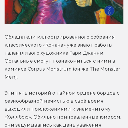
Обладатели иллюстрированного собрания 
классического «Конана» уже знают работы 
талантливого художника Гари Джанни. 
Остальные смогут познакомиться с ними в 
комиксе Corpus Monstrum (он же The Monster 
Men).
Эти пять историй о тайном ордене борцов с 
разнообразной нечистью в своё время 
выходили приложениями к знаменитому 
«Хеллбою». Обильно приправленные юмором, 
они задумывались как дань уважения 