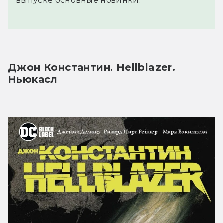
выпуске основные новинки.
Джон Константин. Hellblazer. 
Ньюкасл