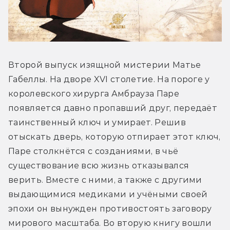
Второй выпуск изящной мистерии Матье 
Габеллы. На дворе XVI столетие. На пороге у 
королевского хирурга Амбрауза Паре 
появляется давно пропавший друг, передаёт 
таинственный ключ и умирает. Решив 
отыскать дверь, которую отпирает этот ключ, 
Паре столкнётся с созданиями, в чьё 
существование всю жизнь отказывался 
верить. Вместе с ними, а также с другими 
выдающимися медиками и учёными своей 
эпохи он вынужден противостоять заговору 
мирового масштаба. Во вторую книгу вошли 