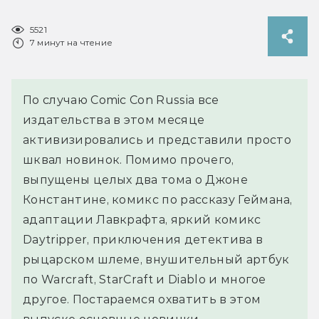
5521
7 минут на чтение
По случаю Comic Con Russia все
издательства в этом месяце
активизировались и представили просто
шквал новинок. Помимо прочего,
выпущены целых два тома о Джоне
Константине, комикс по рассказу Геймана,
адаптации Лавкрафта, яркий комикс
Daytripper, приключения детектива в
рыцарском шлеме, внушительный артбук
по Warcraft, StarCraft и Diablo и многое
другое. Постараемся охватить в этом