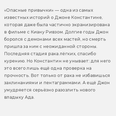
«Опасные привычки» — одна из самых 
известных историй о Джоне Константине, 
которая даже была частично экранизирована 
в фильме с Киану Ривзом. Долгие годы Джон 
боролся с демонами всех мастей, но смерть 
пришла за ним с неожиданной стороны. 
Последняя стадия рака лёгких, спасибо 
курению. Но Константин не унывает: для него 
это всего лишь ещё одна проверка на 
прочность. Вот только от рака не избавишься 
заклинаниями и пентаграммами. А ещё Джон 
умудряется серьёзно разозлить нового 
владыку Ада.