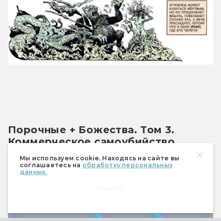
Порочные + Божества. Том 3. 
Коммерческое самоубийство
Мы используем cookie. Находясь на сайте вы
соглашаетесь на
обработку персональных
данных.
Принять