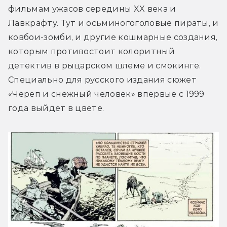
фильмам ужасов середины XX века и 
Лавкрафту. Тут и осьминогоголовые пираты, и 
ковбои-зомби, и другие кошмарные создания, 
которым противостоит колоритный 
детектив в рыцарском шлеме и смокинге. 
Специально для русского издания сюжет 
«Череп и снежный человек» впервые с 1999 
года выйдет в цвете.