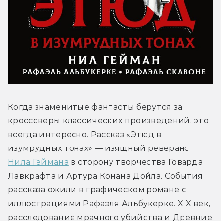
Когда знаменитые фантасты берутся за 
кроссоверы классических произведений, это 
всегда интересно. Рассказ «Этюд в 
изумрудных тонах» — изящный реверанс 
Нила Геймана
 в сторону творчества Говарда 
Лавкрафта и Артура Конана Дойла. События 
рассказа ожили в графическом романе с 
иллюстрациями Рафаэля Альбукерке. XIX век, 
расследование мрачного убийства и Древние 