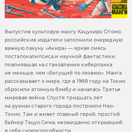
Выпустив культовую мангу Кацухиро Отомо, 
российские издатели заполнили очередную 
важную лакуну. «Акира» — яркая смесь 
постапокалипсиса и научной фантастики, 
повлиявшая на становление киберпанка 
не меньше, чем «Бегущий по лезвию». Манга 
рассказывает о мире, где в 1988 году на Токио 
сбросили атомную бомбу и началась Третья 
мировая война. Спустя тридцать лет 
на руинах старого города построили Нео-
Токио. Там и живет главный герой, простой 
байкер Тэцуо Сима, неожиданно открывший 
в себе суперспособности.