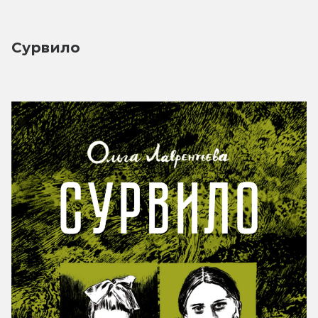
Сурвило