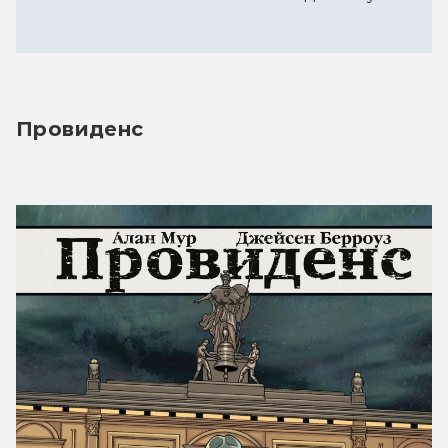
Провиденс