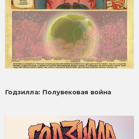
Годзилла: Полувековая война