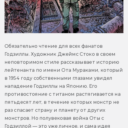
Обязательно чтение для всех фанатов 
Годзиллы. Художник Джеймс Стоко в своем 
неповторимом стиле рассказывает историю 
лейтенанта по имени Ота Мураками, который 
в 1954 году собственными глазами увидел 
нападение Годзиллы на Японию. Его 
противостояние с титаном растягивается на 
пятьдесят лет, в течение которых монстр не 
раз спасает страну и планету от других 
монстров. Но полувековая война Оты с 
Годзиллой — это уже личное, и сама идея 