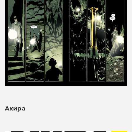
Акира