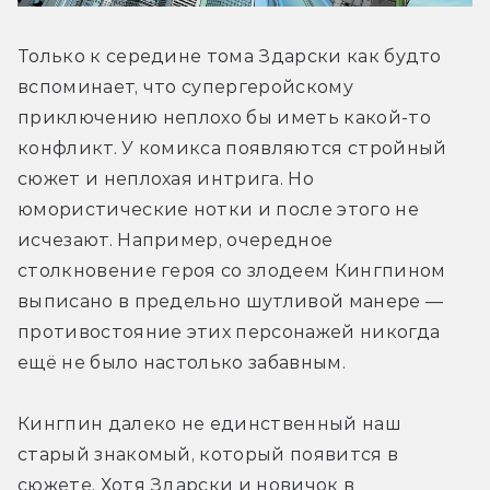
Только к середине тома Здарски как будто 
вспоминает, что супергеройскому 
приключению неплохо бы иметь какой-то 
конфликт. У комикса появляются стройный 
сюжет и неплохая интрига. Но 
юмористические нотки и после этого не 
исчезают. Например, очередное 
столкновение героя со злодеем Кингпином 
выписано в предельно шутливой манере — 
противостояние этих персонажей никогда 
ещё не было настолько забавным.
Кингпин далеко не единственный наш 
старый знакомый, который появится в 
сюжете. Хотя Здарски и новичок в 