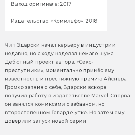
Выход оригинала: 2017
Издательство: «Комильфо», 2018
Чип Здарски начал карьеру в индустрии 
недавно, но с ходу наделал немало шума. 
Дебютный проект автора, «Секс-
преступники», моментально принёс ему 
известность и престижную премию Айснера. 
Громко заявив о себе, Здарски вскоре 
получил работу в издательстве Marvel. Сперва 
он занялся комиксами о забавном, но 
второстепенном Говарде-утке. Но затем ему 
доверили запуск новой серии