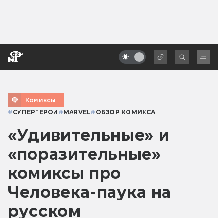
Комиксы
#
СУПЕРГЕРОИ
#
MARVEL
#
ОБЗОР КОМИКСА
«Удивительные» и
«поразительные»
комиксы про
Человека-паука на
русском