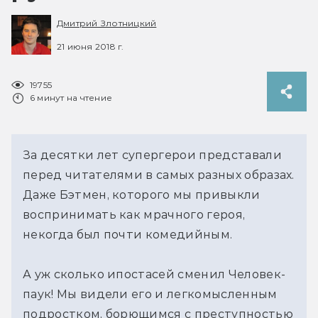
Дмитрий Злотницкий
21 июня 2018 г.
19755
6 минут на чтение
За десятки лет супергерои представали
перед читателями в самых разных образах.
Даже Бэтмен, которого мы привыкли
воспринимать как мрачного героя,
некогда был почти комедийным.
А уж сколько ипостасей сменил Человек-
паук! Мы видели его и легкомысленным
подростком, борющимся с преступностью