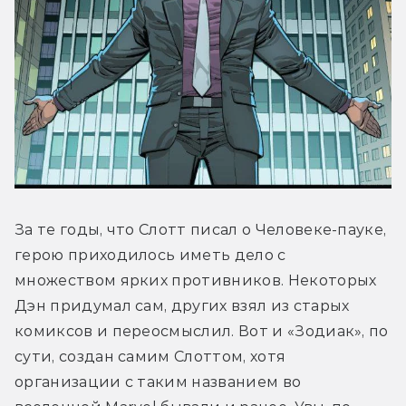
За те годы, что Слотт писал о Человеке-пауке, 
герою приходилось иметь дело с 
множеством ярких противников. Некоторых 
Дэн придумал сам, других взял из старых 
комиксов и переосмыслил. Вот и «Зодиак», по 
сути, создан самим Слоттом, хотя 
организации с таким названием во 