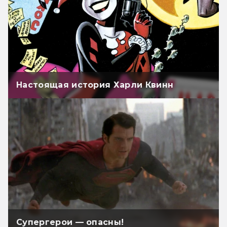
Настоящая история Харли Квинн
Супергерои — опасны!