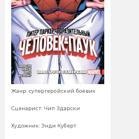
Жанр: супергеройский боевик
Сценарист: Чип Здарски
Художник: Энди Куберт