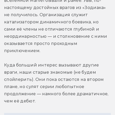
вселенной Marvel бывали и ранее. Увы, по-
настоящему достойных врагов из «Зодиака» 
не получилось. Организация служит 
катализатором динамичного боевика, но 
сами её члены не отличаются глубиной и 
неординарностью — и столкновение с ними 
оказывается просто проходным 
приключением.
Куда больший интерес вызывают другие 
враги, наши старые знакомые (не будем 
спойлерить). Они пока остаются на втором 
плане, но сулят серии любопытное 
продолжение — намного более драматичное, 
чем её дебют.