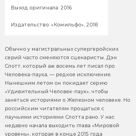
Выход оригинала: 2016
Издательство: «Комильфо», 2018
Обычно у магистральных супергеройских 
серий часто сменяются сценаристы. Дэн 
Слотт, который аж восемь лет писал про 
Человека-паука, — редкое исключение. 
Нынешним летом он покидает серию 
«Удивительный Человек-паук», чтобы 
заняться историями о Железном человеке. Но 
российским читателям прощаться с 
паучьими историями Слотта рано. У нас 
недавно начала выходить глава «Мировой 
уровень», которая в конце 2015 года 