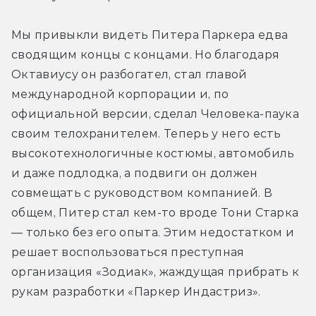
Мы привыкли видеть Питера Паркера едва 
сводящим концы с концами. Но благодаря 
Октавиусу он разбогател, стал главой 
международной корпорации и, по 
официальной версии, сделал Человека-паука 
своим телохранителем. Теперь у него есть 
высокотехнологичные костюмы, автомобиль 
и даже подлодка, а подвиги он должен 
совмещать с руководством компанией. В 
общем, Питер стал кем-то вроде Тони Старка 
— только без его опыта. Этим недостатком и 
решает воспользоваться преступная 
организация «Зодиак», жаждущая прибрать к 
рукам разработки «Паркер Индастриз».