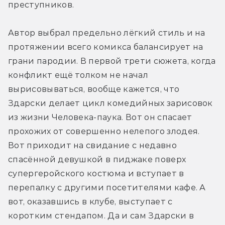
преступников.
Автор выбрал предельно лёгкий стиль и на 
протяжении всего комикса балансирует на 
грани пародии. В первой трети сюжета, когда 
конфликт ещё толком не начал 
вырисовываться, вообще кажется, что 
Здарски делает цикл комедийных зарисовок 
из жизни Человека-паука. Вот он спасает 
прохожих от совершенно нелепого злодея. 
Вот приходит на свидание с недавно 
спасённой девушкой в пиджаке поверх 
супергеройского костюма и вступает в 
перепалку с другими посетителями кафе. А 
вот, оказавшись в клубе, выступает с 
коротким стендапом. Да и сам Здарски в 