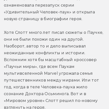
ознаменовала перезапуск серии 
«Удивительный Человек-паук» и открыла 
новую страницу в биографии героя.
Хотя Слотт много лет писал сюжеты о Паучке, 
они не были похожи один на другой. 
Наоборот, автор то и дело выписывал 
неожиданные конфликты и истории. 
Вспомним хотя бы масштабный кроссовер 
«Паучьи миры», где всем Паукам 
мультивселенной Marvel угрожала семья 
путешественников между мирами. Или тот 
год, когда в теле Человека-паука жило 
сознание Доктора Осьминога. Вот и в 
«Мировом уровне» Слотт решил по-новому 
взглянуть на героя.