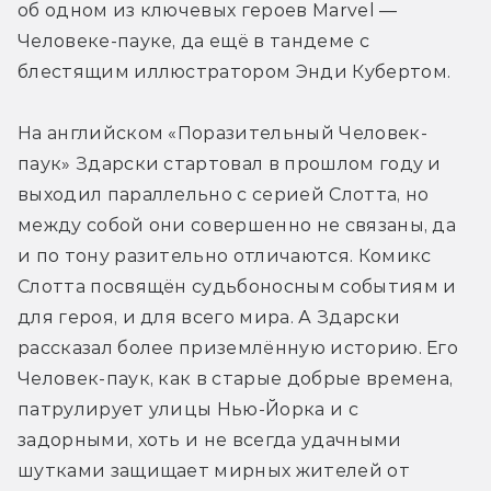
об одном из ключевых героев Marvel — 
Человеке-пауке, да ещё в тандеме с 
блестящим иллюстратором Энди Кубертом.
На английском «Поразительный Человек-
паук» Здарски стартовал в прошлом году и 
выходил параллельно с серией Слотта, но 
между собой они совершенно не связаны, да 
и по тону разительно отличаются. Комикс 
Слотта посвящён судьбоносным событиям и 
для героя, и для всего мира. А Здарски 
рассказал более приземлённую историю. Его 
Человек-паук, как в старые добрые времена, 
патрулирует улицы Нью-Йорка и с 
задорными, хоть и не всегда удачными 
шутками защищает мирных жителей от 