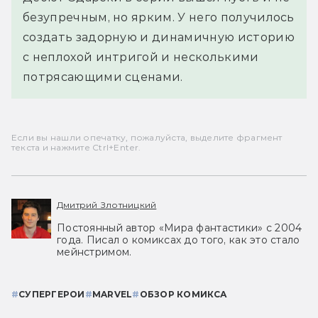
безупречным, но ярким. У него получилось
создать задорную и динамичную историю
с неплохой интригой и несколькими
потрясающими сценами.
Если вы нашли опечатку, пожалуйста, выделите фрагмент
текста и нажмите Ctrl+Enter.
Дмитрий Злотницкий
Постоянный автор «Мира фантастики» с 2004
года. Писал о комиксах до того, как это стало
мейнстримом.
#
СУПЕРГЕРОИ
#
MARVEL
#
ОБЗОР КОМИКСА