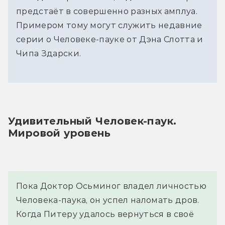
предстаёт в совершенно разных амплуа.
Примером тому могут служить недавние
серии о Человеке-пауке от Дэна Слотта и
Чипа Здарски.
Удивительный Человек-паук. 
Мировой уровень
Пока Доктор Осьминог владел личностью
Человека-паука, он успел наломать дров.
Когда Питеру удалось вернуться в своё