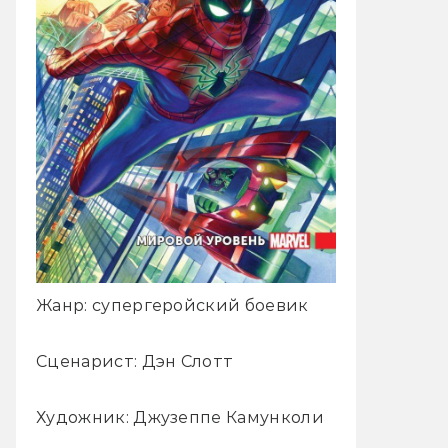
Жанр: супергеройский боевик
Сценарист: Дэн Слотт
Художник: Джузеппе Камунколи