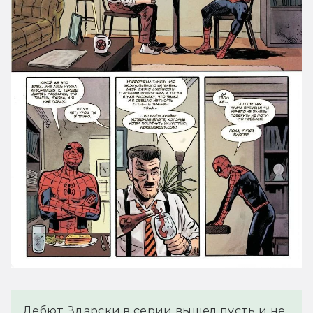
Дебют Здарски в серии вышел пусть и не