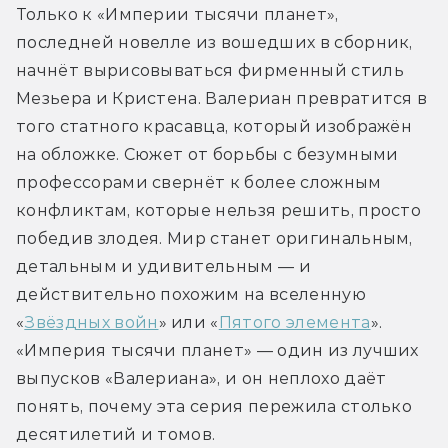
Только к «Империи тысячи планет», 
последней новелле из вошедших в сборник, 
начнёт вырисовываться фирменный стиль 
Мезьера и Кристена. Валериан превратится в 
того статного красавца, который изображён 
на обложке. Сюжет от борьбы с безумными 
профессорами свернёт к более сложным 
конфликтам, которые нельзя решить, просто 
победив злодея. Мир станет оригинальным, 
детальным и удивительным — и 
действительно похожим на вселенную 
«
Звёздных войн
» или «
Пятого элемента
». 
«Империя тысячи планет» — один из лучших 
выпусков «Валериана», и он неплохо даёт 
понять, почему эта серия пережила столько 
десятилетий и томов.