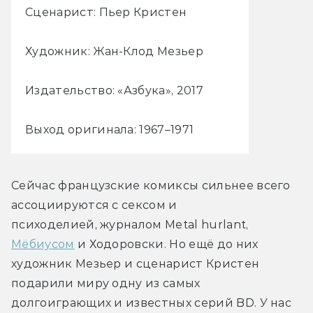
Сценарист: Пьер Кристен
Художник: Жан-Клод Мезьер
Издательство: «Азбука», 2017
Выход оригинала: 1967–1971
Сейчас французские комиксы сильнее всего 
ассоциируются с сексом и 
психоделией, журналом Metal hurlant, 
Мёбиусом
 и Ходоровски. Но ещё до них 
художник Мезьер и сценарист Кристен 
подарили миру одну из самых 
долгоиграющих и известных серий BD. У нас 