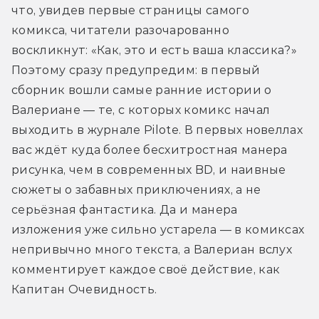
что, увидев первые страницы самого 
комикса, читатели разочарованно 
воскликнут: «Как, это и есть ваша классика?» 
Поэтому сразу предупредим: в первый 
сборник вошли самые ранние истории о 
Валериане — те, с которых комикс начал 
выходить в журнале Pilote. В первых новеллах 
вас ждёт куда более бесхитростная манера 
рисунка, чем в современных BD, и наивные 
сюжеты о забавных приключениях, а не 
серьёзная фантастика. Да и манера 
изложения уже сильно устарела — в комиксах 
непривычно много текста, а Валериан вслух 
комментирует каждое своё действие, как 
Капитан Очевидность.