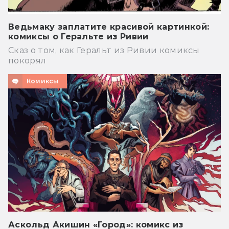
Ведьмаку заплатите красивой картинкой:
комиксы о Геральте из Ривии
Сказ о том, как Геральт из Ривии комиксы
покорял
Комиксы
Аскольд Акишин «Город»: комикс из