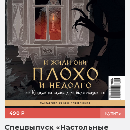
490 ₽
Купить
Спецвыпуск «Настольные