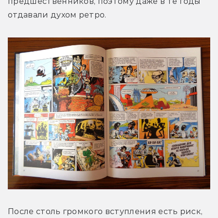
предшественников, поэтому даже в те годы 
отдавали духом ретро.
После столь громкого вступления есть риск, 