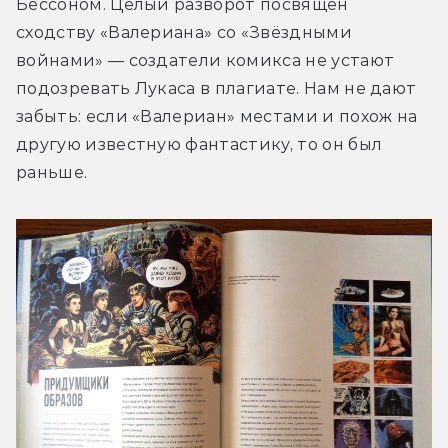
Бессоном. Целый разворот посвящён 
сходству «Валериана» со «Звёздными 
войнами» — создатели комикса не устают 
подозревать Лукаса в плагиате. Нам не дают 
забыть: если «Валериан» местами и похож на 
другую известную фантастику, то он был 
раньше.