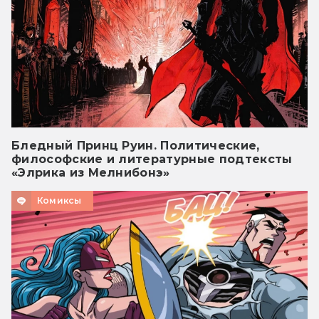
Бледный Принц Руин. Политические,
философские и литературные подтексты
«Элрика из Мелнибонэ»
Комиксы