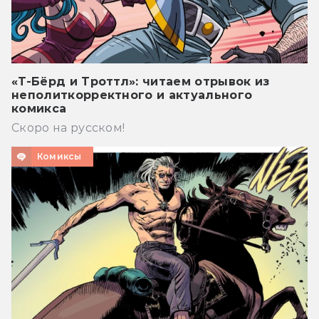
«Т-Бёрд и Троттл»: читаем отрывок из
неполиткорректного и актуального
комикса
Скоро на русском!
Комиксы