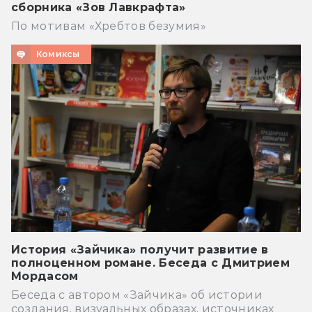
сборника «Зов Лавкрафта»
По мотивам «Хребтов безумия»
Комиксы
История «Зайчика» получит развитие в
полноценном романе. Беседа с Дмитрием
Мордасом
Беседа с автором «Зайчика» об истории
создания, визуальных образах, источниках