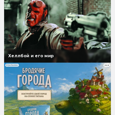
Хеллбой и его мир
РЕКЛАМА