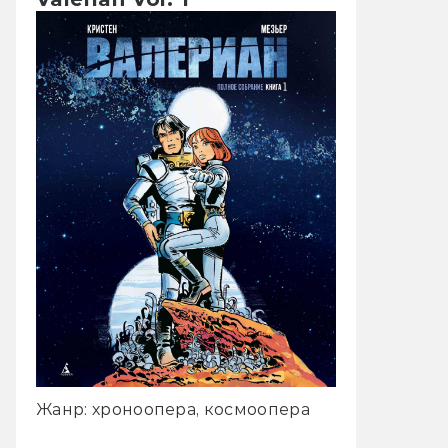
Жанр: хроноопера, космоопера