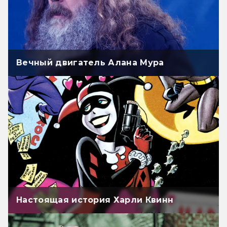
Вечный двигатель Алана Мура
Настоящая история Харли Квинн