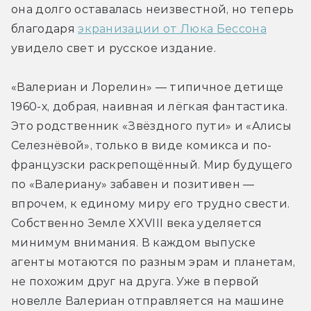
она долго оставалась неизвестной, но теперь 
благодаря 
экранизации от Люка Бессона
увидело свет и русское издание.
«Валериан и Лорелин» — типичное детище 
1960-х, добрая, наивная и лёгкая фантастика. 
Это родственник «Звёздного пути» и «Алисы 
Селезнёвой», только в виде комикса и по-
французски раскрепощённый. Мир будущего 
по «Валериану» забавен и позитивен — 
впрочем, к единому миру его трудно свести. 
Собственно Земле XXVIII века уделяется 
минимум внимания. В каждом выпуске 
агенты мотаются по разным эрам и планетам, 
не похожим друг на друга. Уже в первой 
новелле Валериан отправляется на машине 