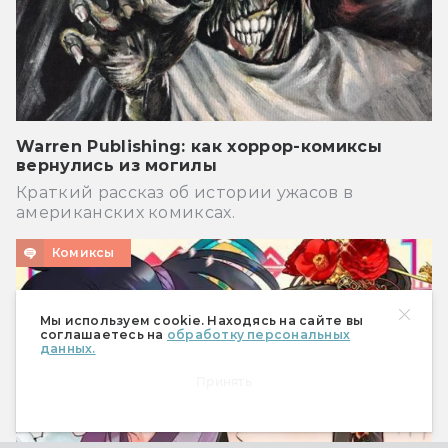
Warren Publishing: как хоррор-комиксы
вернулись из могилы
Краткий рассказ об истории ужасов в
американских комиксах.
Комиксы
Мы используем cookie. Находясь на сайте вы
соглашаетесь на
обработку персональных
данных.
Принять