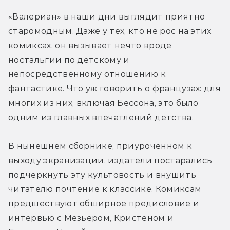
«Валериан» в наши дни выглядит приятно 
старомодным. Даже у тех, кто не рос на этих 
комиксах, он вызывает нечто вроде 
ностальгии по детскому и 
непосредственному отношению к 
фантастике. Что уж говорить о французах: для 
многих из них, включая Бессона, это было 
одним из главных впечатлений детства.
В нынешнем сборнике, приуроченном к 
выходу экранизации, издатели постарались 
подчеркнуть эту культовость и внушить 
читателю почтение к классике. Комиксам 
предшествуют обширное предисловие и 
интервью с Мезьером, Кристеном и 