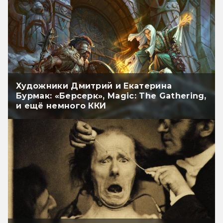
Художники Дмитрий и Екатерина
Бурмак: «Берсерк», Magic: The Gathering,
и ещё немного ККИ