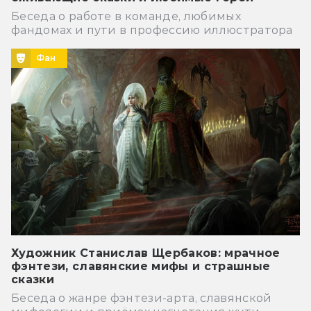
Беседа о работе в команде, любимых
фандомах и пути в профессию иллюстратора
Фан
Художник Станислав Щербаков: мрачное
фэнтези, славянские мифы и страшные
сказки
Беседа о жанре фэнтези-арта, славянской