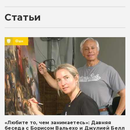
Статьи
Фан
«Любите то, чем занимаетесь»: Давняя
беседа с Борисом Вальехо и Джулией Белл