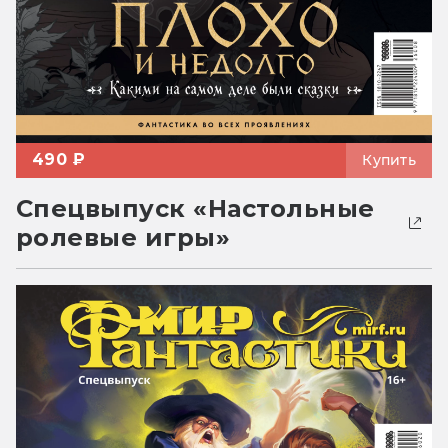
490 ₽
Купить
Спецвыпуск «Настольные
ролевые игры»