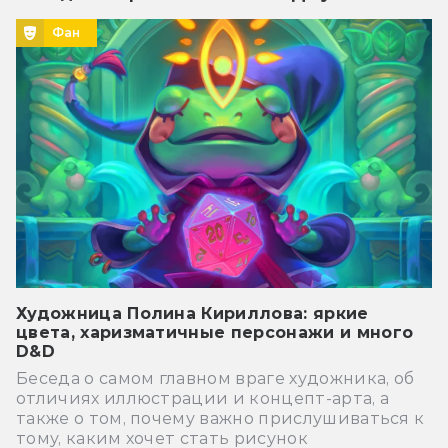
Фан
Художница Полина Кириллова: яркие
цвета, харизматичные персонажи и много
D&D
Беседа о самом главном враге художника, об
отличиях иллюстрации и концепт-арта, а
также о том, почему важно прислушиваться к
тому, каким хочет стать рисунок