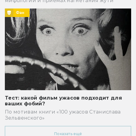
мифологии и приёмах нагнетания жути
Фан
Тест: какой фильм ужасов подходит для
ваших фобий?
По мотивам книги «100 ужасов Станислава
Зельвенского»
Показать ещё