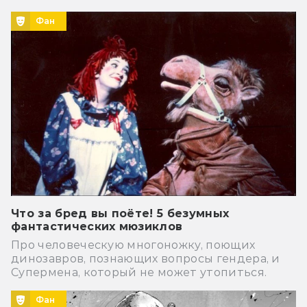
Фан
Что за бред вы поёте! 5 безумных
фантастических мюзиклов
Про человеческую многоножку, поющих
динозавров, познающих вопросы гендера, и
Супермена, который не может утопиться.
Фан