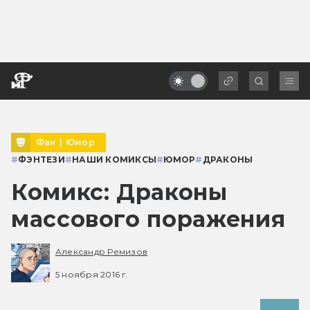
Фан
|
Юмор
#
ФЭНТЕЗИ
#
НАШИ КОМИКСЫ
#
ЮМОР
#
ДРАКОНЫ
Комикс: Драконы
массового поражения
Александр Ремизов
5 ноября 2016 г.