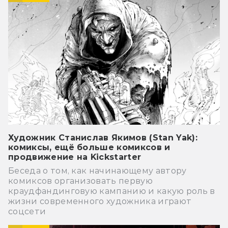
Художник Станислав Якимов (Stan Yak):
комиксы, ещё больше комиксов и
продвижение на Kickstarter
Беседа о том, как начинающему автору
комиксов организовать первую
краудфандинговую кампанию и какую роль в
жизни современного художника играют
соцсети