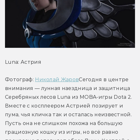
Luna: Аcтрия
Фотограф: 
Николай Жаров
Сегодня в центре 
внимания — лунная наездница и защитница 
Серебряных лесов Luna из MOBA-игры Dota 2. 
Вместе с косплеером Аcтрией позирует и 
пума, чья кличка так и осталась неизвестной. 
Пусть она не слишком похожа на большую 
грациозную кошку из игры, но всё равно 