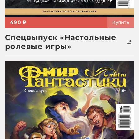
490 ₽
Купить
Спецвыпуск «Настольные
ролевые игры»