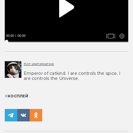
00:00
00:00
Кот-император
Emperor of catkind. I are controls the spice, I
are controls the Universe.
#
КОСПЛЕЙ