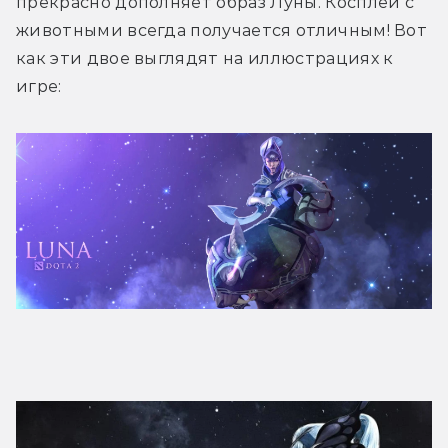
прекрасно дополняет образ Луны. Косплей с 
животными всегда получается отличным! Вот 
как эти двое выглядят на иллюстрациях к 
игре: