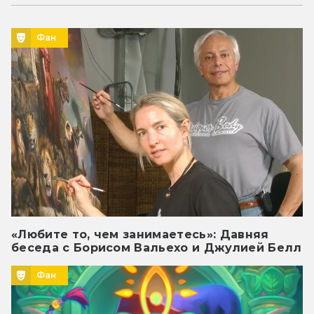
Фан
«Любите то, чем занимаетесь»: Давняя
беседа с Борисом Вальехо и Джулией Белл
Фан