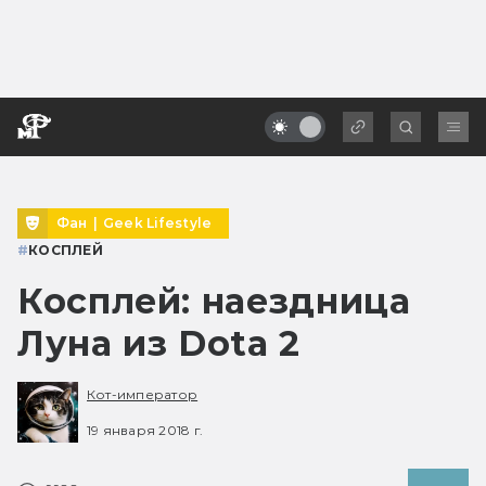
Фан
|
Geek Lifestyle
#
КОСПЛЕЙ
Косплей: наездница
Луна из Dota 2
Кот-император
19 января 2018 г.