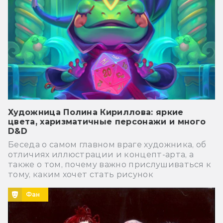
Художница Полина Кириллова: яркие
цвета, харизматичные персонажи и много
D&D
Беседа о самом главном враге художника, об
отличиях иллюстрации и концепт-арта, а
также о том, почему важно прислушиваться к
тому, каким хочет стать рисунок
Фан