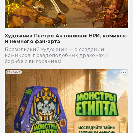
Художник Пьетро Антониони: НРИ, комиксы
и немного фан-арта
Бразильский художник — о создании
комиксов, правдоподобных драконах и
борьбе с выгоранием
РЕКЛАМА