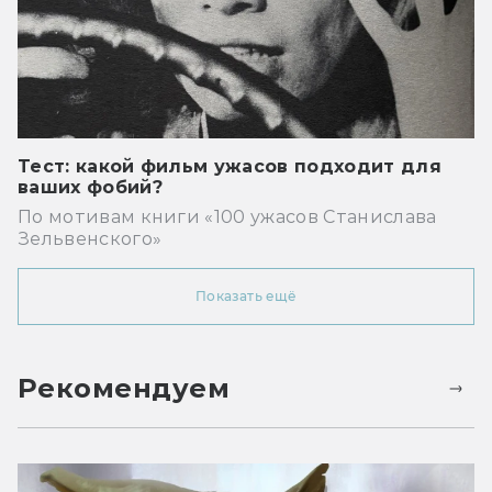
Тест: какой фильм ужасов подходит для
ваших фобий?
По мотивам книги «100 ужасов Станислава
Зельвенского»
Показать ещё
Рекомендуем