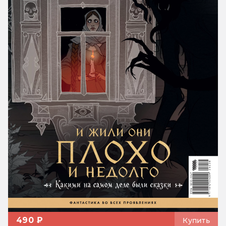
490 ₽
Купить