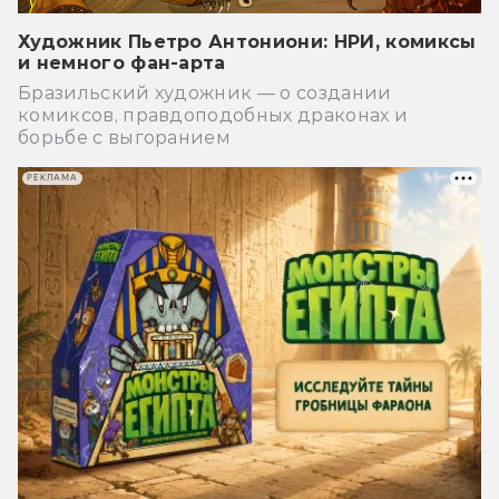
Художник Пьетро Антониони: НРИ, комиксы
и немного фан-арта
Бразильский художник — о создании
комиксов, правдоподобных драконах и
борьбе с выгоранием
РЕКЛАМА