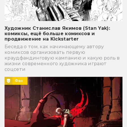
Художник Станислав Якимов (Stan Yak):
комиксы, ещё больше комиксов и
продвижение на Kickstarter
Беседа о том, как начинающему автору
комиксов организовать первую
краудфандинговую кампанию и какую роль в
жизни современного художника играют
соцсети
Фан