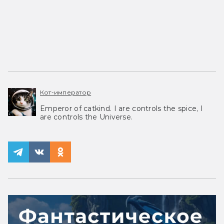
Кот-император
Emperor of catkind. I are controls the spice, I
are controls the Universe.