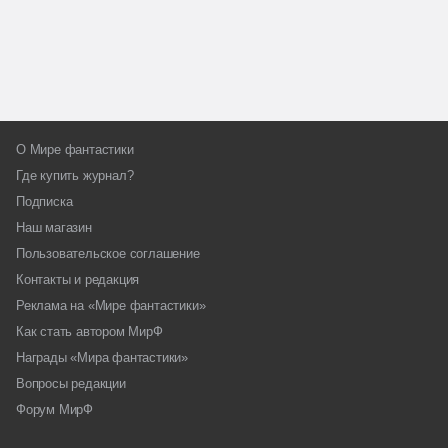
О Мире фантастики
Где купить журнал?
Подписка
Наш магазин
Пользовательское соглашение
Контакты и редакция
Реклама на «Мире фантастики»
Как стать автором МирФ
Награды «Мира фантастики»
Вопросы редакции
Форум МирФ