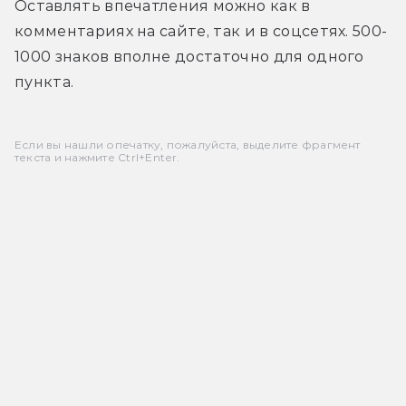
Оставлять впечатления можно как в 
комментариях на сайте, так и в соцсетях. 500-
1000 знаков вполне достаточно для одного 
пункта.
Если вы нашли опечатку, пожалуйста, выделите фрагмент
текста и нажмите Ctrl+Enter.