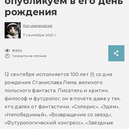
опубликуем в его день
рождения
Кот-император
7 сентября 2021 г.
18696
1 минута на чтение
12 сентября исполняется 100 лет (!) со дня 
рождения Станислава Лема, великого 
польского фантаста. Писатель и критик, 
философ и футуролог, он в почёте даже у тех, 
кто далёк от фантастики. «Солярис», «Эдем», 
«Непобедимый», «Возвращение со звёзд», 
«Футурологический конгресс», «Звёздные 