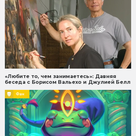
«Любите то, чем занимаетесь»: Давняя
беседа с Борисом Вальехо и Джулией Белл
Фан