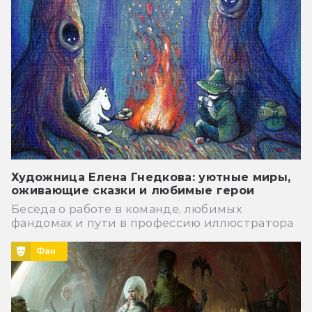
Художница Елена Гнедкова: уютные миры,
оживающие сказки и любимые герои
Беседа о работе в команде, любимых
фандомах и пути в профессию иллюстратора
Фан