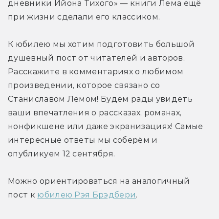
дневники Ийона Тихого» — книги Лема ещё 
при жизни сделали его классиком.
К юбилею мы хотим подготовить большой 
душевный пост от читателей и авторов. 
Расскажите в комментариях о любимом 
произведении, которое связано со 
Станиславом Лемом! Будем рады увидеть 
ваши впечатления о рассказах, романах, 
нонфикшене или даже экранизациях! Самые 
интересные ответы мы соберём и 
опубликуем 12 сентября.
Можно ориентироваться на аналогичный 
пост к 
юбилею Рэя Брэдбери
.