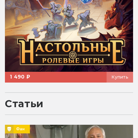
1 490 ₽
Купить
Статьи
Фан