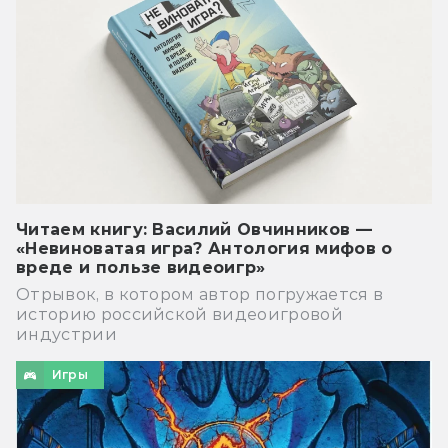
Читаем книгу: Василий Овчинников —
«Невиноватая игра? Антология мифов о
вреде и пользе видеоигр»
Отрывок, в котором автор погружается в
историю российской видеоигровой
индустрии
Игры