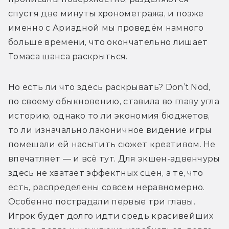
спустя две минуты хронометража, и позже 
именно с Ариадной мы проведём намного 
больше времени, что окончательно лишает 
Томаса шанса раскрыться.
Но есть ли что здесь раскрывать? Don’t Nod, 
по своему обыкновению, ставила во главу угла 
историю, однако то ли экономия бюджетов, 
то ли изначально лаконичное видение игры 
помешали ей насытить сюжет креативом. Не 
впечатляет — и всё тут. Для экшен-адвенчуры 
здесь не хватает эффектных сцен, а те, что 
есть, распределены совсем неравномерно. 
Особенно пострадали первые три главы. 
Игрок будет долго идти средь красивейших 