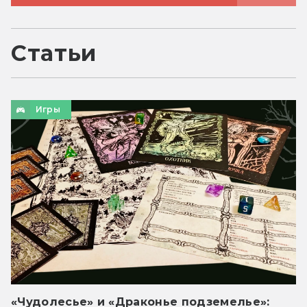
Статьи
Игры
«Чудолесье» и «Драконье подземелье»: