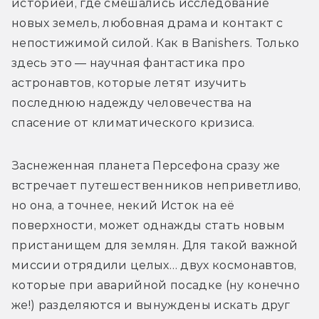
историей, где смешались исследование 
новых земель, любовная драма и контакт с 
непостижимой силой. Как в Banishers. Только 
здесь это 
—
 научная фантастика про 
астронавтов, которые летят изучить 
последнюю надежду человечества на 
спасение от климатического кризиса. 
Заснеженная планета Персефона сразу же 
встречает путешественников неприветливо, 
но она, а точнее, некий Исток на её 
поверхности, может однажды стать новым 
пристанищем для землян. Для такой важной 
миссии отрядили целых… двух космонавтов, 
которые при аварийной посадке (ну конечно 
же!) разделяются и вынуждены искать друг 