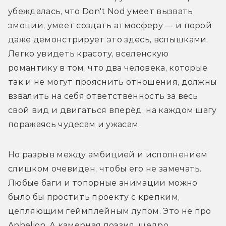
убеждалась, что Don't Nod умеет вызвать 
эмоции, умеет создать атмосферу — и порой 
даже демонстрирует это здесь, вспышками. 
Легко увидеть красоту, вселенскую 
романтику в том, что два человека, которые 
так и не могут прояснить отношения, должны 
взвалить на себя ответственность за весь 
свой вид и двигаться вперёд, на каждом шагу 
поражаясь чудесам и ужасам.
Но разрыв между амбицией и исполнением 
слишком очевиден, чтобы его не замечать. 
Любые баги и топорные анимации можно 
было бы простить проекту с крепким, 
цепляющим геймплейным лупом. Это не про 
Aphelion. А камерная поэзия, щедро 