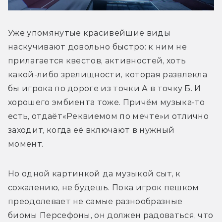
Уже упомянутые красивейшие виды 
наскучивают довольно быстро: к ним не 
прилагается квестов, активностей, хоть 
какой-либо зрелищности, которая развлекла 
бы игрока по дороге из точки А в точку Б. И 
хорошего эмбиента тоже. Причём музыка-то 
есть, отдаёт
«Реквиемом по мечте»
и отлично 
заходит, когда её включают в нужный 
момент. 
Но одной картинкой да музыкой сыт, к 
сожалению, не будешь. Пока игрок пешком 
преодолевает не самые разнообразные 
биомы Персефоны, он должен радоваться, что 