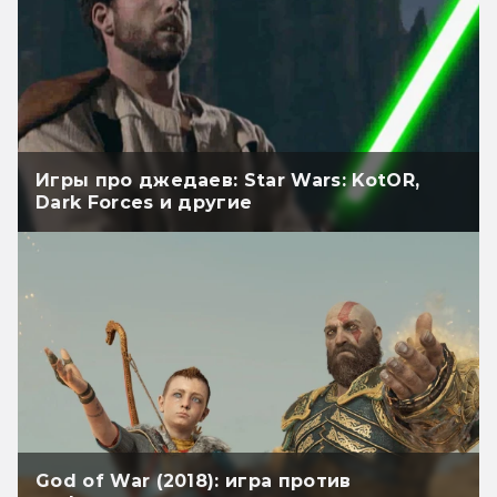
Игры про джедаев: Star Wars: KotOR,
Dark Forces и другие
God of War (2018): игра против