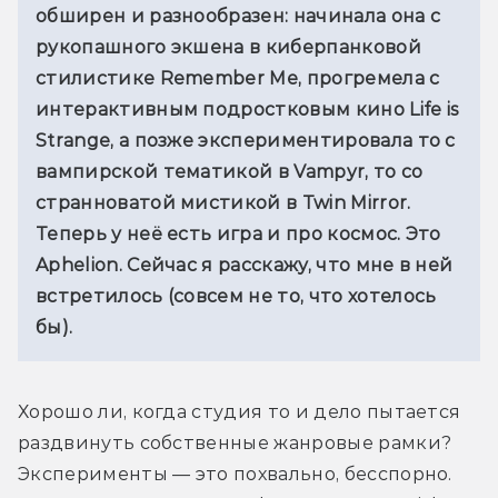
обширен и разнообразен: начинала она с 
рукопашного экшена в киберпанковой 
стилистике Remember Me, прогремела с 
интерактивным подростковым кино Life is 
Strange, а позже экспериментировала то с 
вампирской тематикой в Vampyr, то со 
странноватой мистикой в Twin Mirror. 
Теперь у неё есть игра и про космос. Это 
Aphelion. Сейчас я расскажу, что мне в ней 
встретилось (совсем не то, что хотелось 
бы).
Хорошо ли, когда студия то и дело пытается 
раздвинуть собственные жанровые рамки? 
Эксперименты 
— 
это похвально, бесспорно. 