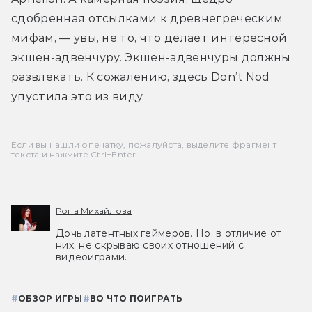
сдобренная отсылками к древнегреческим 
мифам, — увы, не то, что делает интересной 
экшен-адвенчуру. Экшен-адвенчуры должны 
развлекать. К сожалению, здесь Don’t Nod 
упустила это из виду.
Если вы нашли опечатку, пожалуйста, выделите фрагмент
текста и нажмите Ctrl+Enter.
Рона Михайлова
Дочь латентных геймеров. Но, в отличие от
них, не скрываю своих отношений с
видеоиграми.
#
ОБЗОР ИГРЫ
#
ВО ЧТО ПОИГРАТЬ