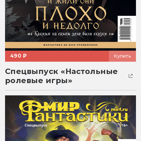
490 ₽
Купить
Спецвыпуск «Настольные
ролевые игры»