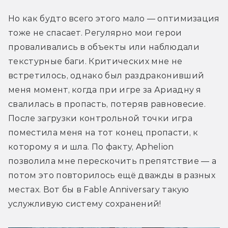
Но как будто всего этого мало — оптимизация 
тоже не спасает. Регулярно мои герои 
проваливались в объекты или наблюдали 
текстурные баги. Критических мне не 
встретилось, однако был раздраконивший 
меня момент, когда при игре за Ариадну я 
свалилась в пропасть, потеряв равновесие. 
После загрузки контрольной точки игра 
поместила меня на тот конец пропасти, к 
которому я и шла. По факту, Aphelion 
позволила мне перескочить препятствие — а 
потом это повторилось ещё дважды в разных 
местах. Вот бы в Fable Anniversary такую 
услужливую систему сохранений!