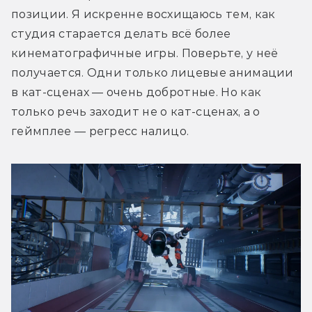
позиции. Я искренне восхищаюсь тем, как 
студия старается делать всё более 
кинематографичные игры. Поверьте, у неё 
получается. Одни только лицевые анимации 
в кат-сценах 
— очень добротные. Но как 
только речь заходит не о кат-сценах, а о 
геймплее — регресс налицо. 