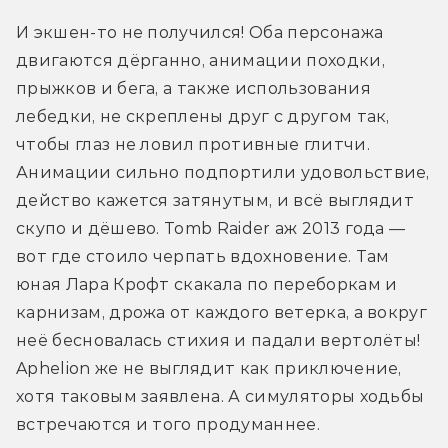
И экшен-то не получился! Оба персонажа 
двигаются дёрганно, анимации походки, 
прыжков и бега, а также использования 
лебедки, не скреплены друг с другом так, 
чтобы глаз не ловил противные глитчи. 
Анимации сильно подпортили удовольствие, 
действо кажется затянутым, и всё выглядит 
скупо и дёшево. Tomb Raider аж 2013 года — 
вот где стоило черпать вдохновение. Там 
юная Лара Крофт скакала по переборкам и 
карнизам, дрожа от каждого ветерка, а вокруг 
неё бесновалась стихия и падали вертолёты! 
Aphelion же не выглядит как приключение, 
хотя таковым заявлена. А симуляторы ходьбы 
встречаются и того продуманнее.