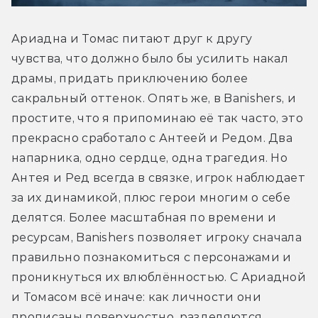
Ариадна и Томас питают друг к другу 
чувства, что должно было бы усилить накал 
драмы, придать приключению более 
сакральный оттенок. Опять же, в Banishers, и 
простите, что я припоминаю её так часто, это 
прекрасно сработало с Антеей и Редом. Два 
напарника, одно сердце, одна трагедия. Но 
Антея и Ред всегда в связке, игрок наблюдает 
за их динамикой, плюс герои многим о себе 
делятся. Более масштабная по времени и 
ресурсам, Banishers позволяет игроку сначала 
правильно познакомиться с персонажами и 
проникнуться их влюблённостью. С Ариадной 
и Томасом всё иначе: как личности они 
прописаны поверхностно, разделяются 