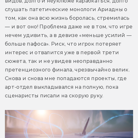
видов, долго и неуклюже карабкаться, долго 
слушать патетические монологи Ариадны о 
том, как она всю жизнь боролась, стремилась 
—
 и вот оно! Проблема даже не в том, что игре 
нечем удивить, а в девизе «меньше усилий 
— 
больше пафоса
». Риск, что игрок потеряет 
интерес и отвалится уже в первой трети 
сюжета, так и не увидев неоправданно 
претенциозного финала, чрезвычайно велик.
Снова и снова мне попадаются проекты, где 
арт-отдел выкладывался на полную, пока 
сценаристы писали на скорую руку.