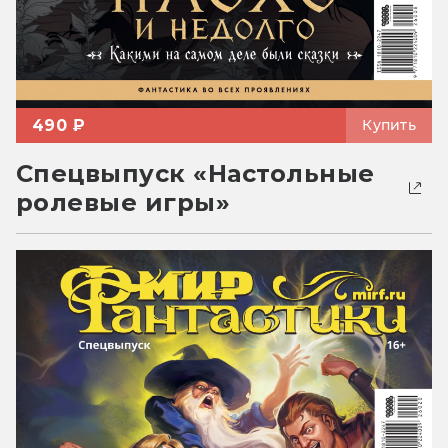
490 ₽
Купить
Спецвыпуск «Настольные
ролевые игры»