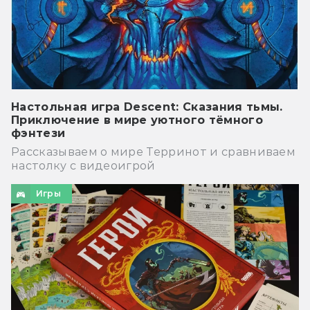
Настольная игра Descent: Сказания тьмы.
Приключение в мире уютного тёмного
фэнтези
Рассказываем о мире Терринот и сравниваем
настолку с видеоигрой
Игры