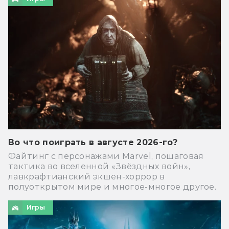
Во что поиграть в августе 2026-го?
Файтинг с персонажами Marvel, пошаговая
тактика во вселенной «Звёздных войн»,
лавкрафтианский экшен-хоррор в
полуоткрытом мире и многое-многое другое.
Игры