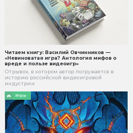
Читаем книгу: Василий Овчинников —
«Невиноватая игра? Антология мифов о
вреде и пользе видеоигр»
Отрывок, в котором автор погружается в
историю российской видеоигровой
индустрии
Игры