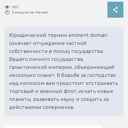
9311
3 минуты на чтение
Юридический термин eminent domain
означает отчуждение частной
собственности в пользу государства.
Вашего личного государства,
галактической империи, объединяющей
несколько планет. В борьбе за господство
над космосом вам предстоит отстраивать
торговый и военный флот, искать новые
планеты, развивать науку и следить за
действиями соперников.