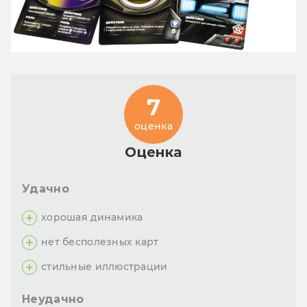
7
оценка
Оценка
Удачно
хорошая динамика
нет бесполезных карт
стильные иллюстрации
Неудачно