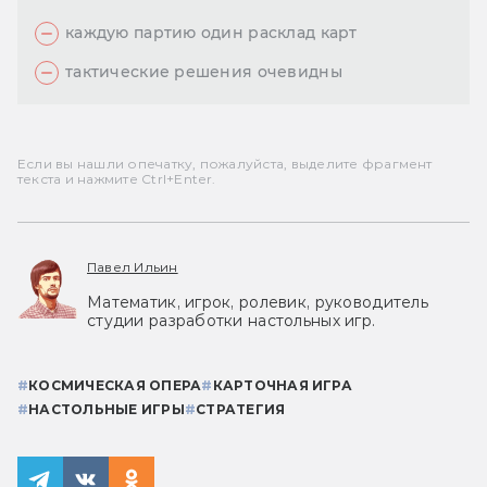
каждую партию один расклад карт
тактические решения очевидны
Если вы нашли опечатку, пожалуйста, выделите фрагмент
текста и нажмите Ctrl+Enter.
Павел Ильин
Математик, игрок, ролевик, руководитель
студии разработки настольных игр.
#
КОСМИЧЕСКАЯ ОПЕРА
#
КАРТОЧНАЯ ИГРА
#
НАСТОЛЬНЫЕ ИГРЫ
#
СТРАТЕГИЯ