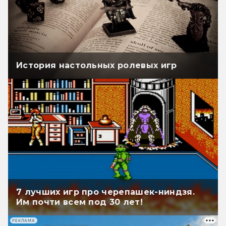
История настольных ролевых игр
7 лучших игр про черепашек-ниндзя.
Им почти всем под 30 лет!
РЕКЛАМА