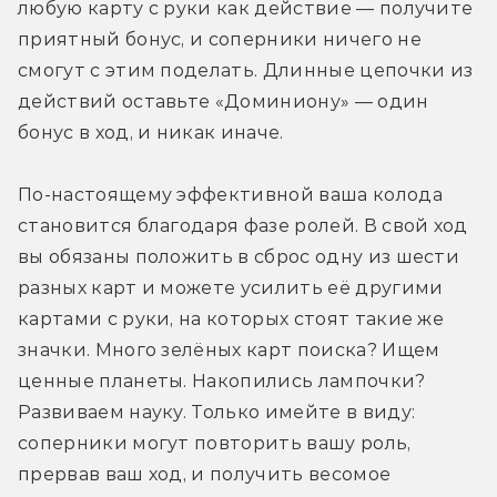
любую карту с руки как действие — получите 
приятный бонус, и соперники ничего не 
смогут с этим поделать. Длинные цепочки из 
действий оставьте «Доминиону» — один 
бонус в ход, и никак иначе. 
По-настоящему эффективной ваша колода 
становится благодаря фазе ролей. В свой ход 
вы обязаны положить в сброс одну из шести 
разных карт и можете усилить её другими 
картами с руки, на которых стоят такие же 
значки. Много зелёных карт поиска? Ищем 
ценные планеты. Накопились лампочки? 
Развиваем науку. Только имейте в виду: 
соперники могут повторить вашу роль, 
прервав ваш ход, и получить весомое 