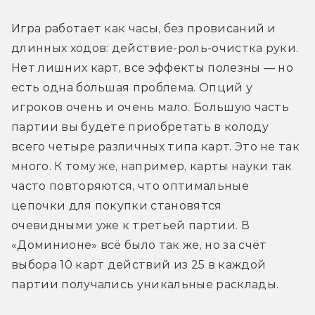
Игра работает как часы, без провисаний и 
длинных ходов: действие-роль-очистка руки. 
Нет лишних карт, все эффекты полезны — но 
есть одна большая проблема. Опций у 
игроков очень и очень мало. Большую часть 
партии вы будете приобретать в колоду 
всего четыре различных типа карт. Это не так 
много. К тому же, например, карты науки так 
часто повторяются, что оптимальные 
цепочки для покупки становятся 
очевидными уже к третьей партии. В 
«Доминионе» всё было так же, но за счёт 
выбора 10 карт действий из 25 в каждой 
партии получались уникальные расклады.