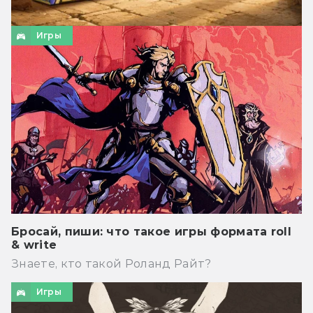
Игры
Бросай, пиши: что такое игры формата roll
& write
Знаете, кто такой Роланд Райт?
Игры