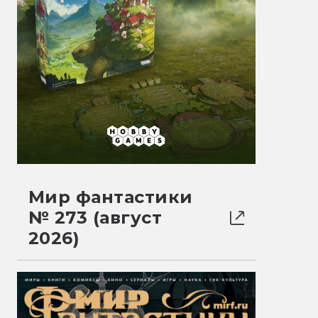
Мир фантастики
№ 273 (август
2026)