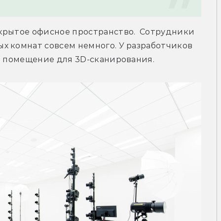
крытое офисное пространство.  Сотрудники 
х комнат совсем немного. У разработчиков 
 и помещение для 3D-сканирования.