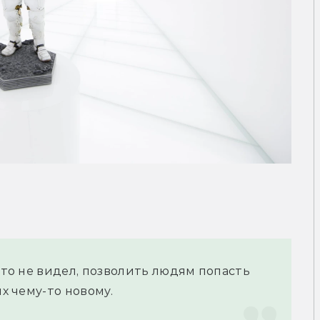
кто не видел, позволить людям попасть 
их чему-то новому.