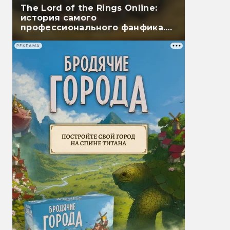
The Lord of the Rings Online:
история самого
профессионального фанфика.
Часть вторая
РЕКЛАМА