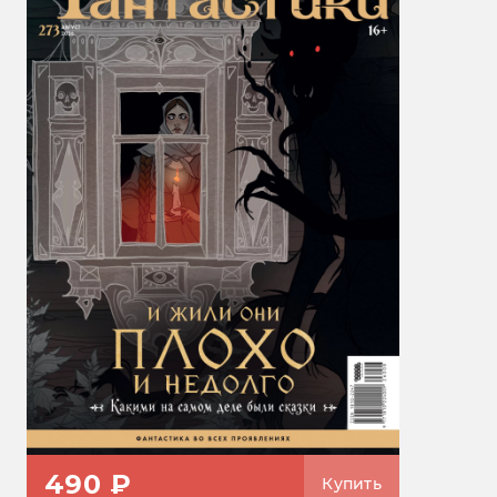
490 ₽
Купить