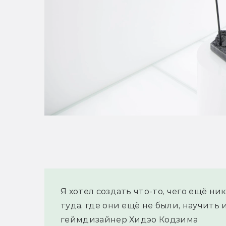
Я хотел создать что-то, чего ещё ни
туда, где они ещё не были, научить 
геймдизайнер Хидэо Кодзима 