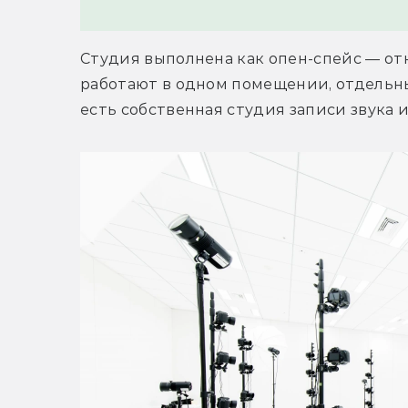
Студия выполнена как опен-спейс — от
работают в одном помещении, отдельны
есть собственная студия записи звука