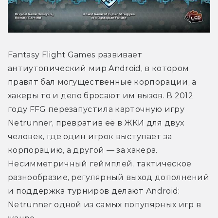
Fantasy Flight Games развивает 
антиутопический мир Android, в котором 
правят бал могущественные корпорации, а 
хакеры то и дело бросают им вызов. В 2012 
году FFG перезапустила карточную игру 
Netrunner, превратив её в ЖКИ для двух 
человек, где один игрок выступает за 
корпорацию, а другой — за хакера. 
Несимметричный геймплей, тактическое 
разнообразие, регулярный выход дополнений 
и поддержка турниров делают Android: 
Netrunner одной из самых популярных игр в 