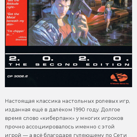
Настоящая классика настольных ролевых игр, 
изданная ещё в далёком 1990 году. Долгое 
время слово «киберпанк» у многих игроков 
прочно ассоциировалось именно с этой 
игрой — а всё благодаря гуляющему по Сети 