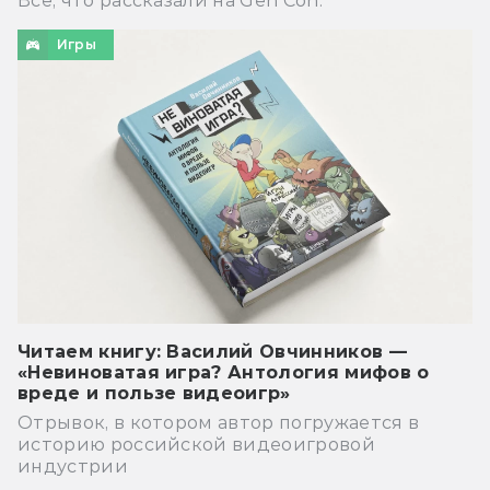
Всё, что рассказали на Gen Con.
Игры
Читаем книгу: Василий Овчинников —
«Невиноватая игра? Антология мифов о
вреде и пользе видеоигр»
Отрывок, в котором автор погружается в
историю российской видеоигровой
индустрии