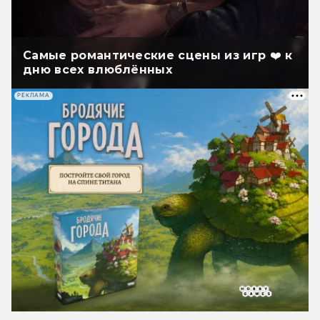
Самые романтические сцены из игр ❤️ к
дню всех влюблённых
РЕКЛАМА