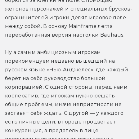
борются за клетки на поле. С помощью 
жетонов персонажей и специальных брусков-
ограничителей игроки делят игровое поле 
между собой. В основу Mainframe легла 
переработанная версия настолки Bauhaus.
Ну а самым амбициозным игрокам 
порекомендуем недавно вышедший на 
русском языке «Нью-Анджелес», где каждый 
берёт на себя руководство большой 
корпорацией. С одной стороны, перед нами 
кооператив, где игрокам нужно решать 
общие проблемы, иначе неприятности не 
заставят себя ждать. С другой — у каждого 
есть личные цели, в городе процветает 
конкуренция, а предатель в лице 