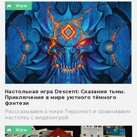
Игры
Настольная игра Descent: Сказания тьмы.
Приключение в мире уютного тёмного
фэнтези
Рассказываем о мире Терринот и сравниваем
настолку с видеоигрой
Игры