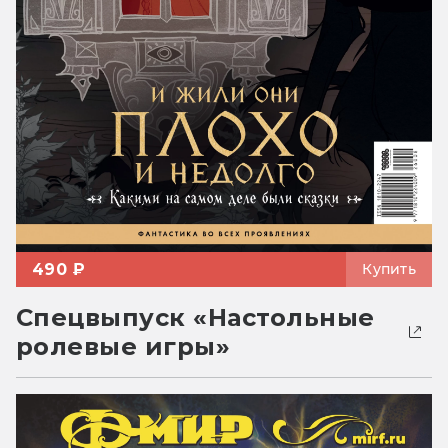
490 ₽
Купить
Спецвыпуск «Настольные
ролевые игры»