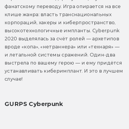
фанатскому переводу. Игра опирается на все 
клише жанра: власть транснациональных 
корпораций, хакеры и киберпространство, 
высокотехнологичные импланты. Cyberpunk 
2020 выделялась за счёт ролей — архетипов 
вроде «копа», «нетраннера» или «технаря» — 
и летальной системы сражений. Один-два 
выстрела по вашему герою — и ему придётся 
устанавливать киберимплант. И это в лучшем 
случае!
GURPS Cyberpunk