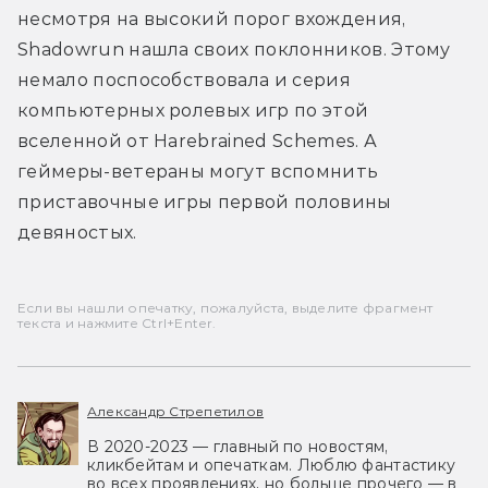
несмотря на высокий порог вхождения, 
Shadowrun нашла своих поклонников. Этому 
немало поспособствовала и серия 
компьютерных ролевых игр по этой 
вселенной от Harebrained Schemes. А 
геймеры-ветераны могут вспомнить 
приставочные игры первой половины 
девяностых.
Если вы нашли опечатку, пожалуйста, выделите фрагмент
текста и нажмите Ctrl+Enter.
Александр Стрепетилов
В 2020-2023 — главный по новостям,
кликбейтам и опечаткам. Люблю фантастику
во всех проявлениях, но больше прочего — в