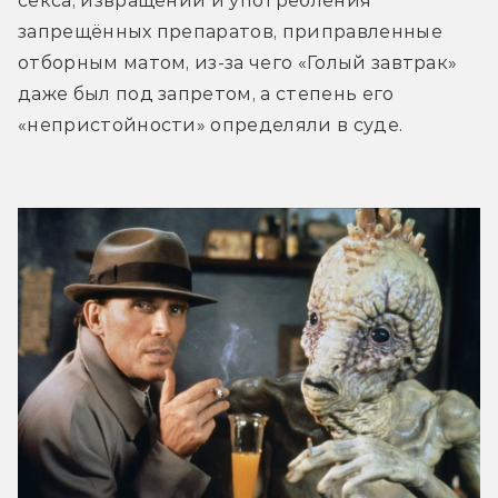
секса, извращений и употребления 
запрещённых препаратов, приправленные 
отборным матом, из-за чего «Голый завтрак» 
даже был под запретом, а степень его 
«непристойности» определяли в суде.