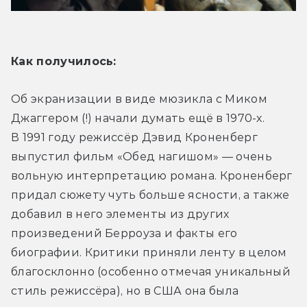
Как получилось:
Об экранизации в виде мюзикла с Миком 
Джаггером (!) начали думать ещё в 1970-х. 
В 1991 году режиссёр Дэвид Кроненберг 
выпустил фильм «Обед нагишом» — очень 
вольную интерпретацию романа. Кроненберг 
придал сюжету чуть больше ясности, а также 
добавил в него элементы из других 
произведений Берроуза и факты его 
биографии. Критики приняли ленту в целом 
благосклонно (особенно отмечая уникальный 
стиль режиссёра), но в США она была 