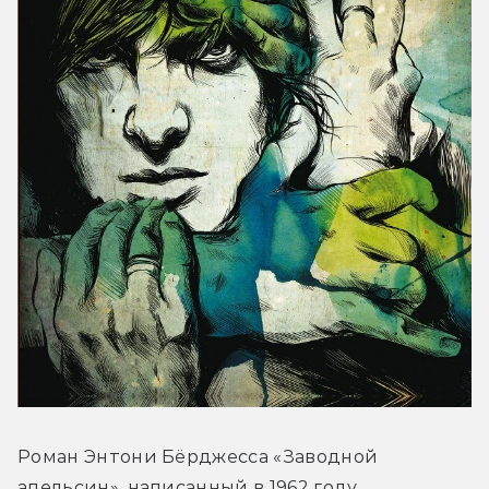
Роман Энтони Бёрджесса «Заводной 
апельсин», написанный в 1962 году, 