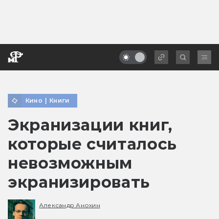
Кино
|
Книги
Экранизации книг,
которые считалось
невозможным
экранизировать
Александр Анохин