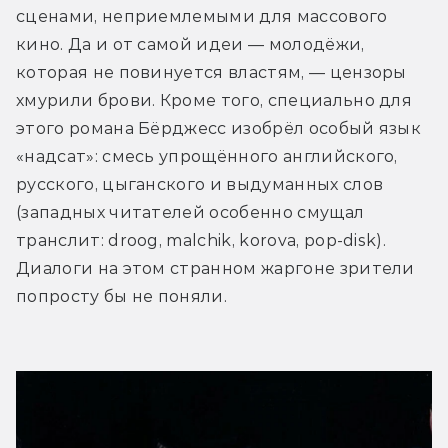
сценами, неприемлемыми для массового 
кино. Да и от самой идеи — молодёжи, 
которая не повинуется властям, — цензоры 
хмурили брови. Кроме того, специально для 
этого романа Бёрджесс изобрёл особый язык 
«надсат»: смесь упрощённого английского, 
русского, цыганского и выдуманных слов 
(западных читателей особенно смущал 
транслит: droog, malchik, korova, pop-disk). 
Диалоги на этом странном жаргоне зрители 
попросту бы не поняли.