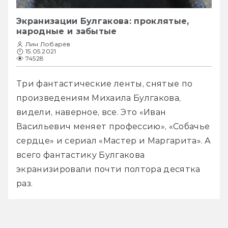
Экранизации Булгакова: проклятые,
народные и забытые
Лин Лобарёв
15.05.2021
74528
Три фантастические ленты, снятые по 
произведениям Михаила Булгакова, 
видели, наверное, все. Это «Иван 
Васильевич меняет профессию», «Собачье 
сердце» и сериал «Мастер и Маргарита». А 
всего фантастику Булгакова 
экранизировали почти полтора десятка 
раз.