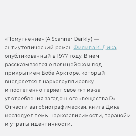
«Помутнение» (A Scanner Darkly) — 
антиутопический роман 
Филипа К. Дика
, 
опубликованный в 1977 году. В нём 
рассказывается о полицейском под 
прикрытием Бобе Аркторе, который 
внедряется в наркогруппировку 
и постепенно теряет своё «я» из-за 
употребления загадочного «вещества D». 
Отчасти автобиографическая, книга Дика 
исследует темы наркозависимости, паранойи 
и утраты идентичности.