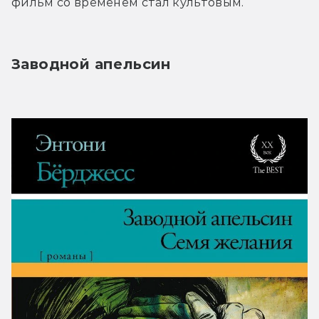
фильм со временем стал культовым.
Заводной апельсин