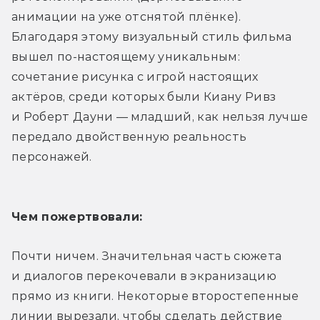
анимации на уже отснятой плёнке). 
Благодаря этому визуальный стиль фильма 
вышел по-настоящему уникальным: 
сочетание рисунка с игрой настоящих 
актёров, среди которых были Киану Ривз 
и Роберт Дауни — младший, как нельзя лучше 
передало двойственную реальность 
персонажей. 
Чем пожертвовали:
Почти ничем. Значительная часть сюжета 
и диалогов перекочевали в экранизацию 
прямо из книги. Некоторые второстепенные 
линии вырезали, чтобы сделать действие 