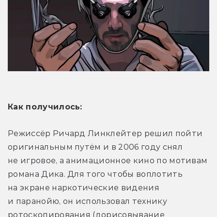
Как получилось:
Режиссёр Ричард Линклейтер решил пойти 
оригинальным путём и в 2006 году снял 
не игровое, а анимационное кино по мотивам 
романа Дика. Для того чтобы воплотить 
на экране наркотические видения 
и паранойю, он использовал технику 
ротоскопирования (дорисовывание 