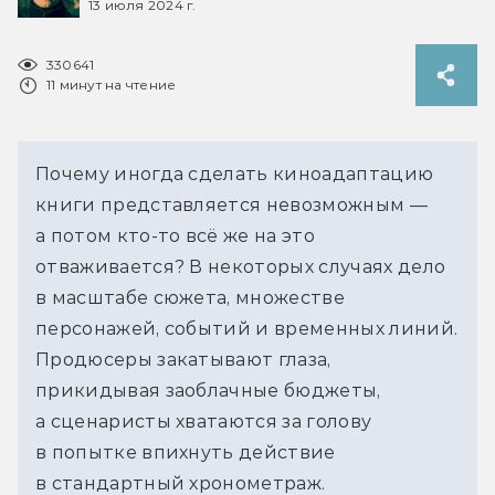
13 июля 2024 г.
330641
11 минут на чтение
Почему иногда сделать киноадаптацию
книги представляется невозможным —
а потом кто-то всё же на это
отваживается? В некоторых случаях дело
в масштабе сюжета, множестве
персонажей, событий и временных линий.
Продюсеры закатывают глаза,
прикидывая заоблачные бюджеты,
а сценаристы хватаются за голову
в попытке впихнуть действие
в стандартный хронометраж.