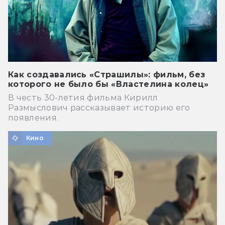
Как создавались «Страшилы»: фильм, без
которого не было бы «Властелина колец»
В честь 30-летия фильма Кирилл
Размыслович рассказывает историю его
появления.
Кино