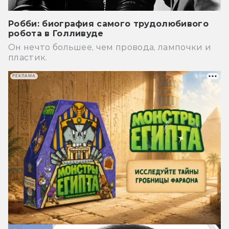
Робби: биография самого трудолюбивого
робота в Голливуде
Он нечто большее, чем провода, лампочки и
пластик.
РЕКЛАМА