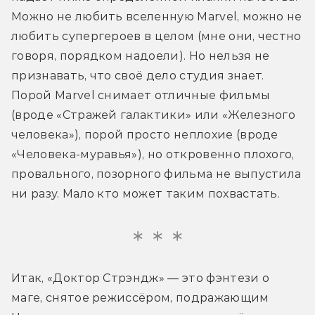
Можно не любить вселенную Marvel, можно не 
любить супергероев в целом (мне они, честно 
говоря, порядком надоели). Но нельзя не 
признавать, что своё дело студия знает. 
Порой Marvel снимает отличные фильмы 
(вроде «Стражей галактики» или «Железного 
человека»), порой просто неплохие (вроде 
«Человека-муравья»), но откровенно плохого, 
провального, позорного фильма не выпустила 
ни разу. Мало кто может таким похвастать.
Итак, «Доктор Стрэндж» — это фэнтези о 
маге, снятое режиссёром, подражающим 