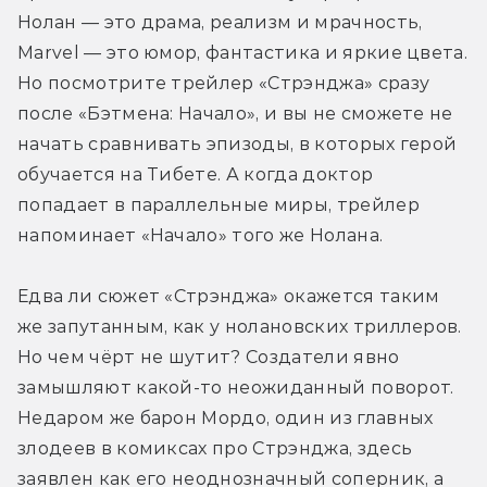
Нолан — это драма, реализм и мрачность, 
Marvel — это юмор, фантастика и яркие цвета. 
Но посмотрите трейлер «Стрэнджа» сразу 
после «Бэтмена: Начало», и вы не сможете не 
начать сравнивать эпизоды, в которых герой 
обучается на Тибете. А когда доктор 
попадает в параллельные миры, трейлер 
напоминает «Начало» того же Нолана.
Едва ли сюжет «Стрэнджа» окажется таким 
же запутанным, как у нолановских триллеров. 
Но чем чёрт не шутит? Создатели явно 
замышляют какой-то неожиданный поворот. 
Недаром же барон Мордо, один из главных 
злодеев в комиксах про Стрэнджа, здесь 
заявлен как его неоднозначный соперник, а 