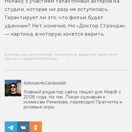
Нолану, с участием талантливых актёров на 
студии, которая ни разу не оступилась. 
Гарантирует ли это, что фильм будет 
удачным? Нет, конечно. Но «Доктор Стрэндж» 
— картина, в которую хочется верить.
Если вы нашли опечатку, пожалуйста, выделите фрагмент
текста и нажмите Ctrl+Enter.
Александр Гагинский
Главный редактор сайта, пишет для МирФ с
2008 года. Не гик. Писал сценарии к
комиксам Ремизова, переводил Пратчетта и
ролевые игры.