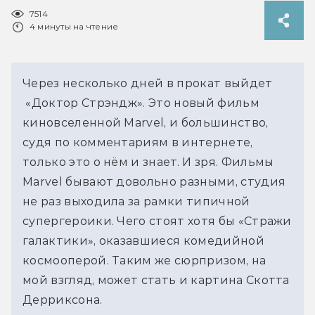
7514
4 минуты на чтение
Через несколько дней в прокат выйдет
«Доктор Стрэндж». Это новый фильм
киновселенной Marvel, и большинство,
судя по комментариям в интернете,
только это о нём и знает. И зря. Фильмы
Marvel бывают довольно разными, студия
не раз выходила за рамки типичной
супергероики. Чего стоят хотя бы «Стражи
галактики», оказавшиеся комедийной
космооперой. Таким же сюрпризом, на
мой взгляд, может стать и картина Скотта
Дерриксона.