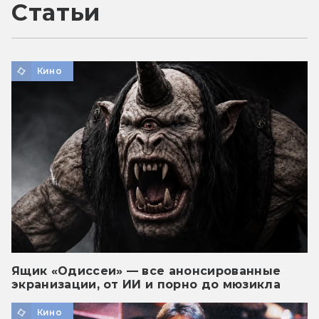
Статьи
Кино
Ящик «Одиссеи» — все анонсированные
экранизации, от ИИ и порно до мюзикла
Кино