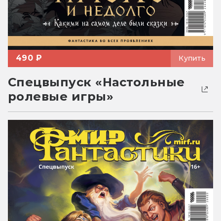
490 ₽
Купить
Спецвыпуск «Настольные
ролевые игры»