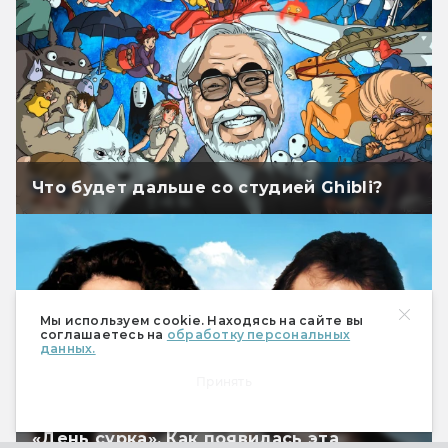
Что будет дальше со студией Ghibli?
Мы используем cookie. Находясь на сайте вы
соглашаетесь на
обработку персональных
данных.
Принять
«День сурка». Как появилась эта