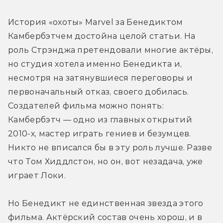
История «охоты» Marvel за Бенедиктом 
Камбербэтчем достойна целой статьи. На 
роль Стрэнджа претендовали многие актёры, 
но студия хотела именно Бенедикта и, 
несмотря на затянувшиеся переговоры и 
первоначальный отказ, своего добилась. 
Создателей фильма можно понять: 
Камбербэтч — одно из главных открытий 
2010-х, мастер играть гениев и безумцев. 
Никто не вписался бы в эту роль лучше. Разве 
что Том Хиддлстон, но он, вот незадача, уже 
играет Локи.
Но Бенедикт не единственная звезда этого 
фильма. Актёрский состав очень хорош, и в 