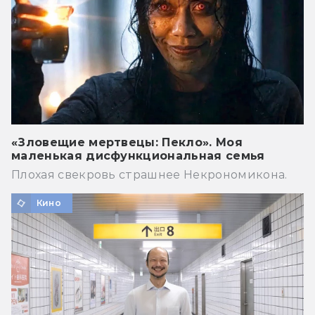
«Зловещие мертвецы: Пекло». Моя
маленькая дисфункциональная семья
Плохая свекровь страшнее Некрономикона.
Кино