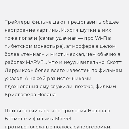
Трейлеры фильма дают представить общее 
настроение картины. И, хотя шутки в них 
тоже попали (самая удачная — про Wi-Fi в 
тибетском монастыре), атмосфера в целом 
более «тёмная» и мистическая, чем обычно в 
работах MARVEL. Что и неудивительно: Скотт 
Дерриксон более всего известен по фильмам 
ужасов. А на сей раз источниками 
вдохновения ему служили, похоже, фильмы 
Кристофера Нолана.
Принято считать, что трилогия Нолана о 
Бэтмене и фильмы Marvel — 
противоположные полюса супергероики. 