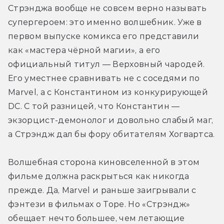
Стрэнджа вообще не совсем верно называть 
супергероем: это именно волшебник. Уже в 
первом выпуске комикса его представили 
как «мастера чёрной магии», а его 
официальный титул — Верховный чародей. 
Его уместнее сравнивать не с соседями по 
Marvel, а с Константином из конкурирующей 
DC. С той разницей, что Константин — 
экзорцист-демонолог и довольно слабый маг, 
а Стрэндж дал бы фору обитателям Хогвартса.
Волшебная сторона киновселенной в этом 
фильме должна раскрыться как никогда 
прежде. Да, Marvel и раньше заигрывали с 
фэнтези в фильмах о Торе. Но «Стрэндж» 
обещает нечто большее, чем летающие 