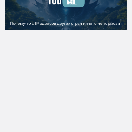
Почему-то с IP адресов других стран ничего не тормозит