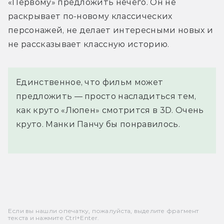
«Первому» предложить нечего. Он не 
раскрывает по-новому классических 
персонажей, не делает интересными новых и 
не рассказывает классную историю.
Единственное, что фильм может
предложить — просто насладиться тем,
как круто «Люпен» смотрится в 3D. Очень
круто. Манки Панчу бы понравилось.
Если вы нашли опечатку, пожалуйста, выделите фрагмент
текста и нажмите Ctrl+Enter.