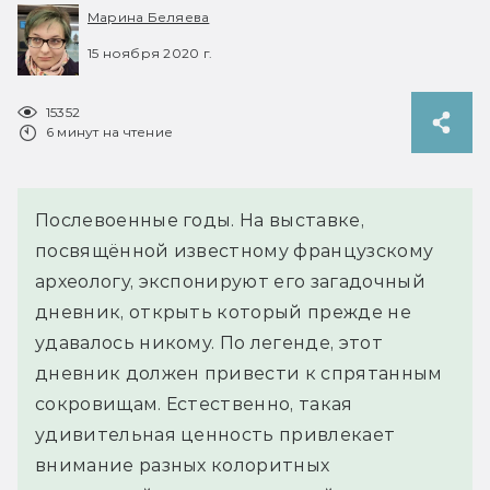
Марина Беляева
15 ноября 2020 г.
15352
6 минут на чтение
Послевоенные годы. На выставке,
посвящённой известному французскому
археологу, экспонируют его загадочный
дневник, открыть который прежде не
удавалось никому. По легенде, этот
дневник должен привести к спрятанным
сокровищам. Естественно, такая
удивительная ценность привлекает
внимание разных колоритных