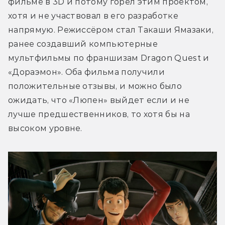
фильме в 3D и потому горел этим проектом, 
хотя и не участвовал в его разработке 
напрямую. Режиссёром стал Такаши Ямазаки, 
ранее создавший компьютерные 
мультфильмы по франшизам Dragon Quest и 
«Дораэмон». Оба фильма получили 
положительные отзывы, и можно было 
ожидать, что «Люпен» выйдет если и не 
лучше предшественников, то хотя бы на 
высоком уровне.