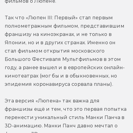
фильмов о Люпене.
Так что «Люпен III: Первый» стал первым 
полнометражным фильмом, представившим 
франшизу на киноэкранах, и не только в 
Японии, но и в других странах. Именно он 
стал фильмом открытия московского 
Большого Фестиваля Мультфильмов в этом 
году, а ранее вышел и в европейских онлайн-
кинотеатрах (мог бы и в обыкновенных, но 
эпидемия коронавируса сорвала планы).
Эта версия «Люпена» так важна для 
франшизы ещё и тем, что это первая попытка 
перенести уникальный стиль Манки Панча в 
3D-анимацию. Манки Панч давно мечтал о 