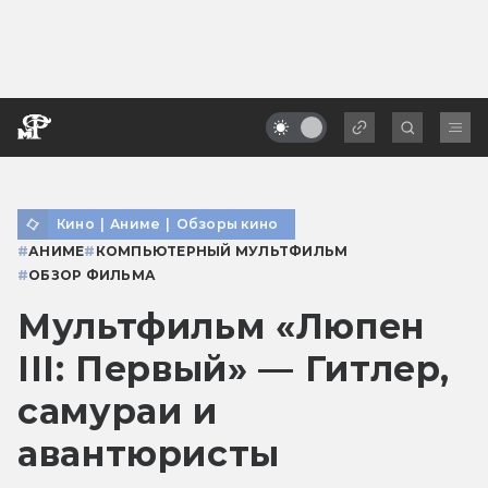
Кино
|
Аниме
|
Обзоры кино
#
АНИМЕ
#
КОМПЬЮТЕРНЫЙ МУЛЬТФИЛЬМ
#
ОБЗОР ФИЛЬМА
Мультфильм «Люпен
III: Первый» — Гитлер,
самураи и
авантюристы