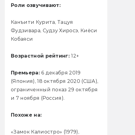
Роли озвучивают:
Канъити Курита, Тацуя
Фудзивара, Судзу Хиросэ, Киёси
Кобаяси
Возрастной рейтинг:
12+
Премьера:
6 декабря 2019
(Япония), 18 октября 2020 (США),
ограниченный показ 29 октября
и 7 ноября (Россия).
Похоже на:
«Замок Калиостро» (1979),