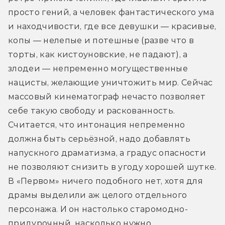
просто гений, а человек фантастического ума 
и находчивости, где все девушки — красивые, 
копы — нелепые и потешные (разве что в 
торты, как кистоуновские, не падают), а 
злодеи — непременно могущественные 
нацисты, желающие уничтожить мир. Сейчас 
массовый кинематограф нечасто позволяет 
себе такую свободу и раскованность. 
Считается, что интонация непременно 
должна быть серьёзной, надо добавлять 
напускного драматизма, а градус опасности 
не позволяют снизить в угоду хорошей шутке. 
В «Первом» ничего подобного нет, хотя для 
драмы выделили аж целого отдельного 
персонажа. И он настолько старомодно-
придурочный, насколько нужно.