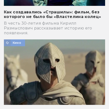
Как создавались «Страшилы»: фильм, без
которого не было бы «Властелина колец»
В честь 30-летия фильма Кирилл
Размыслович рассказывает историю его
появления.
Кино