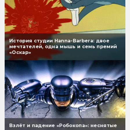
История студии Hanna-Barbera: двое
мечтателей, одна мышь и семь премий
«Оскар»
Взлёт и падение «Робокопа»: неснятые