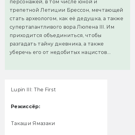
персонажей, в том числе юной и
трепетной Летиции Брессон, мечтающей
стать археологом, как её дедушка, а также
суперталантливого вора Люпена III. Им
приходится объединиться, чтобы
разгадать тайну дневника, а также
уберечь его от недобитых нацистов…
Lupin III: The First
Режиссёр:
Такаши Ямазаки