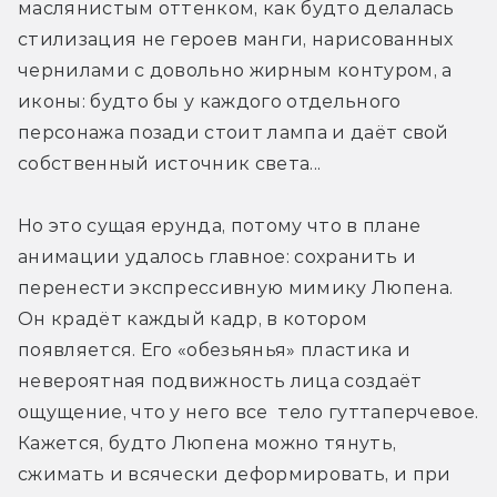
маслянистым оттенком, как будто делалась 
стилизация не героев манги, нарисованных 
чернилами с довольно жирным контуром, а 
иконы: будто бы у каждого отдельного 
персонажа позади стоит лампа и даёт свой 
собственный источник света...
Но это сущая ерунда, потому что в плане 
анимации удалось главное: сохранить и 
перенести экспрессивную мимику Люпена. 
Он крадёт каждый кадр, в котором 
появляется. Его «обезьянья» пластика и 
невероятная подвижность лица создаёт 
ощущение, что у него все  тело гуттаперчевое. 
Кажется, будто Люпена можно тянуть, 
сжимать и всячески деформировать, и при 