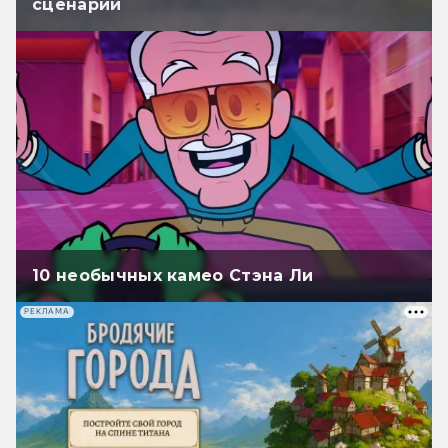
сценарии
10 необычных камео Стэна Ли
РЕКЛАМА