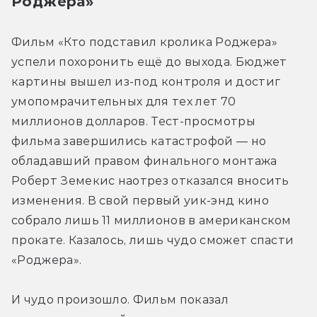
Роджера»
Фильм «Кто подставил кролика Роджера» 
успели похоронить ещё до выхода. Бюджет 
картины вышел из-под контроля и достиг 
умопомрачительных для тех лет 70 
миллионов долларов. Тест-просмотры 
фильма завершились катастрофой — но 
обладавший правом финального монтажа 
Роберт Земекис наотрез отказался вносить 
изменения. В свой первый уик-энд кино 
собрало лишь 11 миллионов в американском 
прокате. Казалось, лишь чудо сможет спасти 
«Роджера».
И чудо произошло. Фильм показал 