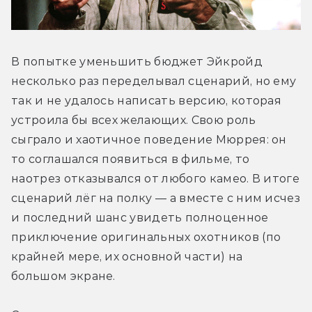
В попытке уменьшить бюджет Эйкройд 
несколько раз переделывал сценарий, но ему 
так и не удалось написать версию, которая 
устроила бы всех желающих. Свою роль 
сыграло и хаотичное поведение Мюррея: он 
то соглашался появиться в фильме, то 
наотрез отказывался от любого камео. В итоге 
сценарий лёг на полку — а вместе с ним исчез 
и последний шанс увидеть полноценное 
приключение оригинальных охотников (по 
крайней мере, их основной части) на 
большом экране. 