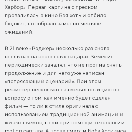
Харбор». Первая картина с треском 
провалилась, а кино Бэя хоть и отбило 
бюджет, но собрало заметно меньше 
ожиданий.
В 21 веке «Роджер» несколько раз снова 
всплывал на новостных радарах. Земекис 
периодически заявлял, что не против снять 
продолжение и для него уже написан 
«потрясающий сценарий». При этом 
режиссёр несколько раз менял позицию по 
вопросу о том, как именно будет сделан 
фильм — то ли в стиле оригинала с 
использованием традиционной анимации и 
живых съёмок, то ли при помощи технологии 
motion capture. А после смерти Боба Хоскинса 