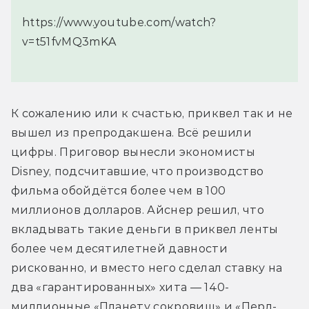
https://www.youtube.com/watch?
v=t51fvMQ3mKA
К сожалению или к счастью, приквел так и не 
вышел из препродакшена. Всё решили 
цифры. Приговор вынесли экономисты 
Disney, подсчитавшие, что производство 
фильма обойдётся более чем в 100 
миллионов долларов. Айснер решил, что 
вкладывать такие деньги в приквел ленты 
более чем десятилетней давности 
рискованно, и вместо него сделал ставку на 
два «гарантированных» хита — 140-
миллионные «Планету сокровищ» и «Перл-