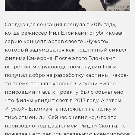
Следующая сенсация грянула в 2015 году, 
когда режиссёр Нил Бломкамп опубликовал 
серию концепт-артов своего «Чужого», 
который задумывался как подлинный сиквел 
фильма Кэмерона. После этого Бломкамп 
встретился с руководством студии Fox и 
получил добро на разработку картины. Какое-
то время всё шло хорошо. Сигурни Уивер 
присоединилась к проекту, было объявлено, 
что фильм увидит свет в 2017 году. А затем 
«Чужой» Бломкампа положили на полку и 
тихо отменили. Сейчас очевидно, что это 
произошло под давлением Ридли Скотта, не 
пожелавшего делить вселенную ксеноморфов 