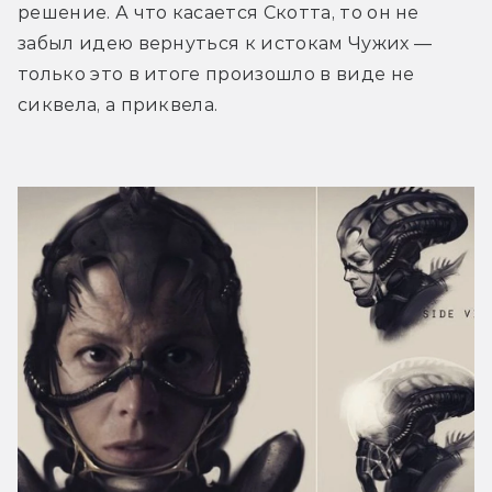
решение. А что касается Скотта, то он не 
забыл идею вернуться к истокам Чужих — 
только это в итоге произошло в виде не 
сиквела, а приквела.