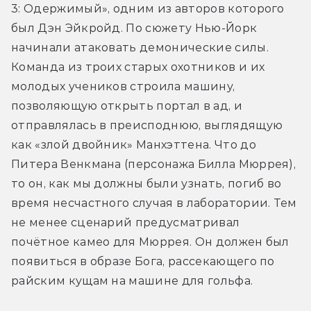
3: Одержимый», одним из авторов которого 
был Дэн Эйкройд. По сюжету Нью-Йорк 
начинали атаковать демонические силы. 
Команда из троих старых охотников и их 
молодых учеников строила машину, 
позволяющую открыть портал в ад, и 
отправлялась в преисподнюю, выглядящую 
как «злой двойник» Манхэттена. Что до 
Питера Венкмана (персонажа Билла Мюррея), 
то он, как мы должны были узнать, погиб во 
время несчастного случая в лаборатории. Тем 
не менее сценарий предусматривал 
почётное камео для Мюррея. Он должен был 
появиться в образе Бога, рассекающего по 
райским кущам на машине для гольфа. 