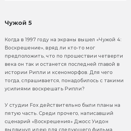
Чужой 5
Когда в 1997 году на экраны вышел «Чужой 4: 
Воскрешение», вряд ли кто-то мог 
предположить, что по прошествии четверти 
века он так и останется последней главой в 
истории Рипли и ксеноморфов. Для чего 
тогда, спрашивается, понадобилось с такими 
усилиями воскрешать Рипли?
У студии Fox действительно были планы на 
пятую часть. Среди прочего, написавший 
сценарий «Воскрешения» Джосс Уидон 
выдвинул идею для следующего фильма 