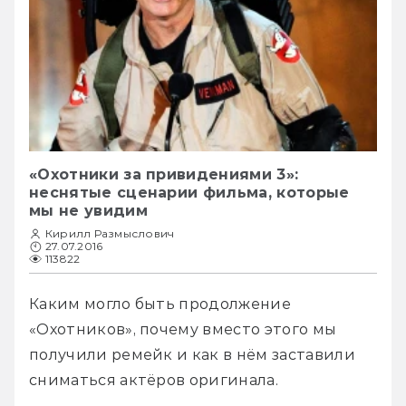
«Охотники за привидениями 3»:
неснятые сценарии фильма, которые
мы не увидим
Кирилл Размыслович
27.07.2016
113822
Каким могло быть продолжение 
«Охотников», почему вместо этого мы 
получили ремейк и как в нём заставили 
сниматься актёров оригинала.