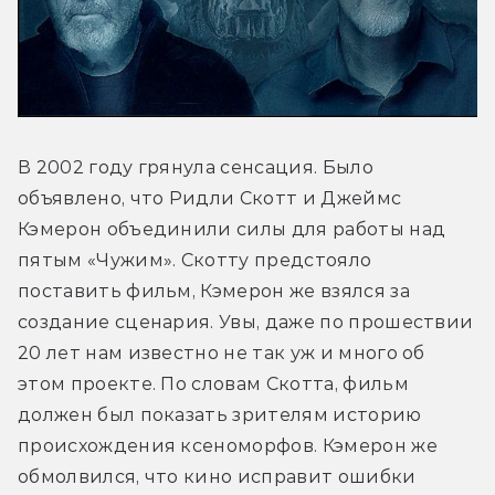
В 2002 году грянула сенсация. Было 
объявлено, что Ридли Скотт и Джеймс 
Кэмерон объединили силы для работы над 
пятым «Чужим». Скотту предстояло 
поставить фильм, Кэмерон же взялся за 
создание сценария. Увы, даже по прошествии 
20 лет нам известно не так уж и много об 
этом проекте. По словам Скотта, фильм 
должен был показать зрителям историю 
происхождения ксеноморфов. Кэмерон же 
обмолвился, что кино исправит ошибки 