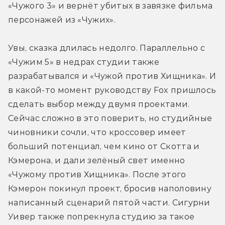
«Чужого 3» и вернёт убитых в завязке фильма 
персонажей из «Чужих». 
Увы, сказка длилась недолго. Параллельно с 
«Чужим 5» в недрах студии также 
разрабатывался и «Чужой против Хищника». И 
в какой-то момент руководству Fox пришлось 
сделать выбор между двумя проектами. 
Сейчас сложно в это поверить, но студийные 
чиновники сочли, что кроссовер имеет 
больший потенциал, чем кино от Скотта и 
Кэмерона, и дали зелёный свет именно 
«Чужому против Хищника». После этого 
Кэмерон покинул проект, бросив наполовину 
написанный сценарий пятой части. Сигурни 
Уивер также попрекнула студию за такое 