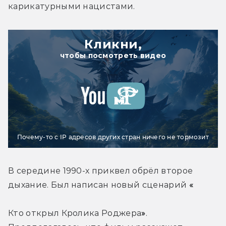
карикатурными нацистами.
Кликни,
чтобы посмотреть видео
Почему-то с IP адресов других стран ничего не тормозит
В середине 1990-х приквел обрёл второе 
дыхание. Был написан новый сценарий 
«
Кто открыл Кролика Роджера
»
. 