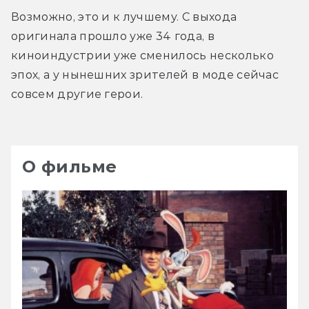
Возможно, это и к лучшему. С выхода 
оригинала прошло уже 34 года, в 
киноиндустрии уже сменилось несколько 
эпох, а у нынешних зрителей в моде сейчас 
совсем другие герои. 
О фильме