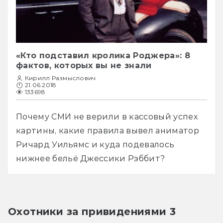
«Кто подставил кролика Роджера»: 8
фактов, которых вы не знали
Кирилл Размыслович
21.06.2018
133698
Почему СМИ не верили в кассовый успех 
картины, какие правила вывел аниматор 
Ричард Уильямс и куда подевалось 
нижнее бельё Джессики Рэббит?
Охотники за привидениями 3