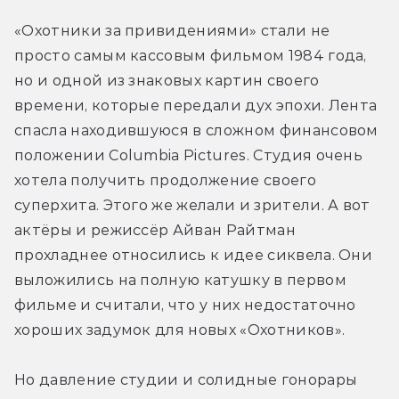
«Охотники за привидениями» стали не 
просто самым кассовым фильмом 1984 года, 
но и одной из знаковых картин своего 
времени, которые передали дух эпохи. Лента 
спасла находившуюся в сложном финансовом 
положении Columbia Pictures. Студия очень 
хотела получить продолжение своего 
суперхита. Этого же желали и зрители. А вот 
актёры и режиссёр Айван Райтман 
прохладнее относились к идее сиквела. Они 
выложились на полную катушку в первом 
фильме и считали, что у них недостаточно 
хороших задумок для новых «Охотников».
Но давление студии и солидные гонорары 