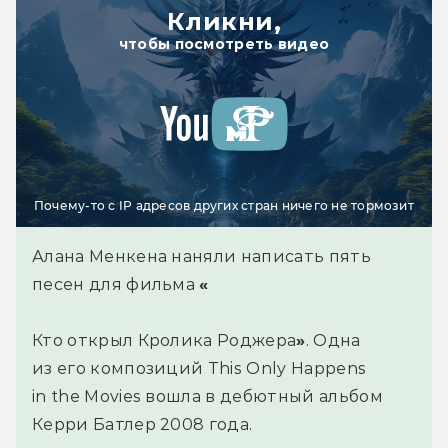
Кликни,
чтобы посмотреть видео
Почему-то с IP адресов других стран ничего не тормозит
Алана Менкена наняли написать пять
песен для фильма
«
Кто открыл Кролика Роджера
»
. Одна
из его композиций This Only Happens
in the Movies вошла в дебютный альбом
Керри Батлер 2008 года.