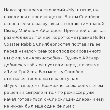
Некоторое время сценарий «Мультвзвода» 
находился в производстве. Затем Спилберг 
основательно разругался с тогдашним главой 
Disney Майклом Айснером. Причиной стал как 
раз «Роджер», точнее, короткометражка Roller 
Coaster Rabbit. Спилберг хотел поставить её 
перед началом сеансов спродюсированного 
им фильма «Арахнофобия». Однако Айснер 
добился, чтобы её пустили перед показами 
«Дика Трейси». В отместку Спилберг 
отказался продолжать работу над 
«Мультвзводом». Возможно, свою роль в этом 
решении сыграло и то, что режиссёр уже 
начал готовиться к «Списку Шиндлера» и ему 
не нужен был ещё один фильм с 