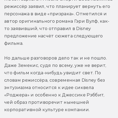
режиссёр заявил, что планирует вернуть его 
персонажа в виде «призрака». Отметился и 
автор оригинального романа Гэри Вулф, как-
то заявивший, что отправил в Disney 
предложение насчёт сюжета следующего 
фильма.
Но дальше разговоров дело так и не пошло. 
Даже Земекис, судя по всему, уже не верит, 
что фильм когда-нибудь увидит свет. По 
словам режиссёра, современная Disney без 
энтузиазма относится к идее сиквела 
«Роджера» и особенно к Джессике Рэббит, 
чей образ противоречит нынешней 
корпоративной культуре компании. 