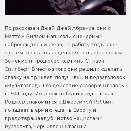
По рассказам Джей Джей Абрамса, они с 
Мэттом Ривзом написали сценарный 
набросок для сиквела, но работу тогда ещё 
совсем неопытных сценаристов забраковали 
Земекис и продюсер картины Стивен 
Спилберг. Вместо этого они решили сделать 
ставку на приквел, получивший подзаголовок 
«Мультвзвод». Его действие разворачивалось 
в 1941 году. Мы должны были увидеть, как 
Роджер знакомится с Джессикой Рэббит, 
попадает в армию, едет в Европу и 
предотвращает убийство нацистами 
Рузвельта, Черчилля и Сталина.