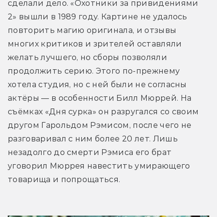
сделали дело. «Охотники за привидениями 
2» вышли в 1989 году. Картине не удалось 
повторить магию оригинала, и отзывы 
многих критиков и зрителей оставляли 
желать лучшего, но сборы позволяли 
продолжить серию. Этого по-прежнему 
хотела студия, но с ней были не согласны 
актёры — в особенности Билл Мюррей. На 
съёмках «Дня сурка» он разругался со своим 
другом Гарольдом Рэмисом, после чего не 
разговаривал с ним более 20 лет. Лишь 
незадолго до смерти Рэмиса его брат 
уговорил Мюррея навестить умирающего 
товарища и попрощаться.