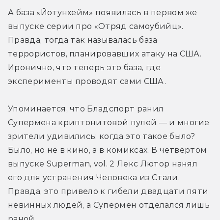
А база «Йотунхейм» появилась в первом же 
выпуске серии про «Отряд самоубийц». 
Правда, тогда так называлась база 
террористов, планировавших атаку на США. 
Иронично, что теперь это база, где 
эксперименты проводят сами США.
Упоминается, что Бладспорт ранил 
Супермена криптонитовой пулей — и многие 
зрители удивились: когда это такое было? 
Было, но не в кино, а в комиксах. В четвёртом 
выпуске Superman, vol. 2 Лекс Лютор нанял 
его для устранения Человека из Стали. 
Правда, это привело к гибели двадцати пяти 
невинных людей, а Супермен отделался лишь 
раной.