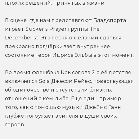
плохих решений, принятых в жизни.
В сцене, где нам представляют Бладспорта 
играет Sucker’s Prayer группы The 
Decemberist. Эта песня о желании сдаться 
прекрасно подчёркивает внутреннее 
состояние героя Идриса Эльбы в этот момент.
Во время флешбэка Крысолова 2 о её детстве 
включается Sola Джесси Рейес, повествующая 
об одиночестве и отсутствии близких 
отношений с кем-либо. Ещё один пример 
того, как с помощью музыки Джеймс Ганн 
глубже погружает зрителя в души своих 
героев.