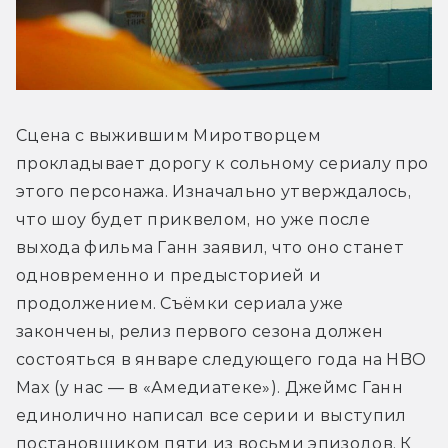
Сцена с выжившим Миротворцем 
прокладывает дорогу к сольному сериалу про 
этого персонажа. Изначально утверждалось, 
что шоу будет приквелом, но уже после 
выхода фильма Ганн заявил, что оно станет 
одновременно и предысторией и 
продолжением. Съёмки сериала уже 
закончены, релиз первого сезона должен 
состояться в январе следующего года на HBO 
Max (у нас — в «Амедиатеке»). Джеймс Ганн 
единолично написал все серии и выступил 
постановщиком пяти из восьми эпизодов. К 