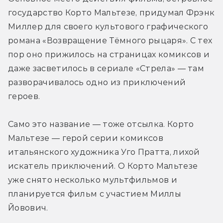
государство Корто Мальтезе, придумал Фрэнк 
Миллер для своего культового графического 
романа «Возвращение Тёмного рыцаря». С тех 
пор оно прижилось на страницах комиксов и 
даже засветилось в сериале «Стрела» — там 
разворачивалось одно из приключений 
героев.
Само это название — тоже отсылка. Корто 
Мальтезе — герой серии комиксов 
итальянского художника Уго Пратта, лихой 
искатель приключений. О Корто Мальтезе 
уже снято несколько мультфильмов и 
планируется фильм с участием Миллы 
Йовович.