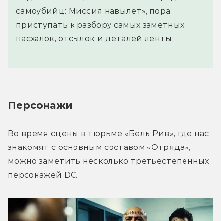
самоубийц: Миссия навылет», пора
приступать к разбору самых заметных
пасхалок, отсылок и деталей ленты.
Персонажи
Во время сцены в тюрьме «Бель Рив», где нас 
знакомят с основным составом «Отряда», 
можно заметить несколько третьестепенных 
персонажей DC.