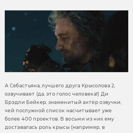
А Себастьяна, лучшего друга Крысолова 2, 
озвучивает (да, это голос человека!) Ди 
Брэдли Бейкер, знаменитый актёр озвучки, 
чей послужной список насчитывает уже 
более 400 проектов. В восьми из них ему 
доставалась роль крысы (например, в 