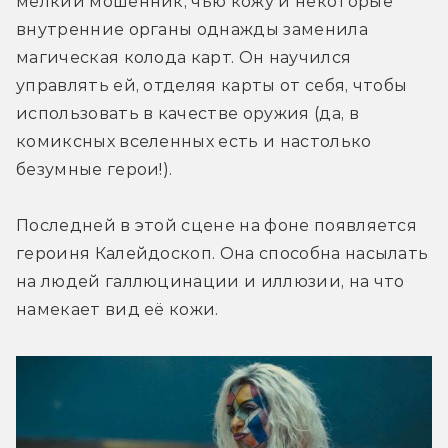
мелкий мошенник, чью кожу и некоторые 
внутренние органы однажды заменила 
магическая колода карт. Он научился 
управлять ей, отделяя карты от себя, чтобы 
использовать в качестве оружия (да, в 
комиксных вселенных есть и настолько 
безумные герои!).
Последней в этой сцене на фоне появляется 
героиня Калейдоскоп. Она способна насылать 
на людей галлюцинации и иллюзии, на что 
намекает вид её кожи.