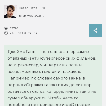
Павел Тютюнник
16 августа 2021 г.
33795
7 минут на чтение
Джеймс Ганн — не только автор самых
отвязных (анти)супергеройских фильмов,
но и режиссёр, чьи картины полны
всевозможных отсылок и пасхалок.
Например, по словам самого Ганна, в
первых «Стражах галактики» до сих пор
осталась отсылка, которую никто так и не
сумел обнаружить. Чтобы чего-то
подобного не произошло и с «Отрядом