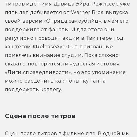
титров идёт имя Дэвида Эйра. Режиссёр уже 
пять лет добивается от Warner Bros. выпуска 
своей версии «Отряда самоубийц», в чём его 
поддерживают фанаты. И для этого они 
регулярно проводят акции в Твиттере под 
хэштегом #ReleaseAyerCut, призванные 
привлечь внимание студии. Пока сложно 
сказать, повторится ли чудесная история 
«Лиги справедливости», но это упоминание 
можно расценить как попытку Ганна 
поддержать коллегу.
Сцена после титров
Сцен после титров в фильме две. В одной мы 