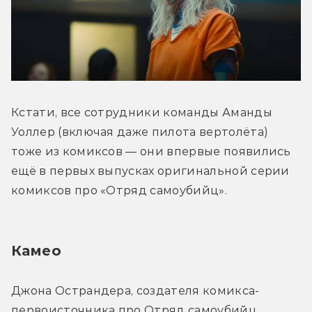
Кстати, все сотрудники команды Аманды 
Уоллер (включая даже пилота вертолёта) 
тоже из комиксов — они впервые появились 
ещё в первых выпусках оригинальной серии 
комиксов про «Отряд самоубийц».
Камео
Джона Острандера, создателя комикса-
первоисточника про Отряд самоубийц, 