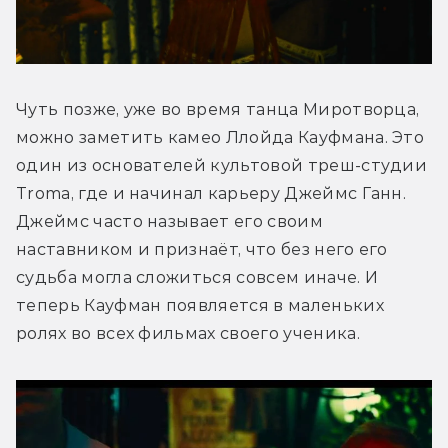
Чуть позже, уже во время танца Миротворца, 
можно заметить камео Ллойда Кауфмана. Это 
один из основателей культовой треш-студии 
Troma, где и начинал карьеру Джеймс Ганн. 
Джеймс часто называет его своим 
наставником и признаёт, что без него его 
судьба могла сложиться совсем иначе. И 
теперь Кауфман появляется в маленьких 
ролях во всех фильмах своего ученика.