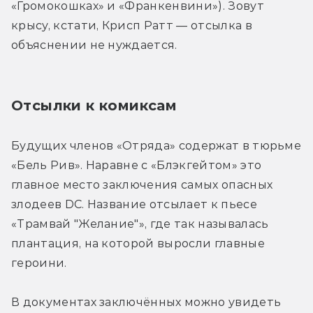
«Громокошках» и «Франкенвини»). Зовут 
крысу, кстати, Крисп Ратт — отсылка в 
объяснении не нуждается.
Отсылки к комиксам
Будущих членов «Отряда» содержат в тюрьме 
«Бель Рив». Наравне с «Блэкгейтом» это 
главное место заключения самых опасных 
злодеев DC. Название отсылает к пьесе 
«Трамвай "Желание"», где так называлась 
плантация, на которой выросли главные 
героини.
В документах заключённых можно увидеть 