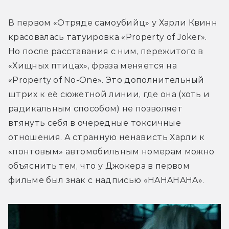
В первом «Отряде самоубийц» у Харли Квинн 
красовалась татуировка «Property of Joker». 
Но после расставания с ним, пережитого в 
«Хищных птицах», фраза меняется на 
«Property of No-One». Это дополнительный 
штрих к её сюжетной линии, где она (хоть и 
радикальным способом) не позволяет 
втянуть себя в очередные токсичные 
отношения. А странную ненависть Харли к 
«понтовым» автомобильным номерам можно 
объяснить тем, что у Джокера в первом 
фильме был знак с надписью «HAHAHAHA».