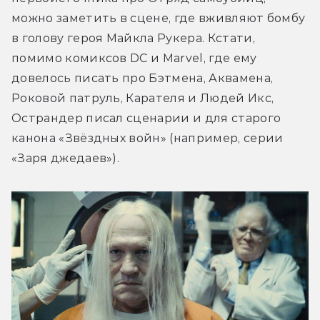
можно заметить в сцене, где вживляют бомбу 
в голову героя Майкла Рукера. Кстати, 
помимо комиксов DC и Marvel, где ему 
довелось писать про Бэтмена, Аквамена, 
Роковой патруль, Карателя и Людей Икс, 
Острандер писал сценарии и для старого 
канона «Звёздных войн» (например, серии 
«Заря джедаев»).