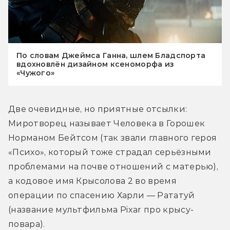
По словам Джеймса Ганна, шлем Бладспорта
вдохновлён дизайном ксеноморфа из
«Чужого»
Две очевидные, но приятные отсылки: 
Миротворец называет Человека в Горошек 
Норманом Бейтсом (так звали главного героя 
«Психо», который тоже страдал серьёзными 
проблемами на почве отношений с матерью), 
а кодовое имя Крысолова 2 во время 
операции по спасению Харли — Рататуй 
(название мультфильма Pixar про крысу-
повара).