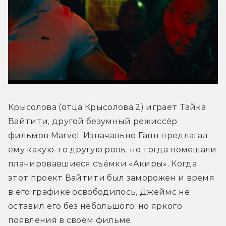
Крысолова (отца Крысолова 2) играет Тайка 
Вайтити, другой безумный режиссёр 
фильмов Marvel. Изначально Ганн предлагал 
ему какую-то другую роль, но тогда помешали 
планировавшиеся съёмки «Акиры». Когда 
этот проект Вайтити был заморожен и время 
в его графике освободилось, Джеймс не 
оставил его без небольшого, но яркого 
появления в своём фильме.