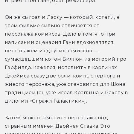
играет Шон Ганн, брат режиссёра.
Он же сыграл и Ласку — который, кстати, в 
этом фильме сильно отличается от 
персонажа комиксов. Дело в том, что при 
написании сценария Ганн вдохновлялся 
персонажем из других комиксов — 
сумасшедшим котом Биллом из историй про 
Гарфилда. Кажется, исполнять в картинах 
Джеймса сразу две роли, компьютерного и 
живого персонажа, уже становится для Шона 
традицией (он уже играл Краглина и Ракету в 
дилогии «Стражи Галактики»).
Затем можно заметить персонажа под 
странным именем Двойная Ставка. Это 