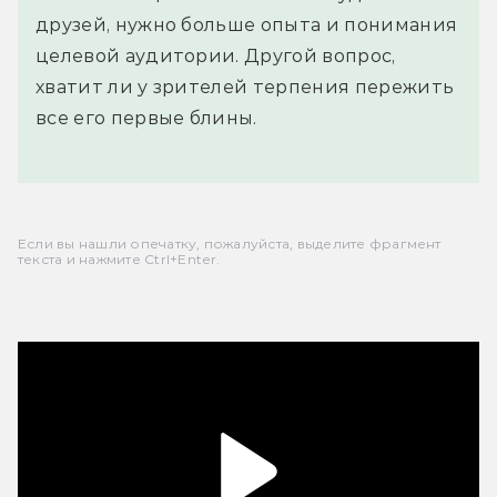
друзей, нужно больше опыта и понимания
целевой аудитории. Другой вопрос,
хватит ли у зрителей терпения пережить
все его первые блины.
Если вы нашли опечатку, пожалуйста, выделите фрагмент
текста и нажмите Ctrl+Enter.