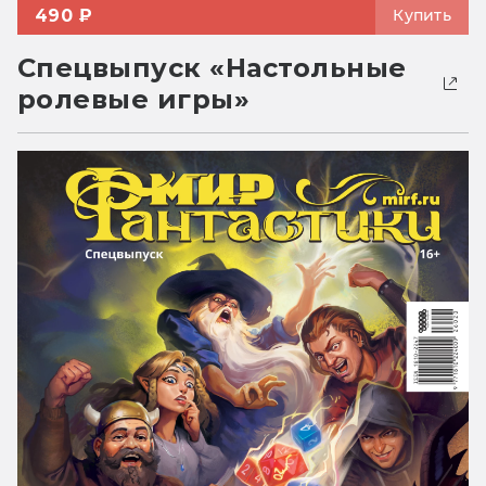
490 ₽
Купить
Спецвыпуск «Настольные
ролевые игры»