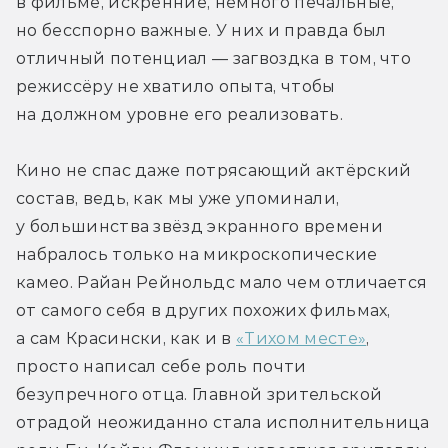
в фильме, искренние, немного печальные, 
но бесспорно важные. У них и правда был 
отличный потенциал — загвоздка в том, что 
режиссёру не хватило опыта, чтобы 
на должном уровне его реализовать. 
Кино не спас даже потрясающий актёрский 
состав, ведь, как мы уже упоминали, 
у большинства звёзд экранного времени 
набралось только на микроскопические 
камео. Райан Рейнольдс мало чем отличается 
от самого себя в других похожих фильмах, 
а сам Красински, как и в 
«Тихом месте»
, 
просто написал себе роль почти 
безупречного отца. Главной зрительской 
отрадой неожиданно стала исполнительница 