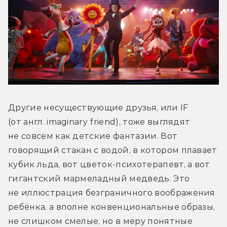
Другие несуществующие друзья, или IF 
(от англ. imaginary friend), тоже выглядят 
не совсем как детские фантазии. Вот 
говорящий стакан с водой, в котором плавает 
кубик льда, вот цветок-психотерапевт, а вот 
гигантский мармеладный медведь. Это 
не иллюстрация безграничного воображения 
ребёнка, а вполне конвенциональные образы, 
не слишком смелые, но в меру понятные 