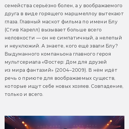
семейства серьёзно болен, а у воображаемого 
друга в виде горящего маршмеллоу вытекают 
глаза. Главный маскот фильма по имени Блу 
(Стив Карелл) вызывает больше всего 
неловкости — он не симпатичный, а нелепый 
и неуклюжий. А знаете, кого ещё звали Блу? 
Выдуманного компаньона главного героя 
мультсериала «Фостер: Дом для друзей 
из мира фантазий» (2004–2009). В нём идёт 
речь о приюте для воображаемых существ, 
которые ищут себе новых хозяев. Совпадение, 
только и всего.