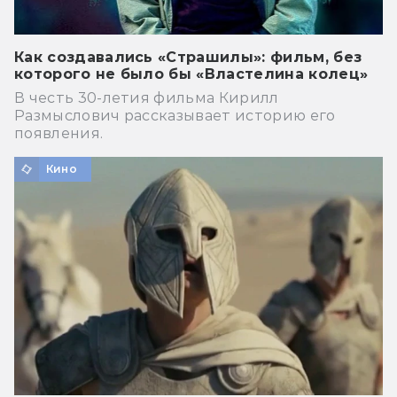
Как создавались «Страшилы»: фильм, без
которого не было бы «Властелина колец»
В честь 30-летия фильма Кирилл
Размыслович рассказывает историю его
появления.
Кино