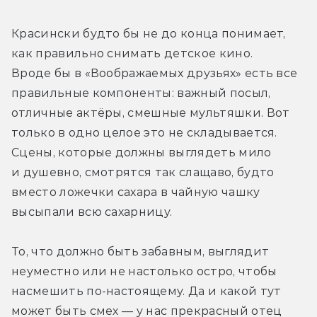
Красински будто бы не до конца понимает, 
как правильно снимать детское кино. 
Вроде бы в «Воображаемых друзьях» есть все 
правильные компоненты: важный посыл, 
отличные актёры, смешные мультяшки. Вот 
только в одно целое это не складывается. 
Сцены, которые должны выглядеть мило 
и душевно, смотрятся так слащаво, будто 
вместо ложечки сахара в чайную чашку 
высыпали всю сахарницу.
То, что должно быть забавным, выглядит 
неуместно или не настолько остро, чтобы 
насмешить по-настоящему. Да и какой тут 
может быть смех — у нас прекрасный отец 