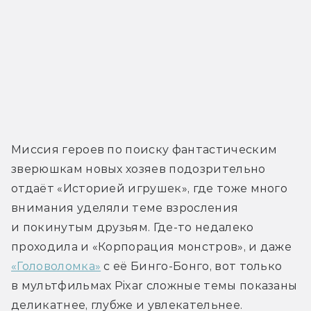
Миссия героев по поиску фантастическим 
зверюшкам новых хозяев подозрительно 
отдаёт «Историей игрушек», где тоже много 
внимания уделяли теме взросления 
и покинутым друзьям. Где-то недалеко 
проходила и «Корпорация монстров», и даже 
«Головоломка»
 с её Бинго-Бонго, вот только 
в мультфильмах Pixar сложные темы показаны 
деликатнее, глубже и увлекательнее.