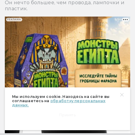
Он нечто большее, чем провода, лампочки и
пластик.
РЕКЛАМА
Мы используем cookie. Находясь на сайте вы
соглашаетесь на
обработку персональных
данных.
Кино
Принять