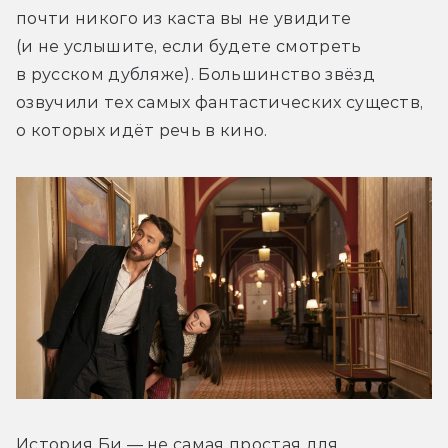
почти никого из каста вы не увидите 
(и не услышите, если будете смотреть 
в русском дубляже). Большинство звёзд 
озвучили тех самых фантастических существ, 
о которых идёт речь в кино.
История Би — не самая простая для 