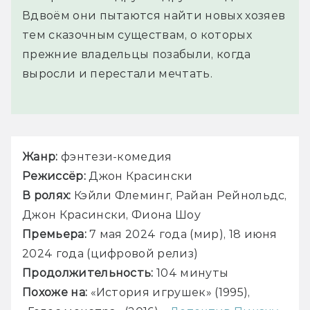
Вдвоём они пытаются найти новых хозяев
тем сказочным существам, о которых
прежние владельцы позабыли, когда
выросли и перестали мечтать.
Жанр: 
фэнтези-комедия
Режиссёр:
 Джон Красински
В ролях: 
Кэйли Флеминг, Райан Рейнольдс, 
Джон Красински, Фиона Шоу
Премьера:
 7 мая 2024 года (мир), 18 июня 
2024 года (цифровой релиз)
Продолжительность:
 104 минуты
Похоже на: 
«История игрушек» (1995), 