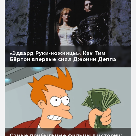
«Эдвард Руки-ножницы». Как Тим
Бёртон впервые снял Джонни Деппа
Самые прибыльные фильмы в истории: