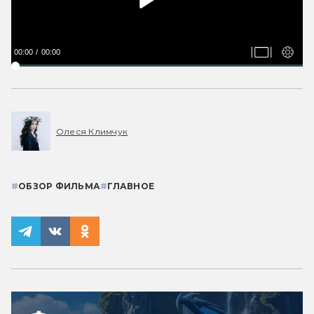
00:00
00:00
Олеся Климчук
#
ОБЗОР ФИЛЬМА
#
ГЛАВНОЕ