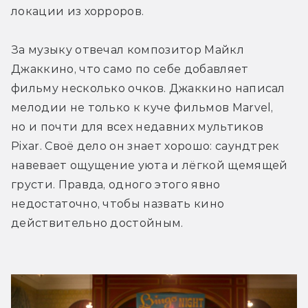
локации из хорроров. 
За музыку отвечал композитор Майкл 
Джаккино, что само по себе добавляет 
фильму несколько очков. Джаккино написал 
мелодии не только к куче фильмов Marvel, 
но и почти для всех недавних мультиков 
Pixar. Своё дело он знает хорошо: саундтрек 
навевает ощущение уюта и лёгкой щемящей 
грусти. Правда, одного этого явно 
недостаточно, чтобы назвать кино 
действительно достойным.