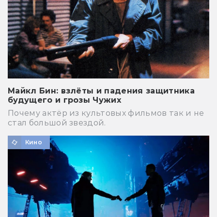
Майкл Бин: взлёты и падения защитника
будущего и грозы Чужих
Почему актёр из культовых фильмов так и не
стал большой звездой.
Кино