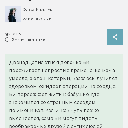
Олеся Климчук
27 июня 2024 г.
18657
5 минут на чтение
Двенадцатилетняя девочка Би
переживает непростые времена. Её мама
умерла, а отец, который, казалось, лучился
здоровьем, ожидает операции на сердце.
Би переезжает жить к бабушке, где
знакомится со странным соседом
по имени Кэл. Кэл и, как чуть позже
выясняется, сама Би могут видеть
воображаемых друзей других людей.