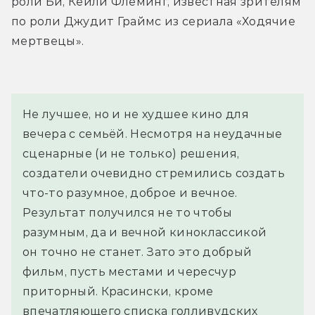
роли Би, Кейли Флеминг, известная зрителям 
по роли Джудит Граймс из сериала «Ходячие 
мертвецы». 
Не лучшее, но и не худшее кино для
вечера с семьёй. Несмотря на неудачные
сценарные (и не только) решения,
создатели очевидно стремились создать
что-то разумное, доброе и вечное.
Результат получился не то чтобы
разумным, да и вечной киноклассикой
он точно не станет. Зато это добрый
фильм, пусть местами и чересчур
приторный. Красински, кроме
впечатляющего списка голливудских