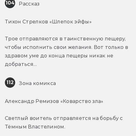
104
 Рассказ
Тихон Стрелков «Шлепок эйфы»
Трое отправляются в таинственную пещеру, 
чтобы исполнить свои желания. Вот только в 
здравом уме до конца пещеры никак не 
добраться…
112
 Зона комикса
Александр Ремизов «Коварство зла»
Светлый воитель отправляется на борьбу с 
Тёмным Властелином.