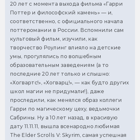
20 лет с момента выхода фильма «Гарри
Поттер и философский камень» — и,
соответственно, с официального начала
поттеромании в России. Вспомнили сам
культовый фильм, изучили, как
творчество Роулинг влияло на детские
умы, прогулялись по волшебным
образовательным заведениям (а то
последние 20 лет только и слышно:
«Хогвартс!», «Хогварц!», — как будто других
школ магии не придумали!), даже
проследили, как менялся образ коллеги
Гарри по магическому цеху, ведьмочки
Сабрины. Ну а 10 лет назад, в красивую
дату 11.11.11, вышла всенародно любимая
The Elder Scrolls V: Skyrim, самая успешная