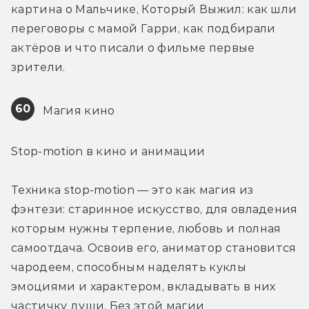
картина о Мальчике, Который Выжил: как шли 
переговоры с мамой Гарри, как подбирали 
актёров и что писали о фильме первые 
зрители.
60
 Магия кино
Stop-motion в кино и анимации
Техника stop-motion — это как магия из 
фэнтези: старинное искусство, для овладения 
которым нужны терпение, любовь и полная 
самоотдача. Освоив его, аниматор становится 
чародеем, способным наделять куклы 
эмоциями и характером, вкладывать в них 
частичку души. Без этой магии 