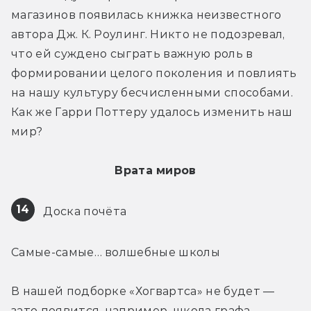
магазинов появилась книжка неизвестного 
автора Дж. К. Роулинг. Никто не подозревал, 
что ей суждено сыграть важную роль в 
формировании целого поколения и повлиять 
на нашу культуру бесчисленными способами. 
Как же Гарри Поттеру удалось изменить наш 
мир?
Врата миров
14
 Доска почёта
Самые-самые… волшебные школы
В нашей подборке «Хогвартса» не будет — 
зато появится, например, школа графа 