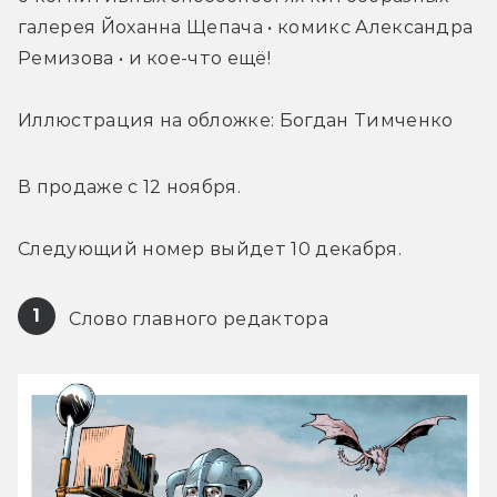
галерея Йоханна Щепача • комикс Александра 
Ремизова • и кое-что ещё!
Иллюстрация на обложке: Богдан Тимченко
В продаже с 12 ноября.
Следующий номер выйдет 10 декабря.
1
 Слово главного редактора