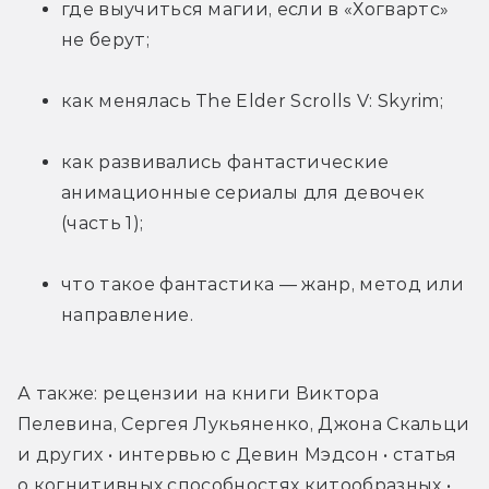
где выучиться магии, если в «Хогвартс» 
не берут;
как менялась The Elder Scrolls V: Skyrim;
как развивались фантастические 
анимационные сериалы для девочек 
(часть 1);
что такое фантастика — жанр, метод или 
направление.
А также: рецензии на книги Виктора 
Пелевина, Сергея Лукьяненко, Джона Скальци 
и других • интервью с Девин Мэдсон • статья 
о когнитивных способностях китообразных • 