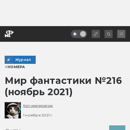
Журнал
#
НОМЕРА
Мир фантастики №216
(ноябрь 2021)
Кот-император
1 ноября 2021 г.