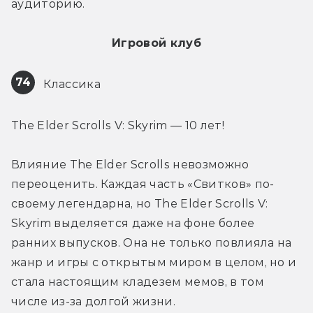
аудиторию.
Игровой клуб
74
 Классика
The Elder Scrolls V: Skyrim — 10 лет!
Влияние The Elder Scrolls невозможно 
переоценить. Каждая часть «Свитков» по-
своему легендарна, но The Elder Scrolls V: 
Skyrim выделяется даже на фоне более 
ранних выпусков. Она не только повлияла на 
жанр и игры с открытым миром в целом, но и 
стала настоящим кладезем мемов, в том 
числе из-за долгой жизни.