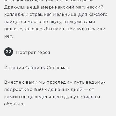
Дракулы, а ещё американский магический 
колледж и страшная мельница. Для каждого 
найдётся место по вкусу, а вы уже сами 
решите, хотелось бы вам в нём учиться или 
нет.
22
 Портрет героя
История Сабрины Спеллман
Вместе с вами мы проследим путь ведьмы-
подростка с 1960-х до наших дней — от 
комиксов до леденящего душу сериала и 
обратно.