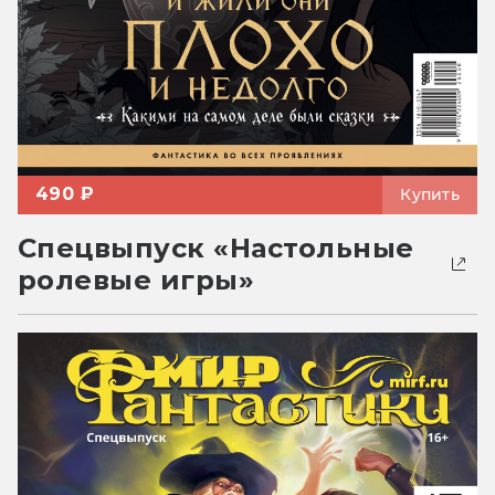
490 ₽
Купить
Спецвыпуск «Настольные
ролевые игры»