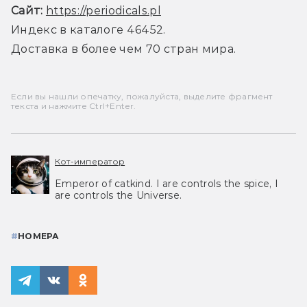
Сайт:
https://periodicals.pl
Индекс в каталоге 46452.
Доставка в более чем 70 стран мира.
Если вы нашли опечатку, пожалуйста, выделите фрагмент
текста и нажмите Ctrl+Enter.
Кот-император
Emperor of catkind. I are controls the spice, I
are controls the Universe.
#
НОМЕРА