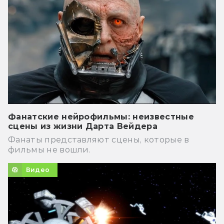
Фанатские нейрофильмы: неизвестные
сцены из жизни Дарта Вейдера
Фанаты представляют сцены, которые в
фильмы не вошли.
Видео