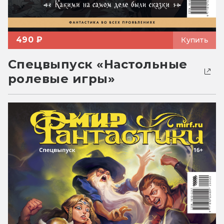
490 ₽
Купить
Спецвыпуск «Настольные
ролевые игры»