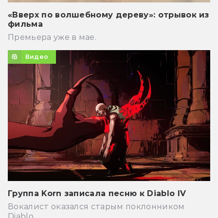
«Вверх по волшебному дереву»: отрывок из
фильма
Премьера уже в мае.
Видео
Группа Korn записала песню к Diablo IV
Вокалист оказался старым поклонником
Diablo.