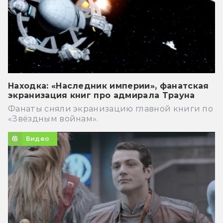
Находка: «Наследник империи», фанатская
экранизация книг про адмирала Трауна
Фанаты сняли экранизацию главной книги по
«Звёздным войнам».
Видео