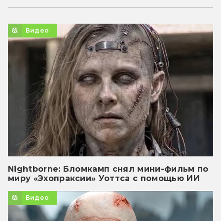
Видео
Nightborne: Бломкамп снял мини-фильм по
миру «Эхопраксии» Уоттса с помощью ИИ
Видео