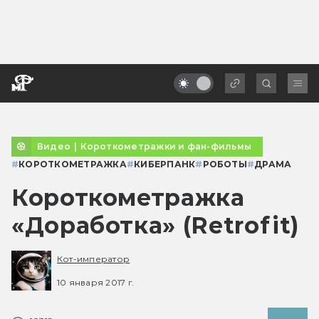
Видео
|
Короткометражки и фан-фильмы
#
КОРОТКОМЕТРАЖКА
#
КИБЕРПАНК
#
РОБОТЫ
#
ДРАМА
Короткометражка
«Доработка» (Retrofit)
Кот-император
10 января 2017 г.