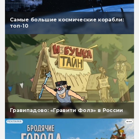
Самые большие космические корабли:
топ-10
Гравипадово: «Гравити Фолз» в России
РЕКЛАМА