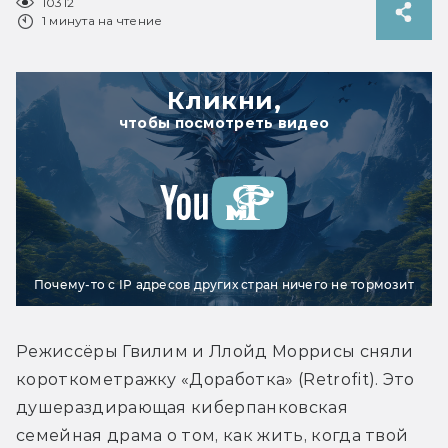
10312
1 минута на чтение
Кликни,
чтобы посмотреть видео
Почему-то с IP адресов других стран ничего не тормозит
Режиссёры Гвилим и Ллойд Моррисы сняли 
короткометражку «Доработка» (Retrofit). Это 
душераздирающая киберпанковская 
семейная драма о том, как жить, когда твой 