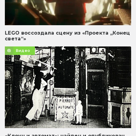
LEGO воссоздала сцену из «Проекта „Конец
света“»
Видео
«Клоун и автомат»: найден и опубликован