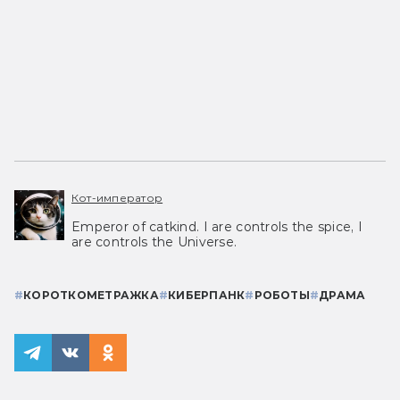
Кот-император
Emperor of catkind. I are controls the spice, I
are controls the Universe.
#
КОРОТКОМЕТРАЖКА
#
КИБЕРПАНК
#
РОБОТЫ
#
ДРАМА