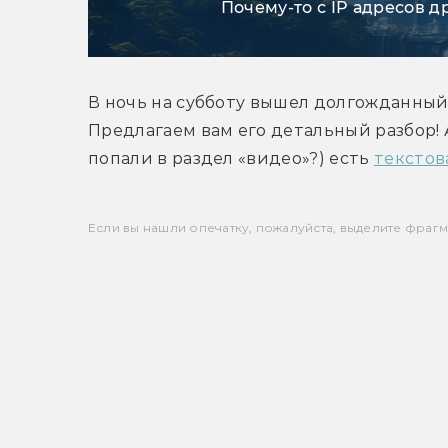
Почему-то с IP адресов д
В ночь на субботу вышел долгожданный 
Предлагаем вам его детальный разбор! А
попали в раздел «видео»?) есть 
текстов
Если вы нашли опечатку, пожалуйста, выделите фрагмен