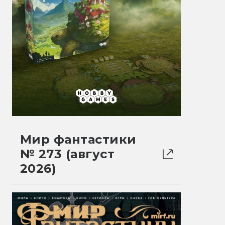
Мир фантастики
№ 273 (август
2026)