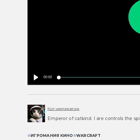
00:00
Кот-император
Emperor of catkind. I are controls the spi
#
ИГРОМАНИЯ КИНО
#
WARCRAFT