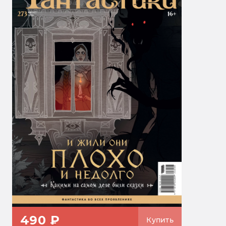
490 ₽
Купить