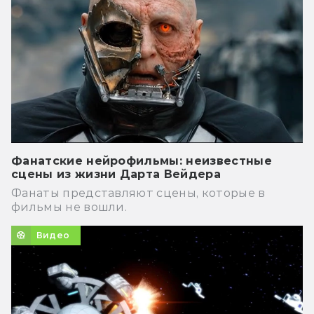
Фанатские нейрофильмы: неизвестные
сцены из жизни Дарта Вейдера
Фанаты представляют сцены, которые в
фильмы не вошли.
Видео