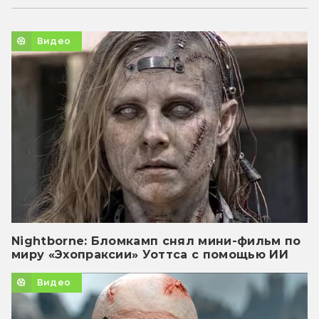
Видео
Nightborne: Бломкамп снял мини-фильм по
миру «Эхопраксии» Уоттса с помощью ИИ
Видео