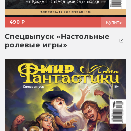
490 ₽
Купить
Спецвыпуск «Настольные
ролевые игры»