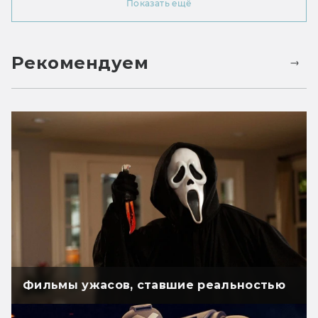
Показать ещё
Рекомендуем
Фильмы ужасов, ставшие реальностью