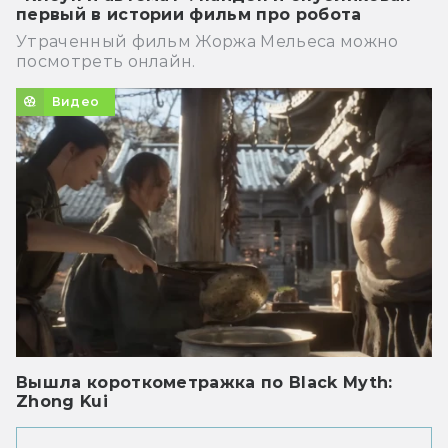
первый в истории фильм про робота
Утраченный фильм Жоржа Мельеса можно
посмотреть онлайн.
Видео
Вышла короткометражка по Black Myth:
Zhong Kui