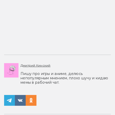
Дмитрий Кинский
Пишу про игры и аниме, делюсь
непопулярным мнением, плохо шучу и кидаю
мемы в рабочий чат.