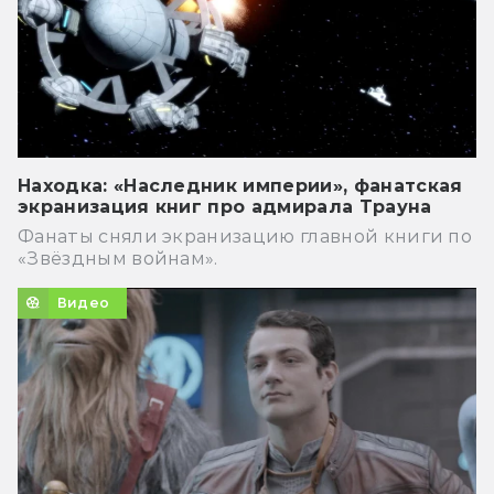
Находка: «Наследник империи», фанатская
экранизация книг про адмирала Трауна
Фанаты сняли экранизацию главной книги по
«Звёздным войнам».
Видео