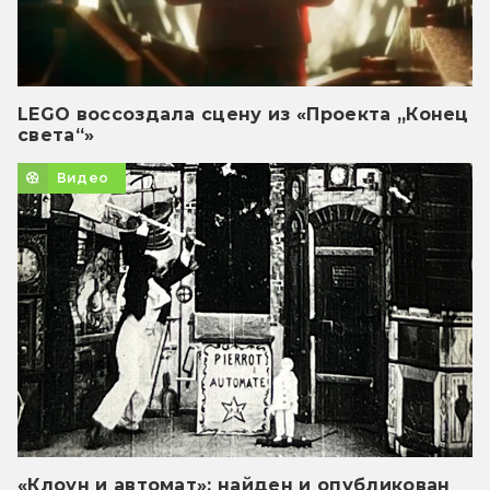
LEGO воссоздала сцену из «Проекта „Конец
света“»
Видео
«Клоун и автомат»: найден и опубликован