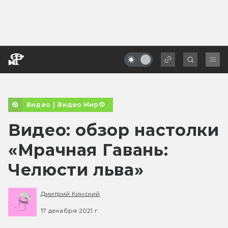
Видео
|
Видео МирФ
Видео: обзор настолки
«Мрачная Гавань:
Челюсти льва»
Дмитрий Кинский
17 декабря 2021 г.