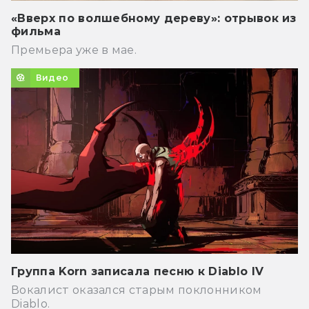
«Вверх по волшебному дереву»: отрывок из
фильма
Премьера уже в мае.
Видео
Группа Korn записала песню к Diablo IV
Вокалист оказался старым поклонником
Diablo.